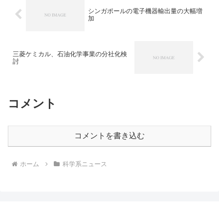
シンガポールの電子機器輸出量の大幅増
加
三菱ケミカル、石油化学事業の分社化検
討
コメント
コメントを書き込む
ホーム
科学系ニュース