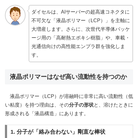
ダイセルは、AIサーバーの超高速コネクタに
不可欠な「液晶ポリマー（LCP）」を主軸に
大増産します。さらに、次世代半導体パッケ
ージ用の「高耐熱エポキシ樹脂」や、車載・
光通信向けの高性能エンプラ群を強化しま
す。
液晶ポリマーはなぜ高い流動性を持つのか
液晶ポリマー（LCP）が溶融時に非常に高い流動性（低
い粘度）を持つ理由は、その
分子の形状
と、溶けたときに
形成される「液晶構造」にあります。
1. 分子が「絡み合わない」剛直な棒状