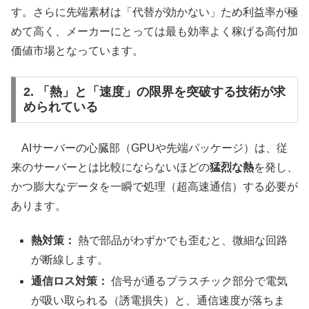
す。さらに先端素材は「代替が効かない」ため利益率が極
めて高く、メーカーにとっては最も効率よく稼げる高付加
価値市場となっています。
2. 「熱」と「速度」の限界を突破する技術が求
められている
AIサーバーの心臓部（GPUや先端パッケージ）は、従
来のサーバーとは比較にならないほどの
猛烈な熱
を発し、
かつ膨大なデータを一瞬で処理（超高速通信）する必要が
あります。
熱対策：
熱で部品がわずかでも歪むと、微細な回路
が断線します。
通信ロス対策：
信号が通るプラスチック部分で電気
が吸い取られる（誘電損失）と、通信速度が落ちま