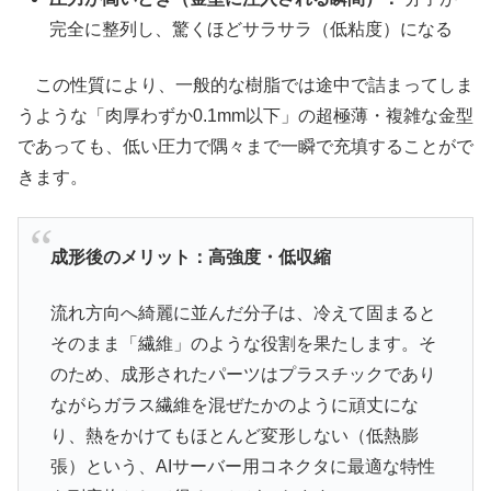
完全に整列し、驚くほどサラサラ（低粘度）になる
この性質により、一般的な樹脂では途中で詰まってしま
うような「肉厚わずか0.1mm以下」の超極薄・複雑な金型
であっても、低い圧力で隅々まで一瞬で充填することがで
きます。
成形後のメリット：高強度・低収縮
流れ方向へ綺麗に並んだ分子は、冷えて固まると
そのまま「繊維」のような役割を果たします。そ
のため、成形されたパーツはプラスチックであり
ながらガラス繊維を混ぜたかのように頑丈にな
り、熱をかけてもほとんど変形しない（低熱膨
張）という、AIサーバー用コネクタに最適な特性