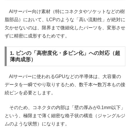
AIサーバー向け素材（特にコネクタやソケットなどの樹
脂部品）において、LCPのような「高い流動性」が絶対に
欠かせないのは、限界まで微細化したパーツを、変形させ
ずに精密に成形するためです。
1. ピンの「高密度化・多ピン化」への対応（超
薄肉成形）
AIサーバーに使われるGPUなどの半導体は、大容量の
データを一瞬でやり取りするため、数千本〜数万本もの接
続ピンを必要とします。
そのため、コネクタの内部は「壁の厚みが0.1mm以下」
という、極限まで薄く細密な格子状の構造（ジャングルジ
ムのような状態）になります。