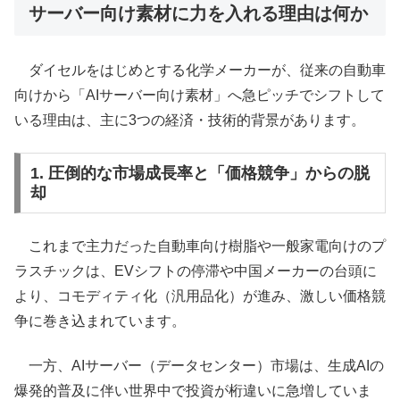
サーバー向け素材に力を入れる理由は何か
ダイセルをはじめとする化学メーカーが、従来の自動車
向けから「AIサーバー向け素材」へ急ピッチでシフトして
いる理由は、主に3つの経済・技術的背景があります。
1. 圧倒的な市場成長率と「価格競争」からの脱
却
これまで主力だった自動車向け樹脂や一般家電向けのプ
ラスチックは、EVシフトの停滞や中国メーカーの台頭に
より、コモディティ化（汎用品化）が進み、激しい価格競
争に巻き込まれています。
一方、AIサーバー（データセンター）市場は、生成AIの
爆発的普及に伴い世界中で投資が桁違いに急増していま