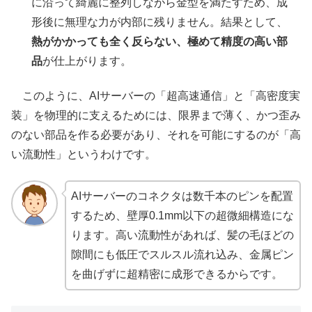
に沿って綺麗に整列しながら金型を満たすため、成
形後に無理な力が内部に残りません。結果として、
熱がかかっても全く反らない、極めて精度の高い部
品
が仕上がります。
このように、AIサーバーの「超高速通信」と「高密度実
装」を物理的に支えるためには、限界まで薄く、かつ歪み
のない部品を作る必要があり、それを可能にするのが「高
い流動性」というわけです。
AIサーバーのコネクタは数千本のピンを配置
するため、壁厚0.1mm以下の超微細構造にな
ります。高い流動性があれば、髪の毛ほどの
隙間にも低圧でスルスル流れ込み、金属ピン
を曲げずに超精密に成形できるからです。