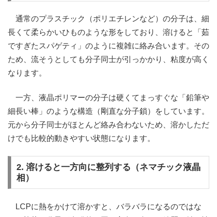
通常のプラスチック（ポリエチレンなど）の分子は、細
長くて柔らかいひものような形をしており、溶けると「茹
ですぎたスパゲティ」のように複雑に絡み合います。その
ため、流そうとしても分子同士が引っかかり、粘度が高く
なります。
一方、液晶ポリマーの分子は硬くてまっすぐな「鉛筆や
細長い棒」のような構造（剛直な分子鎖）をしています。
元から分子同士がほとんど絡み合わないため、溶かしただ
けでも比較的動きやすい状態になります。
2. 溶けると一方向に整列する（ネマチック液晶
相）
LCPに熱をかけて溶かすと、バラバラになるのではな