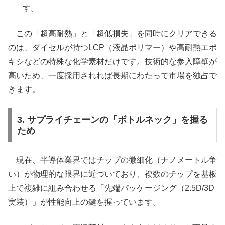
す。
この「超高耐熱」と「超低損失」を同時にクリアできる
のは、ダイセルが持つLCP（液晶ポリマー）や高耐熱エポ
キシなどの特殊な化学素材だけです。技術的な参入障壁が
高いため、一度採用されれば長期にわたって市場を独占で
きます。
3. サプライチェーンの「ボトルネック」を握る
ため
現在、半導体業界ではチップの微細化（ナノメートル争
い）が物理的な限界に近づいており、複数のチップを基板
上で複雑に組み合わせる「先端パッケージング（2.5D/3D
実装）」が性能向上の鍵を握っています。