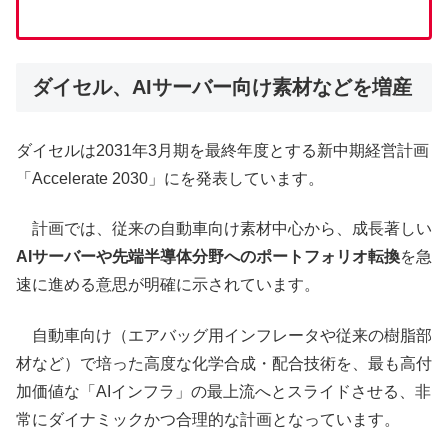
ダイセル、AIサーバー向け素材などを増産
ダイセルは2031年3月期を最終年度とする新中期経営計画
「Accelerate 2030」にを発表しています。
計画では、従来の自動車向け素材中心から、成長著しい
AIサーバーや先端半導体分野へのポートフォリオ転換
を急
速に進める意思が明確に示されています。
自動車向け（エアバッグ用インフレータや従来の樹脂部
材など）で培った高度な化学合成・配合技術を、最も高付
加価値な「AIインフラ」の最上流へとスライドさせる、非
常にダイナミックかつ合理的な計画となっています。