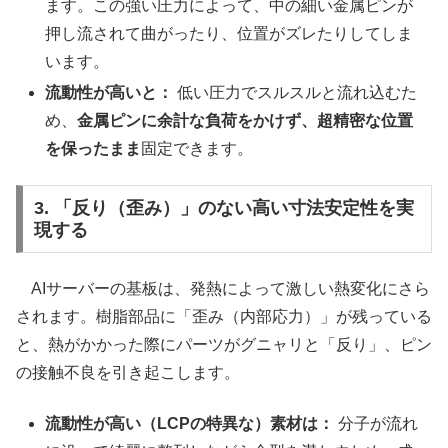
ます。この強い圧力によって、中の細い金属ピンが
押し流されて曲がったり、位置がズレたりしてしま
います。
流動性が高いと：
低い圧力でスルスルと流れ込むた
め、
金属ピンに余計な負荷をかけず、超精密な位置
を保ったまま
固定できます。
3. 「反り（歪み）」のない高い寸法安定性を実
現する
AIサーバーの基板は、発熱によって激しい熱変化にさら
されます。樹脂部品に「歪み（内部応力）」が残っている
と、熱がかかった際にパーツがグニャリと「反り」、ピン
の接触不良を引き起こします。
流動性が高い（LCPの特異な）素材は：
分子が流れ