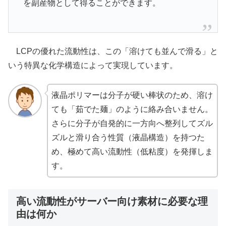
を副産物として得ることができます。
LCPの優れた流動性は、この「溶けても並んで滑る」と
いう特異な化学構造によって実現しています。
液晶ポリマーは分子が硬い棒状のため、溶け
ても「茹でた麺」のように絡み合いません。
さらに分子が自発的に一方向へ整列してズル
ズルと滑り合う性質（液晶構造）を持つた
め、極めて高い流動性（低粘度）を発揮しま
す。
高い流動性がサーバー向け素材に必要な理
由は何か