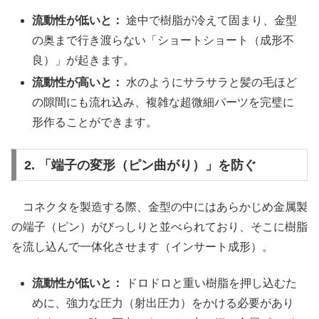
流動性が低いと：
途中で樹脂が冷えて固まり、金型
の奥まで行き渡らない「ショートショート（成形不
良）」が起きます。
流動性が高いと：
水のようにサラサラと髪の毛ほど
の隙間にも流れ込み、複雑な超微細パーツを完璧に
形作ることができます。
2. 「端子の変形（ピン曲がり）」を防ぐ
コネクタを製造する際、金型の中にはあらかじめ金属製
の端子（ピン）がびっしりと並べられており、そこに樹脂
を流し込んで一体化させます（インサート成形）。
流動性が低いと：
ドロドロと重い樹脂を押し込むた
めに、強力な圧力（射出圧力）をかける必要があり