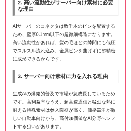
2. 高い流動性がサーバー向け素材に必要
な理由
AIサーバーのコネクタは数千本のピンを配置する
ため、壁厚0.1mm以下の超微細構造になります。
高い流動性があれば、髪の毛ほどの隙間にも低圧
でスルスル流れ込み、金属ピンを曲げずに超精密
に成形できるからです。
3. サーバー向け素材に力を入れる理由
生成AIの爆発的普及で市場が急成長しているため
です。高利益率なうえ、超高速通信と猛烈な熱に
耐える特殊素材は参入障壁が高く、価格競争が激
しい自動車向けから、高付加価値なAI分野へシフ
トする狙いがあります。