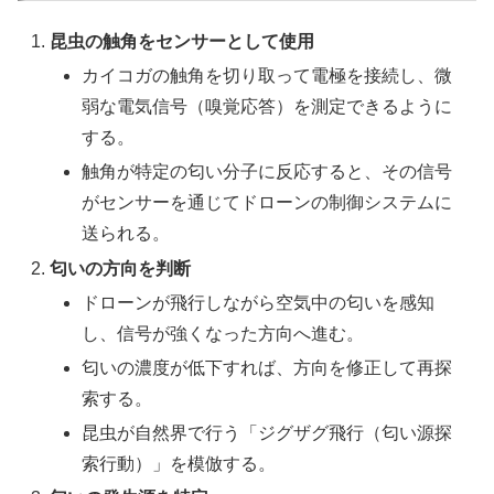
昆虫の触角をセンサーとして使用
カイコガの触角を切り取って電極を接続し、微
弱な電気信号（嗅覚応答）を測定できるように
する。
触角が特定の匂い分子に反応すると、その信号
がセンサーを通じてドローンの制御システムに
送られる。
匂いの方向を判断
ドローンが飛行しながら空気中の匂いを感知
し、信号が強くなった方向へ進む。
匂いの濃度が低下すれば、方向を修正して再探
索する。
昆虫が自然界で行う「ジグザグ飛行（匂い源探
索行動）」を模倣する。