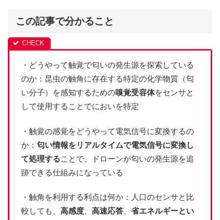
この記事で分かること
・どうやって触覚で匂いの発生源を探索している
のか：昆虫の触角に存在する特定の化学物質（匂
い分子）を感知するための
嗅覚受容体
をセンサと
して使用することでにおいを特定
・触覚の感覚をどうやって電気信号に変換するの
か：
匂い情報をリアルタイムで電気信号に変換し
て処理する
ことで、ドローンが匂いの発生源を追
跡できる仕組みになっている
・触角を利用する利点は何か：人口のセンサと比
較しても、
高感度
、
高速応答
、
省エネルギーとい