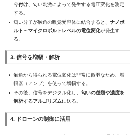
り付け
、匂い刺激によって発生する電圧変化を測定
する。
匂い分子が触角の嗅覚受容体に結合すると、
ナノボ
ルト～マイクロボルトレベルの電位変化
が発生す
る。
3. 信号を増幅・解析
触角から得られる電位変化は非常に微弱なため、増
幅器（アンプ）を使って増幅する。
その後、信号をデジタル化し、
匂いの種類や濃度を
解析するアルゴリズム
に送る。
4. ドローンの制御に活用