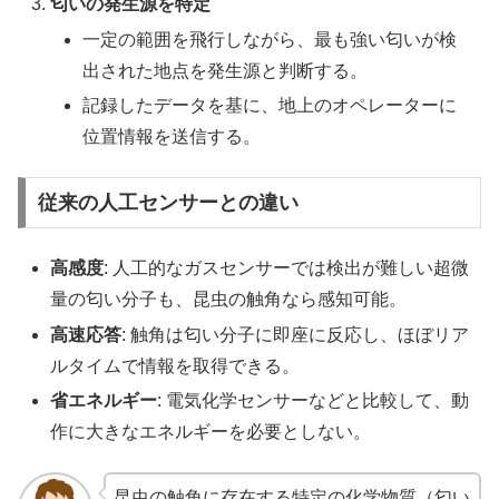
匂いの発生源を特定
一定の範囲を飛行しながら、最も強い匂いが検
出された地点を発生源と判断する。
記録したデータを基に、地上のオペレーターに
位置情報を送信する。
従来の人工センサーとの違い
高感度
: 人工的なガスセンサーでは検出が難しい超微
量の匂い分子も、昆虫の触角なら感知可能。
高速応答
: 触角は匂い分子に即座に反応し、ほぼリア
ルタイムで情報を取得できる。
省エネルギー
: 電気化学センサーなどと比較して、動
作に大きなエネルギーを必要としない。
昆虫の触角に存在する特定の化学物質（匂い