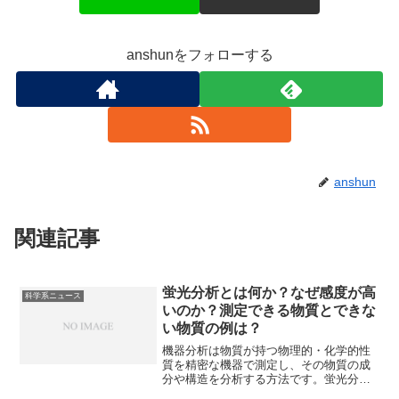
anshunをフォローする
anshun
関連記事
蛍光分析とは何か？なぜ感度が高
科学系ニュース
いのか？測定できる物質とできな
い物質の例は？
機器分析は物質が持つ物理的・化学的性
質を精密な機器で測定し、その物質の成
分や構造を分析する方法です。蛍光分析
は物質に励起光を当てた際に放出される