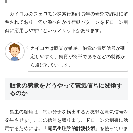
カイコガのフェロモン探索行動は長年の研究で詳細に解
明されており、匂い源へ向かう行動パターンをドローン制
御に応用しやすいというメリットがあります。
カイコガは嗅覚が敏感、触覚の電気信号が測
定しやすく、飼育が簡単であるなどの特徴か
ら選ばれています。
触覚の感覚をどうやって電気信号に変換す
るのか
昆虫の触角は、匂い分子を検出すると微弱な電気信号を
発生させます。この信号を取り出し、ドローンの制御に活
用するためには
。「電気生理学的計測技術」
を使っていま