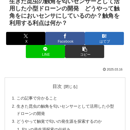
生きた昆虫の触角を匂いセンサーとして活
用した小型ドローンの開発 どうやって触
角をにおいセンサにしているのか？触角を
利用する利点は何か？
X
Facebook
はてブ
LINE
コピー
2025.03.16
目次
この記事で分かること
生きた昆虫の触角を匂いセンサーとして活用した小型
ドローンの開発
どうやって触覚で匂いの発生源を探索するのか
匂いの発生源探索の仕組み