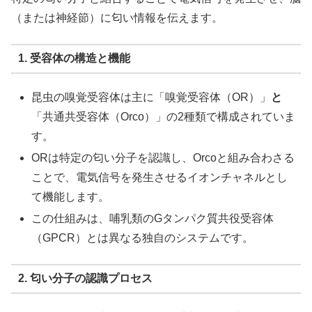
（または神経節）に匂い情報を伝えます。
1. 受容体の構造と機能
昆虫の嗅覚受容体は主に「嗅覚受容体（OR）」
と
「共通共受容体（Orco）」の2種類で構成されていま
す。
ORは特定の匂い分子を認識し、Orcoと組み合わさる
ことで、電気信号を発生させるイオンチャネルとし
て機能します。
この仕組みは、哺乳類のGタンパク質共役受容体
（GPCR）とは異なる独自のシステムです。
2. 匂い分子の認識プロセス