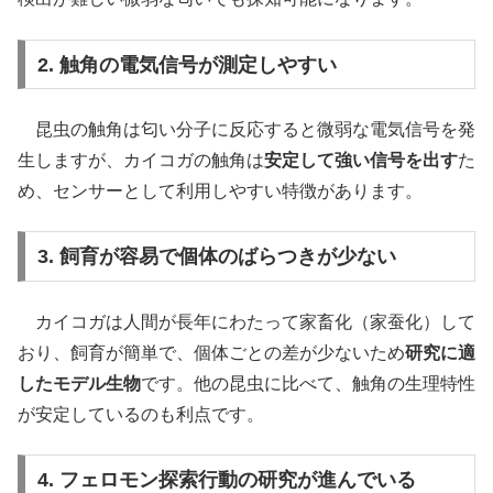
2. 触角の電気信号が測定しやすい
昆虫の触角は匂い分子に反応すると微弱な電気信号を発
生しますが、カイコガの触角は
安定して強い信号を出す
た
め、センサーとして利用しやすい特徴があります。
3. 飼育が容易で個体のばらつきが少ない
カイコガは人間が長年にわたって家畜化（家蚕化）して
おり、飼育が簡単で、個体ごとの差が少ないため
研究に適
したモデル生物
です。他の昆虫に比べて、触角の生理特性
が安定しているのも利点です。
4. フェロモン探索行動の研究が進んでいる