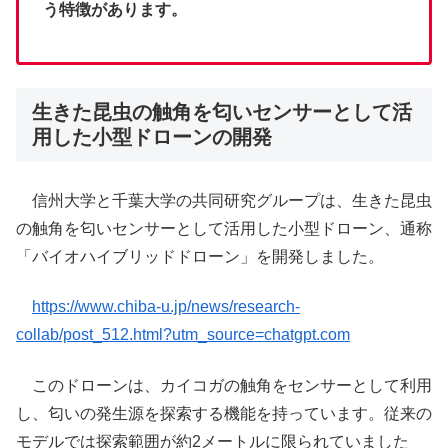
う特徴があります。
生きた昆虫の触角を匂いセンサーとして活
用した小型ドローンの開発
信州大学と千葉大学の共同研究グループは、生きた昆虫
の触角を匂いセンサーとして活用した小型ドローン、通称
「バイオハイブリッドドローン」を開発しました。
https://www.chiba-u.jp/news/research-
collab/post_512.html?utm_source=chatgpt.com
このドローンは、カイコガの触角をセンサーとして利用
し、匂いの発生源を探索する機能を持っています。従来の
モデルでは探索範囲が約2メートルに限られていました