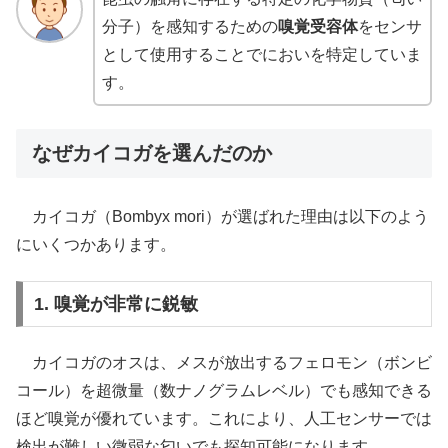
分子）を感知するための
嗅覚受容体
をセンサ
として使用することでにおいを特定していま
す。
なぜカイコガを選んだのか
カイコガ（Bombyx mori）が選ばれた理由は以下のよう
にいくつかあります。
1. 嗅覚が非常に鋭敏
カイコガのオスは、メスが放出するフェロモン（ボンビ
コール）を超微量（数ナノグラムレベル）でも感知できる
ほど嗅覚が優れています。これにより、人工センサーでは
検出が難しい微弱な匂いでも探知可能になります。