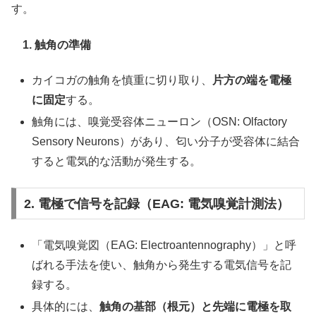
す。
1. 触角の準備
カイコガの触角を慎重に切り取り、
片方の端を電極
に固定
する。
触角には、嗅覚受容体ニューロン（OSN: Olfactory
Sensory Neurons）があり、匂い分子が受容体に結合
すると電気的な活動が発生する。
2. 電極で信号を記録（EAG: 電気嗅覚計測法）
「電気嗅覚図（EAG: Electroantennography）」と呼
ばれる手法を使い、触角から発生する電気信号を記
録する。
具体的には、
触角の基部（根元）と先端に電極を取