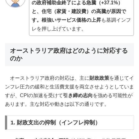
の政府補助金終了による急騰（+37.1%）
と、住宅（家賃・建設費）の高騰が原因で
す。根強いサービス価格の上昇
も基調インフ
レを押し上げています。
オーストラリア政府はどのように対応する
のか
オーストラリア政府の対応は、主に
財政政策
を通じてイ
ンフレ圧力の緩和と生活費支援を両立させようとしていま
すが、CPIの加速を受けて
引き締め志向
を強める可能性が
あります。主な対応や動きは以下の通りです。
1. 財政支出の抑制（インフレ抑制）