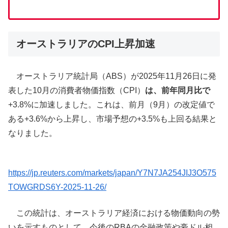
オーストラリアのCPI上昇加速
オーストラリア統計局（ABS）が2025年11月26日に発
表した10月の消費者物価指数（CPI）
は、前年同月比で
+3.8%に加速しました。これは、前月（9月）の改定値で
ある+3.6%から上昇し、市場予想の+3.5%も上回る結果と
なりました。
https://jp.reuters.com/markets/japan/Y7N7JA254JIJ3O575
TOWGRDS6Y-2025-11-26/
この統計は、オーストラリア経済における物価動向の勢
いを示すものとして、今後のRBAの金融政策や豪ドル相