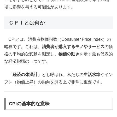
場に影響を与える可能性があります。
ＣＰＩとは何か
CPIとは、消費者物価指数（Consumer Price Index）の
略称です。これは、
消費者が購入するモノやサービス
の価
格の平均的な変動を測定し、
物価の動き
を示す最も代表的
な経済指標の一つです。
「
経済の体温計
」とも呼ばれ、私たちの
生活水準
やイン
フレ（物価上昇）の動向を測る上で非常に重要です。
CPIの基本的な意味