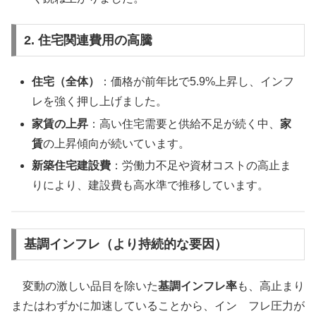
2. 住宅関連費用の高騰
住宅（全体）
：価格が前年比で5.9%上昇し、インフ
レを強く押し上げました。
家賃の上昇
：高い住宅需要と供給不足が続く中、
家
賃
の上昇傾向が続いています。
新築住宅建設費
：労働力不足や資材コストの高止ま
りにより、建設費も高水準で推移しています。
基調インフレ（より持続的な要因）
変動の激しい品目を除いた
基調インフレ率
も、高止まり
またはわずかに加速していることから、イン フレ圧力が