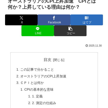
オーストラリアのCPI上昇加速 CPIとは
何か？上昇している理由は何か？
X
Facebook
はてブ
LINE
コピー
2025.11.30
目次
この記事で分かること
オーストラリアのCPI上昇加速
ＣＰＩとは何か
CPIの基本的な意味
1. 定義
2. 測定の仕組み