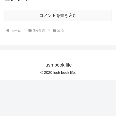
コメントを書き込む
ホーム
3分要約
経済
lush book life
© 2020 lush book life.