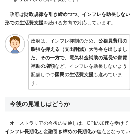
政府は
財政規律を引き締めつつ、インフレを助長しない
形での生活費支援
を続ける方向で対応しています。
政府は、インフレ抑制のため、
公務員費用の
膨張を抑える（支出削減）大号令を出しまし
た。その一方で、電気料金補助の延長や家賃
補助の増額
など、インフレを助長しないよう
配慮しつつ
国民の生活費支援
も進めていま
す。
今後の見通しはどうか
オーストラリアの今後の見通しは、CPIの加速を受けて
インフレ長期化
と
金融引き締めの長期化
が焦点となってい