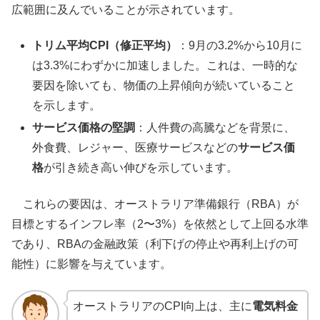
広範囲に及んでいることが示されています。
トリム平均CPI（修正平均）
：9月の3.2%から10月に
は3.3%にわずかに加速しました。これは、一時的な
要因を除いても、物価の上昇傾向が続いていること
を示します。
サービス価格の堅調
：人件費の高騰などを背景に、
外食費、レジャー、医療サービスなどの
サービス価
格
が引き続き高い伸びを示しています。
これらの要因は、オーストラリア準備銀行（RBA）が
目標とするインフレ率（2〜3%）を依然として上回る水準
であり、RBAの金融政策（利下げの停止や再利上げの可
能性）に影響を与えています。
オーストラリアのCPI向上は、主に
電気料金