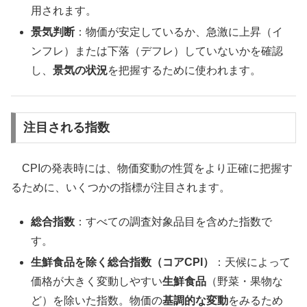
用されます。
景気判断
：物価が安定しているか、急激に上昇（イ
ンフレ）または下落（デフレ）していないかを確認
し、
景気の状況
を把握するために使われます。
注目される指数
CPIの発表時には、物価変動の性質をより正確に把握す
るために、いくつかの指標が注目されます。
総合指数
：すべての調査対象品目を含めた指数で
す。
生鮮食品を除く総合指数（コアCPI）
：天候によって
価格が大きく変動しやすい
生鮮食品
（野菜・果物な
ど）を除いた指数。物価の
基調的な変動
をみるため