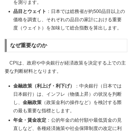
を測ります。
品目とウェイト
：日本では総務省が約500品目以上の
価格を調査し、それぞれの品目の家計における重要
度（ウェイト）を加味して総合指数を算出します。
なぜ重要なのか
CPIは、政府や中央銀行が経済政策を決定する上での主
要な判断材料となります。
金融政策（利上げ・利下げ）
：中央銀行（日本では
日本銀行）は、インフレ（物価上昇）の状況を判断
し、
金融政策
（政策金利の操作など）を検討する際
の最も重要な指標とします。
年金・賃金改定
：公的年金の給付額や最低賃金の見
直しなど、各種経済施策や社会保障制度の改定に利