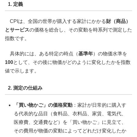
1. 定義
CPIは、全国の世帯が購入する家計にかかる
財（商品）
とサービス
の価格を総合し、その変動を時系列で測定した
指数です。
具体的には、ある特定の時点（
基準年
）の物価水準を
100
として、その後に物価がどのように変化したかを指数
値で示します。
2. 測定の仕組み
「買い物かご」の価格変動
：家計が日常的に購入す
る代表的な品目（食料品、衣料品、家賃、電気代、
医療費、交通費など）を「買い物かご」に見立て、
その費用が物価の変動によってどれだけ変化したか