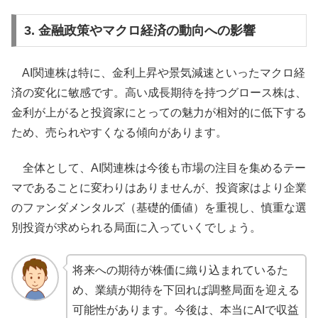
3. 金融政策やマクロ経済の動向への影響
AI関連株は特に、金利上昇や景気減速といったマクロ経
済の変化に敏感です。高い成長期待を持つグロース株は、
金利が上がると投資家にとっての魅力が相対的に低下する
ため、売られやすくなる傾向があります。
全体として、AI関連株は今後も市場の注目を集めるテー
マであることに変わりはありませんが、投資家はより企業
のファンダメンタルズ（基礎的価値）を重視し、慎重な選
別投資が求められる局面に入っていくでしょう。
将来への期待が株価に織り込まれているた
め、業績が期待を下回れば調整局面を迎える
可能性があります。今後は、本当にAIで収益