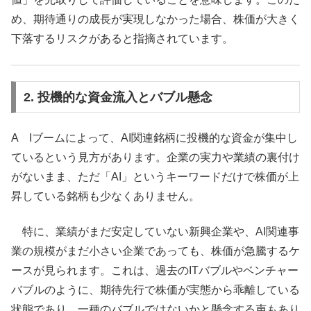
め、期待通りの成長が実現しなかった場合、株価が大きく
下落するリスクがあると指摘されています。
2. 投機的な資金流入とバブル懸念
A Iブームによって、AI関連銘柄に投機的な資金が集中し
ているという見方があります。企業の実力や業績の裏付け
がないまま、ただ「AI」というキーワードだけで株価が上
昇している銘柄も少なくありません。
特に、業績がまだ安定していない新興企業や、AI関連事
業の規模がまだ小さい企業であっても、株価が急騰するケ
ースが見られます。これは、過去のITバブルやベンチャー
バブルのように、期待先行で株価が実態から乖離している
状態であり、一種のバブルではないかと懸念する声もあり