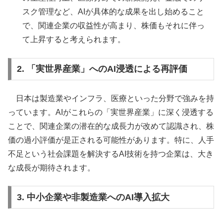
スク管理など、AIが具体的な成果を出し始めること
で、関連企業の収益性が高まり、株価もそれに伴っ
て上昇すると考えられます。
2. 「実世界産業」へのAI浸透による再評価
日本は製造業やインフラ、医療といった分野で強みを持
っています。AIがこれらの「実世界産業」に深く浸透する
ことで、関連企業の潜在的な成長力が改めて認識され、株
価の過小評価が是正される可能性があります。特に、人手
不足という社会課題を解決するAI技術を持つ企業は、大き
な成長が期待されます。
3. 中小企業や非製造業へのAI導入拡大