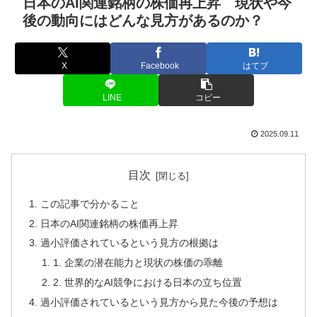
日本のAI関連銘柄の株価再上昇 現状や今
後の動向にはどんな見方があるのか？
X
Facebook
はてブ
LINE
コピー
2025.09.11
目次
この記事で分かること
日本のAI関連銘柄の株価再上昇
過小評価されているという見方の根拠は
1. 企業の潜在能力と現状の株価の乖離
2. 世界的なAI競争における日本の立ち位置
過小評価されているという見方から見た今後の予想は