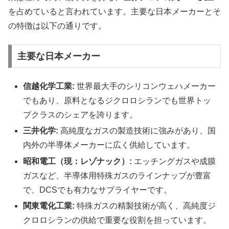
を占めていると言われています。主要な日本メーカーとそ
の特徴は以下の通りです。
主要な日本メーカー
信越化学工業:
世界最大手のシリコンウェハメーカー
でもあり、原料となるジクロロシランでも世界トッ
プクラスのシェアを誇ります。
三井化学:
高純度なガスの製造技術に強みがあり、国
内外の半導体メーカーに広く供給しています。
昭和電工（現：レゾナック）:
エッチングガスや成膜
ガスなど、半導体用特殊ガスのラインナップが豊富
で、DCSでも有力なサプライヤーです。
関東電化工業:
特殊ガスの精製技術が高く、高純度ジ
クロロシランの供給で重要な役割を担っています。