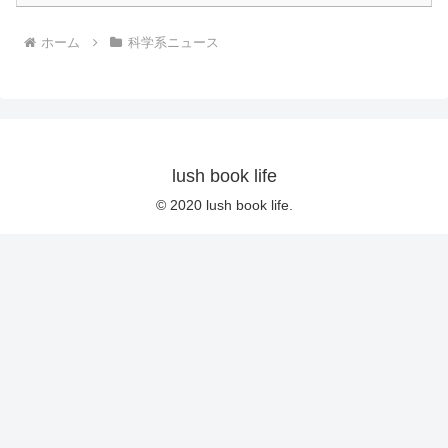
ホーム
科学系ニュース
lush book life
© 2020 lush book life.