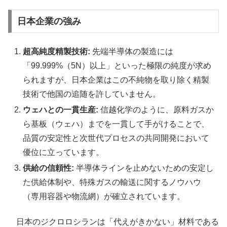
日本企業の強み
超高純度精製技術:
先端半導体の製造には
「99.999%（5N）以上」といった極限の純度が求め
られますが、日本企業はこの不純物を取り除く精製
技術で他国の追随を許していません。
ウェハとの一貫生産:
信越化学のように、原料ガスか
ら基板（ウェハ）までを一貫して手がけることで、
品質の安定性と次世代プロセスの共同開発において
優位に立っています。
供給の信頼性:
半導体ラインを止めないための安定し
た供給体制や、特殊ガスの輸送に関するノウハウ
（専用容器や物流網）が確立されています。
日本のジクロロシランは「代えがきかない」材料である