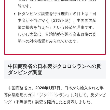
態です。
反ダンピング調査を行う理由：名目上は「日
本産が不当に安く（31%下落）、中国国内産
業に損害を与えた」という経済的理由です。
しかし実態は、台湾情勢を巡る高市政権の姿
勢への対抗措置とみられています。
中国商務省の日本製ジクロロシランへの反
ダンピング調査
中国商務省は、
2026年1月7日
、日本から輸入される半
導体製造用のガス「ジクロロシラン」に対して、反ダンピ
ング（不当廉売）調査を開始したと発表しました。