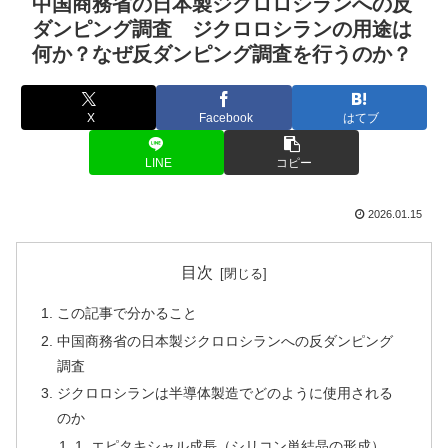
中国商務省の日本製ジクロロシランへの反
ダンピング調査 ジクロロシランの用途は
何か？なぜ反ダンピング調査を行うのか？
X
Facebook
はてブ
LINE
コピー
2026.01.15
目次
この記事で分かること
中国商務省の日本製ジクロロシランへの反ダンピング
調査
ジクロロシランは半導体製造でどのように使用される
のか
1. エピタキシャル成長（シリコン単結晶の形成）