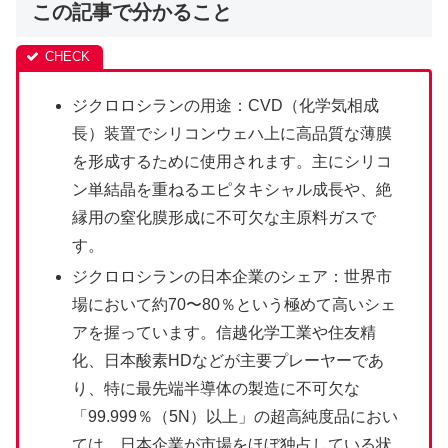
この記事で分かること
ジクロロシランの用途：CVD（化学気相成
長）装置でシリコンウェハ上に高品質な薄膜
を形成するために使用されます。主にシリコ
ン単結晶を重ねるエピタキシャル成長や、絶
縁用の窒化膜形成に不可欠な主原料ガスで
す。
ジクロロシランの日本企業のシェア：世界市
場において約70〜80％という極めて高いシェ
アを握っています。信越化学工業や住友精
化、日本酸素HDなどが主要プレーヤーであ
り、特に最先端半導体の製造に不可欠な
「99.999％（5N）以上」の超高純度品におい
ては、日本企業が市場をほぼ独占している状