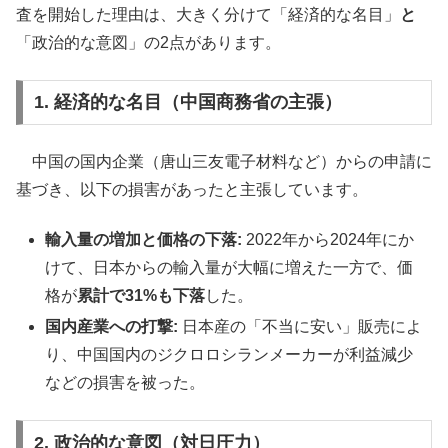
査を開始した理由は、大きく分けて「経済的な名目」
と
「政治的な意図」の2点があります。
1. 経済的な名目（中国商務省の主張）
中国の国内企業（唐山三友電子材料など）からの申請に
基づき、以下の損害があったと主張しています。
輸入量の増加と価格の下落:
2022年から2024年にか
けて、日本からの輸入量が大幅に増えた一方で、価
格が
累計で31%も下落
した。
国内産業への打撃:
日本産の「不当に安い」販売によ
り、中国国内のジクロロシランメーカーが利益減少
などの損害を被った。
2. 政治的な意図（対日圧力）