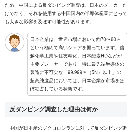
ため、中国による反ダンピング調査は、日本のメーカーだ
けでなく、それを使用する中国国内の半導体産業にとって
も大きな影響を及ぼす可能性があります。
日本企業は、世界市場において約70〜80％
という極めて高いシェアを握っています。信
越化学工業や住友精化、日本酸素HDなどが
主要プレーヤーであり、特に最先端半導体の
製造に不可欠な「99.999％（5N）以上」の
超高純度品においては、日本企業が市場をほ
ぼ独占している状態です。
反ダンピング調査した理由は何か
中国が日本産のジクロロシランに対して反ダンピング調