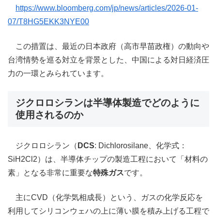
https://www.bloomberg.com/jp/news/articles/2026-01-
07/T8HG5EKK3NYE00
この措置は、最近の日本政府（高市早苗政権）の動向や
台湾情勢を巡る対立を背景とした、中国による対日経済圧
力の一環とみられています。
ジクロロシランは半導体製造でどのように
使用されるのか
ジクロロシラン（
DCS
: Dichlorosilane、化学式：
SiH2Cl2）は、半導体チップの製造工程において「材料の
素」となる非常に重要な
特殊ガス
です。
主にCVD（化学気相成長）という、ガスの化学反応を
利用してシリコンウェハの上に薄い膜を積み上げる工程で