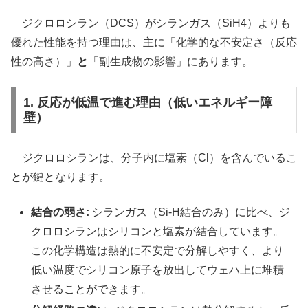
ジクロロシラン（DCS）がシランガス（SiH4）よりも
優れた性能を持つ理由は、主に「化学的な不安定さ（反応
性の高さ）」
と
「副生成物の影響」にあります。
1. 反応が低温で進む理由（低いエネルギー障
壁）
ジクロロシランは、分子内に塩素（Cl）を含んでいるこ
とが鍵となります。
結合の弱さ:
シランガス（Si-H結合のみ）に比べ、ジ
クロロシランはシリコンと塩素が結合しています。
この化学構造は熱的に不安定で分解しやすく、より
低い温度でシリコン原子を放出してウェハ上に堆積
させることができます。