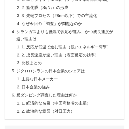
2. 窒化膜（Si₃N₄）の形成
3. 先端プロセス（28nm以下）での主流化
なぜ今回の「調査」が問題なのか
シランガスよりも低温で反応が進み、かつ成長速度が
速い理由は
1. 反応が低温で進む理由（低いエネルギー障壁）
2. 成長速度が速い理由（表面反応の効率）
比較まとめ
ジクロロシランの日本企業のシェアは
主要な日本メーカー
日本企業の強み
反ダンピング調査した理由は何か
1. 経済的な名目（中国商務省の主張）
2. 政治的な意図（対日圧力）