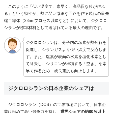
このように「低い温度で、素早く、高品質な膜が作れ
る」という特性が、熱に弱い微細な回路を作る現代の最先
端半導体（28nmプロセス以降など）において、ジクロロ
シランが標準材料として選ばれている最大の理由です。
ジクロロシランは、分子内の塩素が熱分解を
促進し、シランガスより低い温度で反応しま
す。また、塩素が表面の水素を塩化水素とし
て除去し、シリコンが堆積する「空き」を素
早く作るため、成長速度も向上します。
ジクロロシランの日本企業のシェアは
ジクロロシラン（DCS）の世界市場において、日本企
業は極めて高い競争力を持ち、
世界シェアの約80％以上