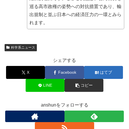
巡る高市政権の姿勢への対抗措置であり、輸
出規制と並ぶ日本への経済圧力の一環とみら
れます。
科学系ニュース
シェアする
X
Facebook
はてブ
LINE
コピー
anshunをフォローする