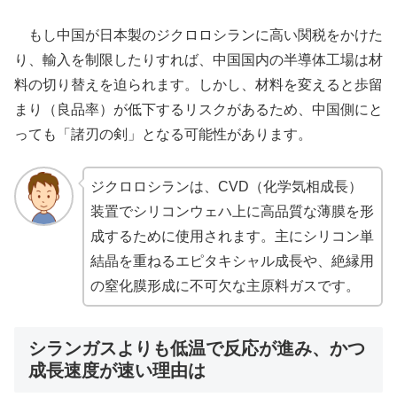
もし中国が日本製のジクロロシランに高い関税をかけた
り、輸入を制限したりすれば、中国国内の半導体工場は材
料の切り替えを迫られます。しかし、材料を変えると歩留
まり（良品率）が低下するリスクがあるため、中国側にと
っても「諸刃の剣」となる可能性があります。
ジクロロシランは、CVD（化学気相成長）
装置でシリコンウェハ上に高品質な薄膜を形
成するために使用されます。主にシリコン単
結晶を重ねるエピタキシャル成長や、絶縁用
の窒化膜形成に不可欠な主原料ガスです。
シランガスよりも低温で反応が進み、かつ
成長速度が速い理由は