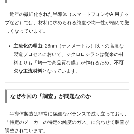
近年の微細化された半導体（スマートフォンやAI用チッ
プなど）では、材料に求められる純度や均一性が極めて厳
しくなっています。
主流化の理由:
28nm（ナノメートル）以下の高度な
製造プロセスにおいて、ジクロロシランは従来の材
料よりも「均一で高品質な膜」が作れるため、
不可
欠な主流材料
となっています。
なぜ今回の「調査」が問題なのか
半導体製造は非常に繊細なバランスで成り立っており、
「特定のメーカーの特定の純度のガス」に合わせて装置が
調整されています。