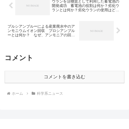
ウランを活物質として利用した蓄電池の
開発成功 蓄電池の役割は何か？劣化ウ
ランとは何か？劣化ウランの使用はどん
な意味があるのか？
プルシアンブルーによる産業廃水中のア
ンモニウムイオン回収 プロシアンブル
ーとは何か？ なぜ、アンモニアの回収
ができるのか？
コメント
コメントを書き込む
ホーム
科学系ニュース