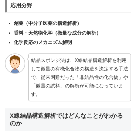
応用分野
創薬（中分子医薬の構造解析）
香料・天然物化学（微量な成分の解析）
化学反応のメカニズム解明
結晶スポンジ法は、X線結晶構造解析を利用
して微量の有機化合物の構造を決定する手法
で、従来困難だった「非結晶性の化合物」や
「微量の試料」の解析が可能になっていま
す。
X線結晶構造解析ではどんなことがわかる
のか