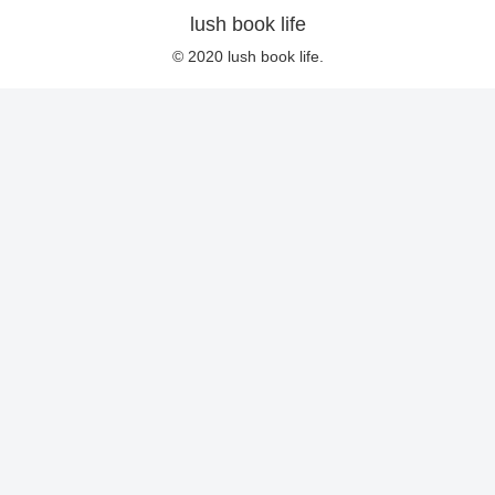
lush book life
© 2020 lush book life.