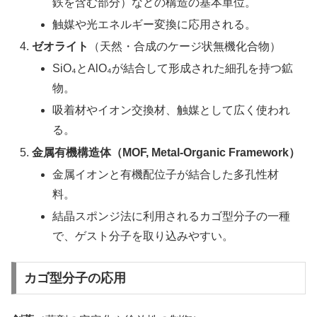
鉄を含む部分）などの構造の基本単位。
触媒や光エネルギー変換に応用される。
ゼオライト
（天然・合成のケージ状無機化合物）
SiO₄とAlO₄が結合して形成された細孔を持つ鉱
物。
吸着材やイオン交換材、触媒として広く使われ
る。
金属有機構造体（MOF, Metal-Organic Framework）
金属イオンと有機配位子が結合した多孔性材
料。
結晶スポンジ法に利用されるカゴ型分子の一種
で、ゲスト分子を取り込みやすい。
カゴ型分子の応用