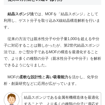
結晶スポンジ法
では、MOFを「結晶スポンジ」として
利用し、ゲスト分子を取り込みX線結晶構造解析を行いま
す。
従来の方法では親水性分子や分子量1,000を超える中分
子に対応することは難しかったが、第2世代結晶スポンジ
法では、かご型分子であるMOFの構造を最適化すること
で、より多くの種類の分子（親水性分子や中分子）を解析
できるようになりました。
MOFの
柔軟な設計性
と
高い吸着能力
を活かし、化学分
析・創薬研究などに応用が広がっています。
結晶スポンジである金属有機構造体を最適化
することで、より多くの種類の分子に適応す