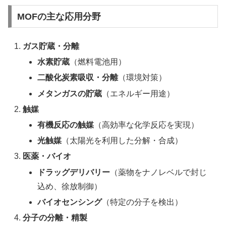
MOFの主な応用分野
ガス貯蔵・分離
水素貯蔵
（燃料電池用）
二酸化炭素吸収・分離
（環境対策）
メタンガスの貯蔵
（エネルギー用途）
触媒
有機反応の触媒
（高効率な化学反応を実現）
光触媒
（太陽光を利用した分解・合成）
医薬・バイオ
ドラッグデリバリー
（薬物をナノレベルで封じ
込め、徐放制御）
バイオセンシング
（特定の分子を検出）
分子の分離・精製