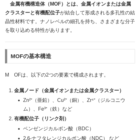
金属有機構造体（MOF）とは、金属イオンまたは金属
クラスターと有機配位子
が結合して形成される多孔性の結
晶性材料です。ナノレベルの細孔を持ち、さまざまな分子
を取り込める特性があります。
MOFの基本構造
M OFは、以下の2つの要素で構成されます。
金属ノード（金属イオンまたは金属クラスター）
Zn²⁺（亜鉛）、Cu²⁺（銅）、Zr⁴⁺（ジルコニウ
ム）、Fe³⁺（鉄）など
有機配位子（リンク剤）
ベンゼンジカルボン酸（BDC）
2,6-ナフタレンジカルボン酸（NDC） など