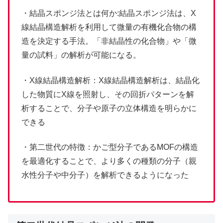
・結晶スポンジ法とは何か:結晶スポンジ法は、X
線結晶構造解析を利用して微量の有機化合物の構
造を決定する手法。「非結晶性の化合物」や「微
量の試料」の解析が可能になる。
・X線結晶構造解析：X線結晶構造解析は、結晶化
した物質にX線を照射し、その回折パターンを解
析することで、分子や原子の立体構造を明らかに
できる
・第二世代の特徴：かご型分子であるMOFの構造
を最適化することで、より多くの種類の分子（親
水性分子や中分子）を解析できるようになった