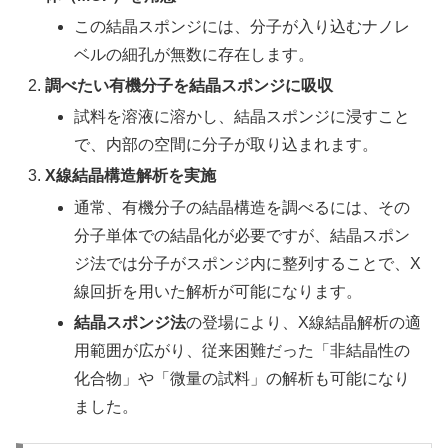
この結晶スポンジには、分子が入り込むナノレ
ベルの細孔が無数に存在します。
調べたい有機分子を結晶スポンジに吸収
試料を溶液に溶かし、結晶スポンジに浸すこと
で、内部の空間に分子が取り込まれます。
X線結晶構造解析を実施
通常、有機分子の結晶構造を調べるには、その
分子単体での結晶化が必要ですが、結晶スポン
ジ法では分子がスポンジ内に整列することで、X
線回折を用いた解析が可能になります。
結晶スポンジ法
の登場により、X線結晶解析の適
用範囲が広がり、従来困難だった「非結晶性の
化合物」や「微量の試料」の解析も可能になり
ました。