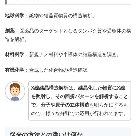
地球科学
：鉱物や結晶質物質の構造解析。
創薬
：医薬品のターゲットとなるタンパク質や受容体の構
造を解析。
材料科学
：新規ナノ材料や半導体の結晶構造を調査。
有機化学
：合成した化合物の構造確認。
X線結晶構造解析は、結晶化した物質にX線
を照射し、その回折パターンを解析すること
で、分子や原子の立体構造
を明らかにするも
ので、様々な分野での応用が行われてます。
従来の方法との違いは何か