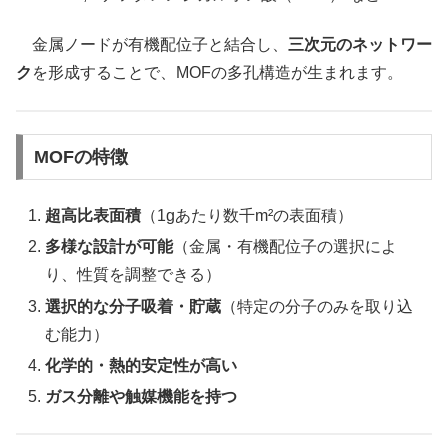
金属ノードが有機配位子と結合し、
三次元のネットワー
ク
を形成することで、MOFの多孔構造が生まれます。
MOFの特徴
超高比表面積
（1gあたり数千m²の表面積）
多様な設計が可能
（金属・有機配位子の選択によ
り、性質を調整できる）
選択的な分子吸着・貯蔵
（特定の分子のみを取り込
む能力）
化学的・熱的安定性が高い
ガス分離や触媒機能を持つ