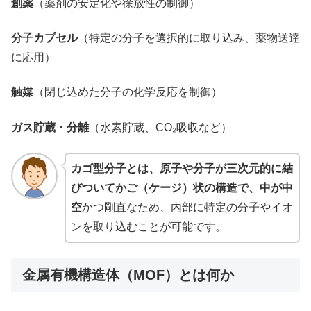
創薬
（薬剤の安定化や徐放性の制御）
分子カプセル
（特定の分子を選択的に取り込み、薬物送達
に応用）
触媒
（閉じ込めた分子の化学反応を制御）
ガス貯蔵・分離
（水素貯蔵、CO₂吸収など）
カゴ型分子とは、原子や分子が三次元的に結
びついてかご（ケージ）状の構造で、中が中
空
かつ剛直なため、内部に特定の分子やイオ
ンを取り込むことが可能です。
金属有機構造体（MOF）とは何か