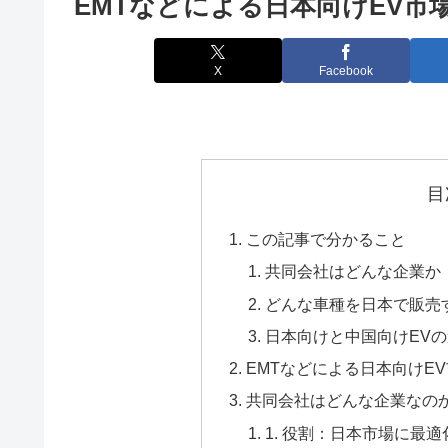
EMTなどによる日本向けEV市
X
Facebook
目
この記事で分かること
共同会社はどんな企業か
どんな車種を日本で販売
日本向けと中国向けEV
EMTなどによる日本向けE
共同会社はどんな企業なの
1. 役割：日本市場に最