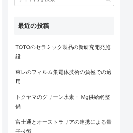
最近の投稿
TOTOのセラミック製品の新研究開発施
設
東レのフィルム集電体技術の負極での適
用
トクヤマのグリーン水素・ Mg供給網整
備
富士通とオーストラリアの連携による量
子技術