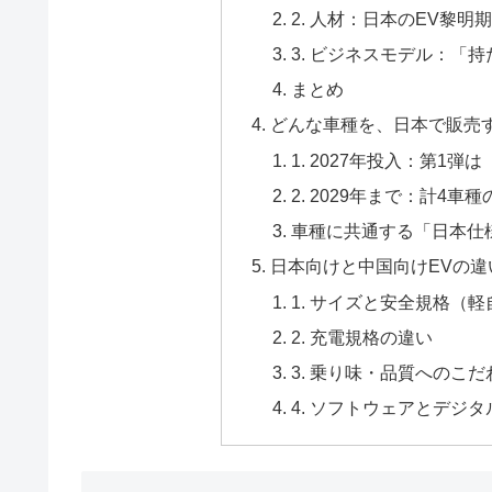
2. 人材：日本のEV黎
3. ビジネスモデル：「
まとめ
どんな車種を、日本で販売
1. 2027年投入：第1
2. 2029年まで：計4
車種に共通する「日本仕
日本向けと中国向けEVの違
1. サイズと安全規格（
2. 充電規格の違い
3. 乗り味・品質へのこだ
4. ソフトウェアとデジ