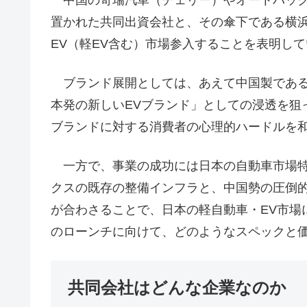
置かれた共同出資会社と、その傘下である横浜の
EV（軽EV含む）市場参入することを表明し
ブランド展開としては、あえて中国製である
本発の新しいEVブランド」としての浸透を狙
ブランドに対する消費者の心理的ハードルを
一方で、事業の成功には日本の自動車市場特
クスの既存の整備インフラと、中国勢の圧倒
が合わさることで、日本の軽自動車・EV市場
のローンチに向けて、どのようなスペックと
共同会社はどんな企業なのか