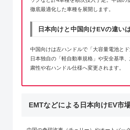
ックなど計4車種を順次投入予定。中国の
徹底最適化した車種を展開します。
日本向けと中国向けEVの違い
中国向けは左ハンドルで「大容量電池とド
日本独自の「軽自動車規格」や安全基準、急
粛性や右ハンドル仕様へ変更されます。
EMTなどによる日本向けEV市
中国の奇瑞汽車（チェリー）やオートバック