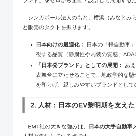
ランド」をゼロから企画・設計して展開する
シンガポール法人のもと、横浜（みなとみら
と販売のタクトを振ります。
日本向けの最適化：
日本の「軽自動車」
視する品質（静粛性や内装の質感、AD
「日本発ブランド」としての展開：
あえ
表舞台に立たせることで、地政学的な懸
を和らげ、親しみやすいブランドとして
2. 人材：日本のEV黎明期を支
EMT社の大きな強みは、
日本の大手自動車