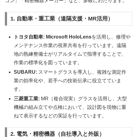
コン」「精密機器メーカー」など、多岐にわたります。
1. 自動車・重工業（遠隔支援・MR活用）
トヨタ自動車:
Microsoft HoloLens
を活用し、修理や
メンテナンス作業の視界共有を行っています。遠隔
地の熟練整備士がリアルタイムで指導することで、
作業の標準化を図っています。
SUBARU:
スマートグラスを導入し、複雑な測定作
業の効率化や、若手への技術伝承に役立てていま
す。
三菱重工業:
MR（複合現実）グラスを活用し、大型
機械の組み立てや点検において、設計図を現物に重
ねて表示するなどの実証を行っています。
2. 電気・精密機器（自社導入と外販）