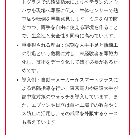
トグラスでの遠隔指示によりベテランのノウ
ハウを現場へ即座に伝え、生体センサーで熱
中症や転倒を早期発見します。ミスをAIで防
ぎつつ、両手を自由に使える環境を作ること
で、生産性と安全性を同時に高めています。
重要視される理由；深刻な人手不足と熟練工
の引退という危機に対し、未経験者を即戦力
化し、技術をデータ化して残す必要があるた
めです。
導入例：自動車メーカーがスマートグラスに
よる遠隔指導を行い、東京電力や建設大手が
熱中症対策のウォッチを導入しています。ま
た、エプソンや日立は自社工場での教育やミ
ス防止に活用し、その成果を外販するケース
も増えています。