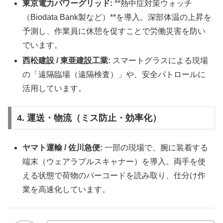
東京電力パワーグリッド:
**熱中症対策ウォッチ
（Biodata Bank製など）**を導入。深部体温の上昇を
予測し、作業員に休憩を促すことで労働災害を防い
でいます。
西松建設 / 東亜建設工業:
スマートグラスによる現場
の「遠隔臨場（遠隔検査）」や、安全パトロールに
活用しています。
4. 運送・物流（ミス防止・効率化）
ヤマト運輸 / 佐川急便:
一部の現場で、腕に装着する
端末（ウェアラブルスキャナー）を導入。両手を使
える状態で荷物のバーコードを読み取り、仕分け作
業を高速化しています。