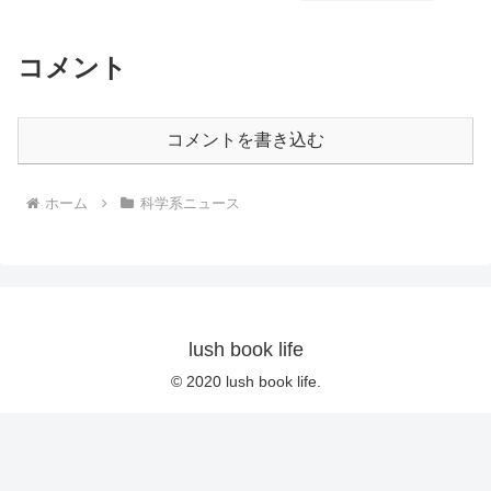
コメント
コメントを書き込む
ホーム
科学系ニュース
lush book life
© 2020 lush book life.