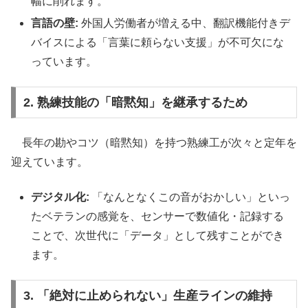
幅に削れます。
言語の壁:
外国人労働者が増える中、翻訳機能付きデ
バイスによる「言葉に頼らない支援」が不可欠にな
っています。
2. 熟練技能の「暗黙知」を継承するため
長年の勘やコツ（暗黙知）を持つ熟練工が次々と定年を
迎えています。
デジタル化:
「なんとなくこの音がおかしい」といっ
たベテランの感覚を、センサーで数値化・記録する
ことで、次世代に「データ」として残すことができ
ます。
3. 「絶対に止められない」生産ラインの維持