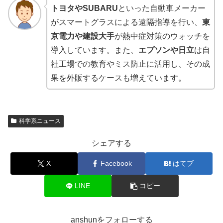
トヨタやSUBARU
といった自動車メーカー
がスマートグラスによる遠隔指導を行い、
東
京電力や建設大手
が熱中症対策のウォッチを
導入しています。また、
エプソンや日立
は自
社工場での教育やミス防止に活用し、その成
果を外販するケースも増えています。
科学系ニュース
シェアする
X
Facebook
はてブ
LINE
コピー
anshunをフォローする