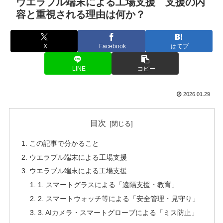
ウエラブル端末による工場支援 支援の内
容と重視される理由は何か？
X
Facebook
はてブ
LINE
コピー
2026.01.29
目次
この記事で分かること
ウエラブル端末による工場支援
ウエラブル端末による工場支援
1. スマートグラスによる「遠隔支援・教育」
2. スマートウォッチ等による「安全管理・見守り」
3. AIカメラ・スマートグローブによる「ミス防止」