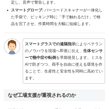
定し、音声で警告します。
スマートグローブ:
バーコードスキャナーが一体化し
た手袋で、ピッキング時に「手で触れるだけ」で検
品を完了させ、作業時間を大幅に短縮します。
スマートグラスでの遠隔指示
によりベテラン
のノウハウを現場へ即座に伝え、
生体センサ
ーで熱中症や転倒
を早期発見します。ミスを
AIで防ぎつつ、両手を自由に使える環境を作
ることで、生産性と安全性を同時に高めてい
ます。
なぜ工場支援が重視されるのか