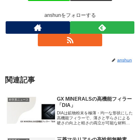
anshunをフォローする
anshun
関連記事
GX MINERALSの高機能フィラー
科学系ニュース
「DIA」
DIAは鉱物粉末を極薄・均一な形状にした
高機能フィラーで、薄さと平らさによる
硬さの向上と軽さの両立が可能な材料で
す。フィラーとは何かや薄くできる理由
を知ることができます。
三菱マテリアルの高性能無酸素