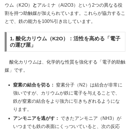
ウム（K2O）
と
アルミナ（Al2O3）という2つの異なる役
割を持つ助触媒が加えられています。これらが協力するこ
とで、鉄の能力を100%引き出しています。
1. 酸化カリウム（K2O）：活性を高める「電子
の運び屋」
酸化カリウムは、化学的な性質を強化する「電子的助触
媒」です。
窒素の結合を切る：
窒素分子（N2）は結合が非常に
強いですが、カリウムが鉄に電子を与えることで、
鉄が窒素の結合をより強力に引きちぎれるようにな
ります。
アンモニアを逃がす：
できたアンモニア（NH3）が
いつまでも鉄の表面にくっついていると、次の反応