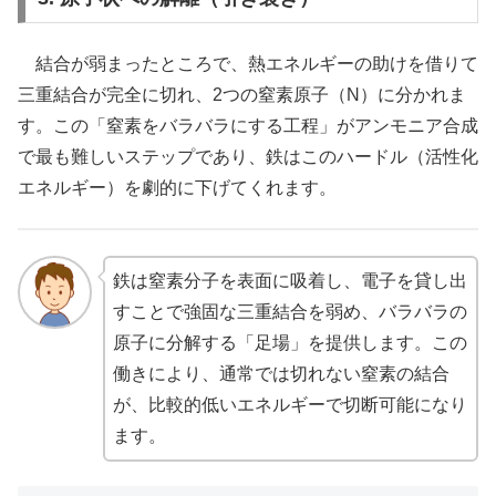
結合が弱まったところで、熱エネルギーの助けを借りて
三重結合が完全に切れ、2つの窒素原子（N）に分かれま
す。この「窒素をバラバラにする工程」がアンモニア合成
で最も難しいステップであり、鉄はこのハードル（活性化
エネルギー）を劇的に下げてくれます。
鉄は窒素分子を表面に吸着し、電子を貸し出
すことで強固な三重結合を弱め、バラバラの
原子に分解する「足場」を提供します。この
働きにより、通常では切れない窒素の結合
が、比較的低いエネルギーで切断可能になり
ます。