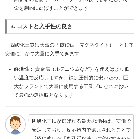
命を劇的に延ばすことができます。
3. コストと入手性の良さ
四酸化三鉄は天然の「磁鉄鉱（マグネタイト）」として
安価に、かつ大量に入手できます。
経済性：
貴金属（ルテニウムなど）を使えばより低
い温度で反応しますが、鉄は圧倒的に安いため、巨
大なプラントで大量に使用する工業プロセスにおい
て最強の選択肢となります。
四酸化三鉄が選ばれる最大の理由は、安価で
安定しており、反応器内で還元されることで
反応に適した「多孔質な鉄」に変化するから