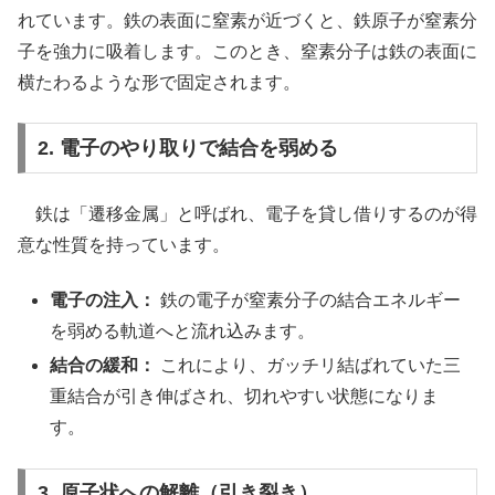
れています。鉄の表面に窒素が近づくと、鉄原子が窒素分
子を強力に吸着します。このとき、窒素分子は鉄の表面に
横たわるような形で固定されます。
2. 電子のやり取りで結合を弱める
鉄は「遷移金属」と呼ばれ、電子を貸し借りするのが得
意な性質を持っています。
電子の注入：
鉄の電子が窒素分子の結合エネルギー
を弱める軌道へと流れ込みます。
結合の緩和：
これにより、ガッチリ結ばれていた三
重結合が引き伸ばされ、切れやすい状態になりま
す。
3. 原子状への解離（引き裂き）