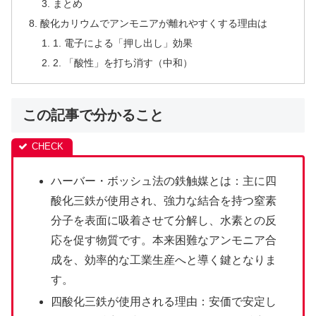
まとめ
酸化カリウムでアンモニアが離れやすくする理由は
1. 電子による「押し出し」効果
2. 「酸性」を打ち消す（中和）
この記事で分かること
ハーバー・ボッシュ法の鉄触媒とは：主に四
酸化三鉄が使用され、強力な結合を持つ窒素
分子を表面に吸着させて分解し、水素との反
応を促す物質です。本来困難なアンモニア合
成を、効率的な工業生産へと導く鍵となりま
す。
四酸化三鉄が使用される理由：安価で安定し