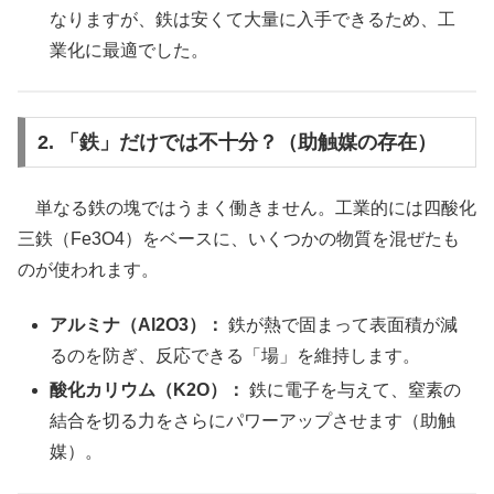
なりますが、鉄は安くて大量に入手できるため、工
業化に最適でした。
2. 「鉄」だけでは不十分？（助触媒の存在）
単なる鉄の塊ではうまく働きません。工業的には四酸化
三鉄（Fe3O4）をベースに、いくつかの物質を混ぜたも
のが使われます。
アルミナ（Al2O3）：
鉄が熱で固まって表面積が減
るのを防ぎ、反応できる「場」を維持します。
酸化カリウム（K2O）：
鉄に電子を与えて、窒素の
結合を切る力をさらにパワーアップさせます（助触
媒）。