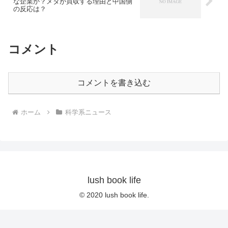
な企業か？メタが買収する理由と中国側
の反応は？
コメント
コメントを書き込む
ホーム
科学系ニュース
lush book life
© 2020 lush book life.