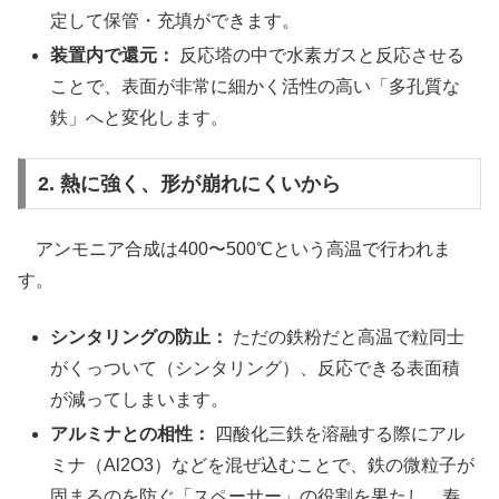
定して保管・充填ができます。
装置内で還元：
反応塔の中で水素ガスと反応させる
ことで、表面が非常に細かく活性の高い「多孔質な
鉄」へと変化します。
2. 熱に強く、形が崩れにくいから
アンモニア合成は400〜500℃という高温で行われま
す。
シンタリングの防止：
ただの鉄粉だと高温で粒同士
がくっついて（シンタリング）、反応できる表面積
が減ってしまいます。
アルミナとの相性：
四酸化三鉄を溶融する際にアル
ミナ（Al2O3）などを混ぜ込むことで、鉄の微粒子が
固まるのを防ぐ「スペーサー」の役割を果たし、寿