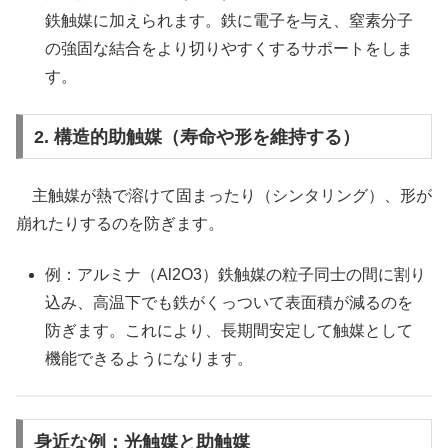
鉄触媒に加えられます。鉄に電子を与え、窒素分子
の強固な結合をより切りやすくするサポートをしま
す。
2. 構造的助触媒（寿命や形を維持する）
主触媒が熱で溶けて固まったり（シンタリング）、形が
崩れたりするのを防ぎます。
例：アルミナ（Al2O3）鉄触媒の粒子同士の間に割り
込み、高温下でも鉄がくっついて表面積が減るのを
防ぎます。これにより、長期間安定して触媒として
機能できるようになります。
身近な例：光触媒と助触媒