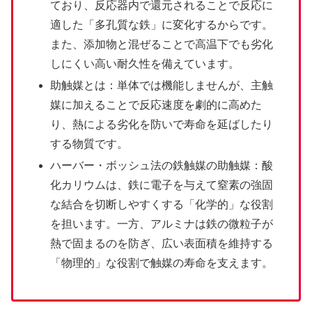
ており、反応器内で還元されることで反応に
適した「多孔質な鉄」に変化するからです。
また、添加物と混ぜることで高温下でも劣化
しにくい高い耐久性を備えています。
助触媒とは：単体では機能しませんが、主触
媒に加えることで反応速度を劇的に高めた
り、熱による劣化を防いで寿命を延ばしたり
する物質です。
ハーバー・ボッシュ法の鉄触媒の助触媒：酸
化カリウムは、鉄に電子を与えて窒素の強固
な結合を切断しやすくする「化学的」な役割
を担います。一方、アルミナは鉄の微粒子が
熱で固まるのを防ぎ、広い表面積を維持する
「物理的」な役割で触媒の寿命を支えます。