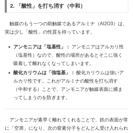
2. 「酸性」を打ち消す（中和）
触媒のもう一つの助触媒であるアルミナ（Al2O3）は、
実は少し「酸性」の性質を持っています。
アンモニアは「塩基性」：
アンモニアはアルカリ性
（塩基性）なので、酸性の場所があるとそこに強く
吸着して離れなくなってしまいます。
酸化カリウムは「強塩基」：
酸化カリウムは強いア
ルカリ性です。これがアルミナの酸性を打ち消す
（中和する）ことで、アンモニアが触媒表面に捕ま
ってしまうのを防ぎます。
アンモニアが素早く離れてくれることで、鉄の表面が常
に「空席」になり、次の窒素分子をどんどん受け入れられ