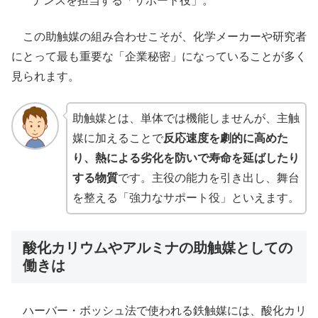
ナンスを担当する「サポート役」。
この助触媒の組み合わせこそが、化学メーカーや研究者
にとって最も重要な「企業秘密」になっていることが多く
見られます。
助触媒とは、単体では機能しませんが、主触
媒に加えることで
反応速度を劇的に高めた
り、熱による劣化を防いで寿命を延ばしたり
する物質
です。主役の能力を引き出し、舞台
を整える「強力なサポート役」といえます。
酸化カリウムやアルミナの助触媒としての
働きは
ハーバー・ボッシュ法で使われる鉄触媒には、酸化カリ