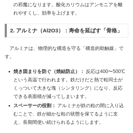
の邪魔になります。酸化カリウムはアンモニアを離
れやすくし、効率を上げます。
2. アルミナ（Al2O3）：寿命を延ばす「骨格」
アルミナは、物理的な構造を守る「構造的助触媒」で
す。
焼き固まりを防ぐ（焼結防止）：
反応は400〜500℃
という高温で行われます。鉄だけだと熱で粒同士が
くっついて大きな塊（シンタリング）になり、反応
できる表面積が減ってしまいます。
スペーサーの役割：
アルミナが鉄の粒の間に入り込
むことで、鉄が細かな粒の状態を保てるように支
え、長期間使い続けられるようにします。