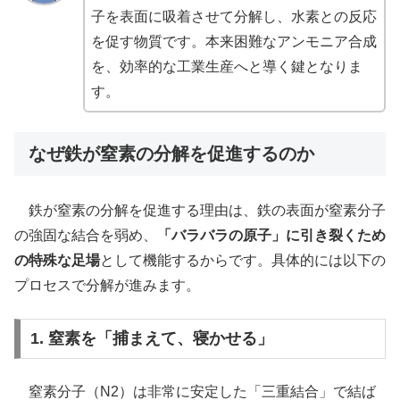
子を表面に吸着させて分解し、水素との反応
を促す物質です。本来困難なアンモニア合成
を、効率的な工業生産へと導く鍵となりま
す。
なぜ鉄が窒素の分解を促進するのか
鉄が窒素の分解を促進する理由は、鉄の表面が窒素分子
の強固な結合を弱め、
「バラバラの原子」に引き裂くため
の特殊な足場
として機能するからです。具体的には以下の
プロセスで分解が進みます。
1. 窒素を「捕まえて、寝かせる」
窒素分子（N2）は非常に安定した「三重結合」で結ば