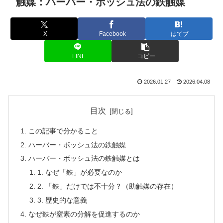
触媒：ハーバー・ボッシュ法の鉄触媒
X
Facebook
はてブ
LINE
コピー
2026.01.27
2026.04.08
目次
この記事で分かること
ハーバー・ボッシュ法の鉄触媒
ハーバー・ボッシュ法の鉄触媒とは
1. なぜ「鉄」が必要なのか
2. 「鉄」だけでは不十分？（助触媒の存在）
3. 歴史的な意義
なぜ鉄が窒素の分解を促進するのか