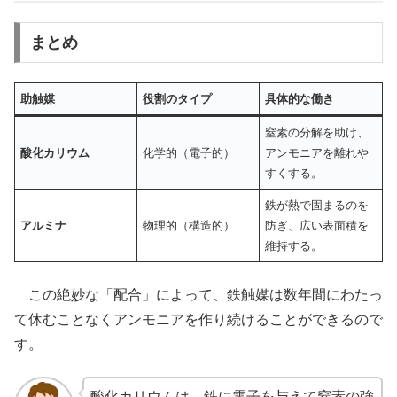
まとめ
助触媒
役割のタイプ
具体的な働き
窒素の分解を助け、
酸化カリウム
化学的（電子的）
アンモニアを離れや
すくする。
鉄が熱で固まるのを
アルミナ
物理的（構造的）
防ぎ、広い表面積を
維持する。
この絶妙な「配合」によって、鉄触媒は数年間にわたっ
て休むことなくアンモニアを作り続けることができるので
す。
酸化カリウムは、鉄に電子を与えて窒素の強