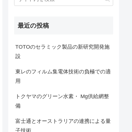
最近の投稿
TOTOのセラミック製品の新研究開発施
設
東レのフィルム集電体技術の負極での適
用
トクヤマのグリーン水素・ Mg供給網整
備
富士通とオーストラリアの連携による量
子技術