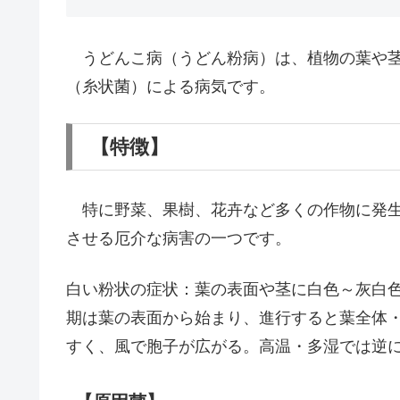
うどんこ病（うどん粉病）は、植物の葉や茎
（糸状菌）による病気です。
【特徴】
特に野菜、果樹、花卉など多くの作物に発生
させる厄介な病害の一つです。
白い粉状の症状：葉の表面や茎に白色～灰白
期は葉の表面から始まり、進行すると葉全体
すく、風で胞子が広がる。高温・多湿では逆