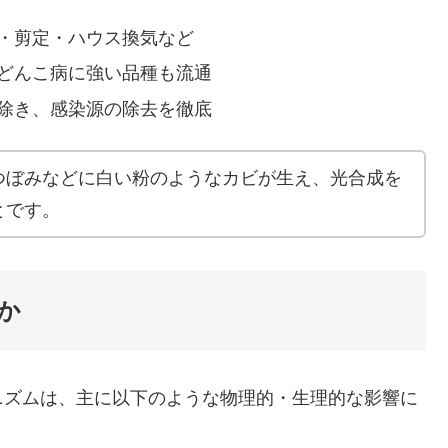
間・剪定・ハウス換気など
うどんこ病に強い品種も流通
り除き、感染源の除去を徹底
つぼみなどに白い粉のようなカビが生え、光合成を
とです。
か
ズムは、主に以下のような物理的・生理的な影響に