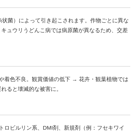
する糸状菌）によって引き起こされます。作物ごとに異な
とキュウリうどんこ病では病原菌が異なるため、交差
や着色不良。観賞価値の低下 → 花卉・観葉植物では
遅れると壊滅的な被害に。
ストロビルリン系、DMI剤、新規剤（例：フセキワイ