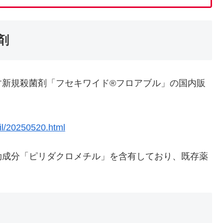
剤
新規殺菌剤「フセキワイド®フロアブル」の国内販
il/20250520.html
成分「ピリダクロメチル」を含有しており、既存薬