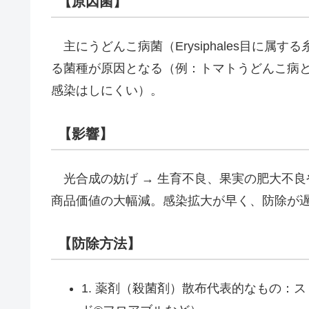
【原因菌】
主にうどんこ病菌（Erysiphales目に属
る菌種が原因となる（例：トマトうどんこ病
感染はしにくい）。
【影響】
光合成の妨げ → 生育不良、果実の肥大不良
商品価値の大幅減。感染拡大が早く、防除が
【防除方法】
1. 薬剤（殺菌剤）散布代表的なもの：