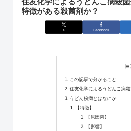
住友化学によるうどんこ病殺菌
特徴がある殺菌剤か？
X
Facebook
目
この記事で分かること
住友化学によるうどんこ病殺
うどん粉病とはなにか
【特徴】
【原因菌】
【影響】