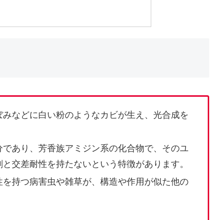
ぼみなどに白い粉のようなカビが生え、光合成を
。
分であり、芳香族アミジン系の化合物で、そのユ
剤と交差耐性を持たないという特徴があります。
性を持つ病害虫や雑草が、構造や作用が似た他の