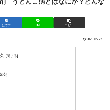
剤 うどんこ病とはなにか？どんな
はてブ
LINE
コピー
2025.05.27
次
菌剤