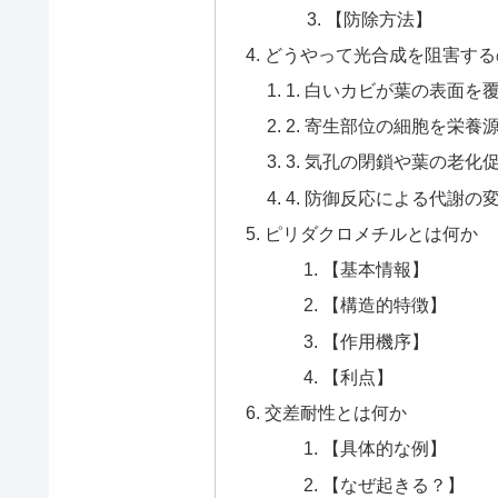
【防除方法】
どうやって光合成を阻害する
1. 白いカビが葉の表面
2. 寄生部位の細胞を栄養
3. 気孔の閉鎖や葉の老
4. 防御反応による代謝の
ピリダクロメチルとは何か
【基本情報】
【構造的特徴】
【作用機序】
【利点】
交差耐性とは何か
【具体的な例】
【なぜ起きる？】