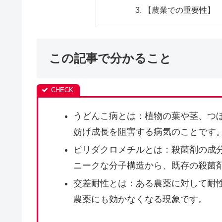
【農業での重要性】
この記事で分かること
うどんこ病とは：植物の葉や茎、つ
妨げ成長を阻害する病気のことです
ピリダクロメチルとは：殺菌剤の成
ニークな分子構造から、既存の殺菌
交差耐性とは：ある農薬に対して耐
農薬にも効かなくなる現象です。