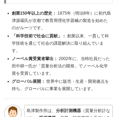
創業150年以上の歴史：
1875年（明治8年）に初代島
津源蔵氏が京都で教育用理化学器械の製造を始めた
のがルーツです。
「科学技術で社会に貢献」：
創業以来、一貫して科
学技術を通じて社会の課題解決に取り組んでいま
す。
ノーベル賞受賞者輩出：
2002年に、当時社員だった
田中耕一氏が「質量分析法の開発」でノーベル化学
賞を受賞しています。
グローバル展開：
世界中に販売・生産・開発拠点を
持ち、グローバルに事業を展開しています。
島津製作所は、
分析計測機器
（質量分析計な