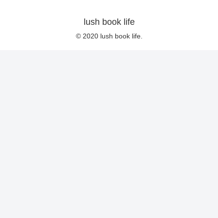
lush book life
© 2020 lush book life.