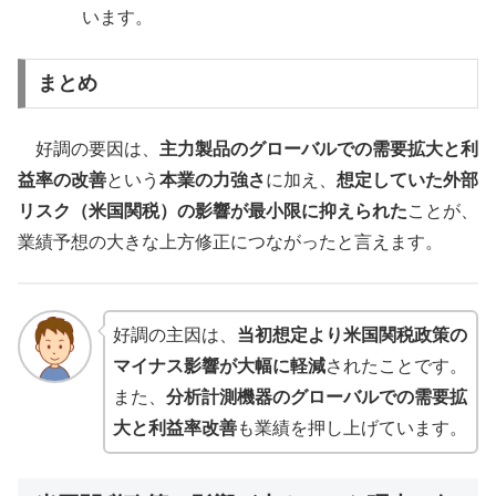
います。
まとめ
好調の要因は、
主力製品のグローバルでの需要拡大と利
益率の改善
という
本業の力強さ
に加え、
想定していた外部
リスク（米国関税）の影響が最小限に抑えられた
ことが、
業績予想の大きな上方修正につながったと言えます。
好調の主因は、
当初想定より米国関税政策の
マイナス影響が大幅に軽減
されたことです。
また、
分析計測機器のグローバルでの需要拡
大と利益率改善
も業績を押し上げています。