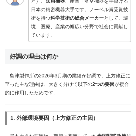
ど）、
医用機器
、産業・航空機器を手掛ける
日本の精密機器大手です。ノーベル賞受賞技
術を持つ
科学技術の総合メーカー
として、環
境、医療、産業の幅広い分野で社会に貢献し
ています。
好調の理由は何か
島津製作所の2026年3月期の業績が好調で、上方修正に
至った主な理由は、大きく分けて以下の
2つの要因
が複合
的に作用したためです。
1. 外部環境要因（上方修正の主因）