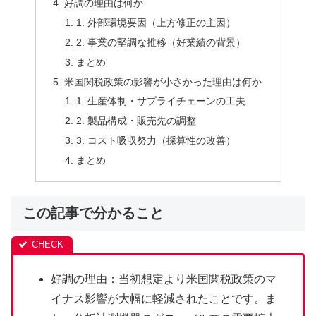
好調の理由は何か
1. 外部環境要因（上方修正の主因）
2. 事業の堅調な推移（好業績の背景）
まとめ
米国関税政策の影響が小さかった理由は何か
1. 生産体制・サプライチェーンの工夫
2. 製品構成・販売先の調整
3. コスト吸収努力（採算性の改善）
まとめ
この記事で分かること
好調の理由：当初想定より米国関税政策のマ
イナス影響が大幅に軽減されたことです。ま