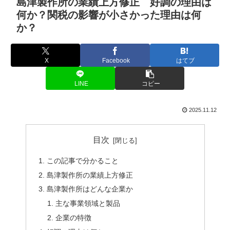
島津製作所の業績上方修正 好調の理由は
何か？関税の影響が小さかった理由は何
か？
X
Facebook
はてブ
LINE
コピー
2025.11.12
目次
この記事で分かること
島津製作所の業績上方修正
島津製作所はどんな企業か
主な事業領域と製品
企業の特徴