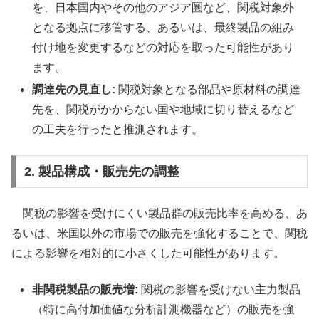
を、日本国内やその他のアジア圏など、関税対象外
となる拠点に移管する、あるいは、最終製品の組み
付け地を変更するなどの対応を取った可能性があり
ます。
調達先の見直し:
関税対象となる部品や原材料の調達
先を、関税がかからない国や地域に切り替えるなど
の工夫を行ったと推測されます。
2. 製品構成・販売先の調整
関税の影響を受けにくい製品群の販売比率を高める、あ
るいは、米国以外の市場での販売を強化することで、関税
による影響を相対的に小さくした可能性があります。
非関税製品の販売増:
関税の影響を受けない主力製品
（特に高付加価値な分析計測機器など）の販売を強