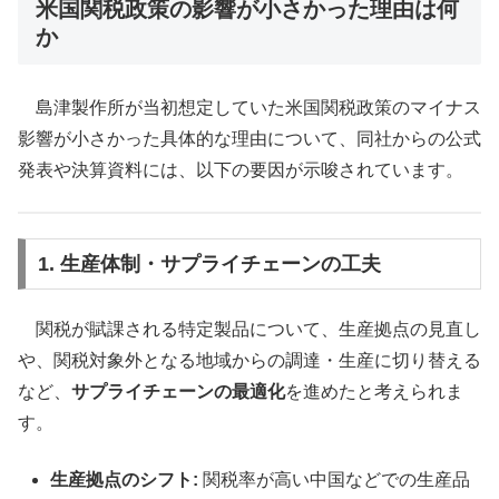
米国関税政策の影響が小さかった理由は何
か
島津製作所が当初想定していた米国関税政策のマイナス
影響が小さかった具体的な理由について、同社からの公式
発表や決算資料には、以下の要因が示唆されています。
1. 生産体制・サプライチェーンの工夫
関税が賦課される特定製品について、生産拠点の見直し
や、関税対象外となる地域からの調達・生産に切り替える
など、
サプライチェーンの最適化
を進めたと考えられま
す。
生産拠点のシフト:
関税率が高い中国などでの生産品