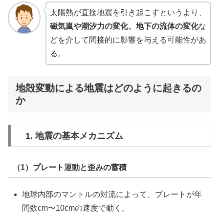
太陽熱が直接地震を引き起こすというより、
磁気嵐や潮汐力の変化、地下の流体の変化
な
どを介して間接的に影響を与える可能性があ
る。
地殻変動による地震はどのように起きるの
か
1. 地震の基本メカニズム
（1）プレート運動と歪みの蓄積
地球内部のマントルの対流によって、プレートが年
間数cm〜10cmの速度で動く。