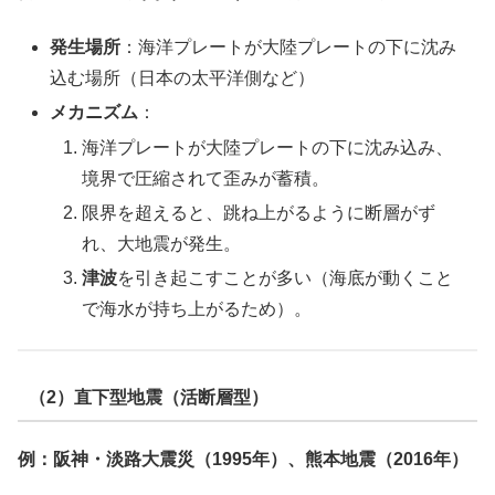
発生場所
：海洋プレートが大陸プレートの下に沈み
込む場所（日本の太平洋側など）
メカニズム
：
海洋プレートが大陸プレートの下に沈み込み、
境界で圧縮されて歪みが蓄積。
限界を超えると、跳ね上がるように断層がず
れ、大地震が発生。
津波
を引き起こすことが多い（海底が動くこと
で海水が持ち上がるため）。
（2）直下型地震（活断層型）
例：阪神・淡路大震災（1995年）、熊本地震（2016年）