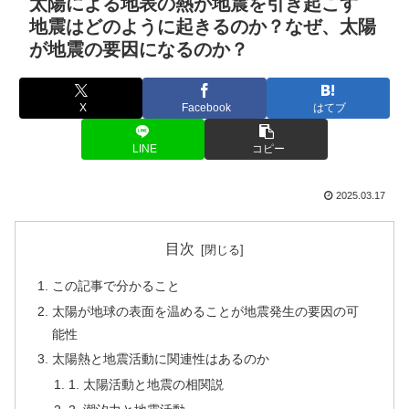
太陽による地表の熱が地震を引き起こす
地震はどのように起きるのか？なぜ、太陽
が地震の要因になるのか？
X
Facebook
はてブ
LINE
コピー
2025.03.17
目次
この記事で分かること
太陽が地球の表面を温めることが地震発生の要因の可
能性
太陽熱と地震活動に関連性はあるのか
1. 太陽活動と地震の相関説