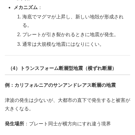
メカニズム
：
海底でマグマが上昇し、新しい地殻が形成され
る。
プレートが引き裂かれるときに地震が発生。
通常は大規模な地震にはなりにくい。
（4）トランスフォーム断層型地震（横ずれ断層）
例：カリフォルニアのサンアンドレアス断層の地震
津波の発生は少ないが、大都市の直下で発生すると被害が
大きくなる。
発生場所
：プレート同士が横方向にすれ違う境界