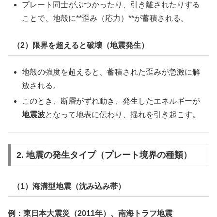
プレート同士がぶつかったり、引き離されたりする
ことで、地殻に**歪み（応力）**が蓄積される。
（2）限界を超えると破壊（地震発生）
地殻の強度を超えると、蓄積された歪みが急激に解
放される。
このとき、断層がずれ動き、発生したエネルギーが
地震波
となって地表に伝わり、揺れを引き起こす。
2. 地震の発生タイプ（プレート境界の種類）
（1）海溝型地震（沈み込み帯）
例：東日本大震災（2011年）、南海トラフ地震