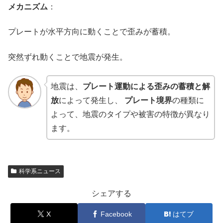
メカニズム
：
プレートが水平方向に動くことで歪みが蓄積。
突然ずれ動くことで地震が発生。
地震は、
プレート運動による歪みの蓄積と解
放
によって発生し、
プレート境界
の種類に
よって、地震のタイプや被害の特徴が異なり
ます。
科学系ニュース
シェアする
X
Facebook
はてブ