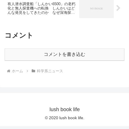
有人潜水調査船「しんかい6500」の老朽
化と無人探査機への転換 しんかいはど
んな発見をしてきたのか なぜ深海探査
分野は重要なのか
コメント
コメントを書き込む
ホーム
科学系ニュース
lush book life
© 2020 lush book life.