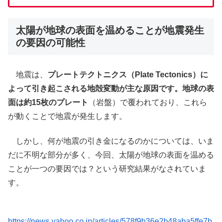
太陽が地球の表面を温めることが地震発生
の要因の可能性
地震は、
プレートテクトニクス（Plate Tectonics）
に
よって引き起こされる地殻変動が主な原因です。地球の表
面は約
15枚のプレート
（岩盤）で覆われており、これら
が動くことで地震が発生します。
しかし、何が地震の引き金になるのかについては、いま
だに不明な部分が多く、今回、太陽が地球の表面を温める
ことが一つの要因では？という研究結果がなされていま
す。
https://news.yahoo.co.jp/articles/578f9b36e2b48aba5ffe7b