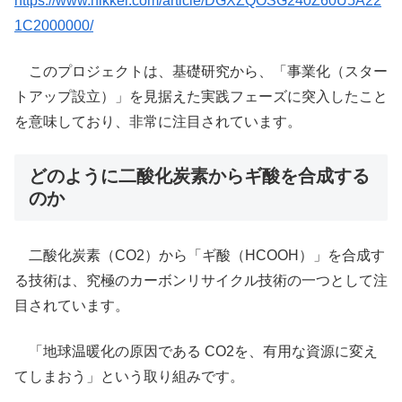
https://www.nikkei.com/article/DGXZQOSG240Z60U5A22
1C2000000/
このプロジェクトは、基礎研究から、「事業化（スター
トアップ設立）」を見据えた実践フェーズに突入したこと
を意味しており、非常に注目されています。
どのように二酸化炭素からギ酸を合成する
のか
二酸化炭素（CO2）から「ギ酸（HCOOH）」を合成す
る技術は、究極のカーボンリサイクル技術の一つとして注
目されています。
「地球温暖化の原因である CO2を、有用な資源に変え
てしまおう」という取り組みです。