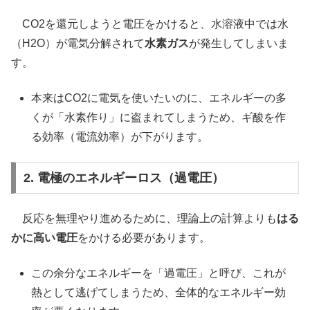
CO2を還元しようと電圧をかけると、水溶液中では水
（H2O）が電気分解されて
水素ガス
が発生してしまいま
す。
本来はCO2に電気を使いたいのに、エネルギーの多
くが「水素作り」に盗まれてしまうため、ギ酸を作
る効率（電流効率）が下がります。
2. 電極のエネルギーロス（過電圧）
反応を無理やり進めるために、理論上の計算よりも
はる
かに高い電圧
をかける必要があります。
この余分なエネルギーを「過電圧」と呼び、これが
熱として逃げてしまうため、全体的なエネルギー効