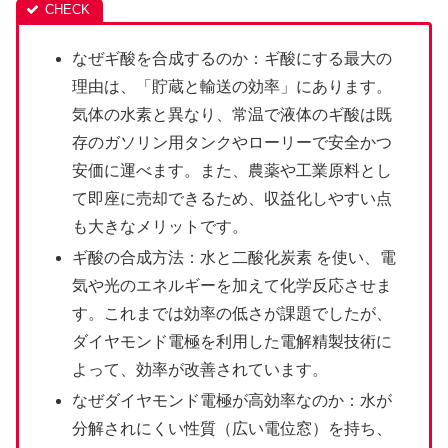
なぜギ酸を合成するのか：ギ酸にする最大の
理由は、「貯蔵と輸送の効率」にあります。
気体の水素と異なり、常温で液体のギ酸は既
存のガソリン用タンクやローリーで安全かつ
安価に運べます。また、農薬や工業原料とし
て即座に売却できるため、収益化しやすい点
も大きなメリットです。
ギ酸の合成方法：水と二酸化炭素 を使い、電
気や光のエネルギーを加えて化学反応させま
す。これまでは効率の低さが課題でしたが、
ダイヤモンド電極を利用した電解精製技術に
よって、効率が改善されています。
なぜダイヤモンド電極が高効率なのか：水が
分解されにくい性質（広い電位窓）を持ち、