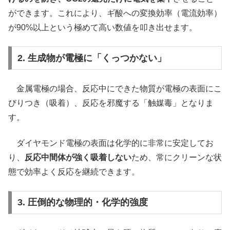
ができます。これにより、ギ酸への変換効率（電流効率）
が90%以上という極めて高い数値を叩き出せます。
2. 生成物が電極に「くっつかない」
金属電極の場合、反応中にできた物質が電極の表面にこ
びりつき（吸着）、反応を邪魔する「触媒毒」となりま
す。
ダイヤモンド電極の表面は化学的に非常に安定してお
り、
反応中間体が強く吸着しない
ため、常にクリーンな状
態で効率よく反応を継続できます。
3. 圧倒的な物理的・化学的強度