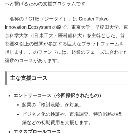
へと繋げるための支援プログラムです。
名称の「GTIE（ジータイ）」は
G
reater
T
okyo
I
nnovation
E
cosystem の略で、東京大学、早稲田大学、東
京科学大学（旧 東工大・医科歯科大）を主幹とした、首
都圏80以上の機関が参加する巨大なプラットフォームを
指します。このファンドには、起業のフェーズに合わせた
複数のコースがあります。
主な支援コース
エントリーコース（今回採択されたもの）
起業の「検討段階」が対象。
ビジネス化の検証や、市場調査、特許戦略の構
築などの初期費用を支援します。
エクスプロールコース