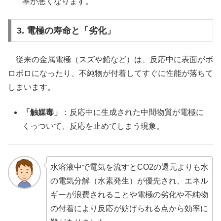
率が悪くなります。
3. 電極の寿命と「劣化」
従来の金属電極（スズや鉛など）は、反応中に表面がボ
ロボロになったり、不純物が付着してすぐに性能が落ちて
しまいます。
「触媒毒」
：反応中に生成された中間物質が電極に
くっついて、反応を止めてしまう現象。
水溶液中で電気を流すとCO2の還元よりも水
の電気分解（水素発生）が優先され、エネル
ギーが浪費されることや電極の劣化や不純物
の付着により反応が妨げられる点から効率に