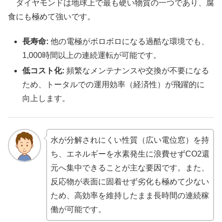
ダイヤモンドは地球上で最も硬い物質の一つであり、腐
食にも極めて強いです。
長寿命:
他の電極がボロボロになる過酷な環境でも、
1,000時間以上の連続運転が可能です。
低コスト化:
頻繁なメンテナンスや交換が不要になる
ため、トータルでの運用効率（経済性）が飛躍的に
向上します。
水が分解されにくい性質（広い電位窓）を持
ち、エネルギーを水素発生に浪費せずCO2還
元へ集中できることが主な要因です。また、
反応物が表面に固着せず劣化も極めて少ない
ため、高効率を維持したまま長時間の連続稼
働が可能です。