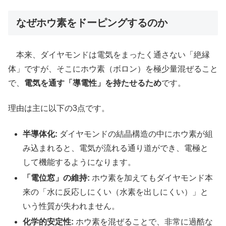
なぜホウ素をドーピングするのか
本来、ダイヤモンドは電気をまったく通さない「絶縁
体」ですが、そこにホウ素（ボロン）を極少量混ぜること
で、
電気を通す「導電性」を持たせるため
です。
理由は主に以下の3点です。
半導体化:
ダイヤモンドの結晶構造の中にホウ素が組
み込まれると、電気が流れる通り道ができ、電極と
して機能するようになります。
「電位窓」の維持:
ホウ素を加えてもダイヤモンド本
来の「水に反応しにくい（水素を出しにくい）」と
いう性質が失われません。
化学的安定性:
ホウ素を混ぜることで、非常に過酷な