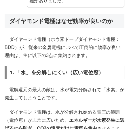
難がありました。
ダイヤモンド電極はなぜ効率が良いのか
ダイヤモンド電極（ホウ素ドープダイヤモンド電極：
BDD）が、従来の金属電極に比べて圧倒的に効率が良い
理由は、主に以下の3点に集約されます。
1. 「水」を分解しにくい（広い電位窓）
電解還元の最大の敵は、水が電気分解されて「水素」が
発生してしまうことです。
ダイヤモンド電極は、水が分解され始める電圧の範囲
（電位窓）が非常に広いため、
エネルギーが水素発生に逃
げるのを防ぎ、CO2の還元だけに電気を集中
させること