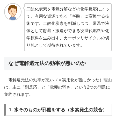
二酸化炭素を電気分解などの化学反応によっ
て、有用な資源である「ギ酸」に変換する技
術です。二酸化炭素を削減しつつ、常温で液
体として貯蔵・搬送ができる次世代燃料や化
学原料を生み出す、カーボンリサイクルの切
り札として期待されています。
なぜ電解還元法の効率が悪いのか
電解還元法の効率が悪い（＝実用化が難しかった）理由
は、主に「副反応」と「電極の弱さ」という2つの問題に
集約されます。
1. 水そのものが邪魔をする（水素発生の競合）