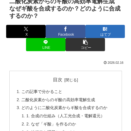
二酸化炭素からのギ酸の高効率電解生成
なぜギ酸を合成するのか？どのように合成
するのか？
X
Facebook
はてブ
LINE
コピー
2026.02.16
目次
この記事で分かること
二酸化炭素からのギ酸の高効率電解生成
どのように二酸化炭素からギ酸を合成するのか
1. 合成の仕組み（人工光合成・電解還元）
2. なぜ「ギ酸」を作るのか