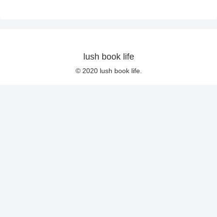
lush book life
© 2020 lush book life.