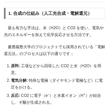
1. 合成の仕組み（人工光合成・電解還元）
最も有力な手法は、水（H2O）と CO2 を使い、電気や
光のエネルギーを加えて化学反応させる方法です。
慶應義塾大学のプロジェクトでも採用されている「電解
還元法」のプロセスは以下の通りです：
原料:
工場などから回収した CO2 と水（H2O）を用
意。
電気分解:
特殊な電極（ダイヤモンド電極など）に電
圧をかける。
–
+
反応:
CO2 に電子（e
）と水素イオン（H
）が結合
し、ギ酸が生成される。