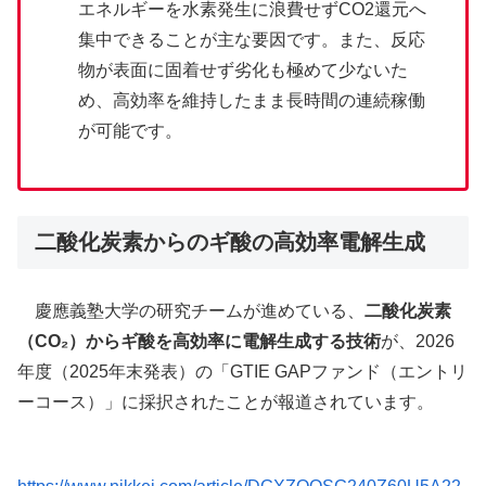
エネルギーを水素発生に浪費せずCO2還元へ
集中できることが主な要因です。また、反応
物が表面に固着せず劣化も極めて少ないた
め、高効率を維持したまま長時間の連続稼働
が可能です。
二酸化炭素からのギ酸の高効率電解生成
慶應義塾大学の研究チームが進めている、
二酸化炭素
（CO₂）からギ酸を高効率に電解生成する技術
が、2026
年度（2025年末発表）の「GTIE GAPファンド（エントリ
ーコース）」に採択されたことが報道されています。