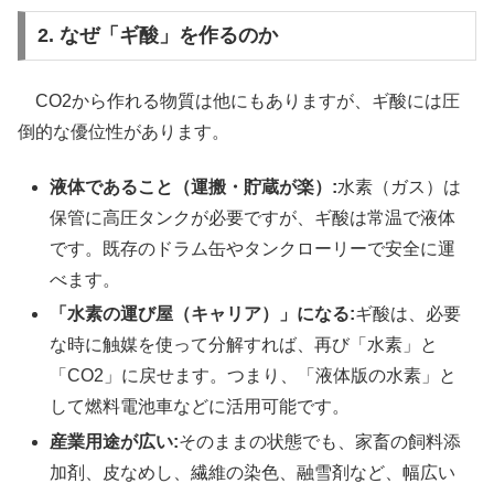
2. なぜ「ギ酸」を作るのか
CO2から作れる物質は他にもありますが、ギ酸には圧
倒的な優位性があります。
液体であること（運搬・貯蔵が楽）:
水素（ガス）は
保管に高圧タンクが必要ですが、ギ酸は常温で液体
です。既存のドラム缶やタンクローリーで安全に運
べます。
「水素の運び屋（キャリア）」になる:
ギ酸は、必要
な時に触媒を使って分解すれば、再び「水素」と
「CO2」に戻せます。つまり、「液体版の水素」と
して燃料電池車などに活用可能です。
産業用途が広い:
そのままの状態でも、家畜の飼料添
加剤、皮なめし、繊維の染色、融雪剤など、幅広い