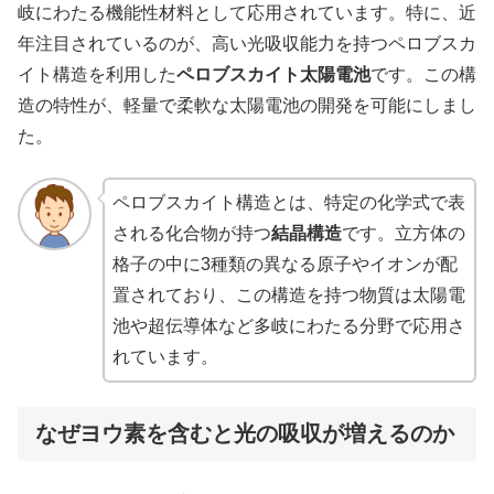
岐にわたる機能性材料として応用されています。特に、近
年注目されているのが、高い光吸収能力を持つペロブスカ
イト構造を利用した
ペロブスカイト太陽電池
です。この構
造の特性が、軽量で柔軟な太陽電池の開発を可能にしまし
た。
ペロブスカイト構造とは、特定の化学式で表
される化合物が持つ
結晶構造
です。立方体の
格子の中に3種類の異なる原子やイオンが配
置されており、この構造を持つ物質は太陽電
池や超伝導体など多岐にわたる分野で応用さ
れています。
なぜヨウ素を含むと光の吸収が増えるのか