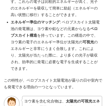
す。これらの電子は比較的エネルギーが高く、光子
のエネルギーを吸収して簡単に励起（エネルギーの
高い状態に移行）することができます。
エネルギー準位のマッチング
: ペロブスカイト太陽電
池の発電層は、ヨウ素や鉛などの元素からなる
ペロ
ブスカイト構造
を持っています。この構造の中で、
ヨウ素の電子のエネルギー準位が太陽光の
可視光
の
エネルギーと非常にうまく合致します。これによ
り、太陽光が当たった際に、より多くの光子が吸収
され、効率的に発電に必要な電子を生成することが
できます。
この特性が、ペロブスカイト太陽電池が曇りの日や室内で
も発電できる理由の一つとなっています。
ヨウ素を含む化合物は、
太陽光の可視光エネ