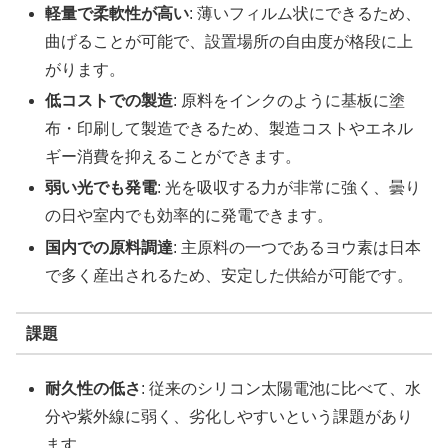
軽量で柔軟性が高い
: 薄いフィルム状にできるため、
曲げることが可能で、設置場所の自由度が格段に上
がります。
低コストでの製造
: 原料をインクのように基板に塗
布・印刷して製造できるため、製造コストやエネル
ギー消費を抑えることができます。
弱い光でも発電
: 光を吸収する力が非常に強く、曇り
の日や室内でも効率的に発電できます。
国内での原料調達
: 主原料の一つであるヨウ素は日本
で多く産出されるため、安定した供給が可能です。
課題
耐久性の低さ
: 従来のシリコン太陽電池に比べて、水
分や紫外線に弱く、劣化しやすいという課題があり
ます。