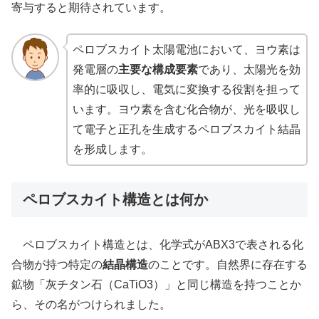
寄与すると期待されています。
ペロブスカイト太陽電池において、ヨウ素は
発電層の
主要な構成要素
であり、太陽光を効
率的に吸収し、電気に変換する役割を担って
います。ヨウ素を含む化合物が、光を吸収し
て電子と正孔を生成するペロブスカイト結晶
を形成します。
ペロブスカイト構造とは何か
ペロブスカイト構造とは、化学式がABX3​で表される化
合物が持つ特定の
結晶構造
のことです。自然界に存在する
鉱物「灰チタン石（CaTiO3​）」と同じ構造を持つことか
ら、その名がつけられました。