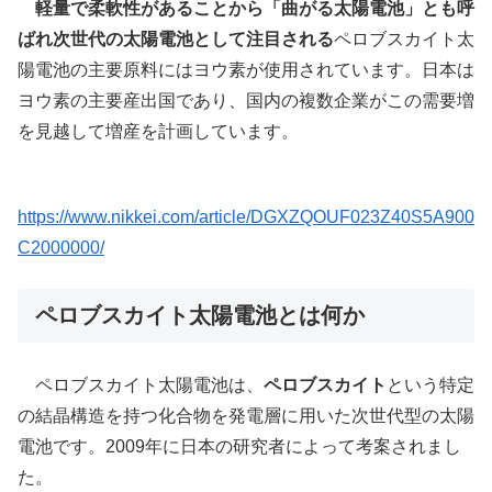
軽量で柔軟性があることから「曲がる太陽電池」とも呼
ばれ次世代の太陽電池として注目される
ペロブスカイト太
陽電池の主要原料にはヨウ素が使用されています。日本は
ヨウ素の主要産出国であり、国内の複数企業がこの需要増
を見越して増産を計画しています。
https://www.nikkei.com/article/DGXZQOUF023Z40S5A900
C2000000/
ペロブスカイト太陽電池とは何か
ペロブスカイト太陽電池は、
ペロブスカイト
という特定
の結晶構造を持つ化合物を発電層に用いた次世代型の太陽
電池です。2009年に日本の研究者によって考案されまし
た。