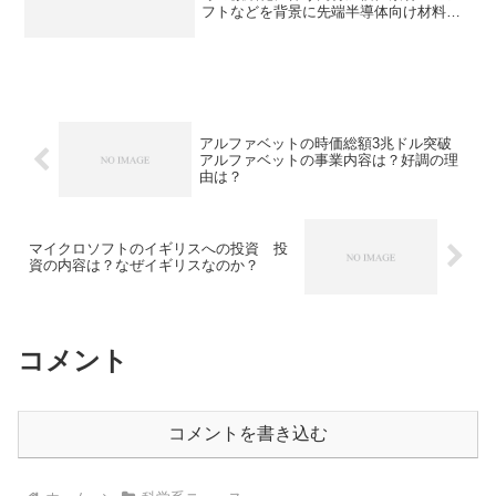
フトなどを背景に先端半導体向け材料の
需要が高まっています。ADEKAの強みで
ある高誘電材料とは何か知ることができ
ます。
アルファベットの時価総額3兆ドル突破
アルファベットの事業内容は？好調の理
由は？
マイクロソフトのイギリスへの投資 投
資の内容は？なぜイギリスなのか？
コメント
コメントを書き込む