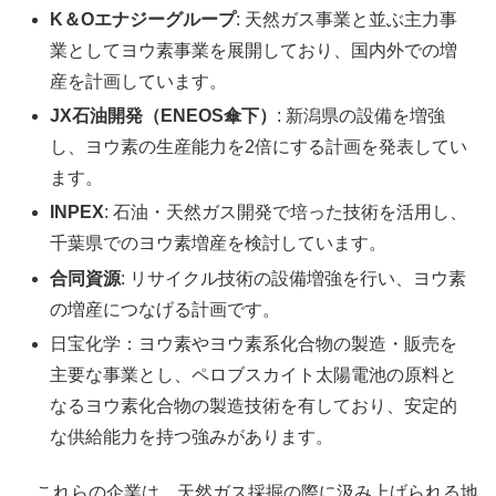
K＆Oエナジーグループ
: 天然ガス事業と並ぶ主力事
業としてヨウ素事業を展開しており、国内外での増
産を計画しています。
JX石油開発（ENEOS傘下）
: 新潟県の設備を増強
し、ヨウ素の生産能力を2倍にする計画を発表してい
ます。
INPEX
: 石油・天然ガス開発で培った技術を活用し、
千葉県でのヨウ素増産を検討しています。
合同資源
: リサイクル技術の設備増強を行い、ヨウ素
の増産につなげる計画です。
日宝化学：ヨウ素やヨウ素系化合物の製造・販売を
主要な事業とし、ペロブスカイト太陽電池の原料と
なるヨウ素化合物の製造技術を有しており、安定的
な供給能力を持つ強みがあります。
これらの企業は、天然ガス採掘の際に汲み上げられる地