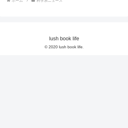
ホーム
科学系ニュース
lush book life
© 2020 lush book life.