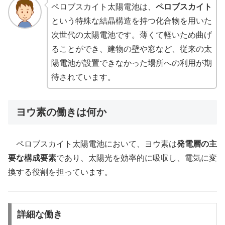
ペロブスカイト太陽電池は、
ペロブスカイト
という特殊な結晶構造を持つ化合物を用いた
次世代の太陽電池です。薄くて軽いため曲げ
ることができ、建物の壁や窓など、従来の太
陽電池が設置できなかった場所への利用が期
待されています。
ヨウ素の働きは何か
ペロブスカイト太陽電池において、ヨウ素は
発電層の主
要な構成要素
であり、太陽光を効率的に吸収し、電気に変
換する役割を担っています。
詳細な働き