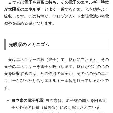
ヨウ素は
電子を豊富に持ち、その電子のエネルギー準位
が太陽光のエネルギーとよく一致する
ため、光を効率よく
吸収します。この特性が、ペロブスカイト太陽電池の発電
効率を高める鍵となります。
光吸収のメカニズム
光はエネルギーの粒（光子）で、物質に当たると、その
光子のエネルギーを電子が吸収します。物質が特定の色の
光を吸収するのは、その物質の電子が、その色の光のエネ
ルギーとぴったり合うエネルギー準位を持っているからで
す。
ヨウ素の電子配置
: ヨウ素は、原子核の周りを回る電
子が外側の軌道（最外殻）に多く配置されていま