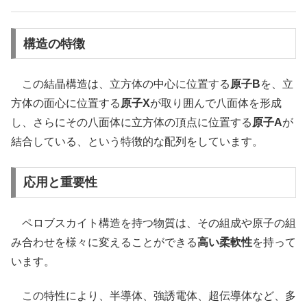
構造の特徴
この結晶構造は、立方体の中心に位置する
原子B
を、立
方体の面心に位置する
原子X
が取り囲んで八面体を形成
し、さらにその八面体に立方体の頂点に位置する
原子A
が
結合している、という特徴的な配列をしています。
応用と重要性
ペロブスカイト構造を持つ物質は、その組成や原子の組
み合わせを様々に変えることができる
高い柔軟性
を持って
います。
この特性により、半導体、強誘電体、超伝導体など、多