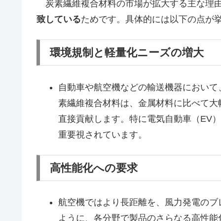
炭素繊維複合材料の市場が拡大する主な理
致している
ためです。具体的には以下の点が
環境規制と軽量化ニーズの増大
自動車や航空機などの輸送機器において
素繊維複合材料は、金属材料に比べて大
直接貢献します。特に電気自動車（EV
重要視されています。
高性能化への要求
航空機ではより長距離を、風力発電のブ
ように、各分野で製品のさらなる高性能