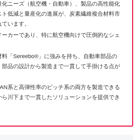
量化ニーズ（航空機・自動車）、製品の高性能化
スト低減と量産化の進展が、炭素繊維複合材料市
れています。
メーカーであり、特に航空機向けで圧倒的なシェ
「Sereebo®」に強みを持ち、自動車部品の
、部品の設計から製造まで一貫して手掛ける点が
AN系と高弾性率のピッチ系の両方を製造できる
から川下まで一貫したソリューションを提供でき