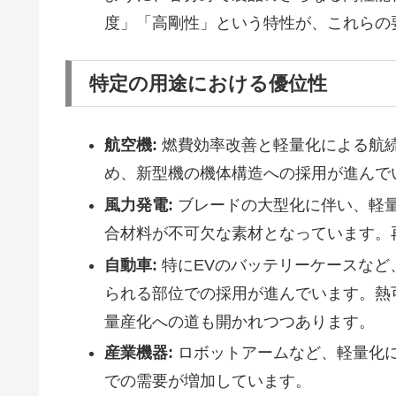
度」「高剛性」という特性が、これらの
特定の用途における優位性
航空機:
燃費効率改善と軽量化による航
め、新型機の機体構造への採用が進んで
風力発電:
ブレードの大型化に伴い、軽
合材料が不可欠な素材となっています。
自動車:
特にEVのバッテリーケースなど
られる部位での採用が進んでいます。熱可
量産化への道も開かれつつあります。
産業機器:
ロボットアームなど、軽量化
での需要が増加しています。