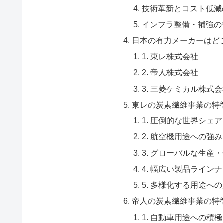
技術革新とコスト低減
インフラ整備・補強の
日本の有力メーカーはど
1. 東レ株式会社
2. 帝人株式会社
3. 三菱ケミカル株式
東レの炭素繊維事業の特
1. 圧倒的な世界シェ
2. 航空機用途への強み
3. グローバルな生産
4. 幅広い製品ライン
5. 多様化する用途へ
帝人の炭素繊維事業の特
1. 自動車用途への積