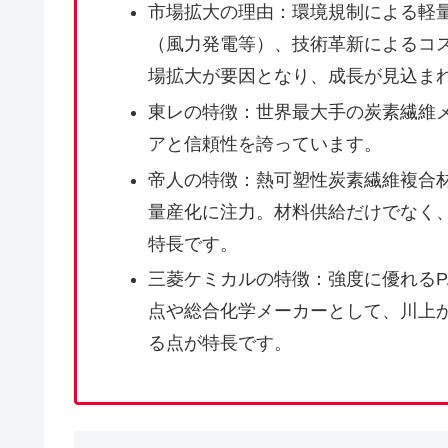
市場拡大の理由：環境規制による軽
（風力発電等）、技術革新によるコ
場拡大が要因となり、成長が見込ま
東レの特徴：世界最大手の炭素繊維
アと信頼性を誇っています。
帝人の特徴：熱可塑性炭素繊維複合材料
量産化に注力。材料供給だけでなく
特長です。
三菱ケミカルの特徴：強度に優れるP
点や総合化学メーカーとして、川上
る点が特長です。