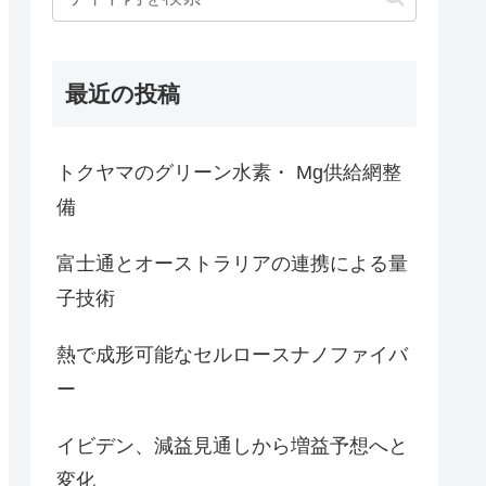
最近の投稿
トクヤマのグリーン水素・ Mg供給網整
備
富士通とオーストラリアの連携による量
子技術
熱で成形可能なセルロースナノファイバ
ー
イビデン、減益見通しから増益予想へと
変化