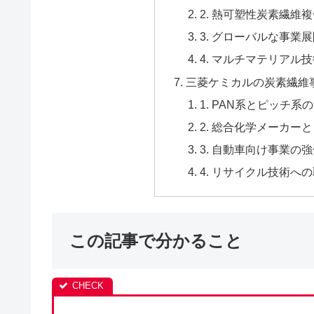
2. 熱可塑性炭素繊維
3. グローバルな事業
4. マルチマテリアル
三菱ケミカルの炭素繊維
1. PAN系とピッチ系
2. 総合化学メーカー
3. 自動車向け事業の
4. リサイクル技術へ
この記事で分かること