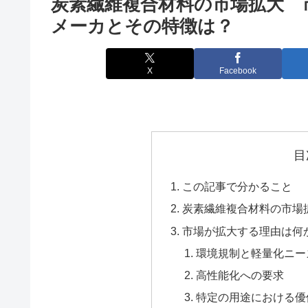
炭素繊維複合材料の市場拡大 
メーカとその特徴は？
X
Facebook
目
この記事で分かること
炭素繊維複合材料の市場
市場が拡大する理由は何
環境規制と軽量化ニー
高性能化への要求
特定の用途における優