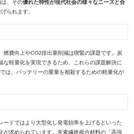
由は、その
優れた特性が現代社会の様々なニーズと合
挙げられます。
、燃費向上やCO2排出量削減は喫緊の課題です。炭
幅な軽量化を実現できるため、これらの課題解決に
）では、バッテリーの重量を相殺するための軽量化が
レードではより大型化し発電効率を上げるといった
化が求められています。炭素繊維複合材料の「高強