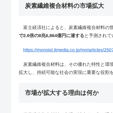
炭素繊維複合材料の市場拡大
富士経済社によると、炭素繊維複合材料の世
で2.6倍の8兆6,864億円に達する
と予測されて
https://monoist.itmedia.co.jp/mn/articles/25
炭素繊維複合材料は、その優れた特性と環境
拡大し、持続可能な社会の実現に重要な役割
市場が拡大する理由は何か