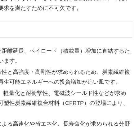
要求を満たすために不可欠です。
続距離延長、ペイロード（積載量）増加に直結するた
います。
量性と高強度・高剛性が求められるため、炭素繊維複
再生可能エネルギーへの投資増加が追い風です。
、軽量化と耐衝撃性、電磁波シールド性などが求め
塑性炭素繊維複合材料（CFRTP）の登場により、
による高速化や省エネ化、長寿命化が求められる分野