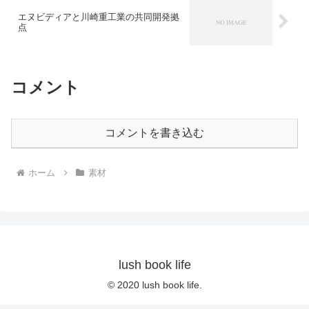
エヌビディアと川崎重工業の共同開発拠
点
コメント
コメントを書き込む
ホーム
素材
lush book life
© 2020 lush book life.