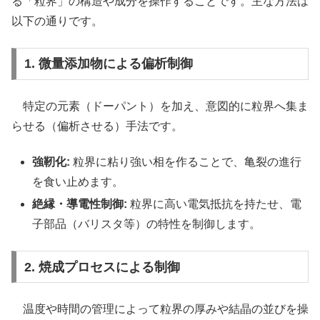
る「粒界」の構造や成分を操作することです。主な方法は
以下の通りです。
1. 微量添加物による偏析制御
特定の元素（ドーパント）を加え、意図的に粒界へ集ま
らせる（偏析させる）手法です。
強靭化:
粒界に粘り強い相を作ることで、亀裂の進行
を食い止めます。
絶縁・導電性制御:
粒界に高い電気抵抗を持たせ、電
子部品（バリスタ等）の特性を制御します。
2. 焼成プロセスによる制御
温度や時間の管理によって粒界の厚みや結晶の並びを操