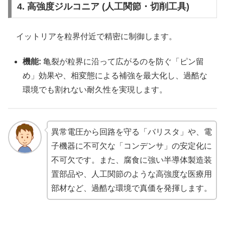
4. 高強度ジルコニア (人工関節・切削工具)
イットリアを粒界付近で精密に制御します。
機能:
亀裂が粒界に沿って広がるのを防ぐ「ピン留
め」効果や、相変態による補強を最大化し、過酷な
環境でも割れない耐久性を実現します。
異常電圧から回路を守る「バリスタ」や、電
子機器に不可欠な「コンデンサ」の安定化に
不可欠です。また、腐食に強い半導体製造装
置部品や、人工関節のような高強度な医療用
部材など、過酷な環境で真価を発揮します。