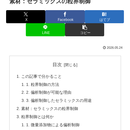
素材：セラミックスの粒界制御
X
Facebook
はてブ
LINE
コピー
2026.05.24
目次
この記事で分かること
1. 粒界制御の方法
2. 偏析制御が可能な理由
3. 偏析制御したセラミックスの用途
素材：セラミックスの粒界制御
粒界制御とは何か
1. 微量添加物による偏析制御