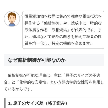
微量添加物を粒界に集めて強度や電気抵抗を
操作する「偏析制御」や、焼成中に一時的な
液体層を作る「液相焼結」が代表的です。ま
た、磁場などで結晶の向きを揃えて粒界の性
質を均一化し、特定の機能を高めます。
なぜ偏析制御が可能なのか
偏析制御が可能な理由は、主に「原子のサイズの不適
合」
と
「化学的な安定性」という熱力学的な性質を利用し
ているからです。
1. 原子のサイズ差（格子歪み）