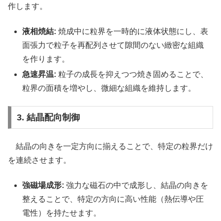
作します。
液相焼結:
焼成中に粒界を一時的に液体状態にし、表
面張力で粒子を再配列させて隙間のない緻密な組織
を作ります。
急速昇温:
粒子の成長を抑えつつ焼き固めることで、
粒界の面積を増やし、微細な組織を維持します。
3. 結晶配向制御
結晶の向きを一定方向に揃えることで、特定の粒界だけ
を連続させます。
強磁場成形:
強力な磁石の中で成形し、結晶の向きを
整えることで、特定の方向に高い性能（熱伝導や圧
電性）を持たせます。