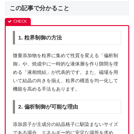
この記事で分かること
1. 粒界制御の方法
微量添加物を粒界に集めて性質を変える「偏析制
御」や、焼成中に一時的な液体層を作り隙間を埋
める「液相焼結」が代表的です。また、磁場を用
いて結晶の向きを揃え、粒界の構造を均一化して
機能を高める手法もあります。
2. 偏析制御が可能な理由
添加原子が主成分の結晶格子に馴染まないサイズ
である場合、エネルギー的に安定な場所を求め