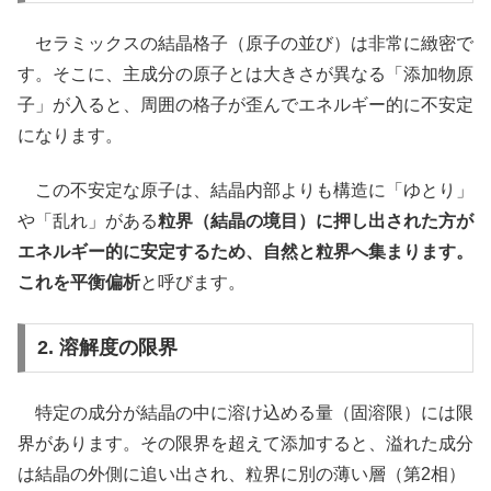
セラミックスの結晶格子（原子の並び）は非常に緻密で
す。そこに、主成分の原子とは大きさが異なる「添加物原
子」が入ると、周囲の格子が歪んでエネルギー的に不安定
になります。
この不安定な原子は、結晶内部よりも構造に「ゆとり」
や「乱れ」がある
粒界（結晶の境目）に押し出された方が
エネルギー的に安定するため、自然と粒界へ集まります。
これを平衡偏析
と呼びます。
2. 溶解度の限界
特定の成分が結晶の中に溶け込める量（固溶限）には限
界があります。その限界を超えて添加すると、溢れた成分
は結晶の外側に追い出され、粒界に別の薄い層（第2相）