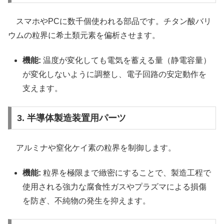
スマホやPCに数千個使われる部品です。チタン酸バリ
ウムの粒界に希土類元素を偏析させます。
機能:
温度が変化しても電気を蓄える量（静電容量）
が変化しないように調整し、電子回路の安定動作を
支えます。
3. 半導体製造装置用パーツ
アルミナや窒化ケイ素の粒界を制御します。
機能:
粒界を極限まで緻密にすることで、製造工程で
使用される強力な腐食性ガスやプラズマによる損傷
を防ぎ、不純物の発生を抑えます。