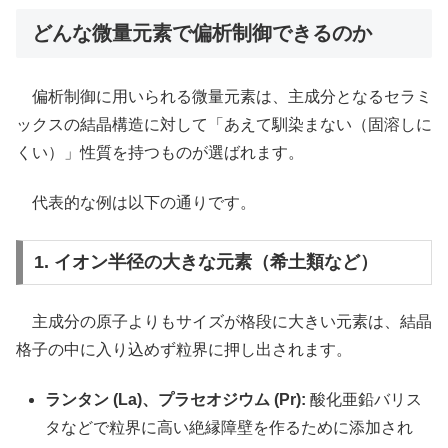
どんな微量元素で偏析制御できるのか
偏析制御に用いられる微量元素は、主成分となるセラミ
ックスの結晶構造に対して「あえて馴染まない（固溶しに
くい）」性質を持つものが選ばれます。
代表的な例は以下の通りです。
1. イオン半径の大きな元素（希土類など）
主成分の原子よりもサイズが格段に大きい元素は、結晶
格子の中に入り込めず粒界に押し出されます。
ランタン (La)、プラセオジウム (Pr):
酸化亜鉛バリス
タなどで粒界に高い絶縁障壁を作るために添加され