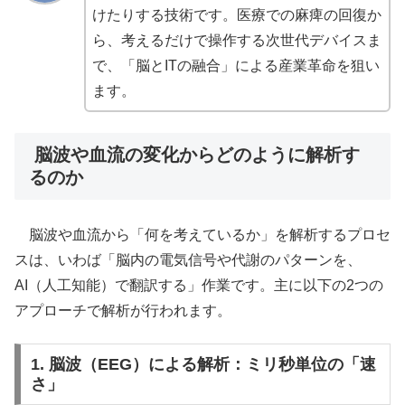
けたりする技術です。医療での麻痺の回復か
ら、考えるだけで操作する次世代デバイスま
で、「脳とITの融合」による産業革命を狙い
ます。
脳波や血流の変化からどのように解析す
るのか
脳波や血流から「何を考えているか」を解析するプロセ
スは、いわば「脳内の電気信号や代謝のパターンを、
AI（人工知能）で翻訳する」作業です。主に以下の2つの
アプローチで解析が行われます。
1. 脳波（EEG）による解析：ミリ秒単位の「速
さ」