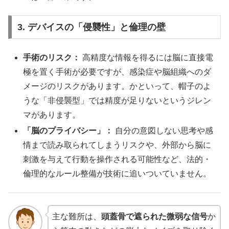
3. デバイスの「侵襲性」と倫理の壁
手術のリスク：
高精度な情報を得るには脳に直接電
極を置く手術が必要ですが、感染症や脳組織へのダ
メージのリスクがあります。かといって、帽子のよ
うな「非侵襲型」では精度が足りないというジレン
マがあります。
「脳のプライバシー」：
自分の意図しない思考や感
情まで読み取られてしまうリスクや、外部から脳に
刺激を与えて行動を操作される可能性など、法的・
倫理的なルール整備が技術に追いついていません。
主な難所は、
頭蓋骨で遮られた微弱な信号
か