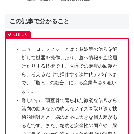
この記事で分かること
ニューロテクノジーとは：脳波等の信号を解
析して機器を操作したり、脳へ情報を直接届
けたりする技術です。医療での麻痺の回復か
ら、考えるだけで操作する次世代デバイスま
で、「脳とITの融合」による産業革命を狙い
ます。
難しい点：頭蓋骨で遮られた微弱な信号から
筋肉の動きなどの膨大なノイズを取り除く技
術的困難さと、脳の反応に大きな個人差があ
る点です。また、精度と安全性の両立や、脳
のプライバシー保護といった倫理面の課題も