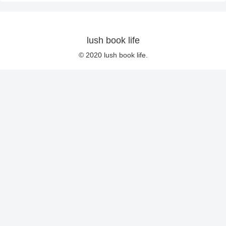
lush book life
© 2020 lush book life.