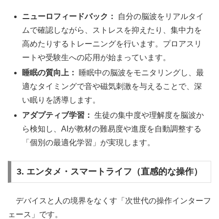
ニューロフィードバック：
自分の脳波をリアルタイ
ムで確認しながら、ストレスを抑えたり、集中力を
高めたりするトレーニングを行います。プロアスリ
ートや受験生への応用が始まっています。
睡眠の質向上：
睡眠中の脳波をモニタリングし、最
適なタイミングで音や磁気刺激を与えることで、深
い眠りを誘導します。
アダプティブ学習：
生徒の集中度や理解度を脳波か
ら検知し、AIが教材の難易度や進度を自動調整する
「個別の最適化学習」が実現します。
3. エンタメ・スマートライフ（直感的な操作）
デバイスと人の境界をなくす「次世代の操作インターフ
ェース」です。