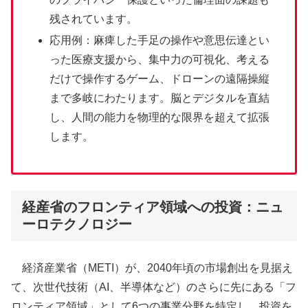
残されています。
応用例：麻痺した手足の操作や意思伝達とい
った医療支援から、集中力の可視化、考える
だけで操作するゲーム、ドローンの遠隔操縦
まで多岐にわたります。脳とデジタルを直結
し、人間の能力を物理的な限界を超えて拡張
します。
経産省のフロンティア領域への投資：ニュ
ーロテクノロジー
経済産業省（METI）が、2040年頃の市場創出を見据え
て、次世代技術（AI、半導体など）のさらに先にある「フ
ロンティア領域」として6つの事業分野を特定し、投資を