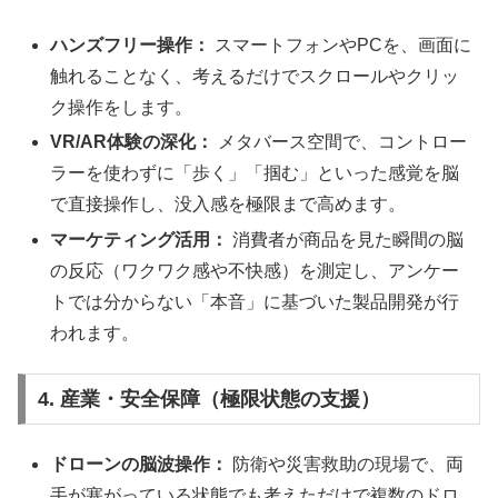
ハンズフリー操作：
スマートフォンやPCを、画面に
触れることなく、考えるだけでスクロールやクリッ
ク操作をします。
VR/AR体験の深化：
メタバース空間で、コントロー
ラーを使わずに「歩く」「掴む」といった感覚を脳
で直接操作し、没入感を極限まで高めます。
マーケティング活用：
消費者が商品を見た瞬間の脳
の反応（ワクワク感や不快感）を測定し、アンケー
トでは分からない「本音」に基づいた製品開発が行
われます。
4. 産業・安全保障（極限状態の支援）
ドローンの脳波操作：
防衛や災害救助の現場で、両
手が塞がっている状態でも考えただけで複数のドロ