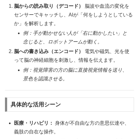
脳からの読み取り（デコード）
脳波や血流の変化を
センサーでキャッチし、AIが「何をしようとしている
か」を解析します。
例：手が動かせない人が「右に動かしたい」と
念じると、ロボットアームが動く。
脳への書き込み（エンコード）
電気や磁気、光を使
って脳の神経細胞を刺激し、情報を伝えます。
例：視覚障害の方の脳に直接視覚情報を送り、
景色を認識させる。
具体的な活用シーン
医療・リハビリ：
身体が不自由な方の意思伝達や、
義肢の自在な操作。