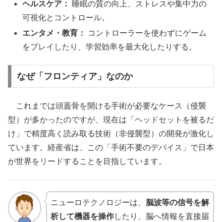
ヘルスケア：
睡眠の質の向上、ストレスや集中力の
可視化とコントロール。
エンタメ・教育：
コントローラーを使わずにゲーム
をプレイしたり、学習効率を最大化したりする。
なぜ「フロンティア」なのか
これまでは頭蓋骨を開ける手術が必要なケース（侵襲
型）が多かったのですが、現在は「ヘッドセットを被るだ
け」で精度高く読み取る技術（非侵襲型）の開発が激化し
ています。経産省は、この「手術不要のデバイス」で日本
が世界をリードすることを目指しています。
ニューロテクノロジーは、
脳波等の信号を解
析して機器を操作
したり、脳へ情報を直接届