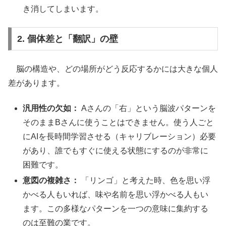
き消してしまいます。
2. 個体差と「翻訳」の壁
脳の構造や、どの場所がどう反応するかには大きな個人
差があります。
汎用性の欠如：
Aさんの「右」という脳波パターンを
そのままBさんに使うことはできません。使う人ごと
にAIを長時間学習させる（キャリブレーション）必要
があり、誰でもすぐに使える状態にするのが非常に
困難です。
意図の複雑さ：
「リンゴ」と考えた時、色を思い浮
かべる人もいれば、味や名前を思い浮かべる人もい
ます。この多様なパターンを一つの意味に集約する
のは至難の業です。