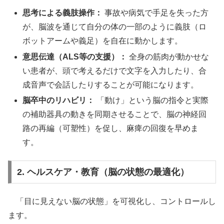
思考による義肢操作：
事故や病気で手足を失った方
が、脳波を通じて自分の体の一部のように義肢（ロ
ボットアームや義足）を自在に動かします。
意思伝達（ALS等の支援）：
全身の筋肉が動かせな
い患者が、頭で考えるだけで文字を入力したり、合
成音声で会話したりすることが可能になります。
脳卒中のリハビリ：
「動け」という脳の指令と実際
の補助器具の動きを同期させることで、脳の神経回
路の再編（可塑性）を促し、麻痺の回復を早めま
す。
2. ヘルスケア・教育（脳の状態の最適化）
「目に見えない脳の状態」を可視化し、コントロールし
ます。