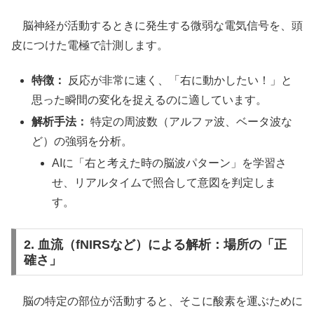
脳神経が活動するときに発生する微弱な電気信号を、頭
皮につけた電極で計測します。
特徴：
反応が非常に速く、「右に動かしたい！」と
思った瞬間の変化を捉えるのに適しています。
解析手法：
特定の周波数（アルファ波、ベータ波な
ど）の強弱を分析。
AIに「右と考えた時の脳波パターン」を学習さ
せ、リアルタイムで照合して意図を判定しま
す。
2. 血流（fNIRSなど）による解析：場所の「正
確さ」
脳の特定の部位が活動すると、そこに酸素を運ぶために