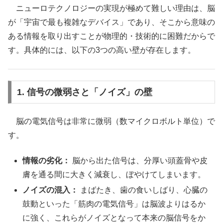
ニューロテクノロジーの実現が極めて難しい理由は、脳
が「宇宙で最も複雑なデバイス」であり、そこから意味の
ある情報を取り出すことが物理的・技術的に困難だからで
す。具体的には、以下の3つの高い壁が存在します。
1. 信号の微弱さと「ノイズ」の壁
脳の電気信号は非常に微弱（数マイクロボルト単位）で
す。
情報の劣化：
脳から出た信号は、分厚い頭蓋骨や皮
膚を通る間に大きく減衰し、ぼやけてしまいます。
ノイズの混入：
まばたき、歯の食いしばり、心臓の
鼓動といった「筋肉の電気信号」は脳波よりはるか
に強く、これらがノイズとなって本来の脳信号をか