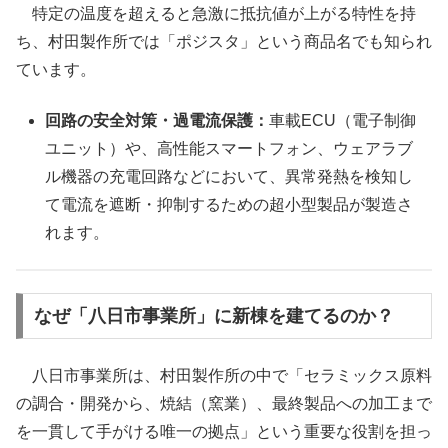
特定の温度を超えると急激に抵抗値が上がる特性を持
ち、村田製作所では「ポジスタ」という商品名でも知られ
ています。
回路の安全対策・過電流保護：
車載ECU（電子制御
ユニット）や、高性能スマートフォン、ウェアラブ
ル機器の充電回路などにおいて、異常発熱を検知し
て電流を遮断・抑制するための超小型製品が製造さ
れます。
なぜ「八日市事業所」に新棟を建てるのか？
八日市事業所は、村田製作所の中で「セラミックス原料
の調合・開発から、焼結（窯業）、最終製品への加工まで
を一貫して手がける唯一の拠点」という重要な役割を担っ