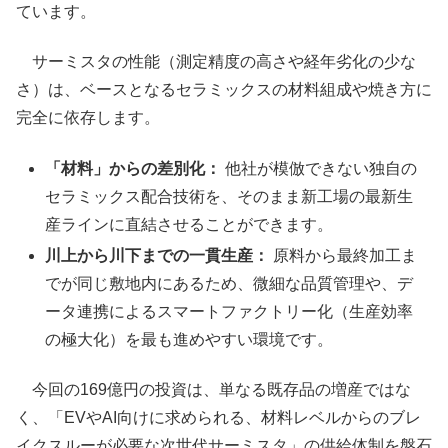
ています。
サーミスタの性能（測定精度の高さや経年劣化の少な
さ）は、ベースとなるセラミックスの材料組成や焼き方に
完全に依存します。
「材料」からの差別化：
他社が模倣できない独自の
セラミックス配合技術を、そのまま新工場の最新生
産ラインに直結させることができます。
川上から川下までの一貫生産：
原料から最終加工ま
でが同じ敷地内にあるため、微細な品質管理や、デ
ータ連携によるスマートファクトリー化（生産効率
の極大化）を最も進めやすい環境です。
今回の169億円の投資は、単なる既存品の増産ではな
く、「EVやAI向けに求められる、材料レベルからのブレ
イクスルーが必要な次世代サーミスタ」の供給体制を盤石