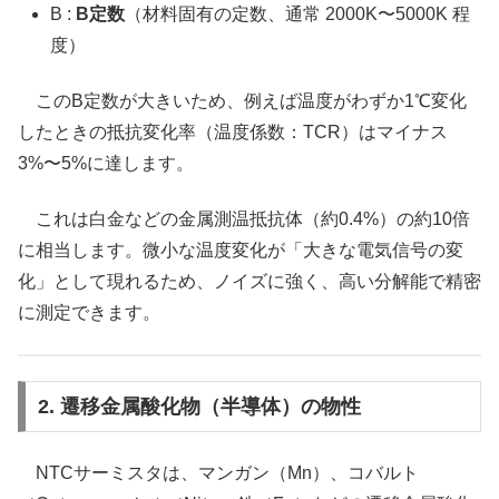
B :
B定数
（材料固有の定数、通常 2000K〜5000K 程
度）
このB定数が大きいため、例えば温度がわずか1℃変化
したときの抵抗変化率（温度係数：TCR）はマイナス
3%〜5%に達します。
これは白金などの金属測温抵抗体（約0.4%）の約10倍
に相当します。微小な温度変化が「大きな電気信号の変
化」として現れるため、ノイズに強く、高い分解能で精密
に測定できます。
2. 遷移金属酸化物（半導体）の物性
NTCサーミスタは、マンガン（Mn）、コバルト