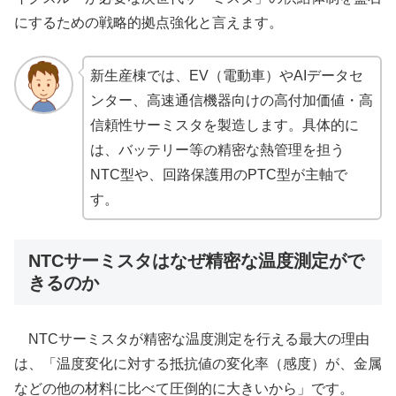
にするための戦略的拠点強化と言えます。
新生産棟では、EV（電動車）やAIデータセ
ンター、高速通信機器向けの高付加価値・高
信頼性サーミスタを製造します。具体的に
は、バッテリー等の精密な熱管理を担う
NTC型や、回路保護用のPTC型が主軸で
す。
NTCサーミスタはなぜ精密な温度測定がで
きるのか
NTCサーミスタが精密な温度測定を行える最大の理由
は、「温度変化に対する抵抗値の変化率（感度）が、金属
などの他の材料に比べて圧倒的に大きいから」です。