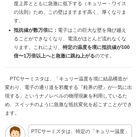
度上昇とともに急激に低下する（キュリー・ワイス
の法則）ため、この壁はますます高く、厚くなりま
す。
抵抗値が数万倍に：
電子はこの巨大な壁を飛び越え
ることができなくなり、電流がほとんど流れなくな
ります。これにより、
特定の温度を境に抵抗値が100
倍〜1万倍以上へと急激に跳ね上がる
のです。
PTCサーミスタは、「キュリー温度を境に結晶構造が
変わり、電子の通り道を邪魔する『粒界の壁』が一気に出
現する」というナノレベルの物理現象を利用しているた
め、スイッチのように急激な抵抗変化を起こすことができ
ます。
PTCサーミスタは、特定の「キュリー温度」