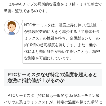
ーセルやAIチップの局所的な温度をミリ秒・ミリ℃単位で
緻密に監視できるのです。
NTCサーミスタは、温度上昇に伴い抵抗値
が指数関数的に大きく減少する「半導体セラ
ミックス」の性質を持ち、金属製センサーの
約10倍の超高感度を誇ります。また、極小
化により熱応答性が極めて高いことも、精密
な測定を可能にしています。
PTCサーミスタなぜ特定の温度を超えると
急激に抵抗値が上がるのか
PTCサーミスタ（特に最も一般的なBaTiO₃＝チタン酸
バリウム系セラミックス）が、特定の温度を超えた瞬間に