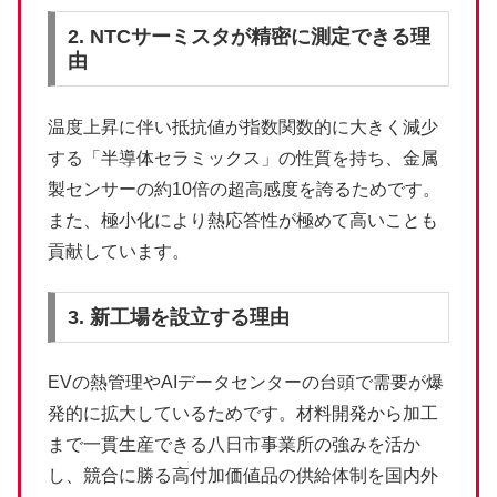
2. NTCサーミスタが精密に測定できる理
由
温度上昇に伴い抵抗値が指数関数的に大きく減少
する「半導体セラミックス」の性質を持ち、金属
製センサーの約10倍の超高感度を誇るためです。
また、極小化により熱応答性が極めて高いことも
貢献しています。
3. 新工場を設立する理由
EVの熱管理やAIデータセンターの台頭で需要が爆
発的に拡大しているためです。材料開発から加工
まで一貫生産できる八日市事業所の強みを活か
し、競合に勝る高付加価値品の供給体制を国内外