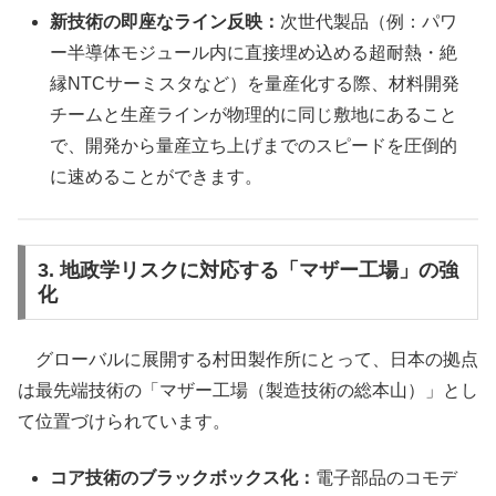
新技術の即座なライン反映：
次世代製品（例：パワ
ー半導体モジュール内に直接埋め込める超耐熱・絶
縁NTCサーミスタなど）を量産化する際、材料開発
チームと生産ラインが物理的に同じ敷地にあること
で、開発から量産立ち上げまでのスピードを圧倒的
に速めることができます。
3. 地政学リスクに対応する「マザー工場」の強
化
グローバルに展開する村田製作所にとって、日本の拠点
は最先端技術の「マザー工場（製造技術の総本山）」とし
て位置づけられています。
コア技術のブラックボックス化：
電子部品のコモデ