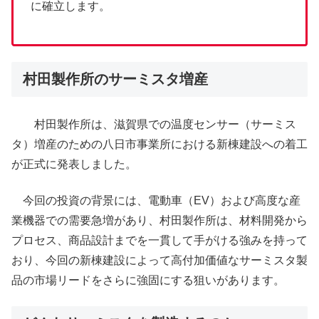
に確立します。
村田製作所のサーミスタ増産
村田製作所は、滋賀県での温度センサー（サーミス
タ）増産のための八日市事業所における新棟建設への着工
が正式に発表しました。
今回の投資の背景には、電動車（EV）および高度な産
業機器での需要急増があり、村田製作所は、材料開発から
プロセス、商品設計までを一貫して手がける強みを持って
おり、今回の新棟建設によって高付加価値なサーミスタ製
品の市場リードをさらに強固にする狙いがあります。