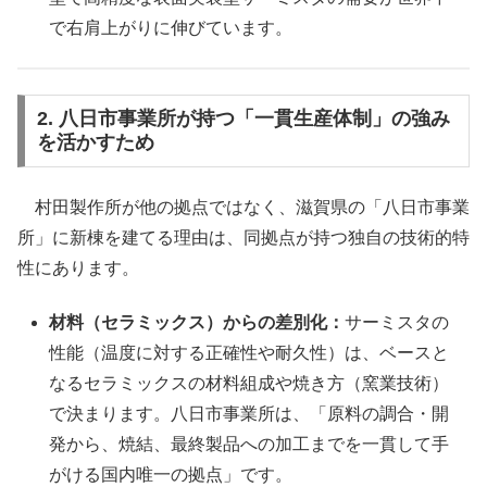
で右肩上がりに伸びています。
2. 八日市事業所が持つ「一貫生産体制」の強み
を活かすため
村田製作所が他の拠点ではなく、滋賀県の「八日市事業
所」に新棟を建てる理由は、同拠点が持つ独自の技術的特
性にあります。
材料（セラミックス）からの差別化：
サーミスタの
性能（温度に対する正確性や耐久性）は、ベースと
なるセラミックスの材料組成や焼き方（窯業技術）
で決まります。八日市事業所は、「原料の調合・開
発から、焼結、最終製品への加工までを一貫して手
がける国内唯一の拠点」です。