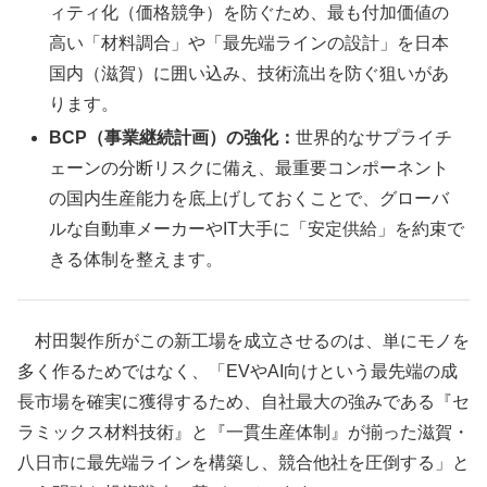
ィティ化（価格競争）を防ぐため、最も付加価値の
高い「材料調合」や「最先端ラインの設計」を日本
国内（滋賀）に囲い込み、技術流出を防ぐ狙いがあ
ります。
BCP（事業継続計画）の強化：
世界的なサプライチ
ェーンの分断リスクに備え、最重要コンポーネント
の国内生産能力を底上げしておくことで、グローバ
ルな自動車メーカーやIT大手に「安定供給」を約束で
きる体制を整えます。
村田製作所がこの新工場を成立させるのは、単にモノを
多く作るためではなく、「EVやAI向けという最先端の成
長市場を確実に獲得するため、自社最大の強みである『セ
ラミックス材料技術』と『一貫生産体制』が揃った滋賀・
八日市に最先端ラインを構築し、競合他社を圧倒する」と