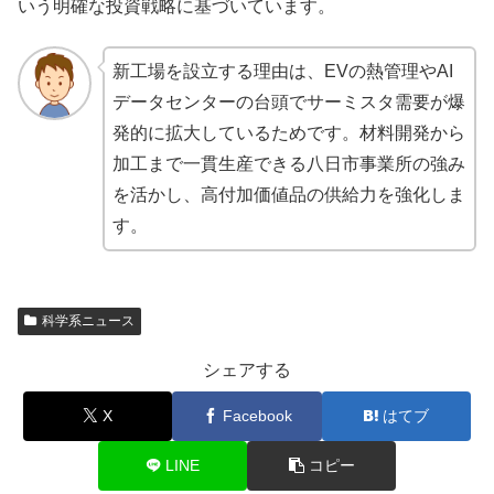
いう明確な投資戦略に基づいています。
新工場を設立する理由は、EVの熱管理やAI
データセンターの台頭でサーミスタ需要が爆
発的に拡大しているためです。材料開発から
加工まで一貫生産できる八日市事業所の強み
を活かし、高付加価値品の供給力を強化しま
す。
科学系ニュース
シェアする
X
Facebook
はてブ
LINE
コピー