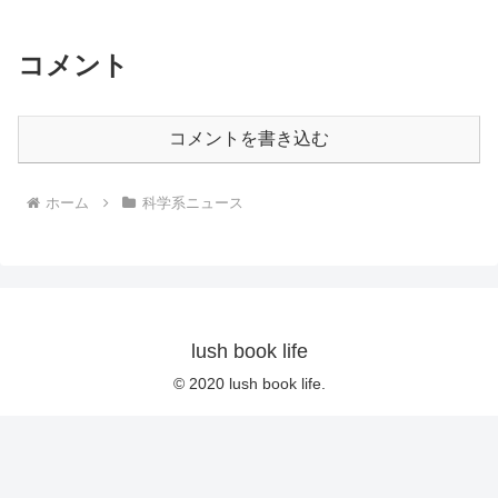
コメント
コメントを書き込む
ホーム
科学系ニュース
lush book life
© 2020 lush book life.