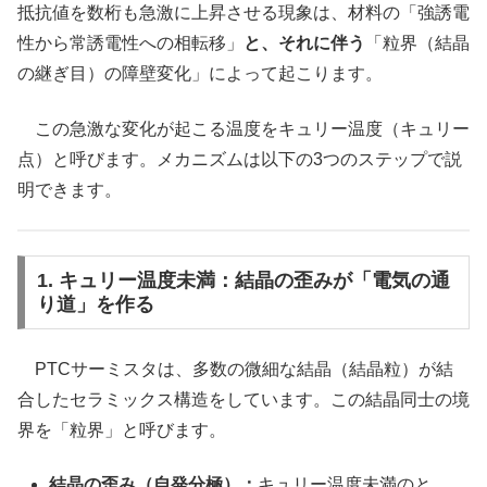
抵抗値を数桁も急激に上昇させる現象は、材料の「強誘電
性から常誘電性への相転移」
と、それに伴う
「粒界（結晶
の継ぎ目）の障壁変化」によって起こります。
この急激な変化が起こる温度をキュリー温度（キュリー
点）と呼びます。メカニズムは以下の3つのステップで説
明できます。
1. キュリー温度未満：結晶の歪みが「電気の通
り道」を作る
PTCサーミスタは、多数の微細な結晶（結晶粒）が結
合したセラミックス構造をしています。この結晶同士の境
界を「粒界」と呼びます。
結晶の歪み（自発分極）：
キュリー温度未満のと