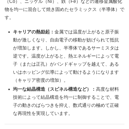
（Co）、ニッケル（Ni）、鉄（Fe）などの遷移金属酸化
物を均一に混合して焼き固めたセラミックス（半導体）で
す。
キャリアの熱励起：
金属では温度が上がると原子振
動が激しくなり、自由電子の移動が妨げられて抵抗
が増加します。しかし、半導体であるサーミスタは
逆です。温度が上がると、熱エネルギーによって電
子（または正孔）がバンドギャップを越えて、ある
いはホッピング伝導によって動けるようになります
（キャリア密度の増加）。
均一な結晶構造（スピネル構造など）：
高度な材料
技術によって結晶構造を均一に制御することで、電
子の動きのばらつきを抑え、数式通りの極めて正確
な再現性を実現しています。