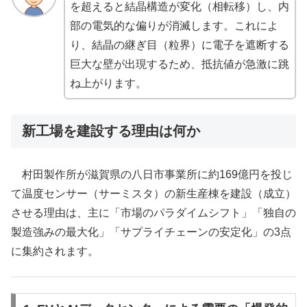
を超えると結晶構造が変化（相転移）し、内
部の電気的な偏りが消滅します。これによ
り、結晶の継ぎ目（粒界）に電子を遮断する
巨大な壁が出現するため、抵抗値が急激に跳
ね上がります。
新工場を建設する理由は何か
村田製作所が滋賀県の八日市事業所に約169億円を投じ
て温度センサー（サーミスタ）の新生産棟を建設（成立）
させる理由は、主に「市場のパラダイムシフト」「独自の
製造強みの最大化」「サプライチェーンの安定化」の3点
に集約されます。