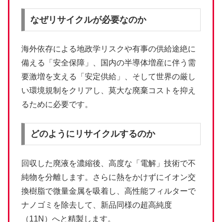
なぜリサイクルが必要なのか
海外依存による地政学リスクや有事の供給途絶に
備える「安全保障」、国内の半導体増産に伴う需
要激増を支える「安定供給」、そして世界の厳し
い環境規制をクリアし、莫大な廃棄コストを抑え
るために必要です。
どのようにリサイクルするのか
回収した廃液を濃縮後、高度な「電解」技術で不
純物を分離します。さらに熱をかけずにイオン交
換樹脂で微量金属を吸着し、高性能フィルターで
ナノゴミを除去して、新品同様の超高純度
（11N）へと精製します。