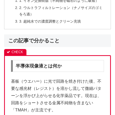
1. イオン交換樹脂（不純物を磁石のように吸着）
2. ウルトラフィルトレーション（ナノサイズのゴミ
をろ過）
3. 超純水での濃度調整とクリーン充填
この記事で分かること
半導体現像液とは何か
基板（ウエハー）に光で回路を焼き付けた後、不
要な感光材（レジスト）を溶かし流して微細パタ
ーンを浮かび上がらせる化学薬品です。現在は、
回路をショートさせる金属不純物を含まない
「TMAH」が主流です。