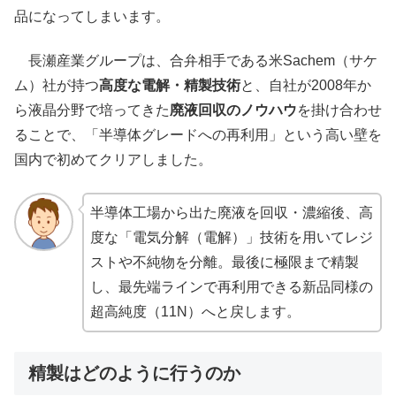
品になってしまいます。
長瀬産業グループは、合弁相手である米Sachem（サケ
ム）社が持つ
高度な電解・精製技術
と、自社が2008年か
ら液晶分野で培ってきた
廃液回収のノウハウ
を掛け合わせ
ることで、「半導体グレードへの再利用」という高い壁を
国内で初めてクリアしました。
半導体工場から出た廃液を回収・濃縮後、高
度な「電気分解（電解）」技術を用いてレジ
ストや不純物を分離。最後に極限まで精製
し、最先端ラインで再利用できる新品同様の
超高純度（11N）へと戻します。
精製はどのように行うのか