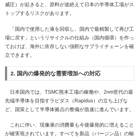
威圧）が起きると、原料が途絶えて日本の半導体工場がス
トップするリスクがあります。
「国内で使用した液を回収し、国内で最精製して再び工
場に戻す」というリサイクルの仕組み（国内循環）を作っ
ておけば、海外に依存しない強靭なサプライチェーンを確
立できます。
2. 国内の爆発的な需要増加への対応
日本国内では、TSMC熊本工場の稼働や、2nm世代の最
先端半導体を目指すラピダス（Rapidus）の立ち上げな
ど、国策として半導体拠点の整備が急速に進んでいます。
これに伴い、現像液の消費量も今後爆発的に増えること
が確実視されています。すべてを新品（バージン品）の輸