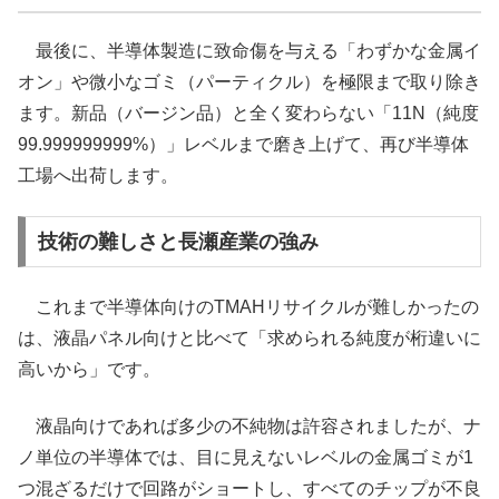
最後に、半導体製造に致命傷を与える「わずかな金属イ
オン」や微小なゴミ（パーティクル）を極限まで取り除き
ます。新品（バージン品）と全く変わらない「11N（純度
99.999999999%）」レベルまで磨き上げて、再び半導体
工場へ出荷します。
技術の難しさと長瀬産業の強み
これまで半導体向けのTMAHリサイクルが難しかったの
は、液晶パネル向けと比べて「求められる純度が桁違いに
高いから」です。
液晶向けであれば多少の不純物は許容されましたが、ナ
ノ単位の半導体では、目に見えないレベルの金属ゴミが1
つ混ざるだけで回路がショートし、すべてのチップが不良