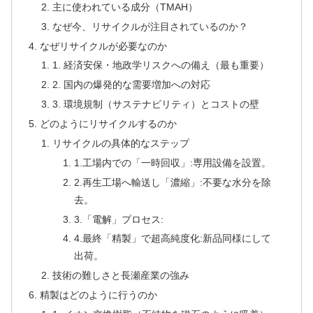
主に使われている成分（TMAH）
なぜ今、リサイクルが注目されているのか？
なぜリサイクルが必要なのか
1. 経済安保・地政学リスクへの備え（最も重要）
2. 国内の爆発的な需要増加への対応
3. 環境規制（サステナビリティ）とコストの壁
どのようにリサイクルするのか
リサイクルの具体的なステップ
1.工場内での「一時回収」:専用設備を設置。
2.再生工場へ輸送し「濃縮」:不要な水分を除
去。
3.「電解」プロセス:
4.最終「精製」で超高純度化:新品同様にして
出荷。
技術の難しさと長瀬産業の強み
精製はどのように行うのか