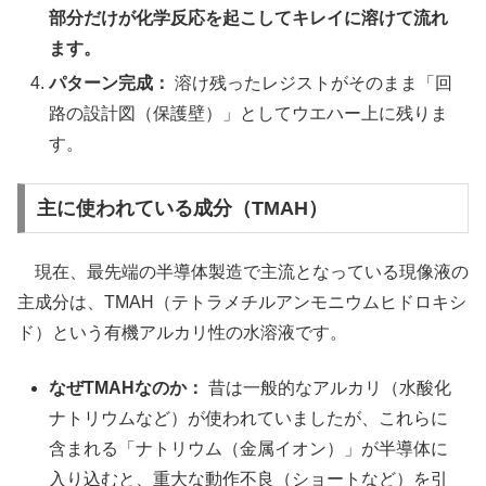
部分だけが化学反応を起こしてキレイに溶けて流れ
ます。
パターン完成：
溶け残ったレジストがそのまま「回
路の設計図（保護壁）」としてウエハー上に残りま
す。
主に使われている成分（TMAH）
現在、最先端の半導体製造で主流となっている現像液の
主成分は、TMAH（テトラメチルアンモニウムヒドロキシ
ド）という有機アルカリ性の水溶液です。
なぜTMAHなのか：
昔は一般的なアルカリ（水酸化
ナトリウムなど）が使われていましたが、これらに
含まれる「ナトリウム（金属イオン）」が半導体に
入り込むと、重大な動作不良（ショートなど）を引