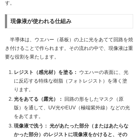
す。
現像液が使われる仕組み
半導体は、ウエハー（基板）の上に光をあてて回路を焼
き付けることで作られます。その流れの中で、現像液は重
要な役割を果たします。
レジスト（感光材）を塗る：
ウエハーの表面に、光
に反応する特殊な樹脂（フォトレジスト）を薄く塗
ります。
光をあてる（露光）：
回路の形をしたマスク（原
版）を通して、UV光やEUV（極端紫外線）などの光
をあてます。
現像液で洗う：
光があたった部分（またはあたらな
かった部分）のレジストに現像液をかけると、その