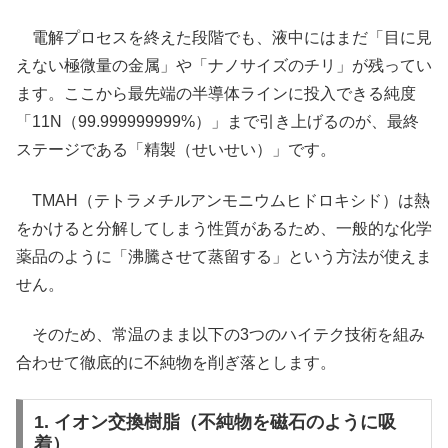
電解プロセスを終えた段階でも、液中にはまだ「目に見
えない極微量の金属」や「ナノサイズのチリ」が残ってい
ます。ここから最先端の半導体ラインに投入できる純度
「11N（99.999999999%）」まで引き上げるのが、最終
ステージである「精製（せいせい）」です。
TMAH（テトラメチルアンモニウムヒドロキシド）は熱
をかけると分解してしまう性質があるため、一般的な化学
薬品のように「沸騰させて蒸留する」という方法が使えま
せん。
そのため、常温のまま以下の3つのハイテク技術を組み
合わせて徹底的に不純物を削ぎ落とします。
1. イオン交換樹脂（不純物を磁石のように吸
着）