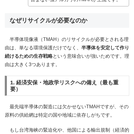
なぜリサイクルが必要なのか
半導体現像液（TMAH）のリサイクルが必要とされる理
由は、単なる環境保護だけでなく、
半導体を安定して作り
続けるための生存戦略
という意味合いが強いためです。理
由は大きく3つあります。
1. 経済安保・地政学リスクへの備え（最も重
要）
最先端半導体の製造には欠かせないTMAHですが、その
原料の供給網は特定の国や地域に依存しがちです。
もし台湾海峡の緊迫化や、他国による輸出規制（経済的