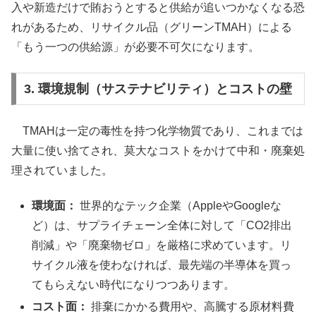
入や新造だけで賄おうとすると供給が追いつかなくなる恐
れがあるため、リサイクル品（グリーンTMAH）による
「もう一つの供給源」が必要不可欠になります。
3. 環境規制（サステナビリティ）とコストの壁
TMAHは一定の毒性を持つ化学物質であり、これまでは
大量に使い捨てされ、莫大なコストをかけて中和・廃棄処
理されていました。
環境面：
世界的なテック企業（AppleやGoogleな
ど）は、サプライチェーン全体に対して「CO2排出
削減」や「廃棄物ゼロ」を厳格に求めています。リ
サイクル液を使わなければ、最先端の半導体を買っ
てもらえない時代になりつつあります。
コスト面：
排棄にかかる費用や、高騰する原材料費