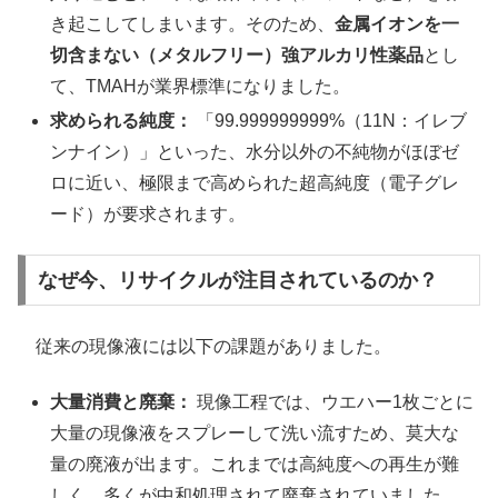
き起こしてしまいます。そのため、
金属イオンを一
切含まない（メタルフリー）強アルカリ性薬品
とし
て、TMAHが業界標準になりました。
求められる純度：
「99.999999999%（11N：イレブ
ンナイン）」といった、水分以外の不純物がほぼゼ
ロに近い、極限まで高められた超高純度（電子グレ
ード）が要求されます。
なぜ今、リサイクルが注目されているのか？
従来の現像液には以下の課題がありました。
大量消費と廃棄：
現像工程では、ウエハー1枚ごとに
大量の現像液をスプレーして洗い流すため、莫大な
量の廃液が出ます。これまでは高純度への再生が難
しく、多くが中和処理されて廃棄されていました。