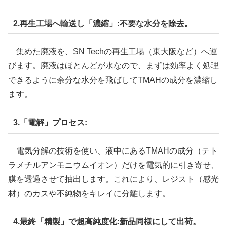
2.再生工場へ輸送し「濃縮」:不要な水分を除去。
集めた廃液を、SN Techの再生工場（東大阪など）へ運
びます。廃液はほとんどが水なので、まずは効率よく処理
できるように余分な水分を飛ばしてTMAHの成分を濃縮し
ます。
3.「電解」プロセス:
電気分解の技術を使い、液中にあるTMAHの成分（テト
ラメチルアンモニウムイオン）だけを電気的に引き寄せ、
膜を透過させて抽出します。これにより、レジスト（感光
材）のカスや不純物をキレイに分離します。
4.最終「精製」で超高純度化:新品同様にして出荷。