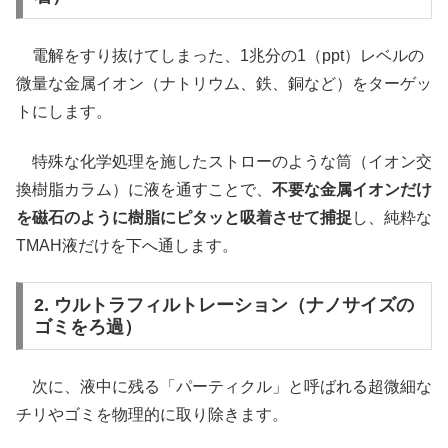
電解をすり抜けてしまった、1兆分の1（ppt）レベルの
微量な金属イオン（ナトリウム、鉄、銅など）をターゲッ
トにします。
特殊な化学処理を施したストローのような筒（イオン交
換樹脂カラム）に液を通すことで、
不要な金属イオンだけ
を磁石のように樹脂にピタッと吸着させて捕捉
し、純粋な
TMAH液だけを下へ通します。
2. ウルトラフィルトレーション（ナノサイズの
ゴミをろ過）
次に、液中に残る「パーティクル」と呼ばれる超微細な
チリやゴミを物理的に取り除きます。