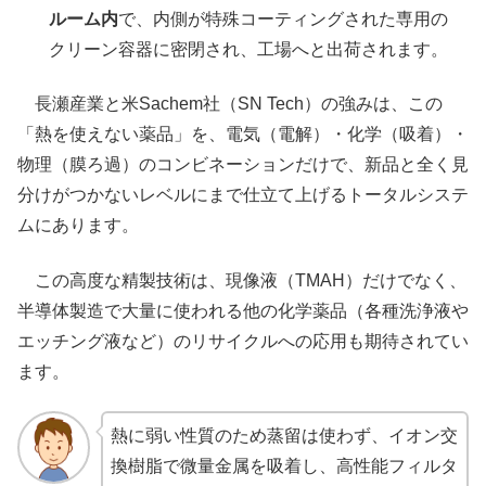
ルーム内
で、内側が特殊コーティングされた専用の
クリーン容器に密閉され、工場へと出荷されます。
長瀬産業と米Sachem社（SN Tech）の強みは、この
「熱を使えない薬品」を、電気（電解）・化学（吸着）・
物理（膜ろ過）のコンビネーションだけで、新品と全く見
分けがつかないレベルにまで仕立て上げるトータルシステ
ムにあります。
この高度な精製技術は、現像液（TMAH）だけでなく、
半導体製造で大量に使われる他の化学薬品（各種洗浄液や
エッチング液など）のリサイクルへの応用も期待されてい
ます。
熱に弱い性質のため蒸留は使わず、イオン交
換樹脂で微量金属を吸着し、高性能フィルタ