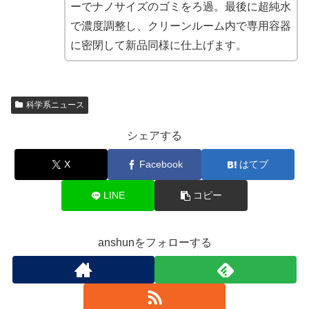
ーでナノサイズのゴミをろ過。最後に超純水
で濃度調整し、クリーンルーム内で専用容器
に密閉して新品同様に仕上げます。
科学系ニュース
シェアする
X
Facebook
はてブ
LINE
コピー
anshunをフォローする