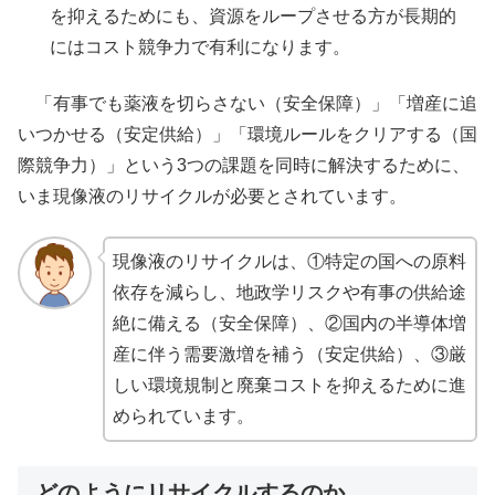
を抑えるためにも、資源をループさせる方が長期的
にはコスト競争力で有利になります。
「有事でも薬液を切らさない（安全保障）」「増産に追
いつかせる（安定供給）」「環境ルールをクリアする（国
際競争力）」という3つの課題を同時に解決するために、
いま現像液のリサイクルが必要とされています。
現像液のリサイクルは、①特定の国への原料
依存を減らし、地政学リスクや有事の供給途
絶に備える（安全保障）、②国内の半導体増
産に伴う需要激増を補う（安定供給）、③厳
しい環境規制と廃棄コストを抑えるために進
められています。
どのようにリサイクルするのか