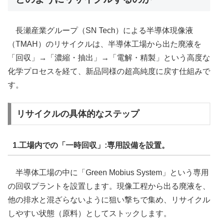
長瀬産業グループ（SN Tech）による半導体現像液
（TMAH）のリサイクルは、半導体工場から出た廃液を
「回収」→「濃縮・抽出」→「電解・精製」という高度な
化学プロセスを経て、新品同様の超高純度に戻す仕組みで
す。
リサイクルの具体的なステップ
1.工場内での「一時回収」:専用設備を設置。
半導体工場の中に「Green Mobius System」という専用
の回収プラントを設置します。現像工程から出る廃液を、
他の排水と混ざらないように狙い撃ちで集め、リサイクル
しやすい状態（原料）としてストックします。