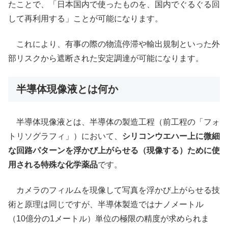
たことで、「日本国内で使ったものを、国内でぐるぐる回
して再利用する」ことが可能になります。
これにより、有事の際の物流停滞や輸出規制といった外
部リスクから遮断された安定調達が可能になります。
半導体現像液とは何か
半導体現像液とは、半導体の製造工程（前工程の「フォ
トリソグラフィ」）において、
シリコンウエハー上に微細
な回路パターンを浮かび上がらせる（現像する）ために使
用される特殊な化学薬品
です。
カメラのフィルムを現像して写真を浮かび上がらせる技
術と原理は同じですが、半導体製造ではナノメートル
（10億分の1メートル）単位の極限の精度が求められま