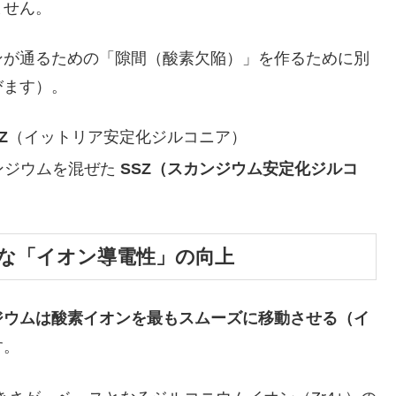
ません。
が通るための「隙間（酸素欠陥）」を作るために別
びます）。
Z
（イットリア安定化ジルコニア）
ンジウムを混ぜた
SSZ（スカンジウム安定化ジルコ
的な「イオン導電性」の向上
ジウムは酸素イオンを最もスムーズに移動させる（イ
す。