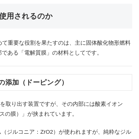
使用されるのか
めて重要な役割を果たすのは、主に固体酸化物形燃料
ll）の心臓部である「電解質膜」の材料としてです。
への添加（ドーピング）
気を取り出す装置ですが、その内部には酸素イオン
クスの膜）」が挟まれています。
ジルコニア：ZrO2）が使われますが、純粋なジル