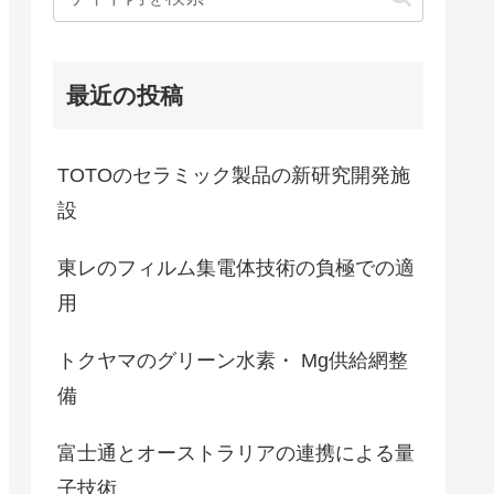
最近の投稿
TOTOのセラミック製品の新研究開発施
設
東レのフィルム集電体技術の負極での適
用
トクヤマのグリーン水素・ Mg供給網整
備
富士通とオーストラリアの連携による量
子技術