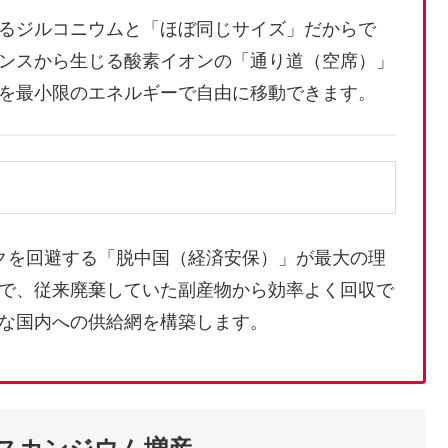
るジルコニウムと「ほぼ同じサイズ」だからで
ンスから生じる酸素イオンの「通り道（空席）」
を最小限のエネルギーで自由に移動できます。
クを回避する「脱中国（経済安保）」が最大の理
で、従来廃棄していた副産物から効率よく回収で
な国内への供給網を構築します。