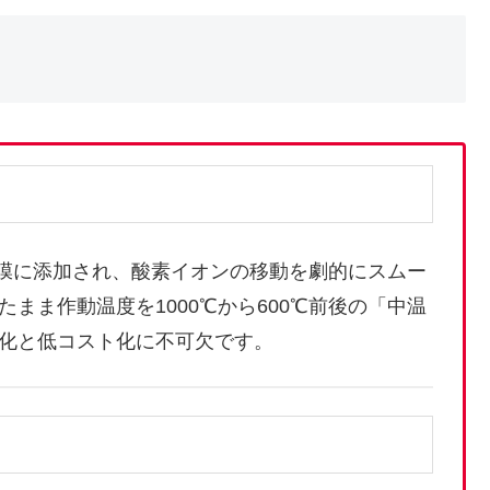
質膜に添加され、酸素イオンの移動を劇的にスムー
まま作動温度を1000℃から600℃前後の「中温
化と低コスト化に不可欠です。