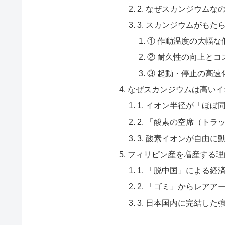
2. なぜスカンジウム
3. スカンジウムがも
① 作動温度の大幅な
② 耐久性の向上とコ
③ 起動・停止の高速
なぜスカンジウムは高いイ
1. イオン半径が「ほ
2. 「酸素の空席（トラ
3. 酸素イオンが自由
フィリピン産を増産する理
1. 「脱中国」による経
2. 「ゴミ」からレア
3. 日本国内に完結し