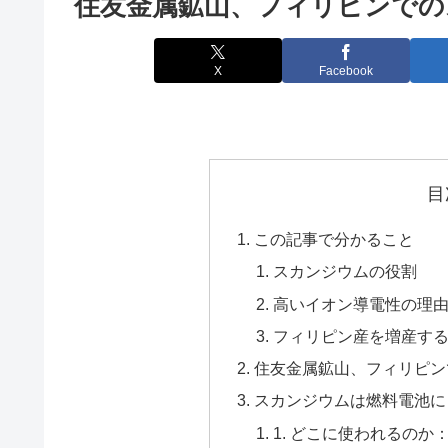
住友金属鉱山、フィリピンでの
X
Facebook
目
この記事で分かること
スカンジウムの役割
高いイオン導電性の理
フィリピン産を増産す
住友金属鉱山、フィリピン
スカンジウムは燃料電池に
1. どこに使われるの