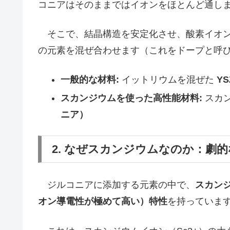
コニアはそのままではイオンをほとんど通し
そこで、結晶構造を安定化させ、酸素イオン
の元素を混ぜ合わせます（これをドープと呼
一般的な材料:
イットリウムを混ぜた
YS
スカンジウムを使った高性能材料:
スカ
ニア）
2. なぜスカンジウムなのか：劇
ジルコニアに添加する元素の中で、
スカン
オン導電性が極めて高い）特性
を持っていま