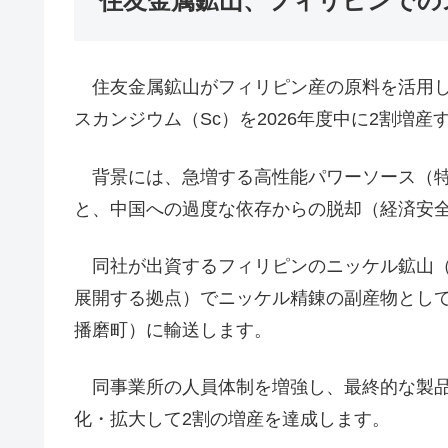
住友金属鉱山、フィリピンでの
住友金属鉱山がフィリピン産の原料を活用し
スカンジウム（Sc）を2026年度中に2割増
背景には、急増する高性能パワーソース（特
と、中国への過度な依存からの脱却（経済安
同社が出資するフィリピンのニッケル鉱山（
展開する拠点）でニッケル精錬の副産物とし
播磨町）に輸送します。
同事業所の人員体制を増強し、最終的な製品
化・拡大して2割の増産を達成します。