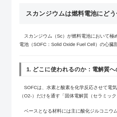
スカンジウムは燃料電池にどう
スカンジウム（Sc）が燃料電池において極
電池（SOFC：Solid Oxide Fuel Ce
1. どこに使われるのか：電解質
SOFCは、水素と酸素を化学反応させて電
（O2-）だけを通す「固体電解質（セラミッ
ベースとなる材料には主に酸化ジルコニウム（