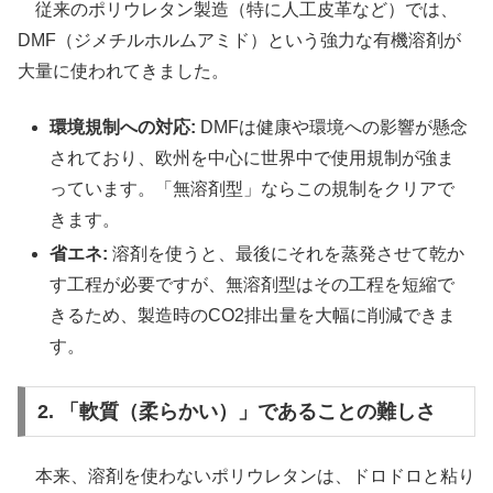
従来のポリウレタン製造（特に人工皮革など）では、
DMF（ジメチルホルムアミド）という強力な有機溶剤が
大量に使われてきました。
環境規制への対応:
DMFは健康や環境への影響が懸念
されており、欧州を中心に世界中で使用規制が強ま
っています。「無溶剤型」ならこの規制をクリアで
きます。
省エネ:
溶剤を使うと、最後にそれを蒸発させて乾か
す工程が必要ですが、無溶剤型はその工程を短縮で
きるため、製造時のCO2排出量を大幅に削減できま
す。
2. 「軟質（柔らかい）」であることの難しさ
本来、溶剤を使わないポリウレタンは、ドロドロと粘り