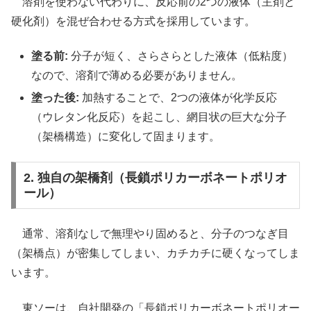
溶剤を使わない代わりに、反応前の2つの液体（主剤と
硬化剤）を混ぜ合わせる方式を採用しています。
塗る前:
分子が短く、さらさらとした液体（低粘度）
なので、溶剤で薄める必要がありません。
塗った後:
加熱することで、2つの液体が化学反応
（ウレタン化反応）を起こし、網目状の巨大な分子
（架橋構造）に変化して固まります。
2. 独自の架橋剤（長鎖ポリカーボネートポリオ
ール）
通常、溶剤なしで無理やり固めると、分子のつなぎ目
（架橋点）が密集してしまい、カチカチに硬くなってしま
います。
東ソーは、自社開発の「長鎖ポリカーボネートポリオー