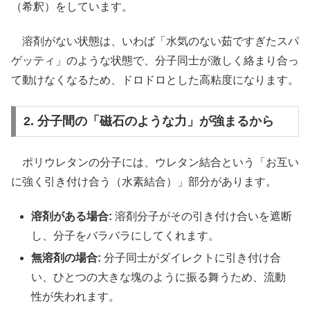
（希釈）をしています。
溶剤がない状態は、いわば「水気のない茹ですぎたスパ
ゲッティ」のような状態で、分子同士が激しく絡まり合っ
て動けなくなるため、ドロドロとした高粘度になります。
2. 分子間の「磁石のような力」が強まるから
ポリウレタンの分子には、ウレタン結合という「お互い
に強く引き付け合う（水素結合）」部分があります。
溶剤がある場合:
溶剤分子がその引き付け合いを遮断
し、分子をバラバラにしてくれます。
無溶剤の場合:
分子同士がダイレクトに引き付け合
い、ひとつの大きな塊のように振る舞うため、流動
性が失われます。