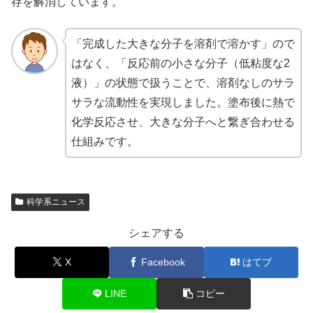
存を解消しています。
「完成した大きな分子を溶剤で溶かす」ので
はなく、「反応前の小さな分子（低粘度な2
液）」の状態で扱うことで、溶剤なしのサラ
サラな流動性を実現しました。塗布後に熱で
化学反応させ、大きな分子へと繋ぎ合わせる
仕組みです。
科学系ニュース
シェアする
X
Facebook
はてブ
LINE
コピー