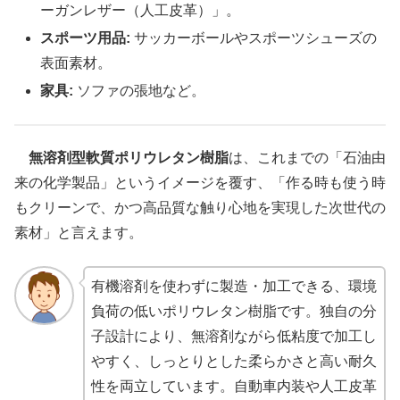
ーガンレザー（人工皮革）」。
スポーツ用品:
サッカーボールやスポーツシューズの
表面素材。
家具:
ソファの張地など。
無溶剤型軟質ポリウレタン樹脂
は、これまでの「石油由
来の化学製品」というイメージを覆す、「作る時も使う時
もクリーンで、かつ高品質な触り心地を実現した次世代の
素材」と言えます。
有機溶剤を使わずに製造・加工できる、環境
負荷の低いポリウレタン樹脂です。独自の分
子設計により、無溶剤ながら低粘度で加工し
やすく、しっとりとした柔らかさと高い耐久
性を両立しています。自動車内装や人工皮革