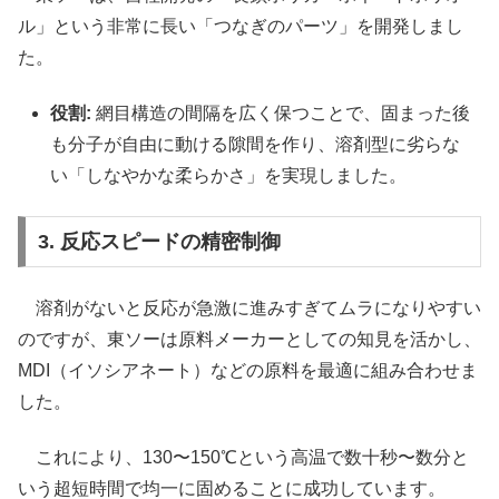
ル」という非常に長い「つなぎのパーツ」を開発しまし
た。
役割:
網目構造の間隔を広く保つことで、固まった後
も分子が自由に動ける隙間を作り、溶剤型に劣らな
い「しなやかな柔らかさ」を実現しました。
3. 反応スピードの精密制御
溶剤がないと反応が急激に進みすぎてムラになりやすい
のですが、東ソーは原料メーカーとしての知見を活かし、
MDI（イソシアネート）などの原料を最適に組み合わせま
した。
これにより、130〜150℃という高温で数十秒〜数分と
いう超短時間で均一に固めることに成功しています。