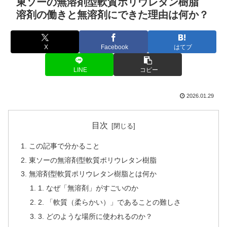
東ソーの無溶剤型軟質ポリウレタン樹脂
溶剤の働きと無溶剤にできた理由は何か？
X
Facebook
はてブ
LINE
コピー
2026.01.29
目次
この記事で分かること
東ソーの無溶剤型軟質ポリウレタン樹脂
無溶剤型軟質ポリウレタン樹脂とは何か
1. なぜ「無溶剤」がすごいのか
2. 「軟質（柔らかい）」であることの難しさ
3. どのような場所に使われるのか？