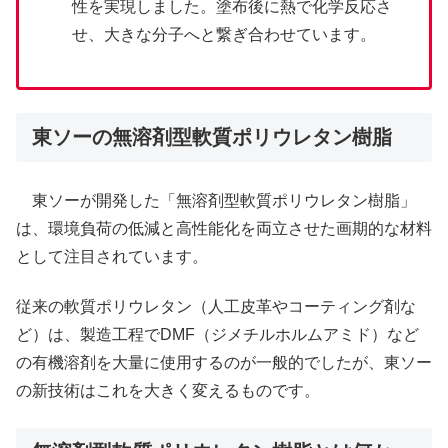
性を実現しました。塗布後に熱で化学反応さ
せ、大きな分子へと繋ぎ合わせています。
東ソーの無溶剤型軟質ポリウレタン樹脂
東ソーが開発した「無溶剤型軟質ポリウレタン樹脂」
は、環境負荷の低減と高性能化を両立させた画期的な材料
として注目されています。
従来の軟質ポリウレタン（人工皮革やコーティング剤な
ど）は、製造工程でDMF（ジメチルホルムアミド）など
の有機溶剤を大量に使用するのが一般的でしたが、東ソー
の新技術はこれを大きく変えるものです。