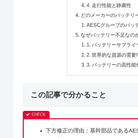
4. 走行性能と静粛性
どのメーカーのバッテリ
AESCグループのバッ
なぜバッテリー不足なの
1. バッテリーサプラ
2. 世界的な資源の需
3. バッテリーの高性能
この記事で分かること
下方修正の理由：基幹部品であるAE