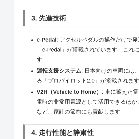
3. 先進技術
e-Pedal
: アクセルペダルの操作だけで
「e-Pedal」が搭載されています。
す。
運転支援システム
: 日本向けの車両に
る「プロパイロット2.0」が搭載されま
V2H（Vehicle to Home）
: 車に蓄えた
電時の非常用電源として活用できるほか
など、家計の節約にも貢献します。
4. 走行性能と静粛性