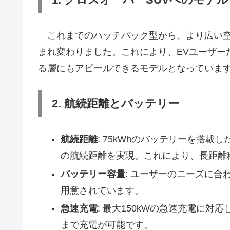
これまでのハッチバック型から、より広い空
まれ変わりました。これにより、EVユーザー
る層にもアピールできるモデルとなっていま
2. 航続距離とバッテリー
航続距離
: 75kWhのバッテリーを搭載
の航続距離を実現。これにより、長距離
バッテリー容量
: ユーザーのニーズに合わ
用意されています。
急速充電
: 最大150kWの急速充電に対
まで充電が可能です。