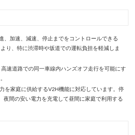
発進、加速、減速、停止までをコントロールできる
これにより、特に渋滞時や坂道での運転負担を軽減しま
は、高速道路での同一車線内ハンズオフ走行を可能にす
す。
電力を家庭に供給するV2H機能に対応しています。停
、夜間の安い電力を充電して昼間に家庭で利用する