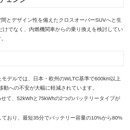
間とデザイン性を備えたクロスオーバーSUVへと生
だけでなく、内燃機関車からの乗り換えを検討してい
す。
したモデルでは、日本・欧州のWLTC基準で600km以上
移動への不安が大幅に軽減されています。
せて、52kWhと75kWhの2つのバッテリータイプが
応しており、最短35分でバッテリー容量の10%から80%