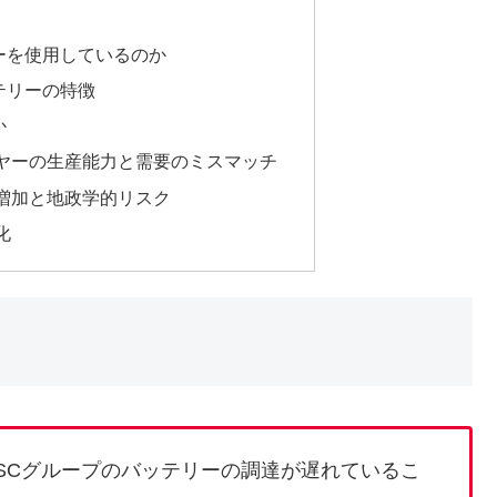
ーを使用しているのか
テリーの特徴
か
イヤーの生産能力と需要のミスマッチ
要増加と地政学的リスク
化
SCグループのバッテリーの調達が遅れているこ