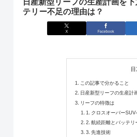
日産新型リーフの生産計画を下
テリー不足の理由は？
X
Facebook
目
この記事で分かること
日産新型リーフの生産計
リーフの特徴は
1. クロスオーバーS
2. 航続距離とバッテリ
3. 先進技術