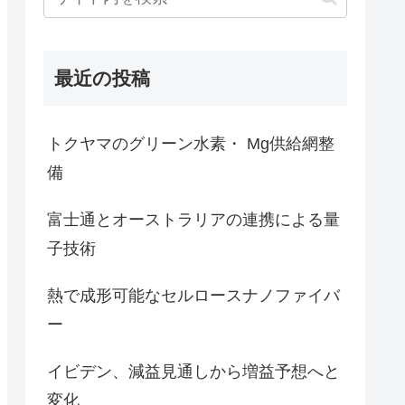
最近の投稿
トクヤマのグリーン水素・ Mg供給網整
備
富士通とオーストラリアの連携による量
子技術
熱で成形可能なセルロースナノファイバ
ー
イビデン、減益見通しから増益予想へと
変化