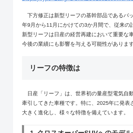
下方修正は新型リーフの基幹部品であるバッテ
年9月から11月にかけての3か月間で、従来
新型リーフは日産の経営再建において重要な
今後の業績にも影響を与える可能性がありま
リーフの特徴は
日産「リーフ」は、世界初の量産型電気自動車
牽引してきた車種です。特に、2025年に発
大きく進化し、様々な特徴を備えています。
1. クロスオーバーSUVへのモデ