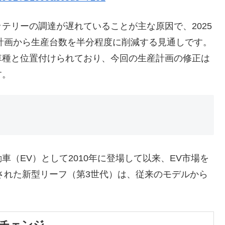
リーの調達が遅れていることが主な原因で、2025
の計画から生産台数を半分程度に削減する見通しです。
車種と位置付けられており、今回の生産計画の修正は
す。
（EV）として2010年に登場して以来、EV市場を
表された新型リーフ（第3世代）は、従来のモデルから
ルチェンジ