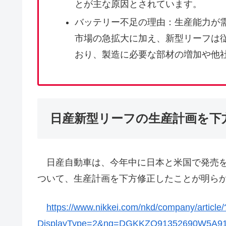
とが主な原因とされています。
バッテリー不足の理由：生産能力が
市場の急拡大に加え、新型リーフは
おり、製造に必要な部材の増加や他
日産新型リーフの生産計画を下
日産自動車は、今年中に日本と米国で発売を
ついて、生産計画を下方修正したことが明ら
https://www.nikkei.com/nkd/company/article/
DisplayType=2&ng=DGKKZO91352690W5A9