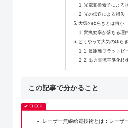
光電変換素子による
光の伝送による損失
大気のゆらぎとは何か
変換効率が落ちる理
どうやって大気のゆら
1. 長距離フラット
2. 出力電流平準化技
この記事で分かること
レーザー無線給電技術とは：レーザ