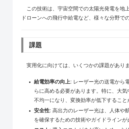
この技術は、宇宙空間での太陽光発電を地上
ドローンへの飛行中給電など、様々な分野で
課題
実用化に向けては、いくつかの課題があり
給電効率の向上
: レーザー光の送電か
らに高める必要があります。特に、大気
不均一になり、変換効率が低下すること
安全性
: 高出力のレーザー光は、人体
を確保するための技術やガイドラインが