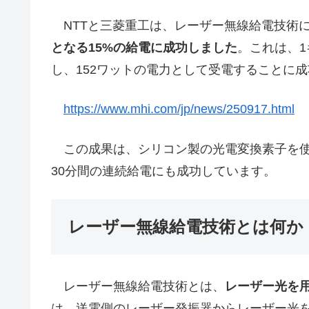
NTTと三菱重工は、レーザー無線給電技術
となる15%の給電に成功しました
。これは、
し、152ワットの電力として受電することに
https://www.mhi.com/jp/news/250917.html
この成果は、シリコン製の光電変換素子を使
30分間の連続給電にも成功しています。
レーザー無線給電技術とは何か
レーザー無線給電技術とは、
レーザー光を
は、送電側のレーザー発振器からレーザー光