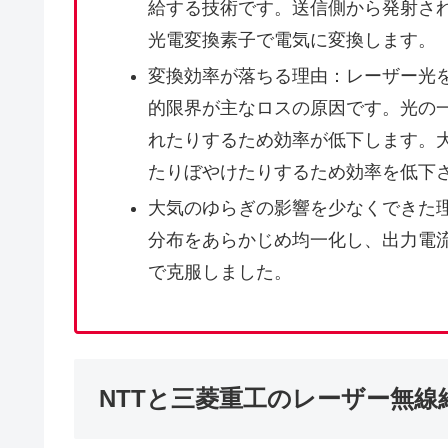
給する技術です。送信側から発射さ
光電変換素子で電気に変換します。
変換効率が落ちる理由：レーザー光
的限界が主なロスの原因です。光の
れたりするため効率が低下します。
たりぼやけたりするため効率を低下
大気のゆらぎの影響を少なくできた
分布をあらかじめ均一化し、出力電
で克服しました。
NTTと三菱重工のレーザー無線