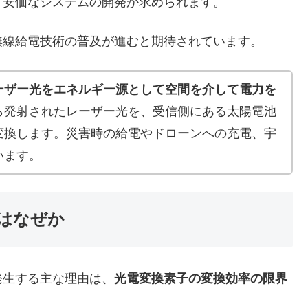
り安価なシステムの開発が求められます。
線給電技術の普及が進むと期待されています。
ーザー光をエネルギー源として空間を介して電力を
ら発射されたレーザー光を、受信側にある太陽電池
変換します。災害時の給電やドローンへの充電、宇
います。
はなぜか
生する主な理由は、
光電変換素子の変換効率の限界