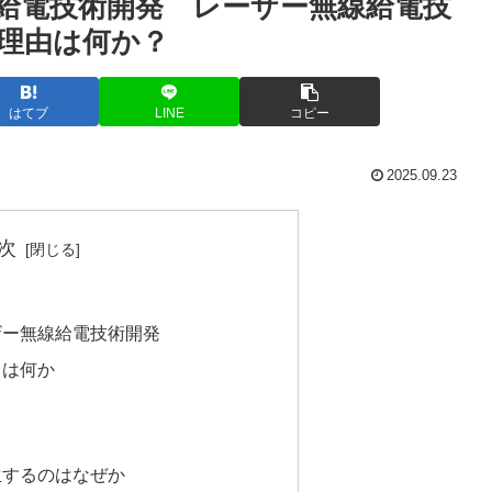
線給電技術開発 レーザー無線給電技
理由は何か？
はてブ
LINE
コピー
2025.09.23
次
ザー無線給電技術開発
とは何か
生するのはなぜか