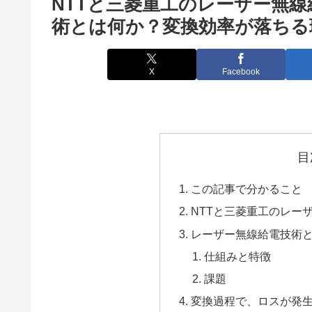
NTTと三菱重工のレーザー無
術とは何か？変換効率が落ちる
X
Facebook
目
この記事で分かること
NTTと三菱重工のレー
レーザー無線給電技術
仕組みと特徴
課題
変換過程で、ロスが発