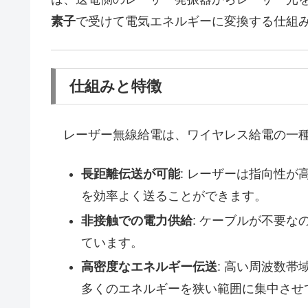
素子
で受けて電気エネルギーに変換する仕組
仕組みと特徴
レーザー無線給電は、ワイヤレス給電の一種
長距離伝送が可能
: レーザーは指向性
を効率よく送ることができます。
非接触での電力供給
: ケーブルが不要
ています。
高密度なエネルギー伝送
: 高い周波数
多くのエネルギーを狭い範囲に集中させ