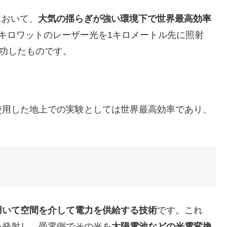
において、
大気の揺らぎが強い環境下で世界最高効率
1キロワットのレーザー光を1キロメートル先に照射
成功したものです。
用した地上での実験としては世界最高効率であり、
用いて空間を介して電力を供給する技術
です。これ
を発射し、受電側でその光を
太陽電池などの光電変換