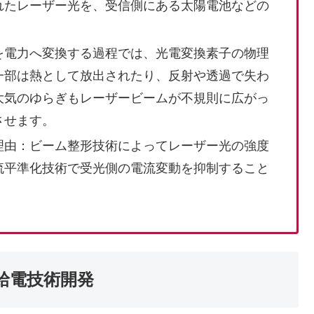
れたレーザー光を、受信側にある太陽電池などの
を電力へ変換する過程では、光電変換素子の物理
一部は熱として放出されたり、反射や透過で失わ
大気のゆらぎもレーザービームが不規則に広がっ
させます。
理由：ビーム整形技術によってレーザー光の強度
流平準化技術で受光側の電流変動を抑制すること
給電技術開発