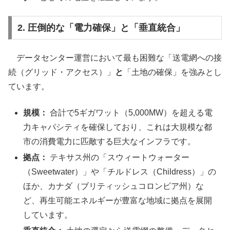
2. 圧倒的な「電力確保」と「垂直統合」
データセンター運営において最も困難な「送電網への接
続（グリッド・アクセス）」
と
「土地の確保」を強みとし
ています。
規模：
合計で5ギガワット（5,000MW）を超える電
力キャパシティを確保しており、これは大規模な都
市の消費電力に匹敵する巨大なインフラです。
拠点：
テキサス州の「スウィートウォーター
（Sweetwater）」や「チルドレス（Childress）」の
ほか、カナダ（ブリティッシュコロンビア州）な
ど、再生可能エネルギーが豊富な地域に拠点を展開
しています。