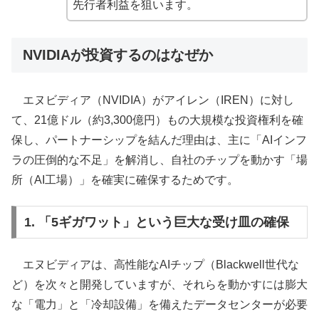
先行者利益を狙います。
NVIDIAが投資するのはなぜか
エヌビディア（NVIDIA）がアイレン（IREN）に対し
て、21億ドル（約3,300億円）もの大規模な投資権利を確
保し、パートナーシップを結んだ理由は、主に「AIインフ
ラの圧倒的な不足」を解消し、自社のチップを動かす「場
所（AI工場）」を確実に確保するためです。
1. 「5ギガワット」という巨大な受け皿の確保
エヌビディアは、高性能なAIチップ（Blackwell世代な
ど）を次々と開発していますが、それらを動かすには膨大
な「電力」と「冷却設備」を備えたデータセンターが必要