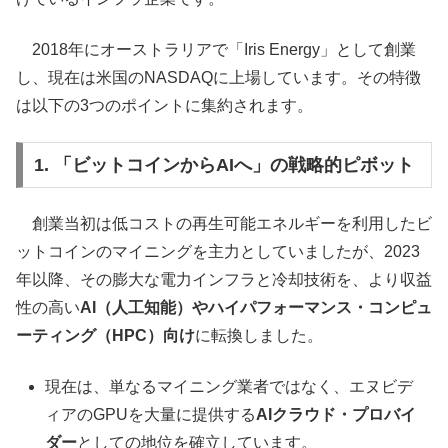
2018年にオーストラリアで「Iris Energy」として創業
し、現在は米国のNASDAQに上場しています。その特徴
は以下の3つのポイントに集約されます。
1. 「ビットコインからAIへ」の戦略的ピボット
創業当初は低コストの再生可能エネルギーを利用したビ
ットコインのマイニングを主力としていましたが、2023
年以降、その膨大な電力インフラと冷却技術を、より収益
性の高い
AI（人工知能）やハイパフォーマンス・コンピュ
ーティング（HPC）向け
に転換しました。
現在は、単なるマイニング業者ではなく、エヌビデ
ィアのGPUを大量に提供する
AIクラウド・プロバイ
ダー
としての地位を確立しています。