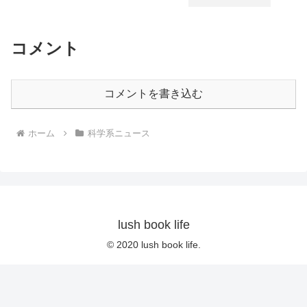
コメント
コメントを書き込む
ホーム
科学系ニュース
lush book life
© 2020 lush book life.