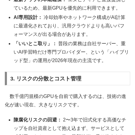
ているため、最新GPUを優先的に利用できます。
AI専用設計：
冷却効率やネットワーク構成がAI計算
に最適化されており、汎用クラウドよりも高いパフ
ォーマンスが出る場合があります。
「いいとこ取り」：
普段の業務は自社サーバー、重
いAI学習時だけ専門プロバイダー、という「ハイブリ
ッド型」の運用が2026年現在の主流です。
3. リスクの分散とコスト管理
数千億円規模のGPUを自前で購入するのは、技術の進
化が速い現在、大きなリスクです。
陳腐化リスクの回避：
2〜3年で旧式化する高価なチ
ップを自社資産として抱え込まず、サービスとして