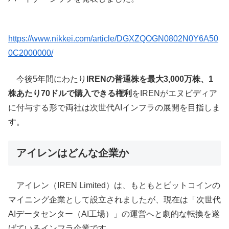
https://www.nikkei.com/article/DGXZQOGN0802N0Y6A50
0C2000000/
今後5年間にわたり
IRENの普通株を最大3,000万株、1
株あたり70ドルで購入できる権利
をIRENがエヌビディア
に付与する形で両社は次世代AIインフラの展開を目指しま
す。
アイレンはどんな企業か
アイレン（IREN Limited）は、もともとビットコインの
マイニング企業として設立されましたが、現在は「次世代
AIデータセンター（AI工場）」の運営へと劇的な転換を遂
げているインフラ企業です。