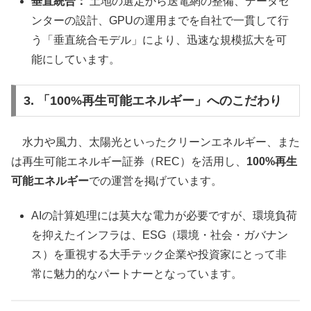
垂直統合：
土地の選定から送電網の整備、データセ
ンターの設計、GPUの運用までを自社で一貫して行
う「垂直統合モデル」により、迅速な規模拡大を可
能にしています。
3. 「100%再生可能エネルギー」へのこだわり
水力や風力、太陽光といったクリーンエネルギー、また
は再生可能エネルギー証券（REC）を活用し、
100%再生
可能エネルギー
での運営を掲げています。
AIの計算処理には莫大な電力が必要ですが、環境負荷
を抑えたインフラは、ESG（環境・社会・ガバナン
ス）を重視する大手テック企業や投資家にとって非
常に魅力的なパートナーとなっています。