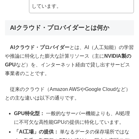
しています。
AIクラウド・プロバイダーとは何か
AIクラウド・プロバイダー
とは、AI（人工知能）の学習
や推論に特化した膨大な計算リソース（主に
NVIDIA製の
GPU
など）を、インターネット経由で貸し出すサービス
事業者のことです。
従来のクラウド（Amazon AWSやGoogle Cloudなど）
との主な違いは以下の通りです。
GPU特化型：
一般的なサーバー機能よりも、AI処理
に不可欠な高性能GPUの提供に特化しています。
「AI工場」の提供：
単なるデータの保存場所ではな