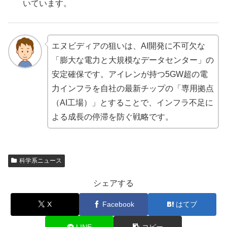
いています。
エヌビディアの狙いは、AI開発に不可欠な
「膨大な電力と大規模なデータセンター」の
安定確保です。アイレンが持つ5GW超の電
力インフラを自社の最新チップの「専用拠点
（AI工場）」とすることで、インフラ不足に
よる成長の停滞を防ぐ戦略です。
科学系ニュース
シェアする
X
Facebook
はてブ
LINE
コピー