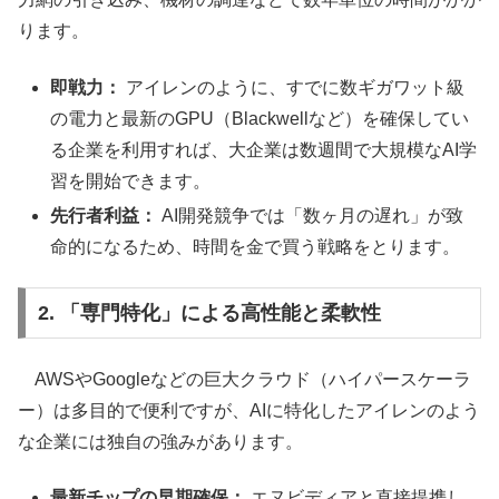
ります。
即戦力：
アイレンのように、すでに数ギガワット級
の電力と最新のGPU（Blackwellなど）を確保してい
る企業を利用すれば、大企業は数週間で大規模なAI学
習を開始できます。
先行者利益：
AI開発競争では「数ヶ月の遅れ」が致
命的になるため、時間を金で買う戦略をとります。
2. 「専門特化」による高性能と柔軟性
AWSやGoogleなどの巨大クラウド（ハイパースケーラ
ー）は多目的で便利ですが、AIに特化したアイレンのよう
な企業には独自の強みがあります。
最新チップの早期確保：
エヌビディアと直接提携し