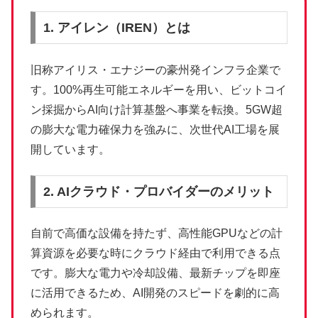
1. アイレン（IREN）とは
旧称アイリス・エナジーの豪州発インフラ企業で
す。100%再生可能エネルギーを用い、ビットコイ
ン採掘からAI向け計算基盤へ事業を転換。5GW超
の膨大な電力確保力を強みに、次世代AI工場を展
開しています。
2. AIクラウド・プロバイダーのメリット
自前で高価な設備を持たず、高性能GPUなどの計
算資源を必要な時にクラウド経由で利用できる点
です。膨大な電力や冷却設備、最新チップを即座
に活用できるため、AI開発のスピードを劇的に高
められます。