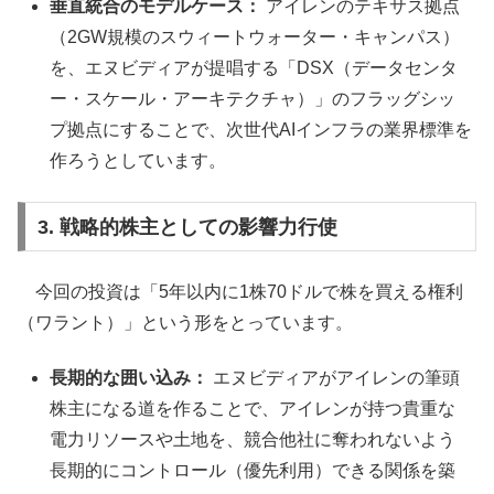
垂直統合のモデルケース：
アイレンのテキサス拠点
（2GW規模のスウィートウォーター・キャンパス）
を、エヌビディアが提唱する「DSX（データセンタ
ー・スケール・アーキテクチャ）」のフラッグシッ
プ拠点にすることで、次世代AIインフラの業界標準を
作ろうとしています。
3. 戦略的株主としての影響力行使
今回の投資は「5年以内に1株70ドルで株を買える権利
（ワラント）」という形をとっています。
長期的な囲い込み：
エヌビディアがアイレンの筆頭
株主になる道を作ることで、アイレンが持つ貴重な
電力リソースや土地を、競合他社に奪われないよう
長期的にコントロール（優先利用）できる関係を築