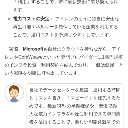
「利用」することで、常に最新技術に乗り換えられ
ます。
電力コストの安定：
アイレンのように独自に安価な
再生可能エネルギーを確保している企業を利用する
ことで、運用コストを予測しやすくしています。
実際、
Microsoft
も自社のクラウドを持ちながら、アイ
レンやCoreWeaveといった専門プロバイダーに1兆円規模
のインフラ投資・利用契約を結んでおり、「餅は餅屋」と
いう戦略を明確に打ち出しています。
自社でデータセンターを建設・運用する時間
とリスクを省き、「スピード」を優先するた
めです。最新GPUの早期確保や、安価で膨
大な電力インフラを即座に利用できる専門業
者を活用することで、激しいAI開発競争での