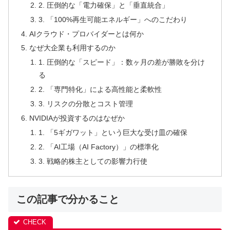
2. 圧倒的な「電力確保」と「垂直統合」
3. 「100%再生可能エネルギー」へのこだわり
AIクラウド・プロバイダーとは何か
なぜ大企業も利用するのか
1. 圧倒的な「スピード」：数ヶ月の差が勝敗を分け
る
2. 「専門特化」による高性能と柔軟性
3. リスクの分散とコスト管理
NVIDIAが投資するのはなぜか
1. 「5ギガワット」という巨大な受け皿の確保
2. 「AI工場（AI Factory）」の標準化
3. 戦略的株主としての影響力行使
この記事で分かること