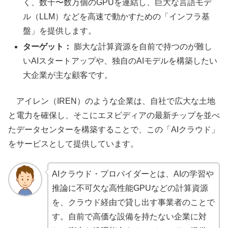
く、数千〜数万個のGPUを連結し、巨大な言語モデ
ル（LLM）などを高速で動かすための「インフラ基
盤」を提供します。
ターゲット：
膨大な計算資源を自前で持つのが難し
いAIスタートアップや、独自のAIモデルを構築したい
大企業が主な顧客です。
アイレン（IREN）のような企業は、自社で広大な土地
と電力を確保し、そこにエヌビディアの最新チップを並べ
たデータセンターを構築することで、この「AIクラウド」
をサービスとして提供しています。
AIクラウド・プロバイダーとは、AIの学習や
推論に不可欠な高性能GPUなどの計算資源
を、クラウド経由で貸し出す事業者のことで
す。自前で高価な設備を持たない企業に対