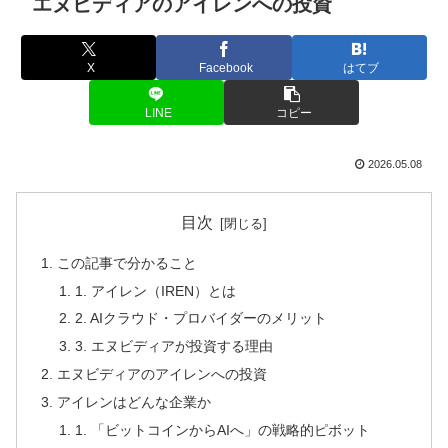
エヌビディアのアイレンへの投資
X
Facebook
はてブ
LINE
コピー
2026.05.08
目次
この記事で分かること
1. アイレン（IREN）とは
2. AIクラウド・プロバイダーのメリット
3. エヌビディアが投資する理由
エヌビディアのアイレンへの投資
アイレンはどんな企業か
1. 「ビットコインからAIへ」の戦略的ピボット