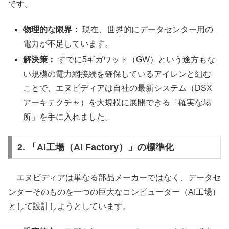
です。
物理的な限界：
現在、世界的にデータセンター用の
電力が不足しています。
解決策：
すでに5ギガワット（GW）という途方もな
い規模の電力網接続を確保しているアイレンと組む
ことで、エヌビディアは自社の最新システム（DSX
アーキテクチャ）を大規模に展開できる「確実な場
所」を手に入れました。
2. 「AI工場（AI Factory）」の標準化
エヌビディアは単なる部品メーカーではなく、データセ
ンターそのものを一つの巨大なコンピューター（AI工場）
として設計しようとしています。