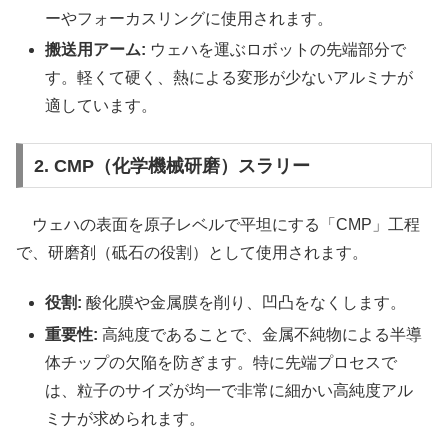
ーやフォーカスリングに使用されます。
搬送用アーム:
ウェハを運ぶロボットの先端部分で
す。軽くて硬く、熱による変形が少ないアルミナが
適しています。
2. CMP（化学機械研磨）スラリー
ウェハの表面を原子レベルで平坦にする「CMP」工程
で、研磨剤（砥石の役割）として使用されます。
役割:
酸化膜や金属膜を削り、凹凸をなくします。
重要性:
高純度であることで、金属不純物による半導
体チップの欠陥を防ぎます。特に先端プロセスで
は、粒子のサイズが均一で非常に細かい高純度アル
ミナが求められます。