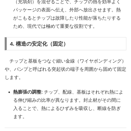
（充填剤）を混ぜることで、チップの熱を効率よく
パッケージの表面へ伝え、外部へ放出させます。熱
がこもるとチップは故障したり性能が落ちたりする
ため、現代では極めて重要な役割です。
4. 構造の安定化（固定）
チップと基板をつなぐ細い金線（ワイヤボンディング）
や、バンプと呼ばれる突起状の端子を周囲から固めて固定
します。
熱膨張の調整:
チップ、配線、基板はそれぞれ熱によ
る伸び縮みの比率が異なります。封止材がその間に
入ることで、熱によるひずみを吸収し、断線を防ぎ
ます。