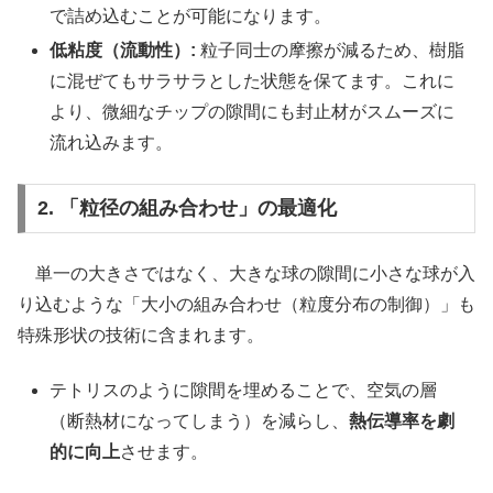
で詰め込むことが可能になります。
低粘度（流動性）:
粒子同士の摩擦が減るため、樹脂
に混ぜてもサラサラとした状態を保てます。これに
より、微細なチップの隙間にも封止材がスムーズに
流れ込みます。
2. 「粒径の組み合わせ」の最適化
単一の大きさではなく、大きな球の隙間に小さな球が入
り込むような「大小の組み合わせ（粒度分布の制御）」も
特殊形状の技術に含まれます。
テトリスのように隙間を埋めることで、空気の層
（断熱材になってしまう）を減らし、
熱伝導率を劇
的に向上
させます。