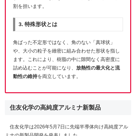
割を担います。
3. 特殊形状とは
角ばった不定形ではなく、角のない「真球状」
や、大小の粒子を緻密に組み合わせた形状を指し
ます。これにより、樹脂の中に隙間なく高密度に
詰め込むことが可能になり、
放熱性の最大化と流
動性の維持
を両立しています。
住友化学の高純度アルミナ新製品
住友化学は2026年5月7日に先端半導体向け高純度アル
ミナの新製品開発を発表しました。