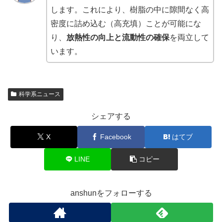
します。これにより、樹脂の中に隙間なく高
密度に詰め込む（高充填）ことが可能にな
り、
放熱性の向上と流動性の確保
を両立して
います。
科学系ニュース
シェアする
X
Facebook
はてブ
LINE
コピー
anshunをフォローする