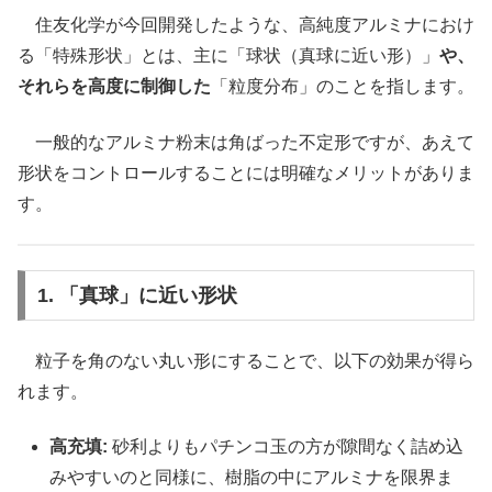
住友化学が今回開発したような、高純度アルミナにおけ
る「特殊形状」とは、主に「球状（真球に近い形）」
や、
それらを高度に制御した
「粒度分布」のことを指します。
一般的なアルミナ粉末は角ばった不定形ですが、あえて
形状をコントロールすることには明確なメリットがありま
す。
1. 「真球」に近い形状
粒子を角のない丸い形にすることで、以下の効果が得ら
れます。
高充填:
砂利よりもパチンコ玉の方が隙間なく詰め込
みやすいのと同様に、樹脂の中にアルミナを限界ま