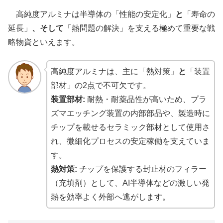
高純度アルミナは半導体の「性能の安定化」
と
「寿命の
延長」
、そして
「熱問題の解決」を支える極めて重要な戦
略物資といえます。
高純度アルミナは、主に「熱対策」
と
「装置
部材」の2点で不可欠です。
装置部材:
耐熱・耐薬品性が高いため、プラ
ズマエッチング装置の内部部品や、製造時に
チップを載せるセラミック部材として使用さ
れ、微細化プロセスの安定稼働を支えていま
す。
熱対策:
チップを保護する封止材のフィラー
（充填剤）として、AI半導体などの激しい発
熱を効率よく外部へ逃がします。