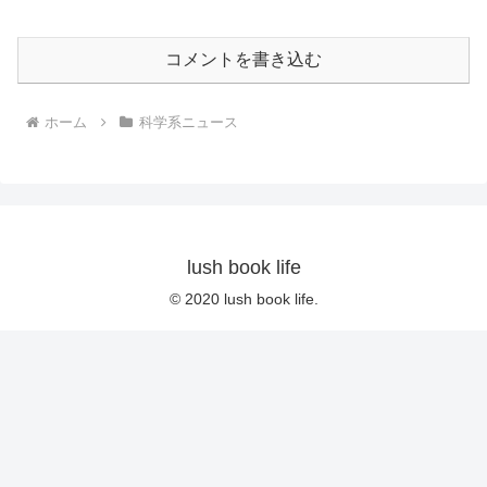
コメントを書き込む
ホーム
科学系ニュース
lush book life
© 2020 lush book life.