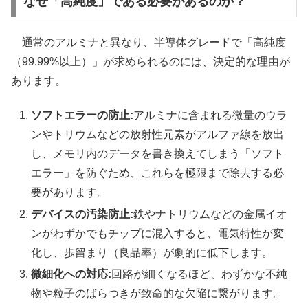
なぜ「高純度」である必要があるのか？
通常のアルミナと異なり、半導体グレードで「高純度
（99.99%以上）」が求められるのには、決定的な理由が
あります。
ソフトエラーの防止:
アルミナに含まれる微量のウラ
ンやトリウムなどの放射性元素がアルファ線を放出
し、メモリ内のデータを書き換えてしまう「ソフト
エラー」を防ぐため、これらを極限まで除去する必
要があります。
デバイスの汚染防止:
鉄やナトリウムなどの金属イオ
ンがわずかでもチップに混入すると、電気特性が変
化し、歩留まり（良品率）が劇的に低下します。
微細化への対応:
回路が細くなるほど、わずかな不純
物や粒子のばらつきが致命的な欠陥に繋がります。