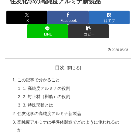
住友化学の高純度アルミナ新製品
X
Facebook
はてブ
LINE
コピー
2026.05.08
目次
この記事で分かること
1. 高純度アルミナの役割
2. 封止材（樹脂）の役割
3. 特殊形状とは
住友化学の高純度アルミナ新製品
高純度アルミナは半導体製造でどのように使われるの
か