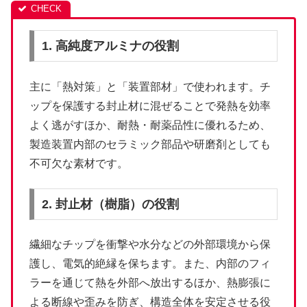
1. 高純度アルミナの役割
主に「熱対策」と「装置部材」で使われます。チ
ップを保護する封止材に混ぜることで発熱を効率
よく逃がすほか、耐熱・耐薬品性に優れるため、
製造装置内部のセラミック部品や研磨剤としても
不可欠な素材です。
2. 封止材（樹脂）の役割
繊細なチップを衝撃や水分などの外部環境から保
護し、電気的絶縁を保ちます。また、内部のフィ
ラーを通じて熱を外部へ放出するほか、熱膨張に
よる断線や歪みを防ぎ、構造全体を安定させる役