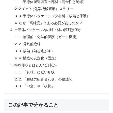
1. 半導体製造装置の部材（耐食性と絶縁）
2. CMP（化学機械研磨）スラリー
3. 半導体パッケージング材料（放熱と保護）
なぜ「高純度」である必要があるのか？
半導体パッケージ内の封止材の役割は何か
1. 物理的・化学的保護（ガード機能）
2. 電気的絶縁
3. 放熱（熱を逃がす）
4. 構造の安定化（固定）
特殊形状とはどんな形状か
1. 「真球」に近い形状
2. 「粒径の組み合わせ」の最適化
3. 「中空」や「板状」
この記事で分かること