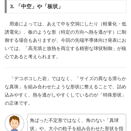
3. 「中空」や「板状」
用途によっては、あえて中を空洞にしたり（軽量化・低
誘電化）、板のような形（特定の方向へ熱を逃がす）に制
御する場合もありますが、今回の先端半導体向け発表にお
いては、「高充填と放熱を両立する精密な球状制御」が核
心であると考えられます。
「デコボコした岩」ではなく、「サイズの異なる滑らか
な真珠」を組み合わせたような形状に整えることで、詰め
込みやすく、熱を逃がしやすくしているのが「特殊形状」
の正体です。
角ばった不定形ではなく、角のない「真球
状」や、大小の粒子を組み合わせた形状を指