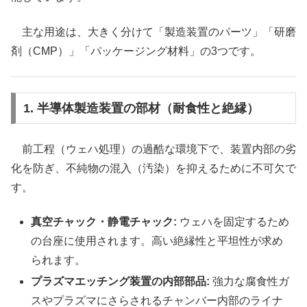
主な用途は、大きく分けて「製造装置のパーツ」「研磨
剤（CMP）」「パッケージング材料」の3つです。
1. 半導体製造装置の部材（耐食性と絶縁）
前工程（ウェハ処理）の過酷な環境下で、装置内部の劣
化を防ぎ、不純物の混入（汚染）を抑えるために不可欠で
す。
真空チャック・静電チャック:
ウェハを固定するため
の台座に使用されます。高い絶縁性と平坦性が求め
られます。
プラズマエッチング装置の内部部品:
強力な腐食性ガ
スやプラズマにさらされるチャンバー内部のライナ