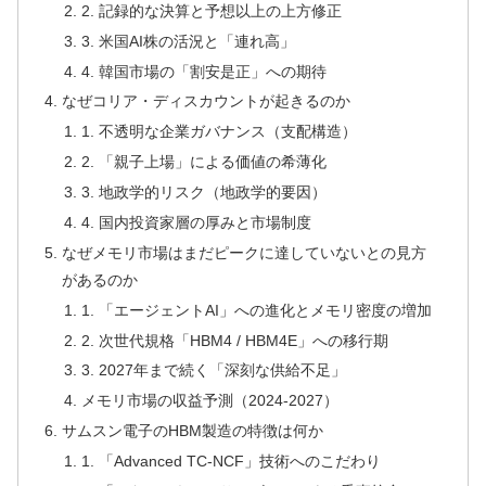
2. 記録的な決算と予想以上の上方修正
3. 米国AI株の活況と「連れ高」
4. 韓国市場の「割安是正」への期待
なぜコリア・ディスカウントが起きるのか
1. 不透明な企業ガバナンス（支配構造）
2. 「親子上場」による価値の希薄化
3. 地政学的リスク（地政学的要因）
4. 国内投資家層の厚みと市場制度
なぜメモリ市場はまだピークに達していないとの見方
があるのか
1. 「エージェントAI」への進化とメモリ密度の増加
2. 次世代規格「HBM4 / HBM4E」への移行期
3. 2027年まで続く「深刻な供給不足」
メモリ市場の収益予測（2024-2027）
サムスン電子のHBM製造の特徴は何か
1. 「Advanced TC-NCF」技術へのこだわり