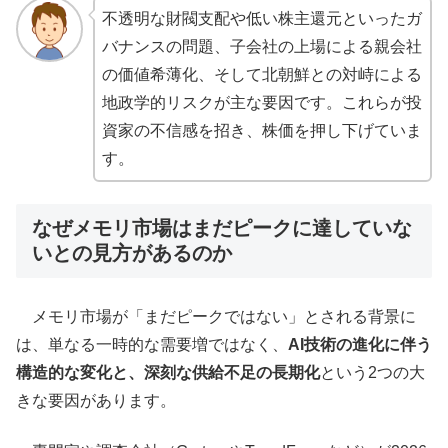
不透明な財閥支配や低い株主還元といったガ
バナンスの問題、子会社の上場による親会社
の価値希薄化、そして北朝鮮との対峙による
地政学的リスクが主な要因です。これらが投
資家の不信感を招き、株価を押し下げていま
す。
なぜメモリ市場はまだピークに達していな
いとの見方があるのか
メモリ市場が「まだピークではない」とされる背景に
は、単なる一時的な需要増ではなく、
AI技術の進化に伴う
構造的な変化と、深刻な供給不足の長期化
という2つの大
きな要因があります。