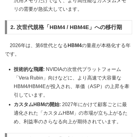
汎用メモリだけでなく、より高性能なカスタムメモ
リの需要が急拡大しています。
2. 次世代規格「HBM4 / HBM4E」への移行期
2026年は、第6世代となる
HBM4
の量産が本格化する年
です。
技術的な飛躍:
NVIDIAの次世代プラットフォーム
「Vera Rubin」向けなどに、より高速で大容量な
HBM4/HBM4Eが投入され、単価（ASP）の上昇を牽
引しています。
カスタムHBMの開始:
2027年にかけて顧客ごとに最
適化された「カスタムHBM」の市場が立ち上がるた
め、利益率のさらなる向上が期待されています。