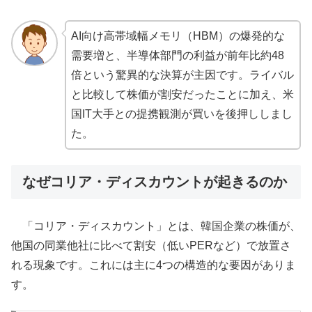
AI向け高帯域幅メモリ（HBM）の爆発的な
需要増と、半導体部門の利益が前年比約48
倍という驚異的な決算が主因です。ライバル
と比較して株価が割安だったことに加え、米
国IT大手との提携観測が買いを後押ししまし
た。
なぜコリア・ディスカウントが起きるのか
「コリア・ディスカウント」とは、韓国企業の株価が、
他国の同業他社に比べて割安（低いPERなど）で放置さ
れる現象です。これには主に4つの構造的な要因がありま
す。