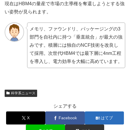
現在はHBM4の量産で市場の主導権を奪還しようとする強
い姿勢が見られます。
メモリ、ファウンドリ、パッケージングの3
部門を自社内に持つ「垂直統合」が最大の強
みです。積層には独自のNCF技術を改良し
て採用。次世代HBM4では最下層に4nm工程
を導入し、電力効率を大幅に高めています。
科学系ニュース
シェアする
X
Facebook
はてブ