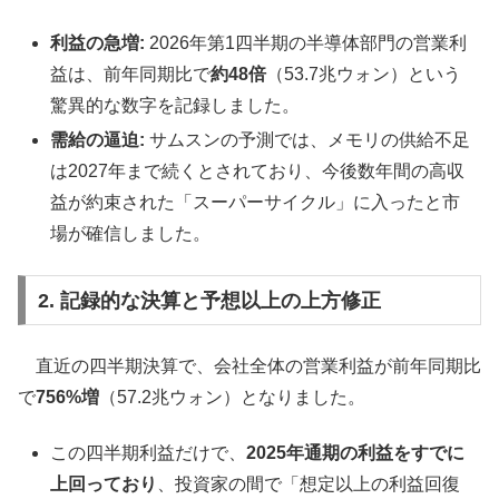
利益の急増:
2026年第1四半期の半導体部門の営業利
益は、前年同期比で
約48倍
（53.7兆ウォン）という
驚異的な数字を記録しました。
需給の逼迫:
サムスンの予測では、メモリの供給不足
は2027年まで続くとされており、今後数年間の高収
益が約束された「スーパーサイクル」に入ったと市
場が確信しました。
2. 記録的な決算と予想以上の上方修正
直近の四半期決算で、会社全体の営業利益が前年同期比
で
756%増
（57.2兆ウォン）となりました。
この四半期利益だけで、
2025年通期の利益をすでに
上回っており
、投資家の間で「想定以上の利益回復