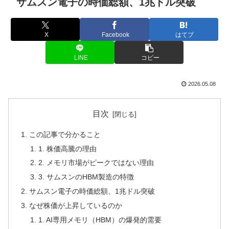
サムスン電子の時価総額、1兆ドル突破
X
Facebook
はてブ
LINE
コピー
2026.05.08
目次
この記事で分かること
1. 株価高騰の理由
2. メモリ市場がピークではない理由
3. サムスンのHBM製造の特徴
サムスン電子の時価総額、1兆ドル突破
なぜ株価が上昇しているのか
1. AI専用メモリ（HBM）の爆発的需要