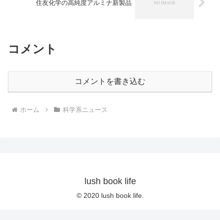
住友化学の高純度アルミナ新製品
コメント
コメントを書き込む
ホーム
科学系ニュース
lush book life
© 2020 lush book life.