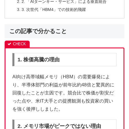
2. 「AIターンキー・サービス」による垂直統合
3. 次世代「HBM4」での技術的飛躍
この記事で分かること
1. 株価高騰の理由
AI向け高帯域幅メモリ（HBM）の需要爆発によ
り、半導体部門の利益が前年比約48倍と驚異的に
回復したことが主因です。競合比で株価が割安だ
った点や、米IT大手との提携観測も投資家の買い
を強く後押ししました。
2. メモリ市場がピークではない理由