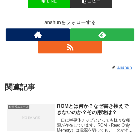
LINE
コピー
anshunをフォローする
anshun
関連記事
ROMとは何か？なぜ書き換えで
科学系ニュース
きないのか？その用途は？
一口に半導体チップといっても様々な種
類が存在しています。ROM（Read Only
Memory）は電源を切ってもデータが消え
ない「読み出し専用」のメモリです。書