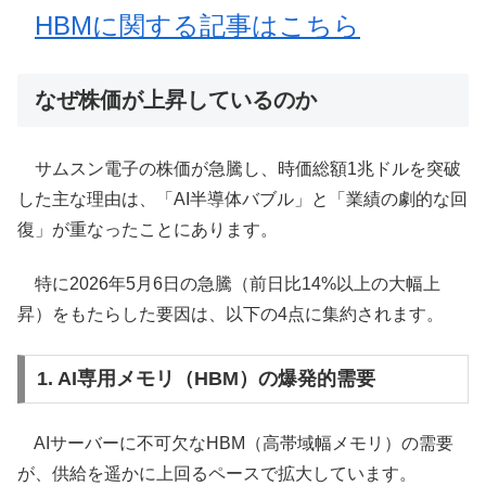
HBMに関する記事はこちら
なぜ株価が上昇しているのか
サムスン電子の株価が急騰し、時価総額1兆ドルを突破
した主な理由は、「AI半導体バブル」と「業績の劇的な回
復」が重なったことにあります。
特に2026年5月6日の急騰（前日比14%以上の大幅上
昇）をもたらした要因は、以下の4点に集約されます。
1. AI専用メモリ（HBM）の爆発的需要
AIサーバーに不可欠なHBM（高帯域幅メモリ）の需要
が、供給を遥かに上回るペースで拡大しています。