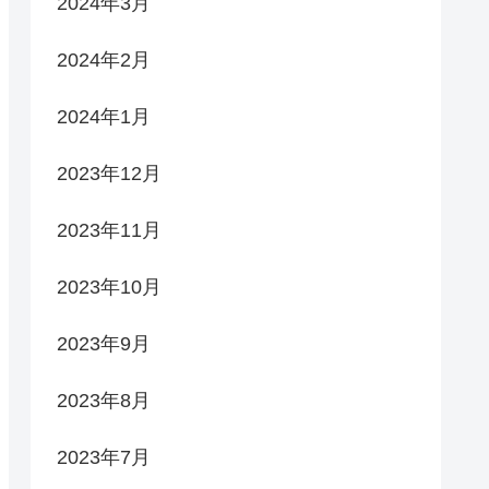
2024年3月
2024年2月
2024年1月
2023年12月
2023年11月
2023年10月
2023年9月
2023年8月
2023年7月