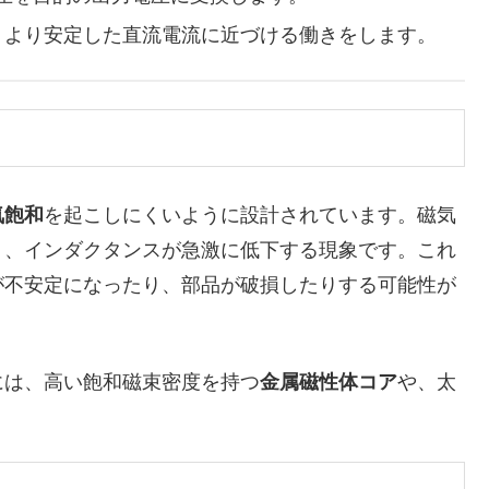
し、より安定した直流電流に近づける働きをします。
気飽和
を起こしにくいように設計されています。磁気
り、インダクタンスが急激に低下する現象です。これ
が不安定になったり、部品が破損したりする可能性が
は、高い飽和磁束密度を持つ
金属磁性体コア
や、太