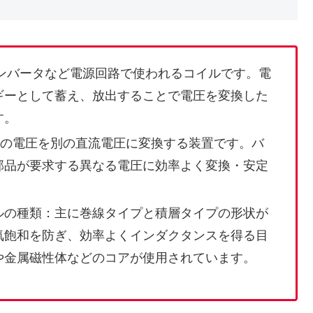
コンバータなど電源回路で使われるコイルです。電
ギーとして蓄え、放出することで電圧を変換した
す。
C）の電圧を別の直流電圧に変換する装置です。バ
部品が要求する異なる電圧に効率よく変換・安定
ルの種類：主に巻線タイプと積層タイプの形状が
気飽和を防ぎ、効率よくインダクタンスを得る目
や金属磁性体などのコアが使用されています。