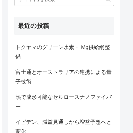
最近の投稿
トクヤマのグリーン水素・ Mg供給網整
備
富士通とオーストラリアの連携による量
子技術
熱で成形可能なセルロースナノファイバ
ー
イビデン、減益見通しから増益予想へと
変化