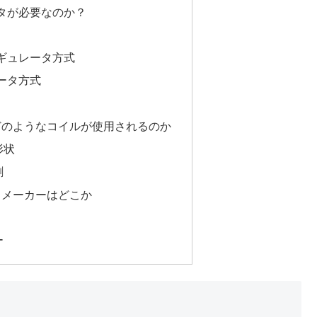
ータが必要なのか？
レギュレータ方式
レータ方式
どのようなコイルが使用されるのか
形状
割
力メーカーはどこか
ー