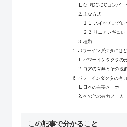
なぜDC-DCコンバ
主な方式
1. スイッチング
2. リニアレギュ
種類
パワーインダクタには
パワーインダクタの
コアの有無とその役
パワーインダクタの有
日本の主要メーカー
その他の有力メーカ
この記事で分かること