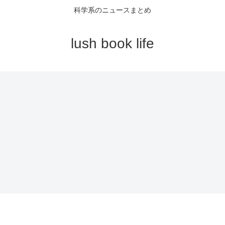
科学系のニュースまとめ
lush book life