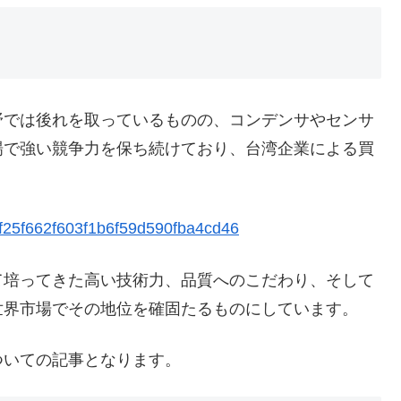
では後れを取っているものの、コンデンサやセンサ
場で強い競争力を保ち続けており、台湾企業による買
b3f25f662f603f1b6f59d590fba4cd46
培ってきた高い技術力、品質へのこだわり、そして
世界市場でその地位を確固たるものにしています。
いての記事となります。