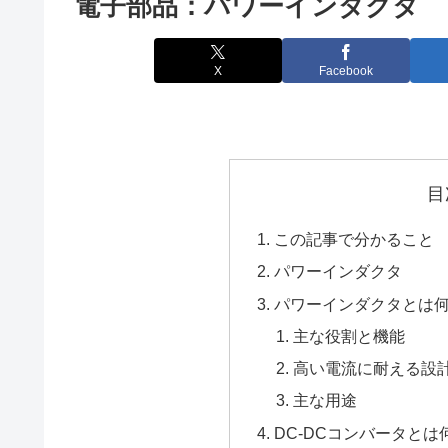
電子部品：パワーインダクタ
X
Facebook
目
この記事で分かること
パワーインダクタ
パワーインダクタとは
主な役割と機能
高い電流に耐える設
主な用途
DC-DCコンバータとは