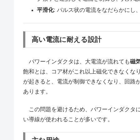
平滑化
: パルス状の電流をなだらかに
高い電流に耐える設計
パワーインダクタは、大電流が流れても
磁
飽和とは、コア材がこれ以上磁化できなくな
が起きると、電流が制御できなくなり、回路
あります。
この問題を避けるため、パワーインダクタに
い導線が使われることが多いです。