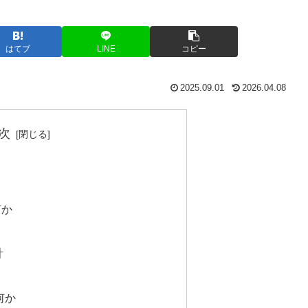
はてブ
LINE
コピー
2025.09.01
2026.04.08
次
何か
計
何か