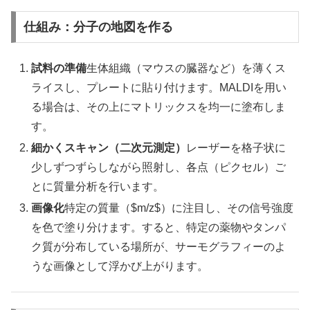
仕組み：分子の地図を作る
試料の準備
生体組織（マウスの臓器など）を薄くス
ライスし、プレートに貼り付けます。MALDIを用い
る場合は、その上にマトリックスを均一に塗布しま
す。
細かくスキャン（二次元測定）
レーザーを格子状に
少しずつずらしながら照射し、各点（ピクセル）ご
とに質量分析を行います。
画像化
特定の質量（$m/z$）に注目し、その信号強度
を色で塗り分けます。すると、特定の薬物やタンパ
ク質が分布している場所が、サーモグラフィーのよ
うな画像として浮かび上がります。