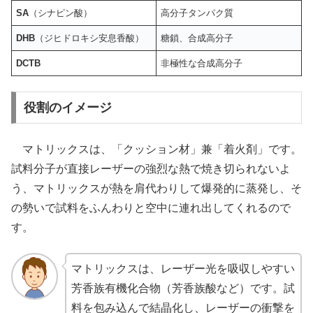
SA
（シナピン酸）
高分子タンパク質
DHB
（ジヒドロキシ安息香酸）
糖鎖、合成高分子
DCTB
非極性な合成高分子
役割のイメージ
マトリックスは、「クッション材」兼「着火剤」です。
試料分子が直接レーザーの強烈な熱で焼き切られないよ
う、マトリックスが熱を肩代わりして爆発的に蒸発し、そ
の勢いで試料をふんわりと空中に連れ出してくれるので
す。
マトリックスは、レーザー光を吸収しやすい
芳香族有機化合物（芳香族酸など）です。試
料を包み込んで結晶化し、レーザーの衝撃を