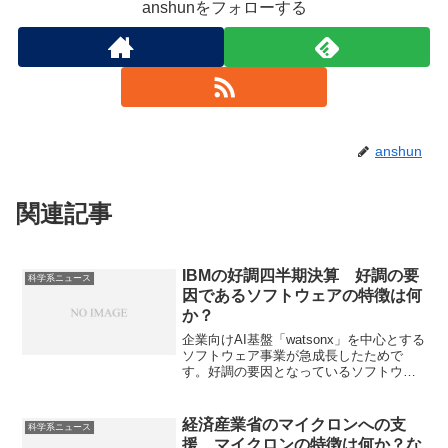
anshunをフォローする
anshun
関連記事
IBMの好調四半期決算 好調の要
科学系ニュース
因であるソフトウェアの特徴は何
か？
企業向けAI基盤「watsonx」を中心とする
ソフトウェア事業が急成長したためで
す。好調の要因となっているソフトウェ
ア事業の特徴は何か知ることができま
す。
経済産業省のマイクロンへの支
科学系ニュース
援 マイクロンの特徴は何か？な