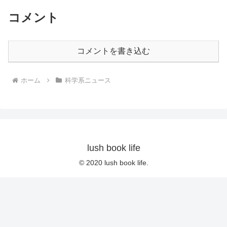
コメント
コメントを書き込む
ホーム
科学系ニュース
lush book life
© 2020 lush book life.