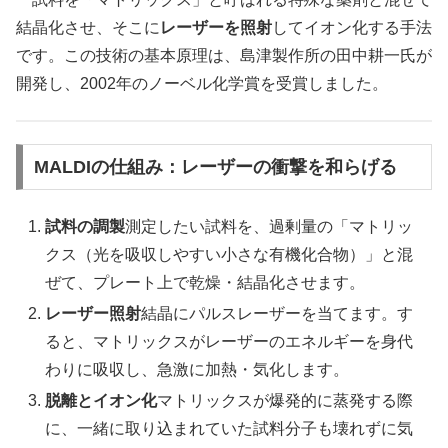
結晶化させ、そこに
レーザーを照射
してイオン化する手法
です。この技術の基本原理は、島津製作所の田中耕一氏が
開発し、2002年のノーベル化学賞を受賞しました。
MALDIの仕組み：レーザーの衝撃を和らげる
試料の調製
測定したい試料を、過剰量の「マトリッ
クス（光を吸収しやすい小さな有機化合物）」と混
ぜて、プレート上で乾燥・結晶化させます。
レーザー照射
結晶にパルスレーザーを当てます。す
ると、マトリックスがレーザーのエネルギーを身代
わりに吸収し、急激に加熱・気化します。
脱離とイオン化
マトリックスが爆発的に蒸発する際
に、一緒に取り込まれていた試料分子も壊れずに気