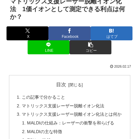
マトリックス支援レーザー脱離イオン化
法 1価イオンとして測定できる利点は何
か？
X
Facebook
はてブ
LINE
コピー
2026.02.17
目次
この記事で分かること
マトリックス支援レーザー脱離イオン化法
マトリックス支援レーザー脱離イオン化法とは何か
MALDIの仕組み：レーザーの衝撃を和らげる
MALDIの主な特徴