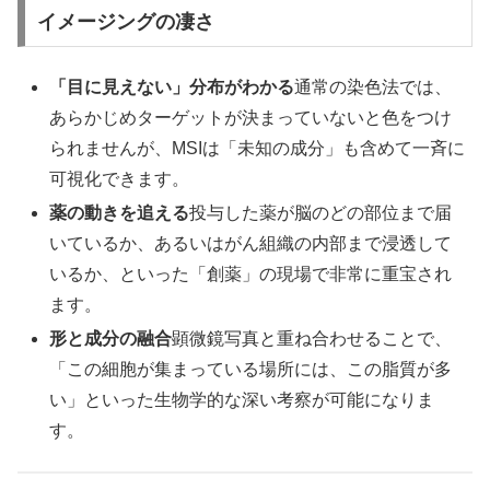
イメージングの凄さ
「目に見えない」分布がわかる
通常の染色法では、
あらかじめターゲットが決まっていないと色をつけ
られませんが、MSIは「未知の成分」も含めて一斉に
可視化できます。
薬の動きを追える
投与した薬が脳のどの部位まで届
いているか、あるいはがん組織の内部まで浸透して
いるか、といった「創薬」の現場で非常に重宝され
ます。
形と成分の融合
顕微鏡写真と重ね合わせることで、
「この細胞が集まっている場所には、この脂質が多
い」といった生物学的な深い考察が可能になりま
す。