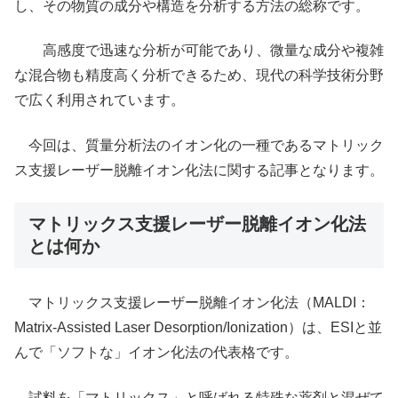
し、その物質の成分や構造を分析する方法の総称です。
高感度で迅速な分析が可能であり、微量な成分や複雑
な混合物も精度高く分析できるため、現代の科学技術分野
で広く利用されています。
今回は、質量分析法のイオン化の一種であるマトリック
ス支援レーザー脱離イオン化法に関する記事となります。
マトリックス支援レーザー脱離イオン化法
とは何か
マトリックス支援レーザー脱離イオン化法（MALDI：
Matrix-Assisted Laser Desorption/Ionization）は、ESIと並
んで「ソフトな」イオン化法の代表格です。
試料を「マトリックス」と呼ばれる特殊な薬剤と混ぜて