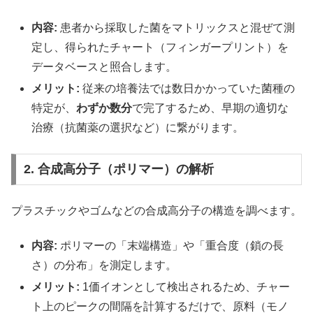
内容:
患者から採取した菌をマトリックスと混ぜて測
定し、得られたチャート（フィンガープリント）を
データベースと照合します。
メリット:
従来の培養法では数日かかっていた菌種の
特定が、
わずか数分
で完了するため、早期の適切な
治療（抗菌薬の選択など）に繋がります。
2. 合成高分子（ポリマー）の解析
プラスチックやゴムなどの合成高分子の構造を調べます。
内容:
ポリマーの「末端構造」や「重合度（鎖の長
さ）の分布」を測定します。
メリット:
1価イオンとして検出されるため、チャー
ト上のピークの間隔を計算するだけで、原料（モノ