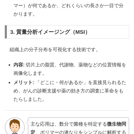
マー）が何であるか、どれくらいの長さか一目で分
かります。
3. 質量分析イメージング（MSI）
組織上の分子分布を可視化する技術です。
内容:
切片上の脂質、代謝物、薬物などの位置情報を
画像化します。
メリット:
「どこに・何があるか」を直接見られるた
め、がんの診断支援や薬の効き方の調査に革命をも
たらしました。
主な応用は、数分で菌種を特定する
微生物同
定
、ポリマーの連なりをシンプルに解析する