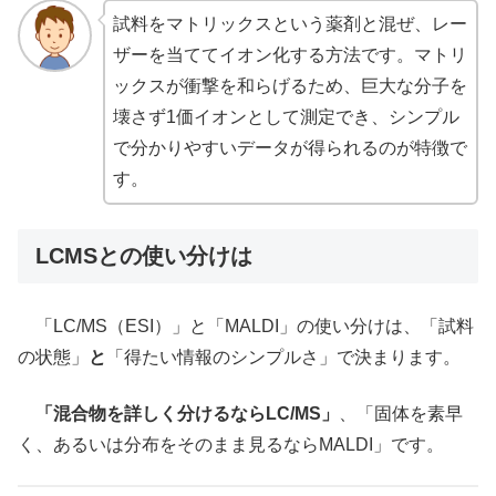
試料をマトリックスという薬剤と混ぜ、レー
ザーを当ててイオン化する方法です。マトリ
ックスが衝撃を和らげるため、巨大な分子を
壊さず1価イオンとして測定でき、シンプル
で分かりやすいデータが得られるのが特徴で
す。
LCMSとの使い分けは
「LC/MS（ESI）」と「MALDI」の使い分けは、「試料
の状態」
と
「得たい情報のシンプルさ」で決まります。
「混合物を詳しく分けるならLC/MS」
、「固体を素早
く、あるいは分布をそのまま見るならMALDI」です。