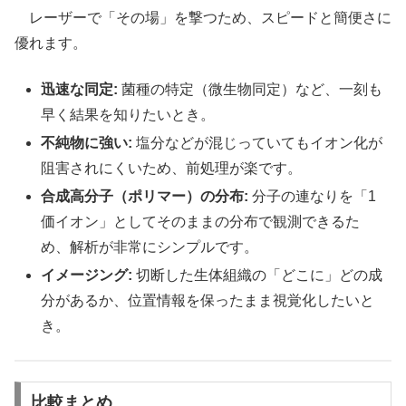
レーザーで「その場」を撃つため、スピードと簡便さに
優れます。
迅速な同定:
菌種の特定（微生物同定）など、一刻も
早く結果を知りたいとき。
不純物に強い:
塩分などが混じっていてもイオン化が
阻害されにくいため、前処理が楽です。
合成高分子（ポリマー）の分布:
分子の連なりを「1
価イオン」としてそのままの分布で観測できるた
め、解析が非常にシンプルです。
イメージング:
切断した生体組織の「どこに」どの成
分があるか、位置情報を保ったまま視覚化したいと
き。
比較まとめ