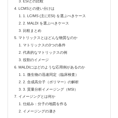
ESIとの比較
LCMSとの使い分けは
1. LC/MS (主にESI) を選ぶべきケース
2. MALDI を選ぶべきケース
比較まとめ
マトリックスとはどんな物質なのか
マトリックスの3つの条件
代表的なマトリックスの例
役割のイメージ
MALDIにはどのような応用例があるのか
1. 微生物の迅速同定（臨床検査）
2. 合成高分子（ポリマー）の解析
3. 質量分析イメージング（MSI）
イメージングとは何か
仕組み：分子の地図を作る
イメージングの凄さ