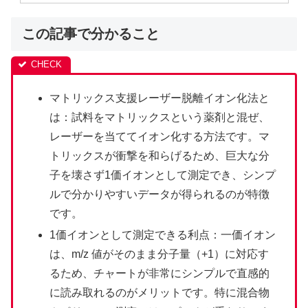
この記事で分かること
マトリックス支援レーザー脱離イオン化法と
は：試料をマトリックスという薬剤と混ぜ、
レーザーを当ててイオン化する方法です。マ
トリックスが衝撃を和らげるため、巨大な分
子を壊さず1価イオンとして測定でき、シンプ
ルで分かりやすいデータが得られるのが特徴
です。
1価イオンとして測定できる利点：一価イオン
は、m/z 値がそのまま分子量（+1）に対応す
るため、チャートが非常にシンプルで直感的
に読み取れるのがメリットです。特に混合物