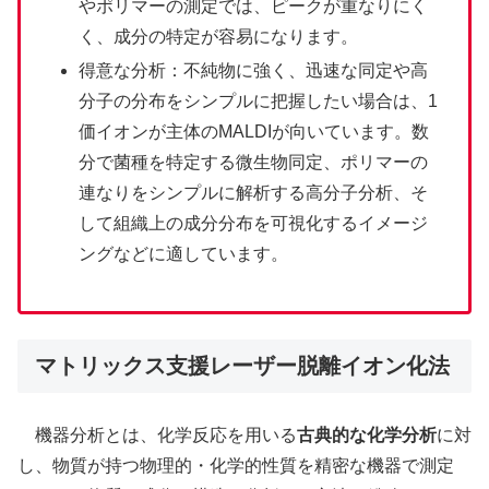
やポリマーの測定では、ピークが重なりにく
く、成分の特定が容易になります。
得意な分析：不純物に強く、迅速な同定や高
分子の分布をシンプルに把握したい場合は、1
価イオンが主体のMALDIが向いています。数
分で菌種を特定する微生物同定、ポリマーの
連なりをシンプルに解析する高分子分析、そ
して組織上の成分分布を可視化するイメージ
ングなどに適しています。
マトリックス支援レーザー脱離イオン化法
機器分析とは、化学反応を用いる
古典的な化学分析
に対
し、物質が持つ物理的・化学的性質を精密な機器で測定