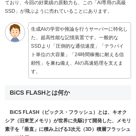
ており、今回の好業績の原動力も、この「AI専用の高級
SSD」が飛ぶように売れていることにあります。
生成AIの学習や推論を行うサーバーに特化し
た、超高性能な記憶装置です。一般的な
SSDより「圧倒的な通信速度」「テラバイ
ト単位の大容量」「24時間稼働に耐える信
頼性」を兼ね備え、AIの高速処理を支えま
す。
BiCS FLASHとは何か
BiCS FLASH（ビックス・フラッシュ）とは、キオク
シア（旧東芝メモリ）が世界に先駆けて開発した、メモリ
素子を「垂直」に積み上げる3次元（3D）積層フラッシュ