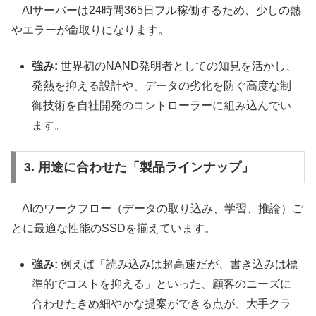
AIサーバーは24時間365日フル稼働するため、少しの熱
やエラーが命取りになります。
強み:
世界初のNAND発明者としての知見を活かし、
発熱を抑える設計や、データの劣化を防ぐ高度な制
御技術を自社開発のコントローラーに組み込んでい
ます。
3. 用途に合わせた「製品ラインナップ」
AIのワークフロー（データの取り込み、学習、推論）ご
とに最適な性能のSSDを揃えています。
強み:
例えば「読み込みは超高速だが、書き込みは標
準的でコストを抑える」といった、顧客のニーズに
合わせたきめ細やかな提案ができる点が、大手クラ