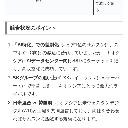
で激しく競
る。
競合状況のポイント
「AI特化」での差別化:
シェア1位のサムスンは、ス
マホやPC向けの減速に苦戦していましたが、キオク
シアは
AIデータセンター向けSSD
にターゲットを絞
り、高収益化に成功しています。
SKグループの追い上げ:
SKハイニックスはAIサーバ
ー向けで非常に強く、キオクシアにとって最大のラ
イバルです。
日米連合 vs 韓国勢:
キオクシアは米ウェスタンデジ
タル(WD)と工場を共同運営しており、両社を合わせ
ればサムスンに匹敵する規模になります。