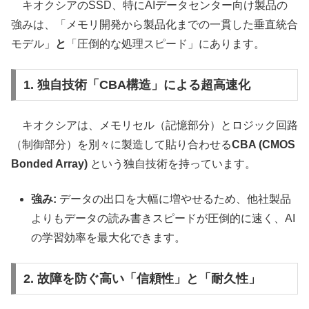
キオクシアのSSD、特にAIデータセンター向け製品の
強みは、「メモリ開発から製品化までの一貫した垂直統合
モデル」
と
「圧倒的な処理スピード」にあります。
1. 独自技術「CBA構造」による超高速化
キオクシアは、メモリセル（記憶部分）とロジック回路
（制御部分）を別々に製造して貼り合わせる
CBA (CMOS
Bonded Array)
という独自技術を持っています。
強み:
データの出口を大幅に増やせるため、他社製品
よりもデータの読み書きスピードが圧倒的に速く、AI
の学習効率を最大化できます。
2. 故障を防ぐ高い「信頼性」と「耐久性」