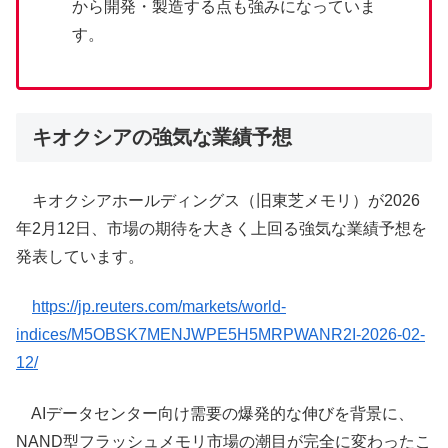
から開発・製造する点も強みになっていま
す。
キオクシアの強気な業績予想
キオクシアホールディングス（旧東芝メモリ）が2026
年2月12日、市場の期待を大きく上回る強気な業績予想を
発表しています。
https://jp.reuters.com/markets/world-
indices/M5OBSK7MENJWPE5H5MRPWANR2I-2026-02-
12/
AIデータセンター向け需要の爆発的な伸びを背景に、
NAND型フラッシュメモリ市場の潮目が完全に変わったこ