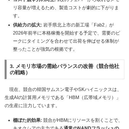
リ容量が増えるため、製造コストが劇的に下がりま
す。
供給力の拡大:
岩手県北上市の新工場「Fab2」が
2026年前半に本格稼働を開始する予定で、需要のピ
ークにタイミングを合わせて出荷を伸ばせる体制が
整ったことが強気の根拠です。
3. メモリ市場の需給バランスの改善（競合他社
の戦略）
現在、競合の韓国サムスン電子やSKハイニックスは、
生成AIの計算用メモリである「HBM（広帯域メモリ）」
の生産に注力しています。
棚ぼた的効果:
競合がHBMにリソースを割くことで、
キオクシアの主力である
通常のNANDフラッシュの