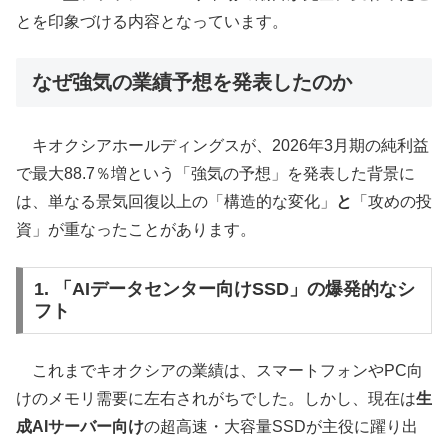
とを印象づける内容となっています。
なぜ強気の業績予想を発表したのか
キオクシアホールディングスが、2026年3月期の純利益
で最大88.7％増という「強気の予想」を発表した背景に
は、単なる景気回復以上の「構造的な変化」
と
「攻めの投
資」が重なったことがあります。
1. 「AIデータセンター向けSSD」の爆発的なシ
フト
これまでキオクシアの業績は、スマートフォンやPC向
けのメモリ需要に左右されがちでした。しかし、現在は
生
成AIサーバー向け
の超高速・大容量SSDが主役に躍り出