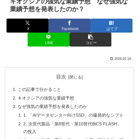
キオクシアの強気な業績予想 なぜ強気な
業績予想を発表したのか？
X
Facebook
はてブ
LINE
コピー
2026.02.18
目次
この記事で分かること
キオクシアの強気な業績予想
なぜ強気の業績予想を発表したのか
1. 「AIデータセンター向けSSD」の爆発的なシフト
2. 次世代製品「第8世代・第10世代BiCS FLASH」
の投入