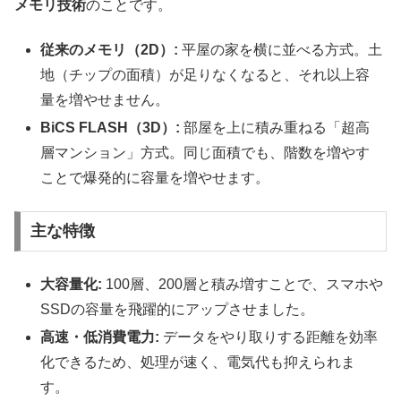
メモリ技術
のことです。
従来のメモリ（2D）:
平屋の家を横に並べる方式。土
地（チップの面積）が足りなくなると、それ以上容
量を増やせません。
BiCS FLASH（3D）:
部屋を上に積み重ねる「超高
層マンション」方式。同じ面積でも、階数を増やす
ことで爆発的に容量を増やせます。
主な特徴
大容量化:
100層、200層と積み増すことで、スマホや
SSDの容量を飛躍的にアップさせました。
高速・低消費電力:
データをやり取りする距離を効率
化できるため、処理が速く、電気代も抑えられま
す。