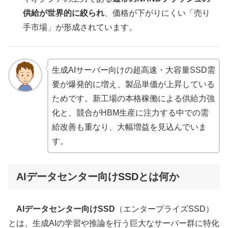
供給が世界的に絞られ
、価格が下がりにくい「売り
手市場」が形成されています。
生成AIサーバー向けの超高速・大容量SSD需
要が爆発的に増え、製品単価が上昇している
ためです。新工場の本格稼働による供給力強
化と、競合がHBM生産に注力する中での需
給改善も重なり、大幅増益を見込んでいま
す。
AIデータセンター向けSSDとは何か
AIデータセンター向けSSD
（エンタープライズSSD）
とは、生成AIの学習や推論を行う巨大なサーバー群に特化