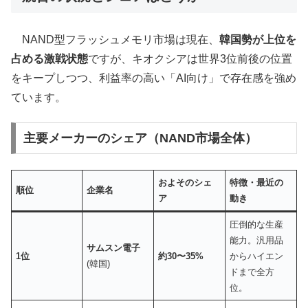
NAND型フラッシュメモリ市場は現在、
韓国勢が上位を
占める激戦状態
ですが、キオクシアは世界3位前後の位置
をキープしつつ、利益率の高い「AI向け」で存在感を強め
ています。
主要メーカーのシェア（NAND市場全体）
およそのシェ
特徴・最近の
順位
企業名
ア
動き
圧倒的な生産
能力。汎用品
サムスン電子
1位
約30〜35%
からハイエン
(韓国)
ドまで全方
位。