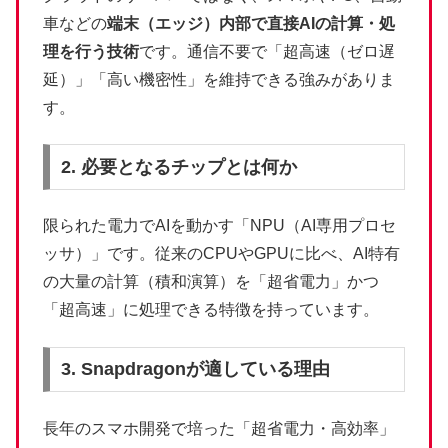
車などの
端末（エッジ）内部で直接AIの計算・処
理を行う技術
です。通信不要で「超高速（ゼロ遅
延）」「高い機密性」を維持できる強みがありま
す。
2. 必要となるチップとは何か
限られた電力でAIを動かす「NPU（AI専用プロセ
ッサ）」です。従来のCPUやGPUに比べ、AI特有
の大量の計算（積和演算）を「超省電力」かつ
「超高速」に処理できる特徴を持っています。
3. Snapdragonが適している理由
長年のスマホ開発で培った「超省電力・高効率」