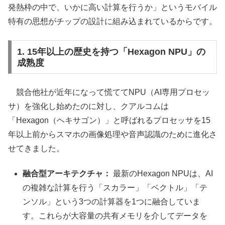
発熱枠の中で、いかに高い計算を行うか」というモバイル
特有の思想がチップの設計に組み込まれているからです。
1. 15年以上の歴史を持つ「Hexagon NPU」の
成熟度
競合他社が近年になって慌ててNPU（AI専用プロセッ
サ）を強化し始めたのに対し、クアルコムは
「Hexagon（ヘキサゴン）」と呼ばれるプロセッサを15
年以上前からスマホの画像処理や音声認識のために進化さ
せてきました。
融合型アーキテクチャ：
最新のHexagon NPUは、AI
の複雑な計算を行う「スカラー」「ベクトル」「テ
ンソル」という3つの計算器を1つに融合していま
す。これらが大容量の共有メモリを介してデータを