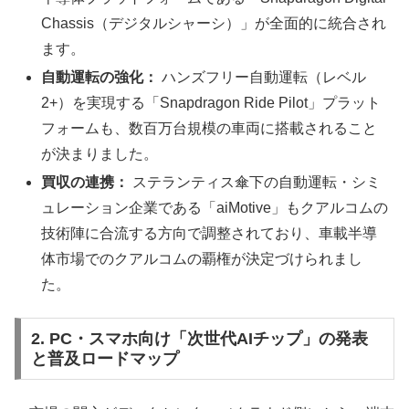
Chassis（デジタルシャーシ）」が全面的に統合され
ます。
自動運転の強化：
ハンズフリー自動運転（レベル
2+）を実現する「Snapdragon Ride Pilot」プラット
フォームも、数百万台規模の車両に搭載されること
が決まりました。
買収の連携：
ステランティス傘下の自動運転・シミ
ュレーション企業である「aiMotive」もクアルコムの
技術陣に合流する方向で調整されており、車載半導
体市場でのクアルコムの覇権が決定づけられまし
た。
2. PC・スマホ向け「次世代AIチップ」の発表
と普及ロードマップ