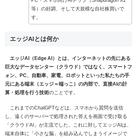
PC・スマホ向けAIチップ（Snapdragon X2
等）の好調、そして大規模な自社株買いで
す。
エッジAIとは何か
エッジAI（Edge AI）とは、インターネットの先にある
巨大なデータセンター（クラウド）ではなく、スマートフ
ォン、PC、自動車、家電、ロボットといった私たちの手
元にある端末（エッジ＝端っこ）の内部で、直接AIの計
算・処理を行う技術
のことです。
これまでのChatGPTなどは、スマホから質問を送信
し、遠くのサーバーで処理された答えを画面で受け取る
「クラウドAI」が主流でした。これに対してエッジAIは、
端末自体に「小さな脳」を組み込んでしまうイメージで