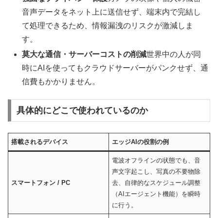
音声データをネット上に送信せず、端末内で完結し
て処理できるため、情報漏洩のリスクが激減しま
す。
莫大な通信・サーバーコストの削減
世界中の人が同
時にAIを使ってもクラウドサーバーがパンクせず、通
信費もかかりません。
具体的にどこで使われているのか
搭載されるデバイス
エッジAIの役割の例
電波オフラインの状態でも、音
声文字起こし、写真の不要物除
スマートフォン / PC
去、自律的なスケジュール調整
（AIエージェント機能）を瞬時
に行う。