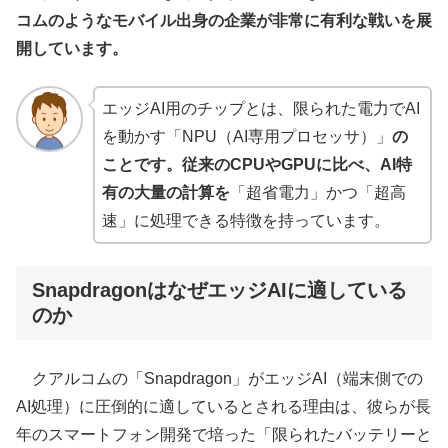
コムのようなモバイル出身の企業が非常に有利な戦いを展
開しています。
エッジAI用のチップとは、限られた電力でAI
を動かす「NPU（AI専用プロセッサ）」
の
ことです。従来のCPUやGPUに比べ、AI特
有の大量の計算を
「超省電力」かつ「超高
速」に処理できる特徴を持っています。
SnapdragonはなぜエッジAIに適している
のか
クアルコムの「Snapdragon」がエッジAI（端末側での
AI処理）に圧倒的に適しているとされる理由は、彼らが長
年のスマートフォン開発で培った「限られたバッテリーと