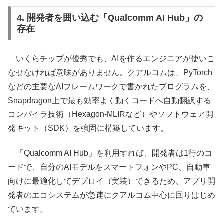
4. 開発者を囲い込む「Qualcomm AI Hub」の
存在
いくらチップが優秀でも、AIを作るエンジニアが使いこ
なせなければ意味がありません。クアルコムは、PyTorch
などの主要なAIフレームワークで書かれたプログラムを、
Snapdragon上で最も効率よく動くコードへ自動翻訳する
コンパイラ技術（Hexagon-MLIRなど）やソフトウェア開
発キット（SDK）を強固に構築しています。
「Qualcomm AI Hub」を利用すれば、開発者は1行のコ
ードで、自分のAIモデルをスマートフォンやPC、自動車
向けに最適化してデプロイ（実装）できるため、アプリ開
発者のエコシステムが急速にクアルコム中心に回りはじめ
ています。