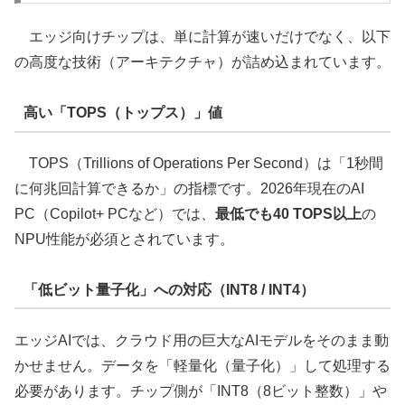
エッジ向けチップは、単に計算が速いだけでなく、以下
の高度な技術（アーキテクチャ）が詰め込まれています。
高い「TOPS（トップス）」値
TOPS（Trillions of Operations Per Second）は「1秒間
に何兆回計算できるか」の指標です。2026年現在のAI
PC（Copilot+ PCなど）では、
最低でも40 TOPS以上
の
NPU性能が必須とされています。
「低ビット量子化」への対応（INT8 / INT4）
エッジAIでは、クラウド用の巨大なAIモデルをそのまま動
かせません。データを「軽量化（量子化）」して処理する
必要があります。チップ側が「INT8（8ビット整数）」や