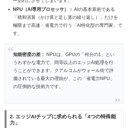
ー切れにさせてしまいます。
NPU（AI専用プロセッサ）：
AIの基本算術である
「積和演算（かけ算と足し算の繰り返し）」だけを
極限まで高速・省電力で行う「AI特化型の専門家」で
す。
知能密度の差：
NPUは、GPUの「何分の1」とい
うわずかな電力で、同等以上のエッジAI処理を行
うことができます。クアルコムがウォール街で評
価されている最大の理由が、この「省電力NPU」
の圧倒的な技術力です。
2. エッジAIチップに求められる「4つの特殊能
力」