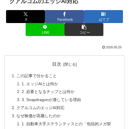
クアルコムのエッジAI対応
X
Facebook
はてブ
LINE
コピー
2026.05.25
目次
この記事で分かること
1. エッジAIとは何か
2. 必要となるチップとは何か
3. Snapdragonが適している理由
クアルコムのエッジAI対応
なぜ株価が高騰したのか
1. 自動車大手ステランティスとの「包括的メガ契