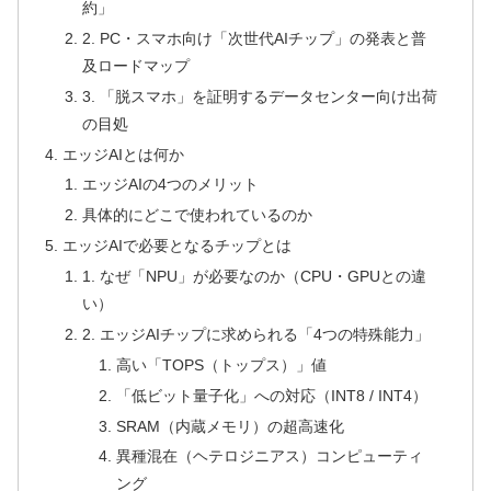
約」
2. PC・スマホ向け「次世代AIチップ」の発表と普
及ロードマップ
3. 「脱スマホ」を証明するデータセンター向け出荷
の目処
エッジAIとは何か
エッジAIの4つのメリット
具体的にどこで使われているのか
エッジAIで必要となるチップとは
1. なぜ「NPU」が必要なのか（CPU・GPUとの違
い）
2. エッジAIチップに求められる「4つの特殊能力」
高い「TOPS（トップス）」値
「低ビット量子化」への対応（INT8 / INT4）
SRAM（内蔵メモリ）の超高速化
異種混在（ヘテロジニアス）コンピューティ
ング