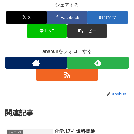
シェアする
X
Facebook
はてブ
LINE
コピー
anshunをフォローする
anshun
関連記事
化学.17-4 燃料電池
サイエンス