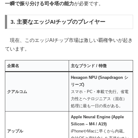
一瞬で振り分ける司令塔の能力
が必要です。
3. 主要なエッジAIチップのプレイヤー
現在、このエッジAIチップ市場は激しい覇権争いが起き
ています。
企業名
主なブランド / 特徴
Hexagon NPU (Snapdragon シ
リーズ)
クアルコム
スマホ・PC・車載で先行。省電
力性とヘテロジニアス（混在）
処理に最も一日の長がある。
Apple Neural Engine (Apple
Silicon – M4 / A19)
アップル
iPhoneやMacに早くから内蔵。