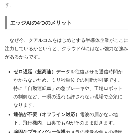
す。
エッジAIの4つのメリット
なぜ今、クアルコムをはじめとする半導体企業がここに
注力しているかというと、クラウドAIにはない強力な強み
があるからです。
ゼロ遅延（超高速）
データを往復させる通信時間が
かからないため、ミリ秒単位での判断が可能です。
特に「自動運転車」の急ブレーキや、工場ロボット
の制御など、一瞬の遅れも許されない現場で必須に
なります。
通信が不要（オフライン対応）
電波の届かない地
下、飛行機内、山奥でもAIがそのまま動きます。
強固なプライバシー保護
カメラの映像や個人の機密