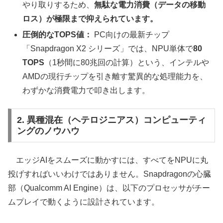
やり取りするため、
無駄な電力消費（データの移動
ロス）が極限まで抑えられています。
圧倒的なTOPS値：
PC向けの最新チップ
「Snapdragon X2 シリーズ」では、NPU単体で
80
TOPS
（1秒間に80兆回の計算）という、インテルや
AMDの現行チップを引き離す驚異的な処理能力を、
わずかな消費電力で叩き出します。
2. 異種混在（ヘテロジニアス）コンピューティ
ングのノウハウ
エッジAIをスムーズに動かすには、すべてをNPUに丸
投げすればいいわけではありません。Snapdragonの心臓
部（Qualcomm AI Engine）は、以下のプロセッサがチー
ムプレイで動くように設計されています。