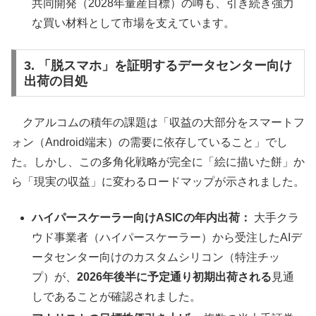
共同開発（2028年量産目標）の噂も、引き続き強力
な買い材料として市場を支えています。
3. 「脱スマホ」を証明するデータセンター向け
出荷の目処
クアルコムの積年の課題は「収益の大部分をスマートフ
ォン（Android端末）の需要に依存していること」でし
た。しかし、この多角化戦略が完全に「絵に描いた餅」か
ら「現実の収益」に変わるロードマップが示されました。
ハイパースケーラー向けASICの年内出荷：
大手クラ
ウド事業者（ハイパースケーラー）から受注したAIデ
ータセンター向けのカスタムシリコン（特注チッ
プ）が、
2026年後半に予定通り初期出荷される
見通
しであることが確認されました。