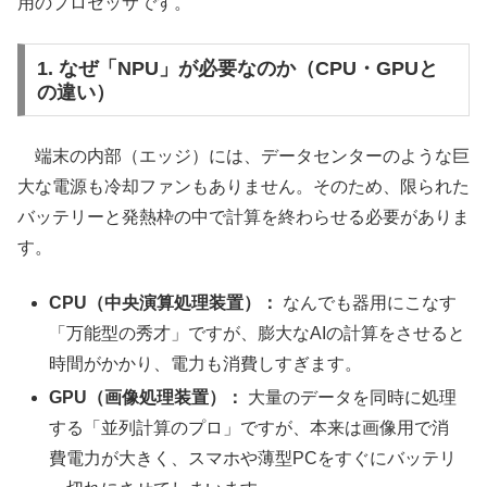
用のプロセッサです。
1. なぜ「NPU」が必要なのか（CPU・GPUと
の違い）
端末の内部（エッジ）には、データセンターのような巨
大な電源も冷却ファンもありません。そのため、限られた
バッテリーと発熱枠の中で計算を終わらせる必要がありま
す。
CPU（中央演算処理装置）：
なんでも器用にこなす
「万能型の秀才」ですが、膨大なAIの計算をさせると
時間がかかり、電力も消費しすぎます。
GPU（画像処理装置）：
大量のデータを同時に処理
する「並列計算のプロ」ですが、本来は画像用で消
費電力が大きく、スマホや薄型PCをすぐにバッテリ