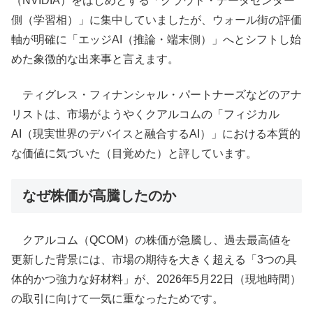
（NVIDIA）をはじめとする「クラウド・データセンター
側（学習相）」に集中していましたが、ウォール街の評価
軸が明確に「エッジAI（推論・端末側）」へとシフトし始
めた象徴的な出来事と言えます。
ティグレス・フィナンシャル・パートナーズなどのアナ
リストは、市場がようやくクアルコムの「フィジカル
AI（現実世界のデバイスと融合するAI）」における本質的
な価値に気づいた（目覚めた）と評しています。
なぜ株価が高騰したのか
クアルコム（QCOM）の株価が急騰し、過去最高値を
更新した背景には、市場の期待を大きく超える「3つの具
体的かつ強力な好材料」が、2026年5月22日（現地時間）
の取引に向けて一気に重なったためです。