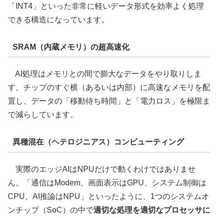
「INT4」といった非常に軽いデータ形式を効率よく処理
できる構造になっています。
SRAM（内蔵メモリ）の超高速化
AI処理はメモリとの間で膨大なデータをやり取りしま
す。チップのすぐ横（あるいは内部）に高速なメモリを配
置し、データの「移動待ち時間」と「電力ロス」を極限ま
で減らしています。
異種混在（ヘテロジニアス）コンピューティング
実際のエッジAIはNPUだけで動くわけではありませ
ん。「通信はModem、画面表示はGPU、システム制御は
CPU、AI推論はNPU」といったように、1つのシステムオ
ンチップ（SoC）の中で
適切な処理を適切なプロセッサに