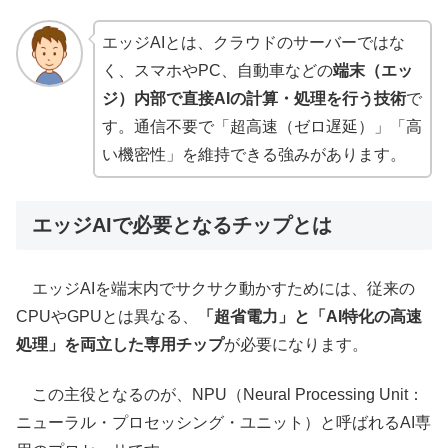
エッジAIとは、クラウドのサーバーではな
く、スマホやPC、自動車などの
端末（エッ
ジ）内部で直接AIの計算・処理を行う技術
で
す。通信不要で「超高速（ゼロ遅延）」「高
い機密性」を維持できる強みがあります。
エッジAIで必要となるチップとは
エッジAIを端末内でサクサク動かすためには、従来の
CPUやGPUとは異なる、
「超省電力」と「AI特化の高速
処理」を両立した専用チップ
が必要になります。
この主役となるのが、NPU（Neural Processing Unit：
ニューラル・プロセッシング・ユニット）と呼ばれるAI専