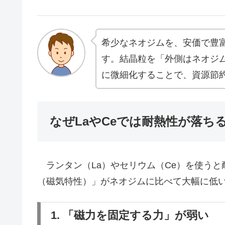
希少なネオジムを、安価で豊
す。結晶粒を「外側はネオジ
に微細化することで、資源節
なぜLaやCeでは耐熱性が落ち
ランタン（La）やセリウム（Ce）を使うと
（磁気特性）」がネオジムに比べて大幅に低
1. 「磁力を固定する力」が弱い