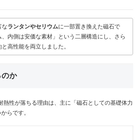
富な
ランタンやセリウム
に一部置き換えた磁石で
ム、内側は安価な素材」という二層構造にし、さら
約と高性能を両立しました。
るのか
耐熱性が落ちる理由は、主に「磁石としての基礎体力
いからです。