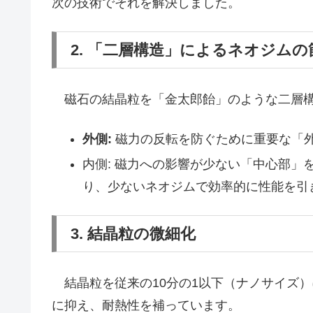
次の技術でそれを解決しました。
2. 「二層構造」によるネオジムの
磁石の結晶粒を「金太郎飴」のような二層構
外側:
磁力の反転を防ぐために重要な「
内側: 磁力への影響が少ない「中心部
り、少ないネオジムで効率的に性能を引
3. 結晶粒の微細化
結晶粒を従来の10分の1以下（ナノサイズ
に抑え、耐熱性を補っています。