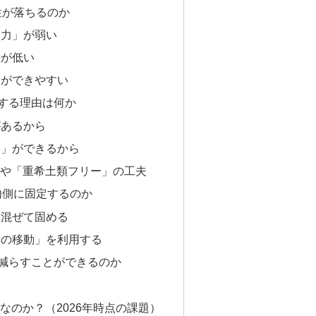
性が落ちるのか
る力」が弱い
」が低い
」ができやすい
する理由は何か
があるから
）」ができるから
や「重希土類フリー」の工夫
内側に固定するのか
を混ぜて固める
元素の移動」を利用する
減らすことができるのか
なのか？（2026年時点の課題）