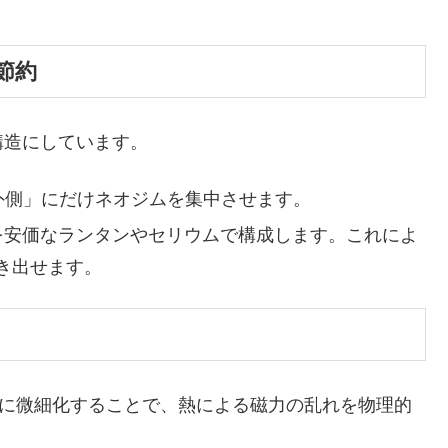
節約
造にしています。
外側」にだけネオジムを集中させます。
」を安価なランタンやセリウムで構成します。これによ
き出せます。
）に微細化することで、熱による磁力の乱れを物理的