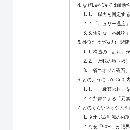
なぜLaやCeでは耐熱
1. 「磁力を固定す
2. 「キュリー温度
3. 余計な「不純物
外側だけが磁力に影響
1. 構造の「乱れ」
2. 「反転の種（核
「省ネオジム磁石」
どのようにLaやCeを
1. 「二種類の粉」
2. 加熱による「
どのくらいネオジムを
ネオジム削減の内訳
なぜ「50%」が限界