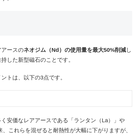
アアースの
ネオジム（Nd）の使用量を最大50%削減
し
維持した新型磁石のことです。
ントは、以下の3点です。
く安価なレアアースである「ランタン（La）」や
来、これらを混ぜると耐熱性が大幅に下がりますが、