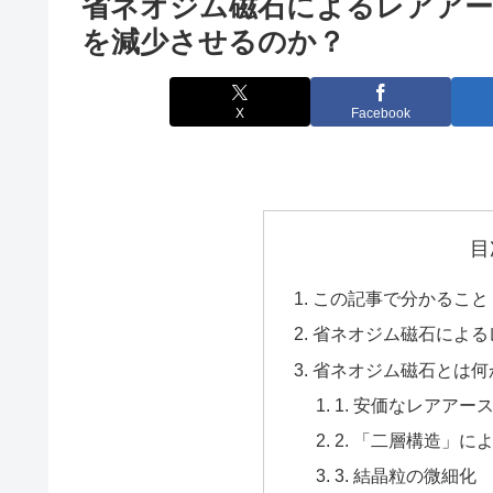
省ネオジム磁石によるレアアー
を減少させるのか？
X
Facebook
目
この記事で分かること
省ネオジム磁石による
省ネオジム磁石とは何
1. 安価なレアアー
2. 「二層構造」に
3. 結晶粒の微細化