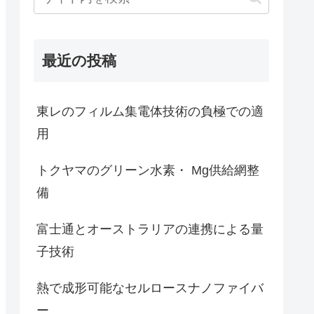
最近の投稿
東レのフィルム集電体技術の負極での適
用
トクヤマのグリーン水素・ Mg供給網整
備
富士通とオーストラリアの連携による量
子技術
熱で成形可能なセルロースナノファイバ
ー