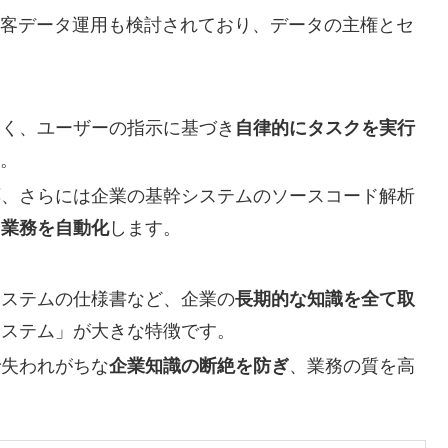
顧客データ運用も検討されており、データの主権とセ
なく、ユーザーの指示に基づき
自律的にタスクを実行
す。
応、さらには企業の基幹システムのソースコード解析
常業務を自動化
します。
システムの仕様書など、企業の
長期的な知識を全て取
システム」が大きな特徴です。
で失われがちな
企業知識の断絶を防ぎ
、業務の質を高