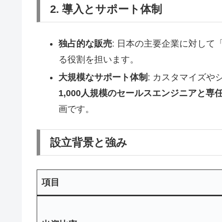
2. 導入とサポート体制
独占的な販売
: 日本の主要企業に対し
る役割を担います。
大規模なサポート体制
: カスタマイズや
1,000人規模のセールスエンジニアと専
画です。
設立背景と強み
項目