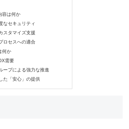
内容は何か
高度なセキュリティ
・カスタマイズ支援
務プロセスへの適合
は何か
・DX需要
グループによる強力な推進
化した「安心」の提供