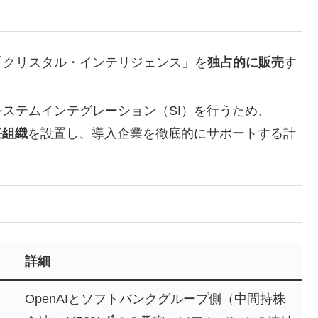
て「クリスタル・インテリジェンス」を
独占的に販売
す
システムインテグレーション（SI）を行うため、
任組織
を設置し、導入企業を徹底的にサポートする計
詳細
OpenAIとソフトバンクグループ側（中間持株