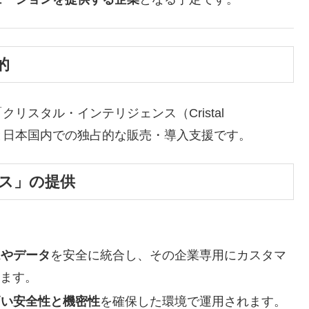
的
「クリスタル・インテリジェンス（Cristal
Iの開発と日本国内での独占的な販売・導入支援です。
ンス」の提供
ムやデータ
を安全に統合し、その企業専用にカスタマ
します。
高い安全性と機密性
を確保した環境で運用されます。