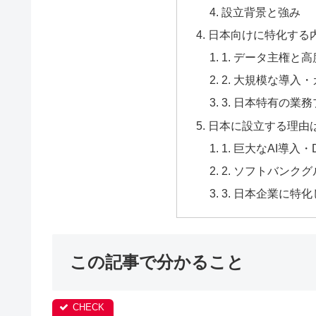
設立背景と強み
日本向けに特化する
1. データ主権と
2. 大規模な導入
3. 日本特有の業
日本に設立する理由
1. 巨大なAI導入
2. ソフトバンク
3. 日本企業に特
この記事で分かること