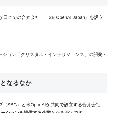
本での合弁会社、「SB OpenAI Japan」を設立
。
ューション「クリスタル・インテリジェンス」の開発・
企業となるなか
（SBG）と米OpenAIが共同で設立する合弁会社
ューションを提供する企業
となる予定です。