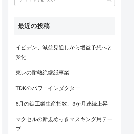
最近の投稿
イビデン、減益見通しから増益予想へと
変化
東レの耐熱絶縁紙事業
TDKのパワーインダクター
6月の鉱工業生産指数、3か月連続上昇
マクセルの新規めっきマスキング用テー
プ