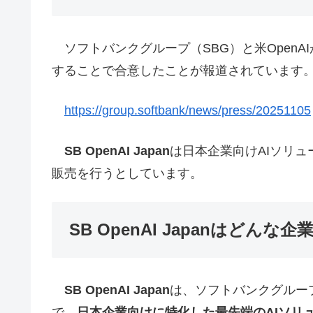
ソフトバンクグループ（SBG）と米OpenAIが日
することで合意したことが報道されています
https://group.softbank/news/press/20251105
SB OpenAI Japan
は日本企業向けAIソリ
販売を行うとしています。
SB OpenAI Japanはどんな
SB OpenAI Japan
は、ソフトバンクグループ
で、
日本企業向けに特化した最先端のAIソリ