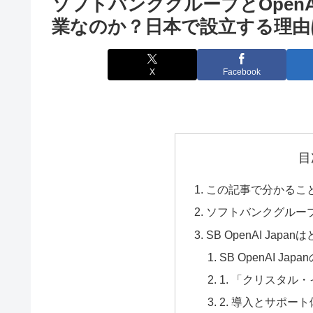
ソフトバンクグループとOpen
業なのか？日本で設立する理由
X
Facebook
目
この記事で分かるこ
ソフトバンクグループ
SB OpenAI Jap
SB OpenAI Ja
1. 「クリスタル
2. 導入とサポー