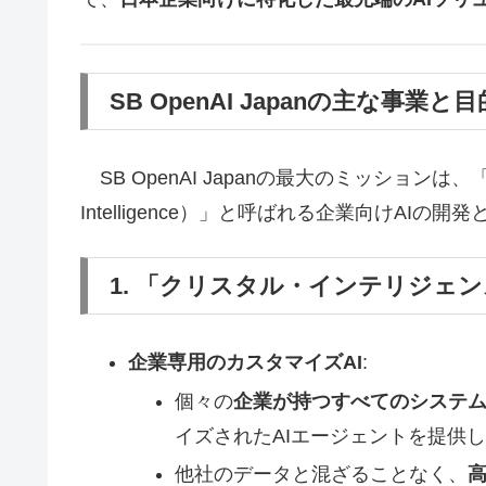
SB OpenAI Japanの主な事業と目
SB OpenAI Japanの最大のミッションは、
Intelligence）」と呼ばれる企業向けA
1. 「クリスタル・インテリジェ
企業専用のカスタマイズAI
:
個々の
企業が持つすべてのシステ
イズされたAIエージェントを提供
他社のデータと混ざることなく、