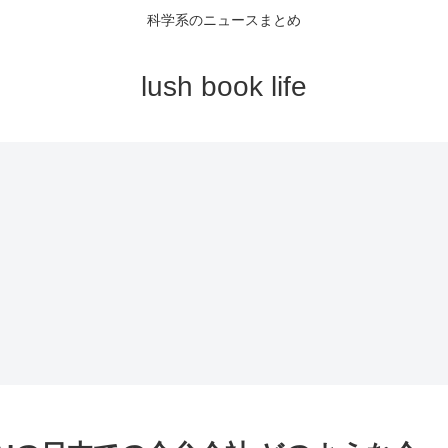
科学系のニュースまとめ
lush book life