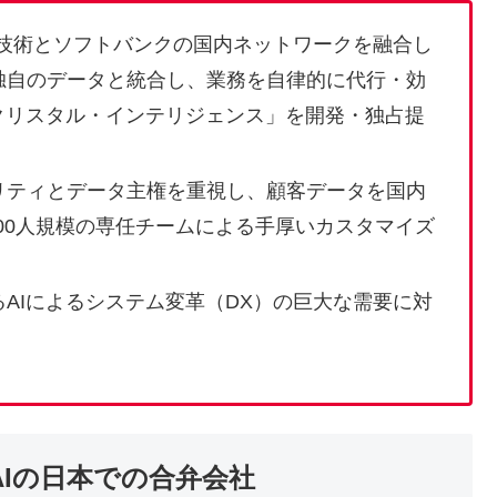
AI技術とソフトバンクの国内ネットワークを融合し
独自のデータと統合し、業務を自律的に代行・効
クリスタル・インテリジェンス」を開発・独占提
リティとデータ主権を重視し、顧客データを国内
000人規模の専任チームによる手厚いカスタマイズ
AIによるシステム変革（DX）の巨大な需要に対
AIの日本での合弁会社