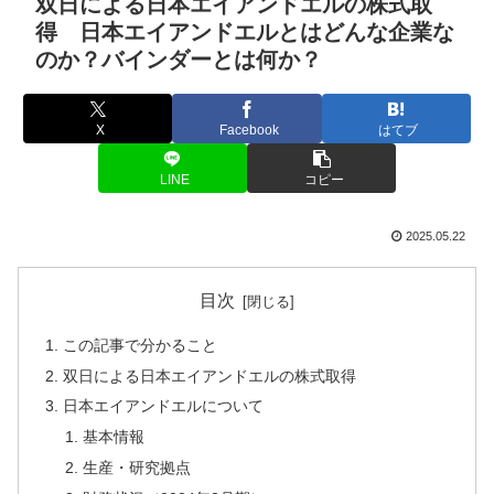
双日による日本エイアンドエルの株式取
得 日本エイアンドエルとはどんな企業な
のか？バインダーとは何か？
X
Facebook
はてブ
LINE
コピー
2025.05.22
目次
この記事で分かること
双日による日本エイアンドエルの株式取得
日本エイアンドエルについて
基本情報
生産・研究拠点