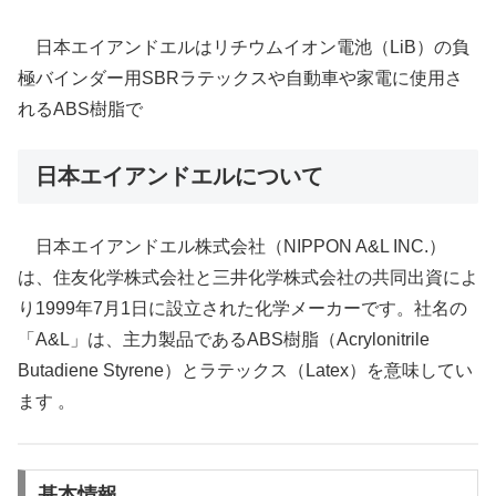
日本エイアンドエルはリチウムイオン電池（LiB）の負
極バインダー用SBRラテックスや自動車や家電に使用さ
れるABS樹脂で
日本エイアンドエルについて
日本エイアンドエル株式会社（NIPPON A&L INC.）
は、住友化学株式会社と三井化学株式会社の共同出資によ
り1999年7月1日に設立された化学メーカーです。社名の
「A&L」は、主力製品であるABS樹脂（Acrylonitrile
Butadiene Styrene）とラテックス（Latex）を意味してい
ます 。
基本情報