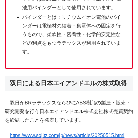
池用バインダーとして使用されています。
バインダーとは：リチウムイオン電池のバイ
ンダーは電極材の結着・集電体への固定を行
うもので、柔軟性・密着性・化学的安定性な
どの利点をもつラテックスが利用されていま
す。
双日による日本エイアンドエルの株式取得
双日がBRラテックスならびにABS樹脂の製造・販売・
研究開発を行う日本エイアンドエル株式会社株式売買契約
を締結したことを発表しています。
https://www.sojitz.com/jp/news/article/20250515.html