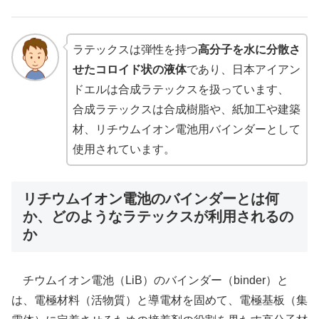
ラテックスは弾性を持つ
高分子を水に分散さ
せたコロイド状の液体
であり、日本アイアン
ドエルは合成ラテックスを扱っています、
合成ラテックスは合成樹脂や、紙加工や建築
材、リチウムイオン電池用バインダーとして
使用されています。
リチウムイオン電池のバインダーとは何
か、どのようなラテックスが利用されるの
か
チウムイオン電池（LiB）のバインダー（binder）と
は、電極材料（活物質）と導電材を固めて、電極基板（集