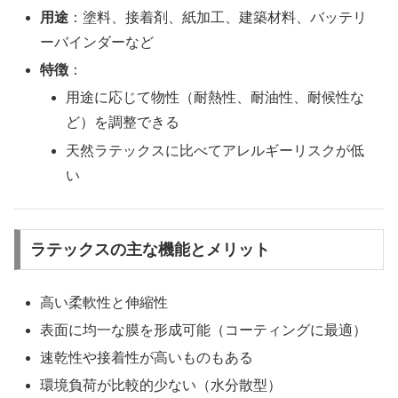
用途
：塗料、接着剤、紙加工、建築材料、バッテリ
ーバインダーなど
特徴
：
用途に応じて物性（耐熱性、耐油性、耐候性な
ど）を調整できる
天然ラテックスに比べてアレルギーリスクが低
い
ラテックスの主な機能とメリット
高い柔軟性と伸縮性
表面に均一な膜を形成可能（コーティングに最適）
速乾性や接着性が高いものもある
環境負荷が比較的少ない（水分散型）