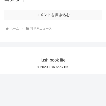
コメントを書き込む
ホーム
科学系ニュース
lush book life
© 2020 lush book life.