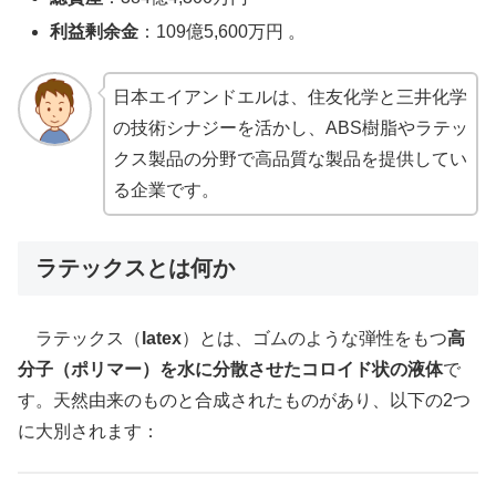
利益剰余金
：109億5,600万円 。
日本エイアンドエルは、住友化学と三井化学
の技術シナジーを活かし、ABS樹脂やラテッ
クス製品の分野で高品質な製品を提供してい
る企業です。
ラテックスとは何か
ラテックス（
latex
）とは、ゴムのような弾性をもつ
高
分子（ポリマー）を水に分散させたコロイド状の液体
で
す。天然由来のものと合成されたものがあり、以下の2つ
に大別されます：