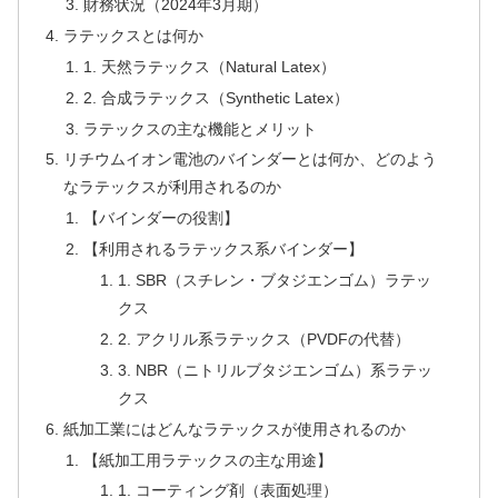
財務状況（2024年3月期）
ラテックスとは何か
1. 天然ラテックス（Natural Latex）
2. 合成ラテックス（Synthetic Latex）
ラテックスの主な機能とメリット
リチウムイオン電池のバインダーとは何か、どのよう
なラテックスが利用されるのか
【バインダーの役割】
【利用されるラテックス系バインダー】
1. SBR（スチレン・ブタジエンゴム）ラテッ
クス
2. アクリル系ラテックス（PVDFの代替）
3. NBR（ニトリルブタジエンゴム）系ラテッ
クス
紙加工業にはどんなラテックスが使用されるのか
【紙加工用ラテックスの主な用途】
1. コーティング剤（表面処理）