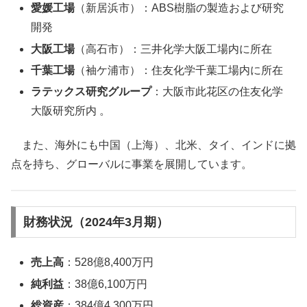
愛媛工場
（新居浜市）：ABS樹脂の製造および研究
開発
大阪工場
（高石市）：三井化学大阪工場内に所在
千葉工場
（袖ケ浦市）：住友化学千葉工場内に所在
ラテックス研究グループ
：大阪市此花区の住友化学
大阪研究所内 。
また、海外にも中国（上海）、北米、タイ、インドに拠
点を持ち、グローバルに事業を展開しています。
財務状況（2024年3月期）
売上高
：528億8,400万円
純利益
：38億6,100万円
総資産
：384億4,300万円