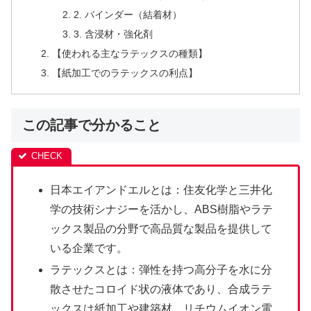
2. バインダー（結着材）
3. 含浸材・強化剤
【使われる主なラテックスの種類】
【紙加工でのラテックスの利点】
この記事で分かること
日本エイアンドエルとは：住友化学と三井化
学の技術シナジーを活かし、ABS樹脂やラテ
ックス製品の分野で高品質な製品を提供して
いる企業です。
ラテックスとは：弾性を持つ高分子を水に分
散させたコロイド状の液体であり、合成ラテ
ックスは紙加工や建築材、リチウムイオン電