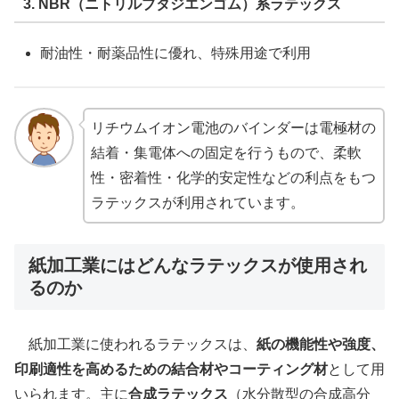
3. NBR（ニトリルブタジエンゴム）系ラテックス
耐油性・耐薬品性に優れ、特殊用途で利用
リチウムイオン電池のバインダーは電極材の
結着・集電体への固定を行うもので、柔軟
性・密着性・化学的安定性などの利点をもつ
ラテックスが利用されています。
紙加工業にはどんなラテックスが使用され
るのか
紙加工業に使われるラテックスは、
紙の機能性や強度、
印刷適性を高めるための結合材やコーティング材
として用
いられます。主に
合成ラテックス
（水分散型の合成高分