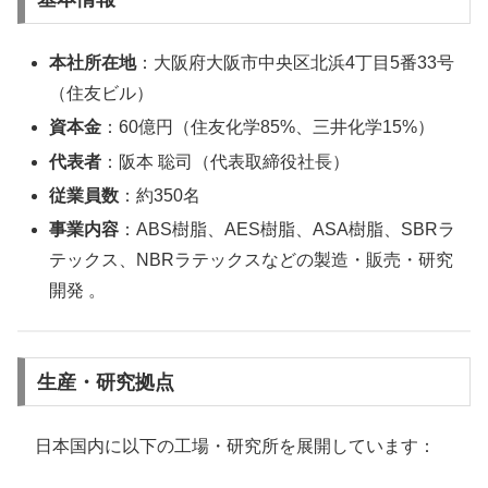
本社所在地
：大阪府大阪市中央区北浜4丁目5番33号
（住友ビル）
資本金
：60億円（住友化学85%、三井化学15%）
代表者
：阪本 聡司（代表取締役社長）
従業員数
：約350名
事業内容
：ABS樹脂、AES樹脂、ASA樹脂、SBRラ
テックス、NBRラテックスなどの製造・販売・研究
開発 。
生産・研究拠点
日本国内に以下の工場・研究所を展開しています：