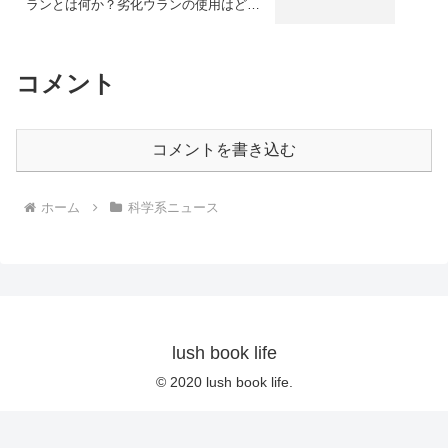
ランとは何か？劣化ウランの使用はどん
な意味があるのか？
コメント
コメントを書き込む
ホーム
科学系ニュース
lush book life
© 2020 lush book life.