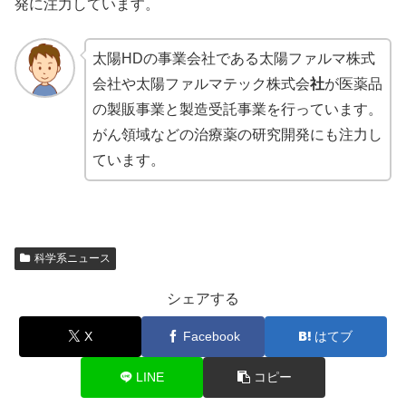
発に注力しています。
太陽HDの事業会社である太陽ファルマ株式
会社や太陽ファルマテック株式会
社
が医薬品
の製販事業と製造受託事業を行っています。
がん領域などの治療薬の研究開発にも注力し
ています。
科学系ニュース
シェアする
X
Facebook
はてブ
LINE
コピー