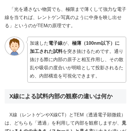
「光を通さない物質でも、極限まで薄くして強力な電子
線を当てれば、レントゲン写真のように中身を映し出せ
る」というのがTEMの原理です。
加速した
電子線
が、
極薄（100nm以下）に
加工された試料
を突き抜けるためです。通り
抜ける際に内部の原子と相互作用し、その散
乱や吸収の度合いが明暗として投影されるた
め、内部構造を可視化できます。
X線による試料内部の観察の違いは何か
X線（レントゲンやX線CT）とTEM（透過電子顕微鏡）
は、どちらも「透過」を利用して内部を観察しますが、
見