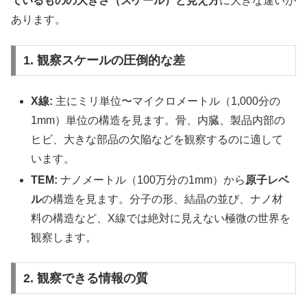
ているものの大きさ（スケール）と見え方
に大きな違いが
あります。
1. 観察スケールの圧倒的な差
X線:
主にミリ単位〜マイクロメートル（1,000分の
1mm）単位の構造を見ます。骨、内臓、製品内部の
ヒビ、大きな部品の欠陥などを観察するのに適して
います。
TEM:
ナノメートル（100万分の1mm）から
原子レベ
ル
の構造を見ます。分子の形、結晶の並び、ナノ材
料の構造など、X線では絶対に見えない極微の世界を
観察します。
2. 観察できる情報の質