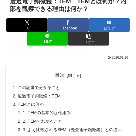
透過電子顕微鏡：TEM TEMとは何か？内
部を観察できる理由は何か？
X
Facebook
はてブ
LINE
コピー
2026.01.28
目次
この記事で分かること
透過電子顕微鏡：TEM
TEMとは何か
1. TEMの基本的な仕組み
2. TEMでわかること
3. よく比較されるSEM（走査電子顕微鏡）との違い