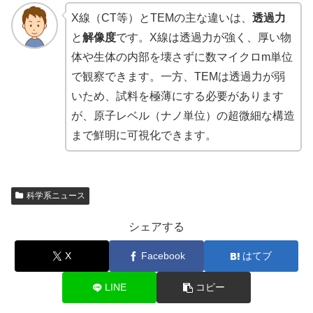
X線（CT等）とTEMの主な違いは、
透過力
と
解像度
です。X線は透過力が強く、厚い物
体や生体の内部を壊さずに数マイクロm単位
で観察できます。一方、TEMは透過力が弱
いため、試料を極薄にする必要があります
が、原子レベル（ナノ単位）の超微細な構造
まで鮮明に可視化できます。
科学系ニュース
シェアする
X
Facebook
はてブ
LINE
コピー