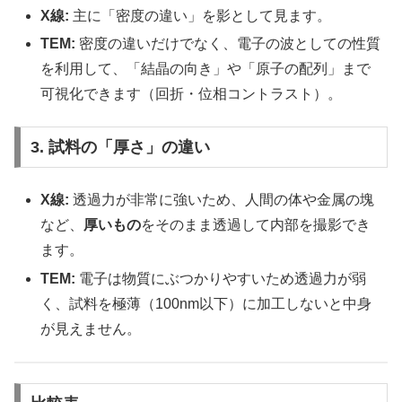
X線:
主に「密度の違い」を影として見ます。
TEM:
密度の違いだけでなく、電子の波としての性質
を利用して、「結晶の向き」や「原子の配列」まで
可視化できます（回折・位相コントラスト）。
3. 試料の「厚さ」の違い
X線:
透過力が非常に強いため、人間の体や金属の塊
など、
厚いもの
をそのまま透過して内部を撮影でき
ます。
TEM:
電子は物質にぶつかりやすいため透過力が弱
く、試料を極薄（100nm以下）に加工しないと中身
が見えません。