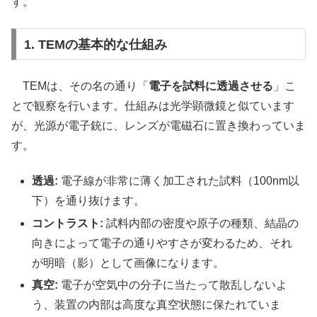
す。
1. TEMの基本的な仕組み
TEMは、その名の通り「
電子を試料に透過させる
」こ
とで観察を行います。仕組みは光学顕微鏡と似ています
が、光源が電子銃に、レンズが電磁石に置き換わっていま
す。
透過:
電子線が非常に薄く加工された試料（100nm以
下）を通り抜けます。
コントラスト:
試料内部の密度や原子の種類、結晶の
向きによって電子の通りやすさが変わるため、それ
が明暗（影）として画像になります。
真空:
電子が空気中の分子に当たって散乱しないよ
う、装置の内部は高度な真空状態に保たれていま