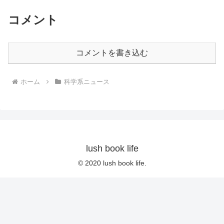
コメント
コメントを書き込む
ホーム
科学系ニュース
lush book life
© 2020 lush book life.