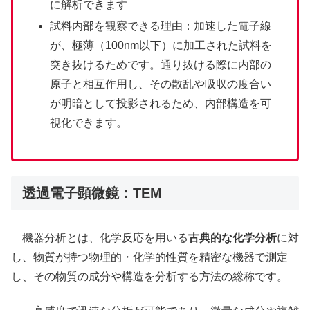
に解析できます
試料内部を観察できる理由：加速した電子線
が、極薄（100nm以下）に加工された試料を
突き抜けるためです。通り抜ける際に内部の
原子と相互作用し、その散乱や吸収の度合い
が明暗として投影されるため、内部構造を可
視化できます。
透過電子顕微鏡：TEM
機器分析とは、化学反応を用いる
古典的な化学分析
に対
し、物質が持つ物理的・化学的性質を精密な機器で測定
し、その物質の成分や構造を分析する方法の総称です。