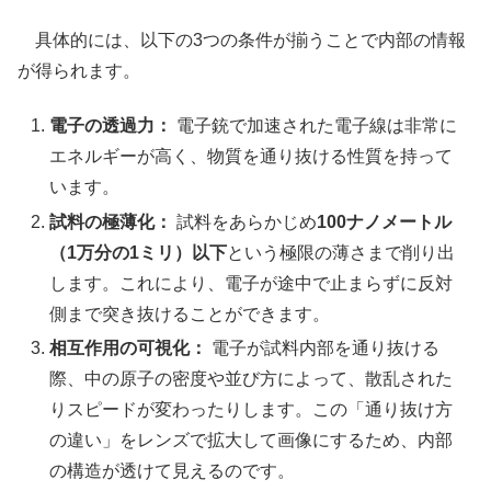
具体的には、以下の3つの条件が揃うことで内部の情報
が得られます。
電子の透過力：
電子銃で加速された電子線は非常に
エネルギーが高く、物質を通り抜ける性質を持って
います。
試料の極薄化：
試料をあらかじめ
100ナノメートル
（1万分の1ミリ）以下
という極限の薄さまで削り出
します。これにより、電子が途中で止まらずに反対
側まで突き抜けることができます。
相互作用の可視化：
電子が試料内部を通り抜ける
際、中の原子の密度や並び方によって、散乱された
りスピードが変わったりします。この「通り抜け方
の違い」をレンズで拡大して画像にするため、内部
の構造が透けて見えるのです。