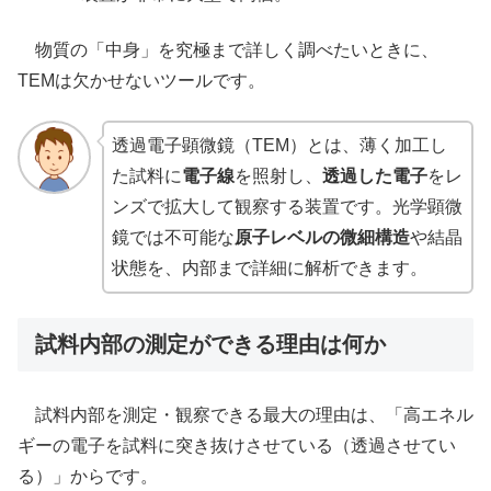
物質の「中身」を究極まで詳しく調べたいときに、
TEMは欠かせないツールです。
透過電子顕微鏡（TEM）とは、薄く加工し
た試料に
電子線
を照射し、
透過した電子
をレ
ンズで拡大して観察する装置です。光学顕微
鏡では不可能な
原子レベルの微細構造
や結晶
状態を、内部まで詳細に解析できます。
試料内部の測定ができる理由は何か
試料内部を測定・観察できる最大の理由は、「高エネル
ギーの電子を試料に突き抜けさせている（透過させてい
る）」からです。