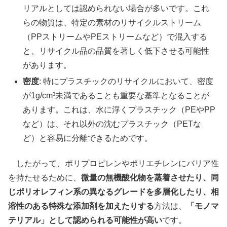
リアルとしては認められない場合が多いです。これ
らの物質は、特定の素材のリサイクルストリーム
（PPストリームやPEストリームなど）で混入する
と、リサイクル品の品質を著しく低下させる可能性
があります。
密度
: 特にプラスチックのリサイクルにおいて、密度
が1g/cm³未満であることも重要な基準となることが
あります。これは、水に浮くプラスチック（PEやPP
など）は、それ以外の沈むプラスチック（PETな
ど）と容易に分離できるためです。
したがって、ポリプロピレンやポリエチレンにバリア性
を持たせるために、
微量の無機酸化物を蒸着させたり、同
じポリオレフィン系の異なるグレードを多層化したり、相
溶性のある特殊な添加剤を加えたりする
方法は、
「モノマ
テリアル」として認められる可能性が高い
です。