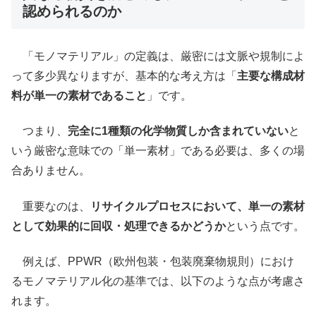
認められるのか
「モノマテリアル」の定義は、厳密には文脈や規制によ
って多少異なりますが、基本的な考え方は「
主要な構成材
料が単一の素材であること
」です。
つまり、
完全に1種類の化学物質しか含まれていない
と
いう厳密な意味での「単一素材」である必要は、多くの場
合ありません。
重要なのは、
リサイクルプロセスにおいて、単一の素材
として効果的に回収・処理できるかどうか
という点です。
例えば、PPWR（欧州包装・包装廃棄物規則）におけ
るモノマテリアル化の基準では、以下のような点が考慮さ
れます。