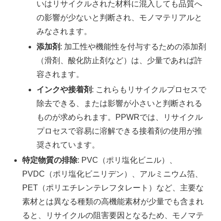
いはリサイクルされた材料に混入しても品質へ
の影響が少ないと判断され、モノマテリアルと
みなされます。
添加剤
: 加工性や機能性を付与するための添加剤
（滑剤、酸化防止剤など）は、少量であれば許
容されます。
インクや接着剤
: これらもリサイクルプロセスで
除去できる、または影響が小さいと判断される
ものが求められます。PPWRでは、リサイクル
プロセスで容易に溶解できる接着剤の使用が推
奨されています。
特定物質の排除
: PVC（ポリ塩化ビニル）、
PVDC（ポリ塩化ビニリデン）、アルミニウム箔、
PET（ポリエチレンテレフタレート）など、主要な
素材とは異なる種類の高機能素材が少量でも含まれ
ると、リサイクルの阻害要因となるため、モノマテ