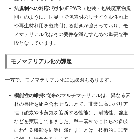
法規制への対応
: 欧州のPPWR（包装・包装廃棄物規
則）のように、世界中で包装材のリサイクル性向上
や再生材利用を義務付ける動きが強まっており、モ
ノマテリアル化はその要件を満たすための重要な手
段となっています。
モノマテリアル化の課題
一方で、モノマテリアル化には課題もあります。
機能性の維持
: 従来のマルチマテリアルは、異なる素
材の長所を組み合わせることで、非常に高いバリア
性（酸素や水蒸気を遮断する性能）、耐熱性、強度
などを実現してきました。単一素材でこれらの多岐
にわたる機能を同等に満たすことは、技術的に非常
に難しい場合があります。