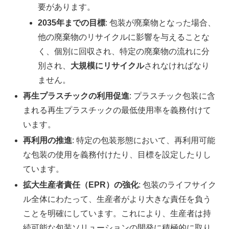
要があります。
2035年までの目標
: 包装が廃棄物となった場合、
他の廃棄物のリサイクルに影響を与えることな
く、個別に回収され、特定の廃棄物の流れに分
別され、
大規模にリサイクル
されなければなり
ません。
再生プラスチックの利用促進
: プラスチック包装に含
まれる再生プラスチックの最低使用率を義務付けて
います。
再利用の推進
: 特定の包装形態において、再利用可能
な包装の使用を義務付けたり、目標を設定したりし
ています。
拡大生産者責任（EPR）の強化
: 包装のライフサイク
ル全体にわたって、生産者がより大きな責任を負う
ことを明確にしています。これにより、生産者は持
続可能な包装ソリューションの開発に積極的に取り