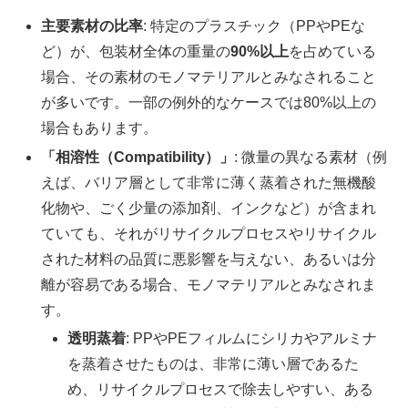
主要素材の比率
: 特定のプラスチック（PPやPEな
ど）が、包装材全体の重量の
90%以上
を占めている
場合、その素材のモノマテリアルとみなされること
が多いです。一部の例外的なケースでは80%以上の
場合もあります。
「相溶性（Compatibility）」
: 微量の異なる素材（例
えば、バリア層として非常に薄く蒸着された無機酸
化物や、ごく少量の添加剤、インクなど）が含まれ
ていても、それがリサイクルプロセスやリサイクル
された材料の品質に悪影響を与えない、あるいは分
離が容易である場合、モノマテリアルとみなされま
す。
透明蒸着
: PPやPEフィルムにシリカやアルミナ
を蒸着させたものは、非常に薄い層であるた
め、リサイクルプロセスで除去しやすい、ある