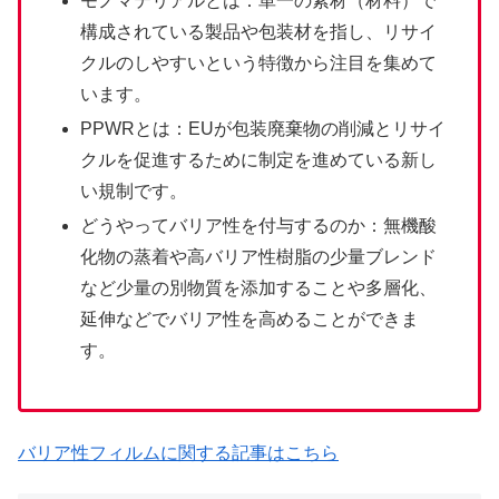
モノマテリアルとは：単一の素材（材料）で
構成されている製品や包装材を指し、リサイ
クルのしやすいという特徴から注目を集めて
います。
PPWRとは：EUが包装廃棄物の削減とリサイ
クルを促進するために制定を進めている新し
い規制です。
どうやってバリア性を付与するのか：無機酸
化物の蒸着や高バリア性樹脂の少量ブレンド
など少量の別物質を添加することや多層化、
延伸などでバリア性を高めることができま
す。
バリア性フィルムに関する記事はこちら