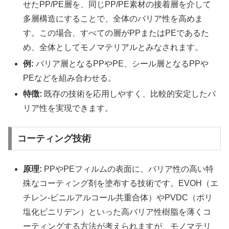
せたPP/PE層を、同じPP/PE素材の接着層を介して
多層構造にすることで、全体のバリア性を高めま
す。この場合、すべての層がPPまたはPEであるた
め、全体としてモノマテリアルとみなされます。
例:
バリア層となるPPやPE、シール層となるPPや
PEなどを組み合わせる。
特徴:
既存の技術を応用しやすく、比較的安定したバ
リア性を実現できます。
コーティング技術
原理:
PPやPEフィルムの表面に、バリア性の高い特
殊なコーティング剤を塗布する技術です。EVOH（エ
チレン-ビニルアルコール共重合体）やPVDC（ポリ
塩化ビニリデン）といった高バリア性樹脂を薄くコ
ーティングする方法が考えられますが、モノマテリ