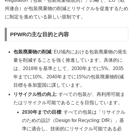
Regulation（包装・包装廃棄物規則）」の略で、EU（欧
州連合）が包装廃棄物の削減とリサイクルを促進するため
に制定を進めている新しい規制です。
PPWRの主な目的と内容
包装廃棄物の削減
: EU域内における包装廃棄物の発生
量を削減することを強く推進しています。具体的に
は、2018年を基準として、2030年までに5%、2035
年までに10%、2040年までに15%の包装廃棄物削減
目標を各加盟国に課しています。
リサイクル性の向上
: すべての包装が、再利用可能ま
たはリサイクル可能であることを目指しています。
2030年までの目標
: すべての包装は「リサイクル
のための設計（Design for Recycling: DfR）」基
準に適合し、技術的にリサイクル可能である必