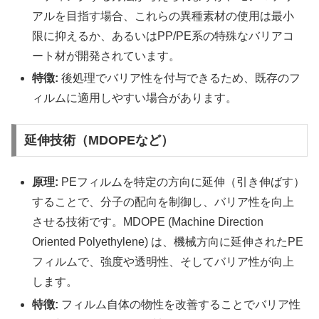
アルを目指す場合、これらの異種素材の使用は最小
限に抑えるか、あるいはPP/PE系の特殊なバリアコ
ート材が開発されています。
特徴:
後処理でバリア性を付与できるため、既存のフ
ィルムに適用しやすい場合があります。
延伸技術（MDOPEなど）
原理:
PEフィルムを特定の方向に延伸（引き伸ばす）
することで、分子の配向を制御し、バリア性を向上
させる技術です。MDOPE (Machine Direction
Oriented Polyethylene) は、機械方向に延伸されたPE
フィルムで、強度や透明性、そしてバリア性が向上
します。
特徴:
フィルム自体の物性を改善することでバリア性