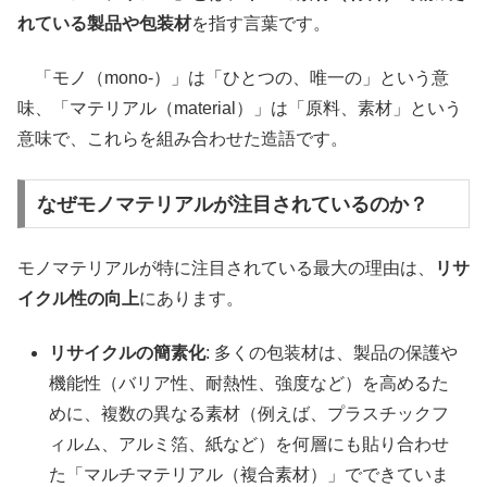
れている製品や包装材
を指す言葉です。
「モノ（mono-）」は「ひとつの、唯一の」という意
味、「マテリアル（material）」は「原料、素材」という
意味で、これらを組み合わせた造語です。
なぜモノマテリアルが注目されているのか？
モノマテリアルが特に注目されている最大の理由は、
リサ
イクル性の向上
にあります。
リサイクルの簡素化
: 多くの包装材は、製品の保護や
機能性（バリア性、耐熱性、強度など）を高めるた
めに、複数の異なる素材（例えば、プラスチックフ
ィルム、アルミ箔、紙など）を何層にも貼り合わせ
た「マルチマテリアル（複合素材）」でできていま