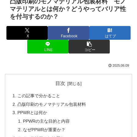
凸版印刷のモノマテリアル包装材料 モノ
マテリアルとは何か？どうやってバリア性
を付与するのか？
X
Facebook
はてブ
LINE
コピー
2025.06.09
目次
この記事で分かること
凸版印刷のモノマテリアル包装材料
PPWRとは何か
PPWRの主な目的と内容
なぜPPWRが重要か？