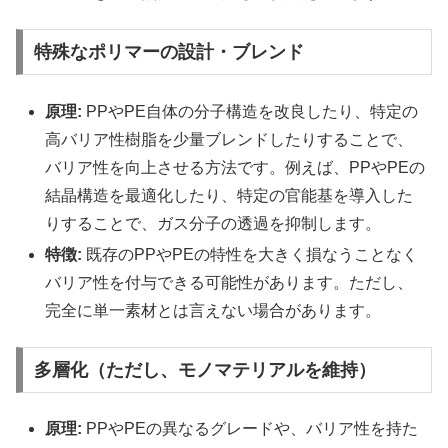
特殊なポリマーの設計・ブレンド
原理:
PPやPE自体の分子構造を改良したり、特定の
高バリア性樹脂を少量ブレンドしたりすることで、
バリア性を向上させる方法です。例えば、PPやPEの
結晶構造を最適化したり、特定の官能基を導入した
りすることで、ガス分子の透過を抑制します。
特徴:
既存のPPやPEの特性を大きく損なうことなく
バリア性を付与できる可能性があります。ただし、
完全に単一素材とは言えない場合があります。
多層化（ただし、モノマテリアルを維持）
原理:
PPやPEの異なるグレードや、バリア性を持た