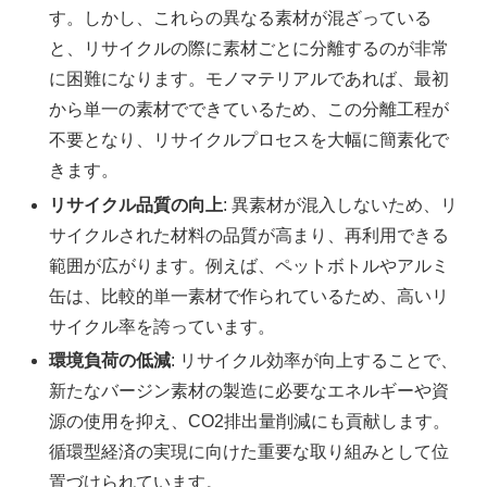
す。しかし、これらの異なる素材が混ざっている
と、リサイクルの際に素材ごとに分離するのが非常
に困難になります。モノマテリアルであれば、最初
から単一の素材でできているため、この分離工程が
不要となり、リサイクルプロセスを大幅に簡素化で
きます。
リサイクル品質の向上
: 異素材が混入しないため、リ
サイクルされた材料の品質が高まり、再利用できる
範囲が広がります。例えば、ペットボトルやアルミ
缶は、比較的単一素材で作られているため、高いリ
サイクル率を誇っています。
環境負荷の低減
: リサイクル効率が向上することで、
新たなバージン素材の製造に必要なエネルギーや資
源の使用を抑え、CO2排出量削減にも貢献します。
循環型経済の実現に向けた重要な取り組みとして位
置づけられています。