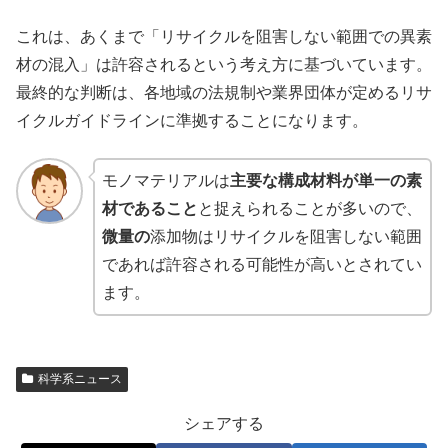
これは、あくまで「リサイクルを阻害しない範囲での異素
材の混入」は許容されるという考え方に基づいています。
最終的な判断は、各地域の法規制や業界団体が定めるリサ
イクルガイドラインに準拠することになります。
モノマテリアルは
主要な構成材料が単一の素
材であること
と捉えられることが多いので、
微量の
添加物はリサイクルを阻害しない範囲
であれば許容される可能性が高いとされてい
ます。
科学系ニュース
シェアする