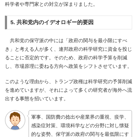
科学者や専門家との対立が深まりました。
5. 共和党内のイデオロギー的要因
共和党の保守派の中には「政府の関与を最小限にすべ
き」と考える人が多く、連邦政府の科学研究に資金を投じ
ることに否定的です。そのため、政府の科学予算を削減
し、市場原理に委ねる方向へ政策をシフトさせています。
このような理由から、トランプ政権は科学研究の予算削減
を進めていますが、それによって多くの研究者が海外へ流
出する事態を招いています。
軍事、国防費の捻出や産業界の重視、疫学、
感染症対策、環境科学などの分野に対し懐疑
的な姿勢、保守派の政府の関与を最低限にす