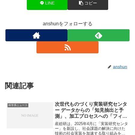
LINE
コピー
anshunをフォローする
anshun
関連記事
次世代ものづくり実装研究センタ
科学系ニュース
ー データからの「知見抽出と予
測」、加工プロセスへの「フィー
ドバックと活用」とは何か？
産総研は、2025年4月に「実装研究センタ
ー」を新設し、社会課題の解決に向けた
技術の社会実装を加速する取り組みを開