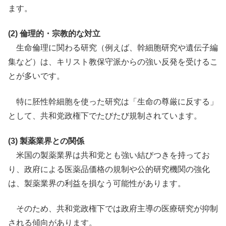
ます。
(2) 倫理的・宗教的な対立
生命倫理に関わる研究（例えば、幹細胞研究や遺伝子編
集など）は、キリスト教保守派からの強い反発を受けるこ
とが多いです。
特に胚性幹細胞を使った研究は「生命の尊厳に反する」
として、共和党政権下でたびたび規制されています。
(3) 製薬業界との関係
米国の製薬業界は共和党とも強い結びつきを持ってお
り、政府による医薬品価格の規制や公的研究機関の強化
は、製薬業界の利益を損なう可能性があります。
そのため、共和党政権下では政府主導の医療研究が抑制
される傾向があります。