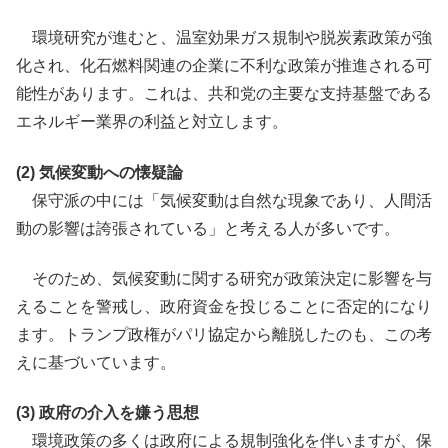
環境研究が進むと、温室効果ガス規制や脱炭素政策が強
化され、化石燃料関連の企業に不利な政策が推進される可
能性があります。これは、共和党の主要な支持基盤である
エネルギー業界の利益と対立します。
(2) 気候変動への懐疑論
保守派の中には「気候変動は自然な現象であり、人間活
動の影響は誇張されている」と考える人が多いです。
そのため、気候変動に関する研究が政策決定に影響を与
えることを警戒し、政府資金を投じることに否定的になり
ます。トランプ政権がパリ協定から離脱したのも、この考
えに基づいています。
(3) 政府の介入を嫌う思想
環境政策の多くは政府による規制強化を伴いますが、保