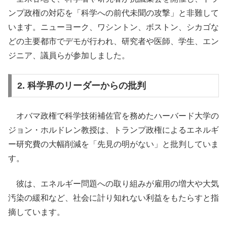
ンプ政権の対応を「科学への前代未聞の攻撃」と非難して
います。​ニューヨーク、ワシントン、ボストン、シカゴな
どの主要都市でデモが行われ、研究者や医師、学生、エン
ジニア、議員らが参加しました。 ​
2. 科学界のリーダーからの批判
オバマ政権で科学技術補佐官を務めたハーバード大学の
ジョン・ホルドレン教授は、トランプ政権によるエネルギ
ー研究費の大幅削減を「先見の明がない」と批判していま
す。
彼は、エネルギー問題への取り組みが雇用の増大や大気
汚染の緩和など、社会に計り知れない利益をもたらすと指
摘しています。 ​