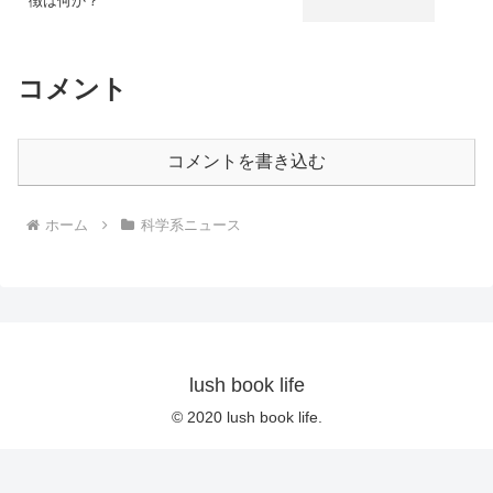
徴は何か？
コメント
コメントを書き込む
ホーム
科学系ニュース
lush book life
© 2020 lush book life.