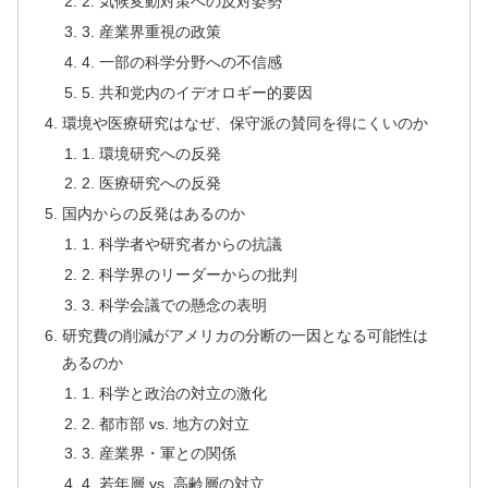
2. 気候変動対策への反対姿勢
3. 産業界重視の政策
4. 一部の科学分野への不信感
5. 共和党内のイデオロギー的要因
環境や医療研究はなぜ、保守派の賛同を得にくいのか
1. 環境研究への反発
2. 医療研究への反発
国内からの反発はあるのか
1. 科学者や研究者からの抗議
2. 科学界のリーダーからの批判
3. 科学会議での懸念の表明
研究費の削減がアメリカの分断の一因となる可能性は
あるのか
1. 科学と政治の対立の激化
2. 都市部 vs. 地方の対立
3. 産業界・軍との関係
4. 若年層 vs. 高齢層の対立