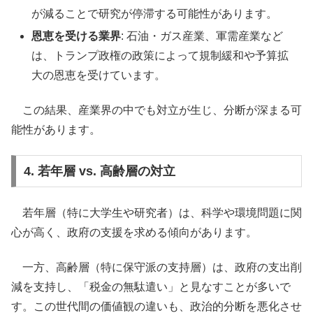
が減ることで研究が停滞する可能性があります。
恩恵を受ける業界
: 石油・ガス産業、軍需産業など
は、トランプ政権の政策によって規制緩和や予算拡
大の恩恵を受けています。
この結果、産業界の中でも対立が生じ、分断が深まる可
能性があります。
4. 若年層 vs. 高齢層の対立
若年層（特に大学生や研究者）は、科学や環境問題に関
心が高く、政府の支援を求める傾向があります。
一方、高齢層（特に保守派の支持層）は、政府の支出削
減を支持し、「税金の無駄遣い」と見なすことが多いで
す。この世代間の価値観の違いも、政治的分断を悪化させ