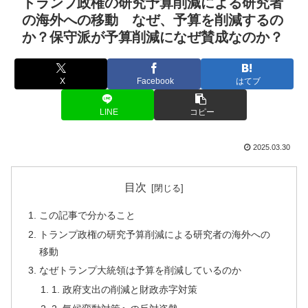
トランプ政権の研究予算削減による研究者
の海外への移動 なぜ、予算を削減するの
か？保守派が予算削減になぜ賛成なのか？
X
Facebook
はてブ
LINE
コピー
2025.03.30
目次
この記事で分かること
トランプ政権の研究予算削減による研究者の海外への
移動
なぜトランプ大統領は予算を削減しているのか
1. 政府支出の削減と財政赤字対策