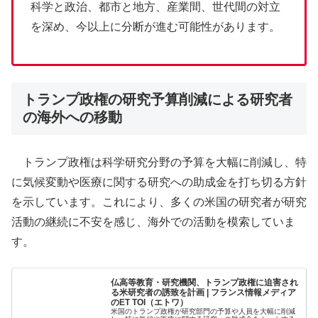
科学と政治、都市と地方、産業間、世代間の対立
を深め、今以上に分断が進む可能性があります。
トランプ政権の研究予算削減による研究者
の海外への移動
​トランプ政権は科学研究分野の予算を大幅に削減し、特
に気候変動や医療に関する研究への助成金を打ち切る方針
を示しています。​これにより、多くの米国の研究者が研究
活動の継続に不安を感じ、海外での活動を模索していま
す。
仏高等教育・研究機関、トランプ政権に迫害され
る米研究者の誘致を計画 | フランス情報メディア
のET TOI（エトワ）
米国のトランプ政権が研究部門の予算や人員を大幅に削減