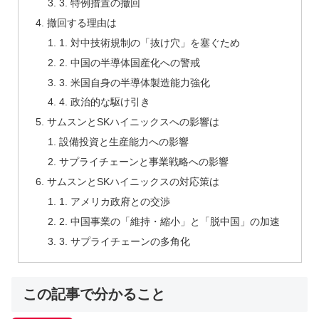
3. 特例措置の撤回
撤回する理由は
1. 対中技術規制の「抜け穴」を塞ぐため
2. 中国の半導体国産化への警戒
3. 米国自身の半導体製造能力強化
4. 政治的な駆け引き
サムスンとSKハイニックスへの影響は
設備投資と生産能力への影響
サプライチェーンと事業戦略への影響
サムスンとSKハイニックスの対応策は
1. アメリカ政府との交渉
2. 中国事業の「維持・縮小」と「脱中国」の加速
3. サプライチェーンの多角化
この記事で分かること