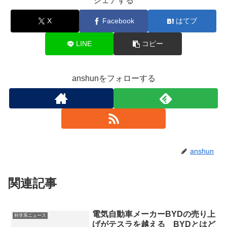
シェアする
X
Facebook
はてブ
LINE
コピー
anshunをフォローする
anshun
関連記事
電気自動車メーカーBYDの売り上
科学系ニュース
げがテスラを越える BYDとはど