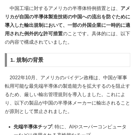
中国工場に対するアメリカの半導体特例措置とは、
アメ
リカが自国の半導体製造技術の中国への流出を防ぐために
導入した輸出規制において、一部の外国企業に一時的に適
用された例外的な許可措置
のことです。具体的には、以下
の内容で構成されていました。
1. 規制の背景
2022年10月、アメリカのバイデン政権は、中国が軍事
転用可能な最先端半導体の製造能力を拡大するのを阻止す
るため、厳しい輸出管理規則を導入しました。これによ
り、以下の製品が中国の半導体メーカーに輸出されること
が原則として禁止されました。
先端半導体チップ
: 特に、AIやスーパーコンピュータ