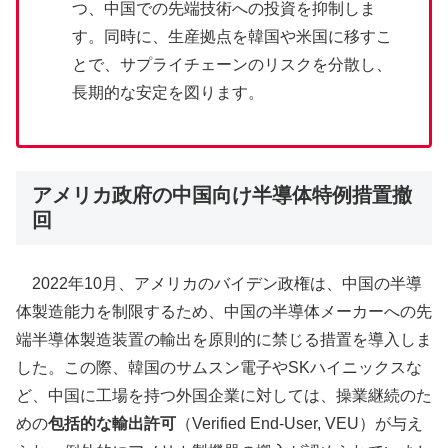
つ、中国での先端技術への投資を抑制しま
す。同時に、生産拠点を韓国や米国に移すこ
とで、サプライチェーンのリスクを分散し、
長期的な安定を図ります。
アメリカ政府の中国向け半導体特例措置撤
回
2022年10月、アメリカのバイデン政権は、中国の半導
体製造能力を制限するため、中国の半導体メーカーへの先
端半導体製造装置の輸出を原則的に禁じる措置を導入しま
した。この際、韓国のサムスン電子やSKハイニックスな
ど、中国に工場を持つ外国企業に対しては、操業継続のた
めの
包括的な輸出許可
（Verified End-User, VEU）が与え