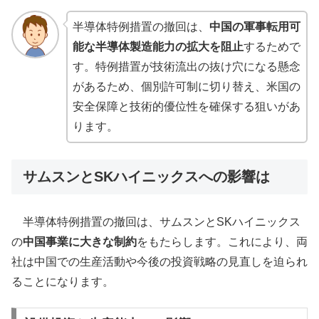
半導体特例措置の撤回は、
中国の軍事転用可
能な半導体製造能力の拡大を阻止
するためで
す。特例措置が技術流出の抜け穴になる懸念
があるため、個別許可制に切り替え、米国の
安全保障と技術的優位性を確保する狙いがあ
ります。
サムスンとSKハイニックスへの影響は
半導体特例措置の撤回は、サムスンとSKハイニックス
の
中国事業に大きな制約
をもたらします。これにより、両
社は中国での生産活動や今後の投資戦略の見直しを迫られ
ることになります。