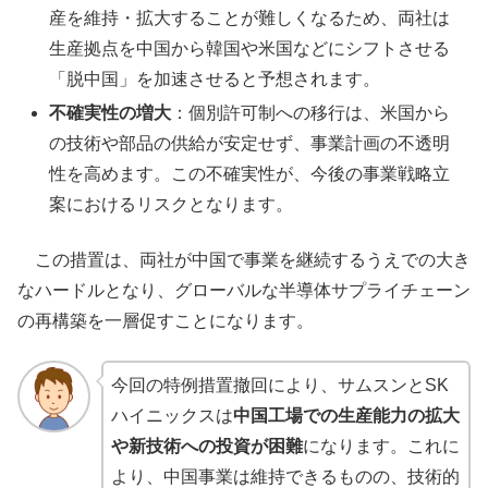
産を維持・拡大することが難しくなるため、両社は
生産拠点を中国から韓国や米国などにシフトさせる
「脱中国」を加速させると予想されます。
不確実性の増大
：個別許可制への移行は、米国から
の技術や部品の供給が安定せず、事業計画の不透明
性を高めます。この不確実性が、今後の事業戦略立
案におけるリスクとなります。
この措置は、両社が中国で事業を継続するうえでの大き
なハードルとなり、グローバルな半導体サプライチェーン
の再構築を一層促すことになります。
今回の特例措置撤回により、サムスンとSK
ハイニックスは
中国工場での生産能力の拡大
や新技術への投資が困難
になります。これに
より、中国事業は維持できるものの、技術的