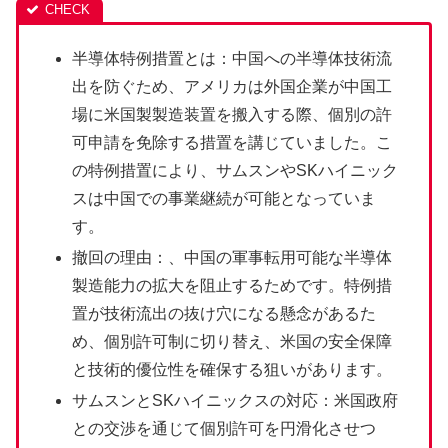
半導体特例措置とは：中国への半導体技術流
出を防ぐため、アメリカは外国企業が中国工
場に米国製製造装置を搬入する際、個別の許
可申請を免除する措置を講じていました。こ
の特例措置により、サムスンやSKハイニック
スは中国での事業継続が可能となっていま
す。
撤回の理由：、中国の軍事転用可能な半導体
製造能力の拡大を阻止するためです。特例措
置が技術流出の抜け穴になる懸念があるた
め、個別許可制に切り替え、米国の安全保障
と技術的優位性を確保する狙いがあります。
サムスンとSKハイニックスの対応：米国政府
との交渉を通じて個別許可を円滑化させつ