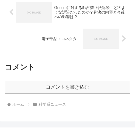
理由を知ることができます。
Googleに対する独占禁止法訴訟 どのよ
うな訴訟だったのか？判決の内容と今後
への影響は？
電子部品：コネクタ
コメント
コメントを書き込む
ホーム
科学系ニュース