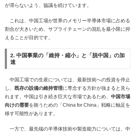
が滞らないよう、協議を続けています。
これは、中国工場が世界のメモリー半導体市場に占める
割合が大きいため、サプライチェーンの混乱を最小限に抑
えることが目的です。
2. 中国事業の「維持・縮小」と「脱中国」の加
速
中国工場での生産については、最新技術への投資を停止
し、
既存の設備の維持管理
に専念する方針が強まると見ら
れます。中国は引き続き巨大な市場であるため、
中国市場
向けの需要
を賄うための「China for China」戦略に軸足を
移す可能性があります。
一方で、最先端の半導体技術や製造能力については、中