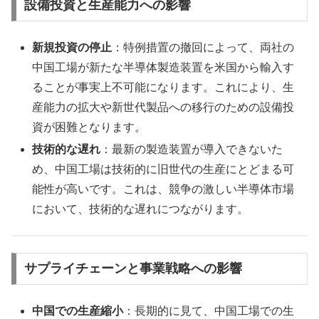
設備投資と生産能力への影響
新規投資の停止
：特例措置の撤回によって、両社の
中国工場が新たな半導体製造装置を米国から輸入す
ることが事実上不可能になります。これにより、生
産能力の拡大や新世代製品への移行のための設備投
資が困難となります。
技術的な遅れ
：最新の製造装置が導入できないた
め、中国工場は技術的に旧世代の生産にとどまる可
能性が高いです。これは、競争の激しい半導体市場
において、技術的な遅れにつながります。
サプライチェーンと事業戦略への影響
中国での生産縮小
：長期的に見て、中国工場での生