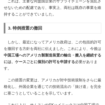
これは、主要な同盟国企業のサプライチェーンを混乱さ
せないための配慮であり、事実上、両社は既存の事業を維
持することができていました。
3. 特例措置の撤回
しかし、最近になってアメリカ政府は、この包括的許可
を撤回する方針を両社に伝えました。これにより、今後は
中国工場へのアメリカ製製造装置の輸出・搬入を継続する
には、ケースごとに個別の許可を申請する
必要がありま
す。
この措置の変更は、アメリカが対中技術規制をさらに厳
格化し、外国企業を通じての技術流出の「抜け道」を完全
に塞ごうとしていることを示しています。
これにより、サムスンやSKハイニックスは中国工場で