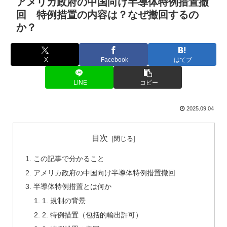
アメリカ政府の中国向け半導体特例措置撤
回 特例措置の内容は？なぜ撤回するの
か？
X
Facebook
はてブ
LINE
コピー
2025.09.04
目次
この記事で分かること
アメリカ政府の中国向け半導体特例措置撤回
半導体特例措置とは何か
1. 規制の背景
2. 特例措置（包括的輸出許可）