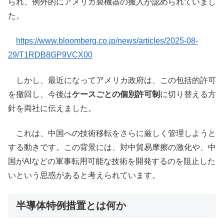
られ、例外的にアメリカ製機器の搬入が認められていまし
た。
https://www.bloomberg.co.jp/news/articles/2025-08-
29/T1RDB8GP9VCX00
しかし、最近になってアメリカ政府は、この包括的許可
を撤回し、今後は
ケースごとの個別許可制
に切り替える方
針を両社に伝えました。
これは、中国への技術移転をさらに厳しく管理しようと
する動きです。この背景には、対中貿易摩擦の激化や、中
国がAIなどの軍事転用可能な技術を開発するのを阻止した
いという思惑があると考えられています。
半導体特例措置とは何か