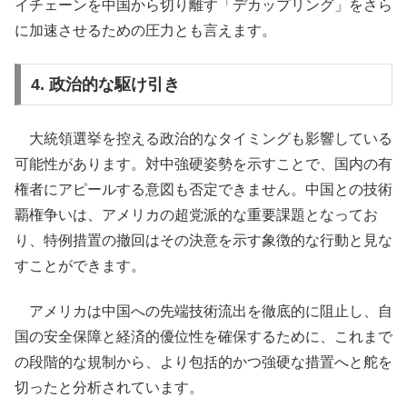
イチェーンを中国から切り離す「デカップリング」をさら
に加速させるための圧力とも言えます。
4. 政治的な駆け引き
大統領選挙を控える政治的なタイミングも影響している
可能性があります。対中強硬姿勢を示すことで、国内の有
権者にアピールする意図も否定できません。中国との技術
覇権争いは、アメリカの超党派的な重要課題となってお
り、特例措置の撤回はその決意を示す象徴的な行動と見な
すことができます。
アメリカは中国への先端技術流出を徹底的に阻止し、自
国の安全保障と経済的優位性を確保するために、これまで
の段階的な規制から、より包括的かつ強硬な措置へと舵を
切ったと分析されています。