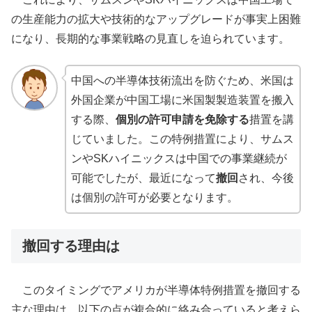
の生産能力の拡大や技術的なアップグレードが事実上困難
になり、長期的な事業戦略の見直しを迫られています。
中国への半導体技術流出を防ぐため、米国は
外国企業が中国工場に米国製製造装置を搬入
する際、
個別の許可申請を免除する
措置を講
じていました。この特例措置により、サムス
ンやSKハイニックスは中国での事業継続が
可能でしたが、最近になって
撤回
され、今後
は個別の許可が必要となります。
撤回する理由は
このタイミングでアメリカが半導体特例措置を撤回する
主な理由は、以下の点が複合的に絡み合っていると考えら