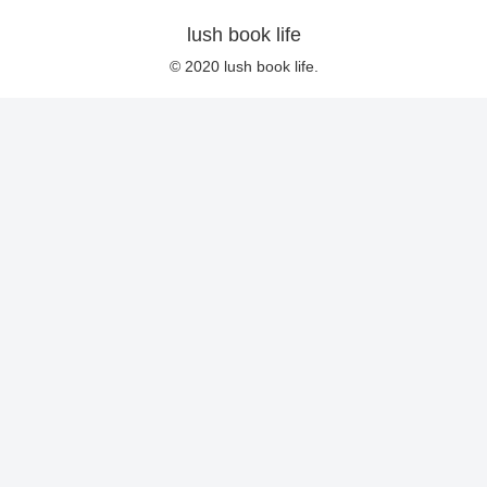
lush book life
© 2020 lush book life.