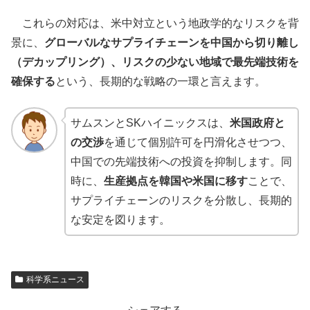
これらの対応は、米中対立という地政学的なリスクを背
景に、
グローバルなサプライチェーンを中国から切り離し
（デカップリング）、リスクの少ない地域で最先端技術を
確保する
という、長期的な戦略の一環と言えます。
サムスンとSKハイニックスは、
米国政府と
の交渉
を通じて個別許可を円滑化させつつ、
中国での先端技術への投資を抑制します。同
時に、
生産拠点を韓国や米国に移す
ことで、
サプライチェーンのリスクを分散し、長期的
な安定を図ります。
科学系ニュース