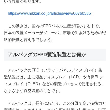
いう報道があります。
https://www.nikkan.co.jp/articles/view/00760385
この動きは、国内のFPDパネル生産が縮小する中で、
日本の装置メーカーがグローバル市場で生き残るための戦
略的転換と言えるでしょう。
アルバッグのFPD製造装置とは何か
アルバックのFPD（フラットパネルディスプレイ）製
造装置とは、主に液晶ディスプレイ（LCD）や有機ELデ
ィスプレイ（OLED）などの製造プロセスで使用される、
さまざまな真空装置のことです。
アルバックは、長年にわたり、この分野で高い技術力と