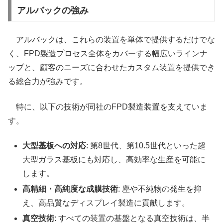
アルバックの強み
アルバックは、これらの装置を単体で提供するだけでな
く、FPD製造プロセス全体をカバーする幅広いラインナ
ップと、顧客のニーズに合わせたカスタム装置を提供でき
る総合力が強みです。
特に、以下の技術が同社のFPD製造装置を支えていま
す。
大型基板への対応
: 第8世代、第10.5世代といった超
大型ガラス基板にも対応し、高効率な生産を可能に
します。
高精細・高純度な成膜技術
: 塵や不純物の発生を抑
え、高品質なディスプレイ製造に貢献します。
真空技術
: すべての装置の基盤となる真空技術は、半