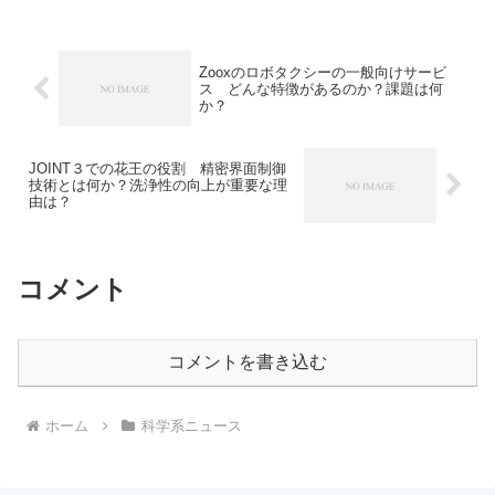
体メーカーとの協力内容を知ることがで
きます。
Zooxのロボタクシーの一般向けサービ
ス どんな特徴があるのか？課題は何
か？
JOINT３での花王の役割 精密界面制御
技術とは何か？洗浄性の向上が重要な理
由は？
コメント
コメントを書き込む
ホーム
科学系ニュース