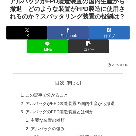
アルバックがFPD製造装置の国内生産から
撤退 どのような装置がFPD製造に使用さ
れるのか？スパッタリング装置の役割は？
X
Facebook
はてブ
LINE
コピー
2025.09.16
目次
この記事で分かること
アルバックがFPD製造装置の国内生産から撤退
アルバッグのFPD製造装置とは何か
主要な装置の種類
アルバックの強み