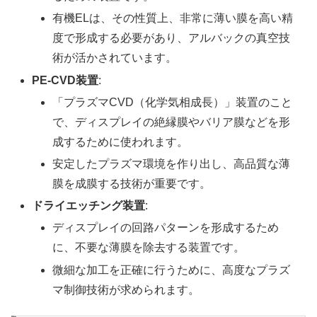
有機ELは、その性質上、非常に薄い膜を高い精
度で形成する必要があり、アルバックの真空技
術が活かされています。
PE-CVD装置
:
「プラズマCVD（化学気相成長）」装置のこと
で、ディスプレイの絶縁膜やバリア膜などを形
成するために使われます。
安定したプラズマ環境を作り出し、高品質な薄
膜を成膜する技術が重要です。
ドライエッチング装置
:
ディスプレイの回路パターンを形成するため
に、不要な薄膜を除去する装置です。
微細な加工を正確に行うために、高度なプラズ
マ制御技術が求められます。