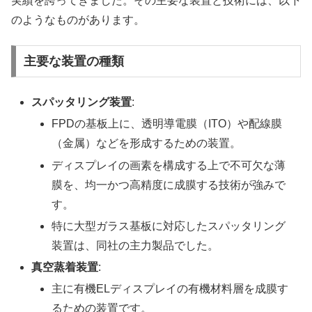
実績を誇ってきました。その主要な装置と技術には、以下
のようなものがあります。
主要な装置の種類
スパッタリング装置
:
FPDの基板上に、透明導電膜（ITO）や配線膜
（金属）などを形成するための装置。
ディスプレイの画素を構成する上で不可欠な薄
膜を、均一かつ高精度に成膜する技術が強みで
す。
特に大型ガラス基板に対応したスパッタリング
装置は、同社の主力製品でした。
真空蒸着装置
:
主に有機ELディスプレイの有機材料層を成膜す
るための装置です。