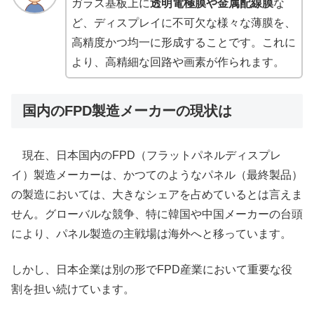
ガラス基板上に
透明電極膜や金属配線膜
な
ど、ディスプレイに不可欠な様々な薄膜を、
高精度かつ均一に形成することです。これに
より、高精細な回路や画素が作られます。
国内のFPD製造メーカーの現状は
現在、日本国内のFPD（フラットパネルディスプレ
イ）製造メーカーは、かつてのようなパネル（最終製品）
の製造においては、大きなシェアを占めているとは言えま
せん。グローバルな競争、特に韓国や中国メーカーの台頭
により、パネル製造の主戦場は海外へと移っています。
しかし、日本企業は別の形でFPD産業において重要な役
割を担い続けています。