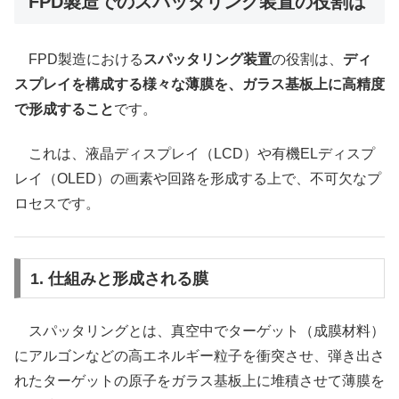
FPD製造でのスパッタリング装置の役割は
FPD製造における
スパッタリング装置
の役割は、
ディ
スプレイを構成する様々な薄膜を、ガラス基板上に高精度
で形成すること
です。
これは、液晶ディスプレイ（LCD）や有機ELディスプ
レイ（OLED）の画素や回路を形成する上で、不可欠なプ
ロセスです。
1. 仕組みと形成される膜
スパッタリングとは、真空中でターゲット（成膜材料）
にアルゴンなどの高エネルギー粒子を衝突させ、弾き出さ
れたターゲットの原子をガラス基板上に堆積させて薄膜を