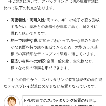
FPD製造において、スパッタリングは他の成膜方法に
比べて以下の利点があります。
高密着性・高耐久性
: 高エネルギーの粒子が膜を形成
するため、基板との密着性が非常に高く、耐久性に
優れた膜ができます。
均一で緻密な膜
: 広範囲にわたって均一な厚みと滑ら
かな表面を持つ膜を形成できるため、大型ガラス基
板での高精細なディスプレイ製造に適しています。
幅広い材料への対応
: 金属、酸化物、窒化物など、
様々な材料の薄膜を形成できます。
これらの特性から、スパッタリング装置は現代の高性能
なディスプレイ製造に欠かせない装置となっています。
FPD製造での
スパッタリング装置
の役割は、