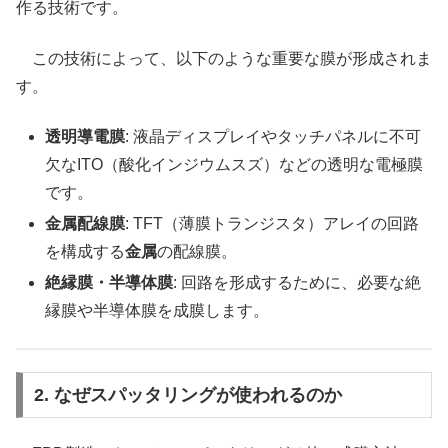
作る技術です。
この技術によって、以下のような重要な膜が形成されま
す。
透明導電膜
: 液晶ディスプレイやタッチパネルに不可
欠なITO（酸化インジウムスズ）などの透明な電極膜
です。
金属配線膜
: TFT（薄膜トランジスタ）アレイの回路
を構成する
金属
の配線膜。
絶縁膜・半導体膜
: 回路を形成するために、必要な絶
縁膜や半導体膜を成膜します。
2. なぜスパッタリングが使われるのか