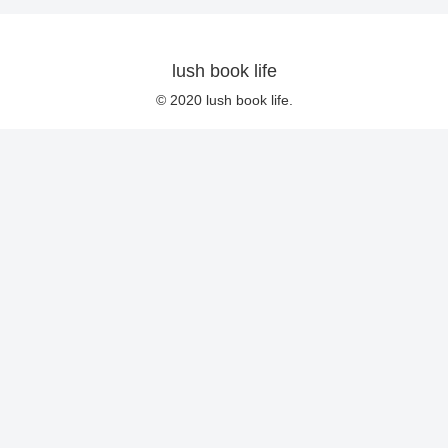
lush book life
© 2020 lush book life.