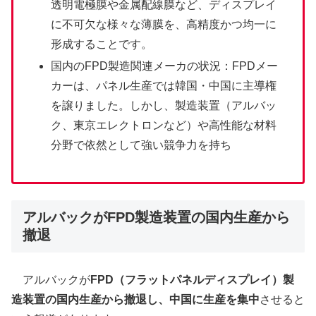
透明電極膜や金属配線膜など、ディスプレイ
に不可欠な様々な薄膜を、高精度かつ均一に
形成することです。
国内のFPD製造関連メーカの状況：FPDメー
カーは、パネル生産では韓国・中国に主導権
を譲りました。しかし、製造装置（アルバッ
ク、東京エレクトロンなど）や高性能な材料
分野で依然として強い競争力を持ち
アルバックがFPD製造装置の国内生産から
撤退
アルバックが
FPD（フラットパネルディスプレイ）製
造装置の国内生産から撤退し、中国に生産を集中
させると