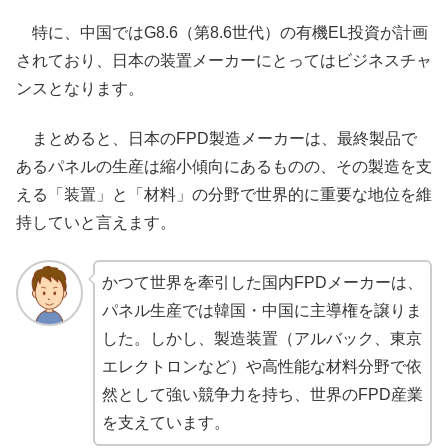
特に、中国ではG8.6（第8.6世代）の有機EL投資が計画
されており、日本の装置メーカーにとってはビジネスチャ
ンスとなります。
まとめると、日本のFPD製造メーカーは、最終製品で
あるパネルの生産は縮小傾向にあるものの、その製造を支
える「装置」と「材料」の分野で世界的に重要な地位を維
持していと言えます。
かつて世界を牽引した国内FPDメーカーは、
パネル生産では韓国・中国に主導権を譲りま
した。しかし、製造装置（アルバック、東京
エレクトロンなど）や高性能な材料分野で依
然として強い競争力を持ち、世界のFPD産業
を支えています。