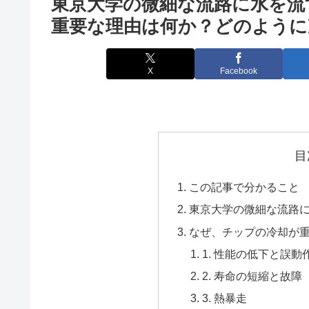
東京大学の微細な流路に水を流
重要な理由は何か？どのように
X
Facebook
目
この記事で分かること
東京大学の微細な流路
なぜ、チップの冷却が
1. 性能の低下と誤動
2. 寿命の短縮と故障
3. 熱暴走