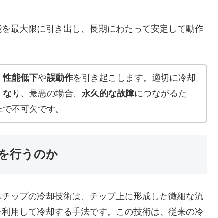
を最大限に引き出し、長期にわたって安定して動作
、
性能低下
や
誤動作
を引き起こします。適切に冷却
くなり
、最悪の場合、
永久的な故障
につながるた
上で不可欠です。
を行うのか
チップの冷却技術は、チップ上に形成した微細な流
を利用して冷却する手法です。この技術は、従来の冷