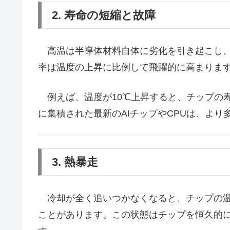
2. 寿命の短縮と故障
高温は半導体材料自体に劣化を引き起こし、
率は温度の上昇に比例して飛躍的に高まりま
例えば、温度が10℃上昇すると、チップの
に集積された最新のAIチップやCPUは、よ
3. 熱暴走
冷却が全く追いつかなくなると、チップの温
ことがあります。この状態はチップを恒久的