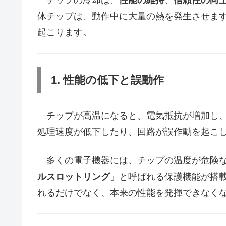
チップの冷却は、
性能の維持
、
信頼性の向
体チップは、動作中に大量の熱を発生させま
起こります。
1. 性能の低下と誤動作
チップが高温になると、電気抵抗が増加し、
処理速度が低下したり、回路が誤作動を起こ
多くの電子機器には、チップの温度が危険な
ルスロットリング
」と呼ばれる保護機能が搭
れるだけでなく、本来の性能を発揮できなく