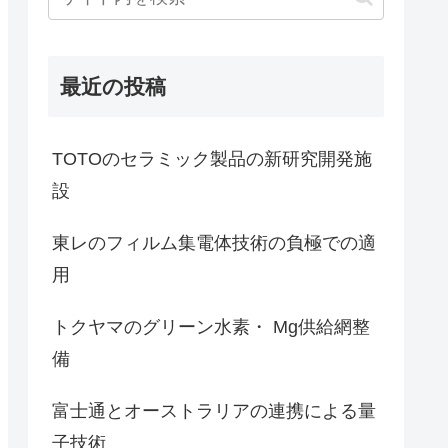
最近の投稿
TOTOのセラミック製品の新研究開発施
設
東レのフィルム集電体技術の負極での適
用
トクヤマのグリーン水素・ Mg供給網整
備
富士通とオーストラリアの連携による量
子技術