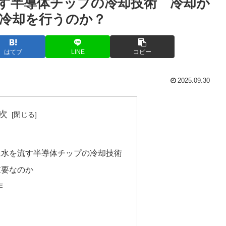
す半導体チップの冷却技術 冷却が
冷却を行うのか？
はてブ
LINE
コピー
2025.09.30
次
に水を流す半導体チップの冷却技術
重要なのか
作