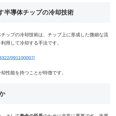
す半導体チップの冷却技術
チップの冷却技術は、チップ上に形成した微細な流
を利用して冷却する手法です。
/03322/091100007/
却性能を持つことが特徴です。
か