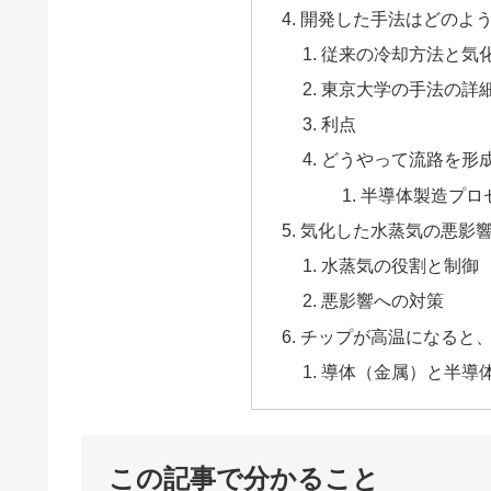
開発した手法はどのよ
従来の冷却方法と気
東京大学の手法の詳
利点
どうやって流路を形
半導体製造プロ
気化した水蒸気の悪影
水蒸気の役割と制御
悪影響への対策
チップが高温になると
導体（金属）と半導
この記事で分かること