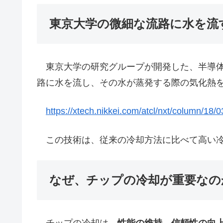
東京大学の微細な流路に水を流
東京大学の研究グループが開発した、半導体
路に水を流し、その水が蒸発する際の気化熱
https://xtech.nikkei.com/atcl/nxt/column/18
この技術は、従来の冷却方法に比べて高い冷
なぜ、チップの冷却が重要なの