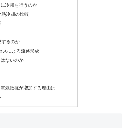
うに冷却を行うのか
化熱冷却の比較
細
成するのか
セスによる流路形成
響はないのか
、電気抵抗が増加する理由は
体