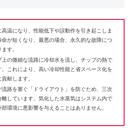
に高温になり、性能低下や誤動作を引き起こしま
寿命が短くなり、最悪の場合、永久的な故障につ
ります。
プ上の微細な流路に冷却水を流し、チップの熱で
す。これにより、高い冷却性能と省スペース化を
に貢献します。
が流路を塞ぐ「ドライアウト」を防ぐため、三次
分離しています。気化した水蒸気はシステム内で
外部環境に悪影響を与えることはありません。