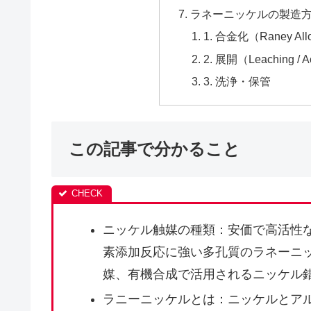
ラネーニッケルの製造
1. 合金化（Raney All
2. 展開（Leaching / A
3. 洗浄・保管
この記事で分かること
ニッケル触媒の種類：安価で高活性
素添加反応に強い多孔質のラネーニ
媒、有機合成で活用されるニッケル
ラニーニッケルとは：ニッケルとア