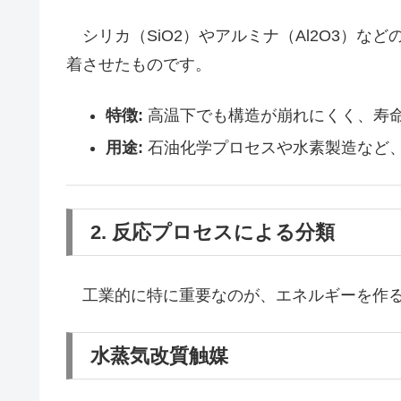
シリカ（SiO2）やアルミナ（Al2O3）な
着させたものです。
特徴:
高温下でも構造が崩れにくく、寿
用途:
石油化学プロセスや水素製造など
2. 反応プロセスによる分類
工業的に特に重要なのが、エネルギーを作る
水蒸気改質触媒