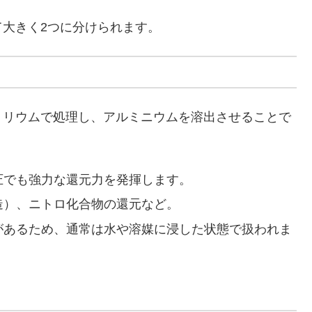
大きく2つに分けられます。
リウムで処理し、アルミニウムを溶出させることで
圧でも強力な還元力を発揮します。
造）、ニトロ化合物の還元など。
があるため、通常は水や溶媒に浸した状態で扱われま