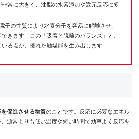
が非常に大きく、油脂の水素添加や還元反応に多
d電子の性質により水素分子を容易に解離させ、
定できます。この「吸着と脱離のバランス」と、
ている点が、優れた触媒能を生み出します。
応を促進させる物質
のことです。反応に必要なエネル
で、通常よりも低い温度や短い時間で効率よく反応を