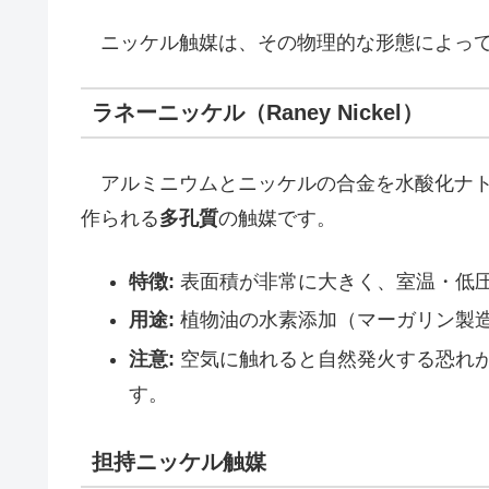
ニッケル触媒は、その物理的な形態によって
ラネーニッケル（Raney Nickel）
アルミニウムとニッケルの合金を水酸化ナト
作られる
多孔質
の触媒です。
特徴:
表面積が非常に大きく、室温・低
用途:
植物油の水素添加（マーガリン製
注意:
空気に触れると自然発火する恐れ
す。
担持ニッケル触媒