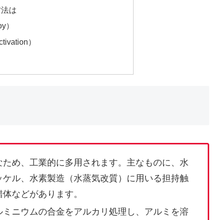
方法は
oy）
ctivation）
なため、工業的に多用されます。主なものに、水
ッケル、水素製造（水蒸気改質）に用いる担持触
錯体などがあります。
ルミニウムの合金をアルカリ処理し、アルミを溶