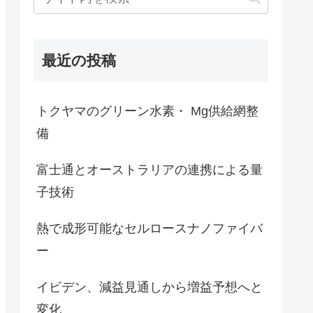
最近の投稿
トクヤマのグリーン水素・ Mg供給網整
備
富士通とオーストラリアの連携による量
子技術
熱で成形可能なセルロースナノファイバ
ー
イビデン、減益見通しから増益予想へと
変化