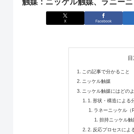
触媒：ニッケル触媒、ラニーニ
X
Facebook
目
この記事で分かること
ニッケル触媒
ニッケル触媒にはどの
1. 形状・構造による
ラネーニッケル（Ran
担持ニッケル触
2. 反応プロセスによ