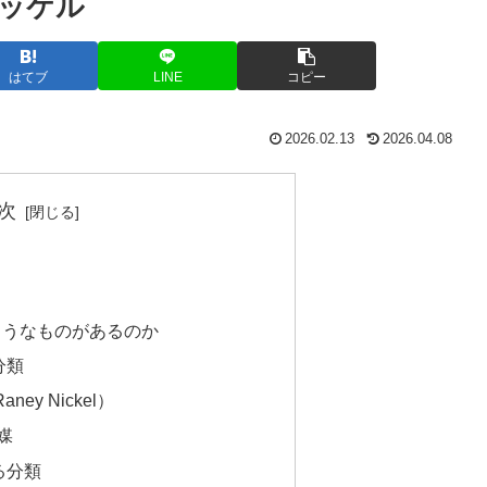
ッケル
はてブ
LINE
コピー
2026.02.13
2026.04.08
次
ようなものがあるのか
分類
ey Nickel）
媒
る分類