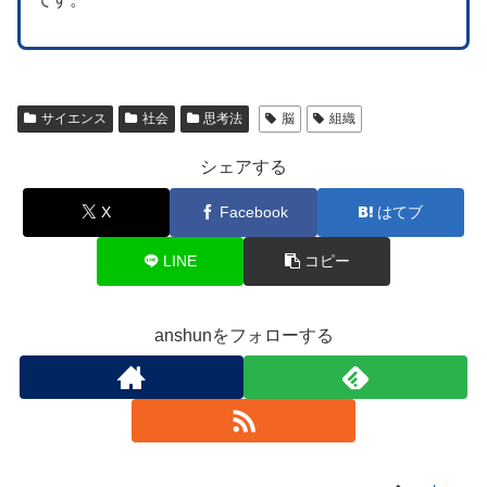
サイエンス
社会
思考法
脳
組織
シェアする
X
Facebook
はてブ
LINE
コピー
anshunをフォローする