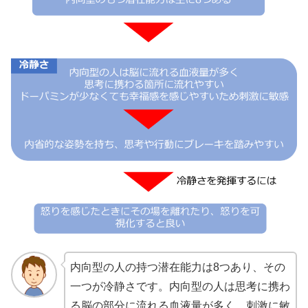
内向型の人の持つ潜在能力は8つあり、その
一つが冷静さです。内向型の人は思考に携わ
る脳の部分に流れる血液量が多く、刺激に敏