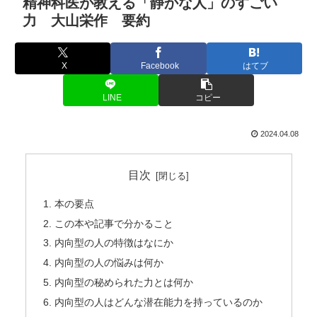
精神科医が教える「静かな人」のすごい
力 大山栄作 要約
X
Facebook
はてブ
LINE
コピー
2024.04.08
目次
本の要点
この本や記事で分かること
内向型の人の特徴はなにか
内向型の人の悩みは何か
内向型の秘められた力とは何か
内向型の人はどんな潜在能力を持っているのか