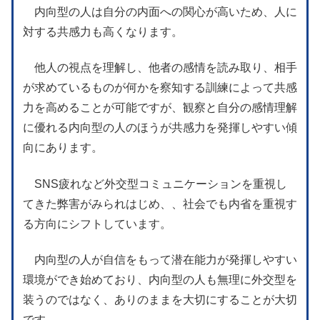
内向型の人は自分の内面への関心が高いため、人に
対する共感力も高くなります。
他人の視点を理解し、他者の感情を読み取り、相手
が求めているものが何かを察知する訓練によって共感
力を高めることが可能ですが、観察と自分の感情理解
に優れる内向型の人のほうが共感力を発揮しやすい傾
向にあります。
SNS疲れなど外交型コミュニケーションを重視し
てきた弊害がみられはじめ、、社会でも内省を重視す
る方向にシフトしています。
内向型の人が自信をもって潜在能力が発揮しやすい
環境ができ始めており、内向型の人も無理に外交型を
装うのではなく、ありのままを大切にすることが大切
です。