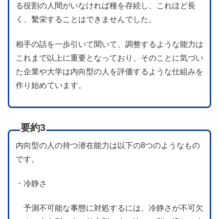
る役割の人間がいなければ種を存続し、これほど長
く、繫栄することはできませんでした。
相手の話を一歩引いて聞いて、調整するような能力は
これまで以上に重要となっており、そのことに気づい
た企業や大学は内向型の人を評価するような仕組みを
作り始めています。
要約3
内向型の人の持つ潜在能力は以下の8つのようなもの
です。
・冷静さ
予測不可能な事態に対処するには、冷静さが不可欠