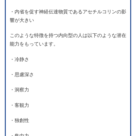
・内省を促す神経伝達物質であるアセチルコリンの影
響が大きい
このような特徴を持つ内向型の人は以下のような潜在
能力をもっています。
・冷静さ
・思慮深さ
・洞察力
・客観力
・独創性
・集中力