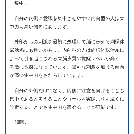
・集中力
自分の内側に意識を集中させやすい内向型の人は集
中力も高い傾向にあります。
外部からの刺激を最初に処理して脳に伝える網様体
賦活系にも違いがあり、内向型の人は網様体賦活系に
よって引き起こされる大脳皮質の覚醒レベルが高く、
刺激に敏感になっています。過剰な刺激を避ける傾向
が高い集中力をもたらしています。
自分の外側だけでなく、内側に注意を向けることも
集中であると考えることやゴールを実際よりも遠くに
設定することでも集中力を高めることが可能です。
・傾聴力