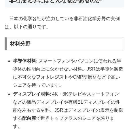
非石油化学にはどんな物があるのか
日本の化学各社が注力している非石油化学分野の実例
は、以下の通りです。
材料分野
半導体材料
: スマートフォンやパソコンに使われる半
導体の性能向上に欠かせない材料。JSRは半導体製造
に不可欠な
フォトレジスト
やCMP研磨材などで高い
シェアを持っています。
ディスプレイ材料
: 4K・8Kテレビやスマートフォン
などの液晶ディスプレイや有機ELディスプレイの性
能を左右する材料。JSRはディスプレイの表示を制御
する
配向膜
で世界トップクラスのシェアを誇りま
す。