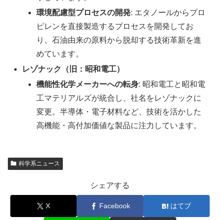
環境配慮型プロセスの開発
: エタノールからプロ
ピレンを直接製造するプロセスを開発してお
り、石油由来の原料から脱却する技術革新を進
めています。
レゾナック（旧：昭和電工）
機能性化学メーカーへの転身
: 昭和電工と昭和電
工マテリアルズが統合し、社名をレゾナックに
変更。半導体・電子材料など、技術を活かした
高機能・高付加価値な製品に注力しています。
科学系ニュース
シェアする
X
Facebook
はてブ