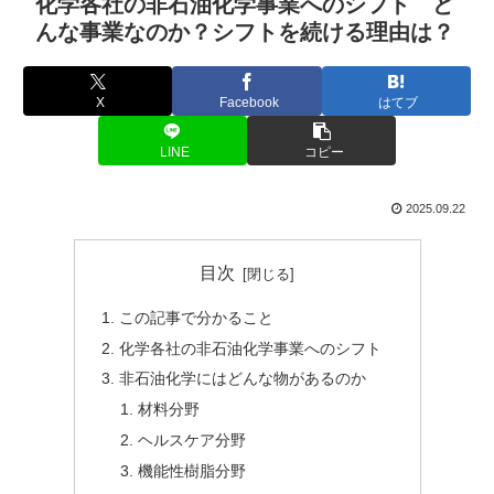
化学各社の非石油化学事業へのシフト ど
んな事業なのか？シフトを続ける理由は？
X
Facebook
はてブ
LINE
コピー
2025.09.22
目次
この記事で分かること
化学各社の非石油化学事業へのシフト
非石油化学にはどんな物があるのか
材料分野
ヘルスケア分野
機能性樹脂分野