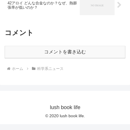
42アロイ どんな合金なのか？なぜ、熱膨
張率が低いのか？
コメント
コメントを書き込む
ホーム
科学系ニュース
lush book life
© 2020 lush book life.