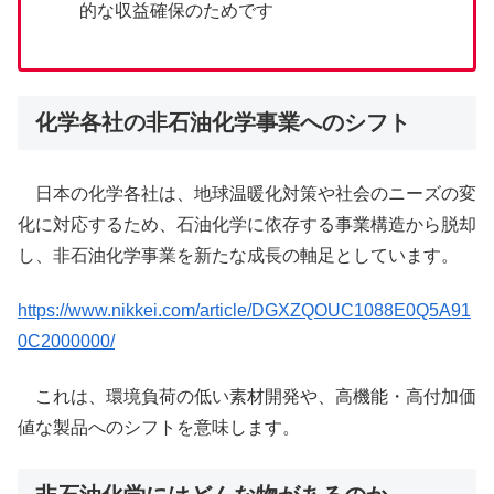
的な収益確保のためです
化学各社の非石油化学事業へのシフト
日本の化学各社は、地球温暖化対策や社会のニーズの変
化に対応するため、石油化学に依存する事業構造から脱却
し、非石油化学事業を新たな成長の軸足としています。
https://www.nikkei.com/article/DGXZQOUC1088E0Q5A91
0C2000000/
これは、環境負荷の低い素材開発や、高機能・高付加価
値な製品へのシフトを意味します。