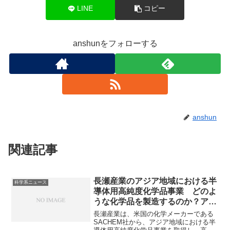
LINE
コピー
anshunをフォローする
anshun
関連記事
長瀬産業のアジア地域における半
科学系ニュース
導体用高純度化学品事業 どのよ
うな化学品を製造するのか？アジ
アに力を入れる理由は何か？
長瀬産業は、米国の化学メーカーである
SACHEM社から、アジア地域における半