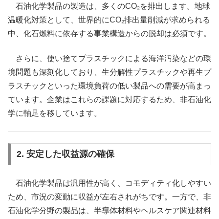
石油化学製品の製造は、多くのCO₂を排出します。地球
温暖化対策として、世界的にCO₂排出量削減が求められる
中、化石燃料に依存する事業構造からの脱却は必須です。
さらに、使い捨てプラスチックによる海洋汚染などの環
境問題も深刻化しており、生分解性プラスチックや再生プ
ラスチックといった環境負荷の低い製品への需要が高まっ
ています。企業はこれらの課題に対応するため、非石油化
学に軸足を移しています。
2. 安定した収益源の確保
石油化学製品は汎用性が高く、コモディティ化しやすい
ため、市況の変動に収益が左右されがちです。一方で、非
石油化学分野の製品は、半導体材料やヘルスケア関連材料