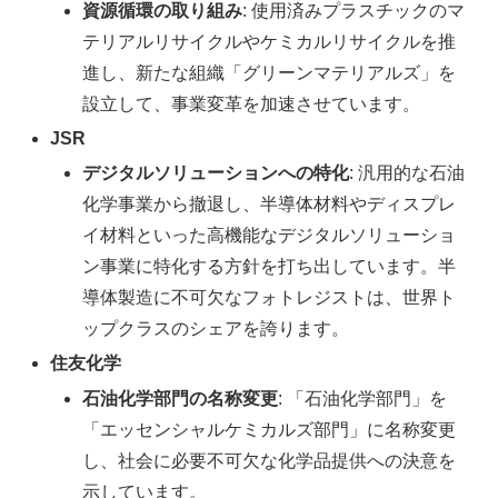
資源循環の取り組み
: 使用済みプラスチックのマ
テリアルリサイクルやケミカルリサイクルを推
進し、新たな組織「グリーンマテリアルズ」を
設立して、事業変革を加速させています。
JSR
デジタルソリューションへの特化
: 汎用的な石油
化学事業から撤退し、半導体材料やディスプレ
イ材料といった高機能なデジタルソリューショ
ン事業に特化する方針を打ち出しています。半
導体製造に不可欠なフォトレジストは、世界ト
ップクラスのシェアを誇ります。
住友化学
石油化学部門の名称変更
: 「石油化学部門」を
「エッセンシャルケミカルズ部門」に名称変更
し、社会に必要不可欠な化学品提供への決意を
示しています。