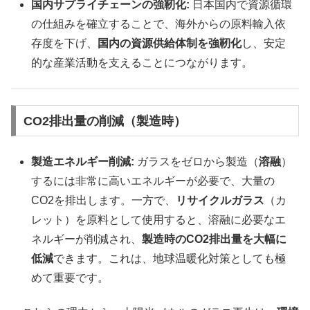
国内サプライチェーンの強靭化:
日本国内で資源循環
の仕組みを確立することで、海外からの原料輸入依
存度を下げ、
国内の資源供給体制を強靭化
し、安定
的な産業活動を支えることにつながります。
CO2排出量の削減（製造時）
製造エネルギー削減:
ガラスをゼロから製造（
溶融
）
するには非常に高いエネルギーが必要で、大量の
CO2を排出します。一方で、
リサイクルガラス
（カ
レット）を原料として使用すると、溶融に必要なエ
ネルギーが削減され、
製造時のCO2排出量を大幅に
低減
できます。これは、地球温暖化対策としても極
めて重要です。