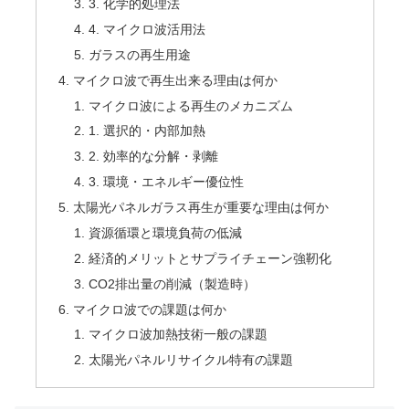
3. 化学的処理法
4. マイクロ波活用法
ガラスの再生用途
マイクロ波で再生出来る理由は何か
マイクロ波による再生のメカニズム
1. 選択的・内部加熱
2. 効率的な分解・剥離
3. 環境・エネルギー優位性
太陽光パネルガラス再生が重要な理由は何か
資源循環と環境負荷の低減
経済的メリットとサプライチェーン強靭化
CO2排出量の削減（製造時）
マイクロ波での課題は何か
マイクロ波加熱技術一般の課題
太陽光パネルリサイクル特有の課題