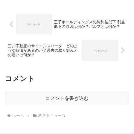
合物を得る反応です。なぜパラジウム触
媒が適しているのやどのような化合物の
合成に利用されるのかを知ることができ
ます。
王子ホールディングスの純利益低下 利益
低下の原因は何か？パルプとは何か？
三井不動産のサイエンスパーク どのよ
うな特徴があるのか？過去の取り組みと
の違いは何か？
コメント
コメントを書き込む
ホーム
科学系ニュース