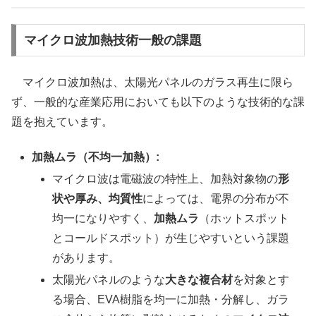
マイクロ波加熱技術一般の課題
マイクロ波加熱は、太陽光パネルのガラス再生に限ら
ず、一般的な産業応用においても以下のような技術的な課
題を抱えています。
加熱ムラ（不均一加熱）:
マイクロ波は電磁波の特性上、加熱対象物の
形
状や厚み、均質性
によっては、電界の分布が不
均一になりやすく、
加熱ムラ
（ホットスポット
とコールドスポット）が生じやすいという課題
があります。
太陽光パネルのような
大きな複合材
を対象とす
る場合、EVA樹脂を均一に加熱・分解し、ガラ