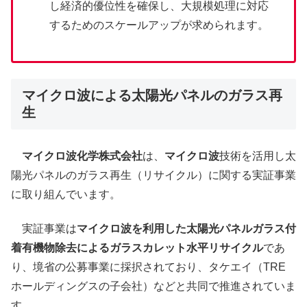
し経済的優位性を確保し、大規模処理に対応
するためのスケールアップが求められます。
マイクロ波による太陽光パネルのガラス再
生
マイクロ波化学株式会社
は、
マイクロ波
技術を活用し太
陽光パネルのガラス再生（リサイクル）に関する実証事業
に取り組んでいます。
実証事業は
マイクロ波を利用した太陽光パネルガラス付
着有機物除去によるガラスカレット水平リサイクル
であ
り、境省の公募事業に採択されており、タケエイ（TRE
ホールディングスの子会社）などと共同で推進されていま
す。