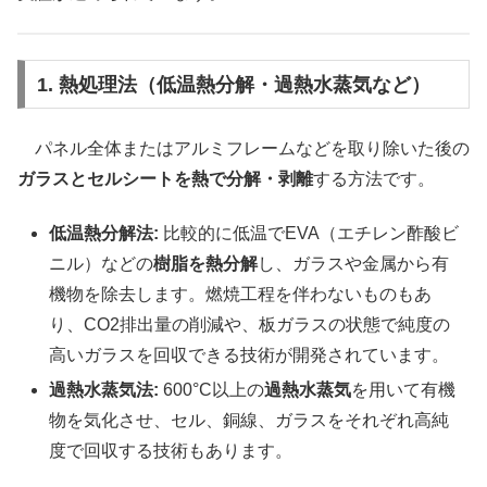
1. 熱処理法（低温熱分解・過熱水蒸気など）
パネル全体またはアルミフレームなどを取り除いた後の
ガラスとセルシートを熱で分解・剥離
する方法です。
低温熱分解法:
比較的に低温でEVA（エチレン酢酸ビ
ニル）などの
樹脂を熱分解
し、ガラスや金属から有
機物を除去します。燃焼工程を伴わないものもあ
り、CO2排出量の削減や、板ガラスの状態で純度の
高いガラスを回収できる技術が開発されています。
過熱水蒸気法:
600°C以上の
過熱水蒸気
を用いて有機
物を気化させ、セル、銅線、ガラスをそれぞれ高純
度で回収する技術もあります。