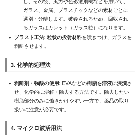
し、その後、風力や色彩選別機などを用いて、
ガラス、金属、プラスチックなどの素材ごとに
選別・分離します。破砕されるため、回収され
るガラスはカレット（ガラス粒）になります。
ブラスト工法:
粒状の投射材料
を噴きつけ、ガラスを
剥離させます。
3. 化学的処理法
剥離剤・強酸の使用:
EVAなどの
樹脂を溶液に浸漬
さ
せ、化学的に溶解・除去する方法です。除去したい
樹脂部分のみに働きかけやすい一方で、薬品の取り
扱いに注意が必要です。
4. マイクロ波活用法