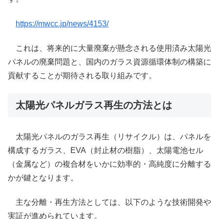
https://mwcc.jp/news/4153/
これは、将来的に大量廃棄が懸念される使用済み太陽光
パネルの廃棄問題と、国内のガラス資源循環体制の構築に
貢献することが期待される取り組みです。
太陽光パネルガラス再生の方法とは
太陽光パネルのガラス再生（リサイクル）は、パネルを
構成するガラス、EVA（封止材の樹脂）、太陽電池セル
（金属など）の複合材をいかに効率的・高純度に分離する
かが鍵となります。
主な分離・再生方法としては、以下のような技術開発や
実証が進められています。