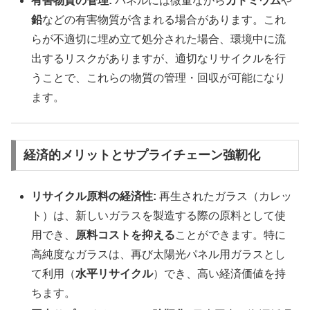
有害物質の管理:
パネルには微量ながら
カドミウム
や
鉛
などの有害物質が含まれる場合があります。これ
らが不適切に埋め立て処分された場合、環境中に流
出するリスクがありますが、適切なリサイクルを行
うことで、これらの物質の管理・回収が可能になり
ます。
経済的メリットとサプライチェーン強靭化
リサイクル原料の経済性:
再生されたガラス（カレッ
ト）は、新しいガラスを製造する際の原料として使
用でき、
原料コストを抑える
ことができます。特に
高純度なガラスは、再び太陽光パネル用ガラスとし
て利用（
水平リサイクル
）でき、高い経済価値を持
ちます。