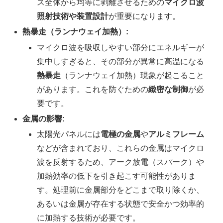
ス全体から均等に剥離させるための
マイクロ波
照射技術や装置設計
が重要になります。
熱暴走（ランナウェイ加熱）:
マイクロ波を吸収しやすい部分にエネルギーが
集中しすぎると、その部分が異常に高温になる
熱暴走
（ランナウェイ加熱）現象が起こること
があります。これを防ぐための
緻密な制御
が必
要です。
金属の影響:
太陽光パネルには
電極の金属
や
アルミフレーム
などが含まれており、これらの金属はマイクロ
波を反射するため、アーク放電（スパーク）や
加熱効率の低下を引き起こす可能性がありま
す。処理前に金属部分をどこまで取り除くか、
あるいは金属が存在する状態で安全かつ効率的
に加熱する技術が必要です。