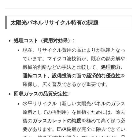
太陽光パネルリサイクル特有の課題
処理コスト（費用対効果）:
現在、リサイクル費用の高止まりが課題となっ
ています。マイクロ波技術が、既存の熱分解や
機械的剥離などの手法と比較して、
処理能力、
運転コスト、設備投資
の面で
経済的な優位性
を
確保し、広く普及できるかが重要です。
回収ガラスの品質安定性:
水平リサイクル（新しい太陽光パネルのガラス
原料としての再利用）を目指すためには、除去
後の
ガラスカレットの純度
を極めて高く保つ必
要があります。EVA樹脂が完全に除去できてい