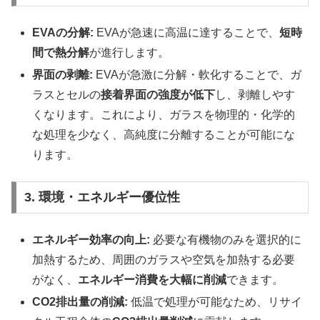
EVAの分解:
EVAが急速に高温に達することで、
短時
間で熱分解
が進行します。
界面の剥離:
EVAが急激に分解・軟化することで、ガ
ラスとセルの
接着界面の強度が低下
し、剥離しやす
くなります。これにより、ガラスを物理的・化学的
な処理を少なく、高純度に分離することが可能にな
ります。
3. 環境・エネルギー優位性
エネルギー効率の向上:
必要な有機物のみを選択的に
加熱するため、周囲のガラスや空気を加熱する必要
がなく、
エネルギー消費を大幅に削減
できます。
CO2排出量の削減:
低温で処理が可能なため、リサイ