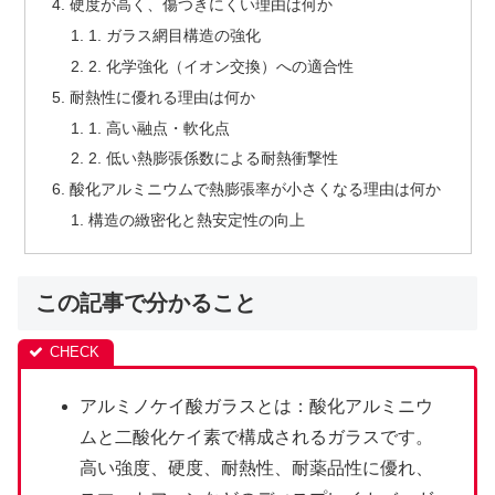
硬度が高く、傷つきにくい理由は何か
1. ガラス網目構造の強化
2. 化学強化（イオン交換）への適合性
耐熱性に優れる理由は何か
1. 高い融点・軟化点
2. 低い熱膨張係数による耐熱衝撃性
酸化アルミニウムで熱膨張率が小さくなる理由は何か
構造の緻密化と熱安定性の向上
この記事で分かること
アルミノケイ酸ガラスとは：酸化アルミニウ
ムと二酸化ケイ素で構成されるガラスです。
高い強度、硬度、耐熱性、耐薬品性に優れ、