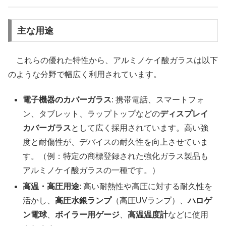
主な用途
これらの優れた特性から、アルミノケイ酸ガラスは以下
のような分野で幅広く利用されています。
電子機器のカバーガラス
: 携帯電話、スマートフォ
ン、タブレット、ラップトップなどの
ディスプレイ
カバーガラス
として広く採用されています。高い強
度と耐傷性が、デバイスの耐久性を向上させていま
す。（例：特定の商標登録された強化ガラス製品も
アルミノケイ酸ガラスの一種です。）
高温・高圧用途
: 高い耐熱性や高圧に対する耐久性を
活かし、
高圧水銀ランプ
（高圧UVランプ）、
ハロゲ
ン電球
、
ボイラー用ゲージ
、
高温温度計
などに使用