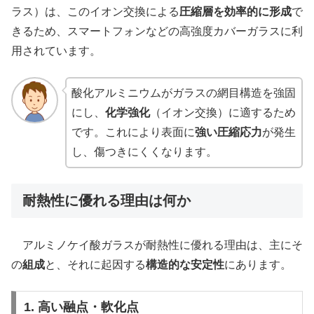
ラス）は、このイオン交換による
圧縮層を効率的に形成
で
きるため、スマートフォンなどの高強度カバーガラスに利
用されています。
酸化アルミニウムがガラスの網目構造を強固
にし、
化学強化
（イオン交換）に適するため
です。これにより表面に
強い圧縮応力
が発生
し、傷つきにくくなります。
耐熱性に優れる理由は何か
アルミノケイ酸ガラスが耐熱性に優れる理由は、主にそ
の
組成
と、それに起因する
構造的な安定性
にあります。
1. 高い融点・軟化点