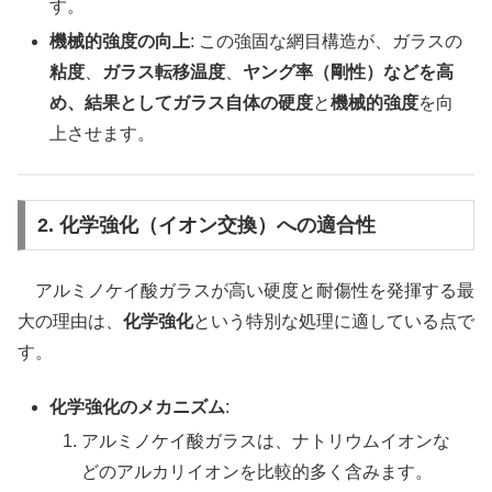
す。
機械的強度の向上
: この強固な網目構造が、ガラスの
粘度
、
ガラス転移温度
、
ヤング率（剛性）などを高
め、結果としてガラス自体の硬度
と
機械的強度
を向
上させます。
2. 化学強化（イオン交換）への適合性
アルミノケイ酸ガラスが高い硬度と耐傷性を発揮する最
大の理由は、
化学強化
という特別な処理に適している点で
す。
化学強化のメカニズム
:
アルミノケイ酸ガラスは、ナトリウムイオンな
どのアルカリイオンを比較的多く含みます。