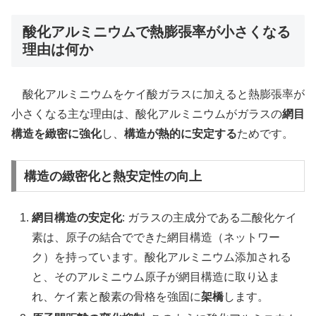
酸化アルミニウムで熱膨張率が小さくなる
理由は何か
酸化アルミニウムをケイ酸ガラスに加えると熱膨張率が
小さくなる主な理由は、酸化アルミニウムがガラスの
網目
構造を緻密に強化
し、
構造が熱的に安定する
ためです。
構造の緻密化と熱安定性の向上
網目構造の安定化
: ガラスの主成分である二酸化ケイ
素は、原子の結合でできた網目構造（ネットワー
ク）を持っています。酸化アルミニウム添加される
と、そのアルミニウム原子が網目構造に取り込ま
れ、ケイ素と酸素の骨格を強固に
架橋
します。