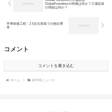
GlobalFoundriesの特徴は何か？工場拡張
の理由は何か？
半導体後工程：2.5次元実装での熱伝導
率
コメント
コメントを書き込む
ホーム
科学系ニュース