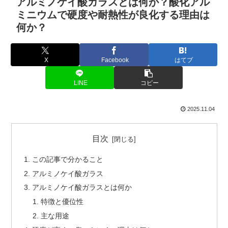
アルミノケイ酸ガラスとは何か？酸化アル
ミニウムで硬度や耐熱性が良化する理由は
何か？
X
Facebook
はてブ
LINE
コピー
2025.11.04
目次
この記事で分かること
アルミノケイ酸ガラス
アルミノケイ酸ガラスとは何か
特徴と優位性
主な用途