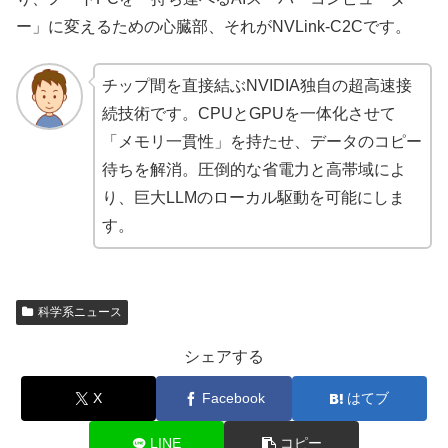
ー」に変えるための心臓部、それがNVLink-C2Cです。
チップ間を直接結ぶNVIDIA独自の超高速接
続技術です。CPUとGPUを一体化させて
「メモリ一貫性」を持たせ、データのコピー
待ちを解消。圧倒的な省電力と高帯域によ
り、巨大LLMのローカル駆動を可能にしま
す。
科学系ニュース
シェアする
X
Facebook
はてブ
LINE
コピー