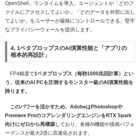
OpenShell」ランタイムを導入。エージェントが「どのフ
ァイルにアクセスしてよいか」「どのデータを外部に出し
てよいか」をユーザーが厳格にコントロールできる、堅牢
なプライバシーウォールを提供します。
4. 1ペタプロップスのAI演算性能と「アプリの
根本的再設計」
FP4精度で
1ペタプロップス（毎秒1000兆回計算）とい
う、従来のAI PCを圧倒するモンスター級のAI演算性能を
誇ります。
このパワーを活かすため、AdobeはPhotoshopや
Premiere ProのコアレンダリングエンジンをRTX Spark
向けにゼロから再構築
しており、各種AI機能や描画パフォ
ーマンスが最大2倍に高速化されます。