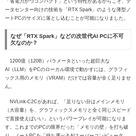
「省電力かつコンパクト」という特性があるからこそ、デ
ータセンター向けの技術を「RTX Spark」のような薄型ノ
ートPCのサイズに落とし込むことが可能になりました。
なぜ「RTX Spark」などの次世代AI PCに不可
欠なのか？
1200億（120B）パラメータといった超巨大な
AI（LLM）をPCのローカル環境で動かすには、グラフィ
ックス用のメモリ（VRAM）だけでは容量が全く足りませ
ん。
NVLink-C2Cがあれば、「足りない分はメインメモリ
（大容量）を、グラフィックスメモリと全く同じスピード
で直接使えばいい」というパワープレイが可能になりま
す。これまでのPCの限界だった「メモリの壁」を打ち破
り、ノートPCを「持ち運べるAIスーパーコンピュータ