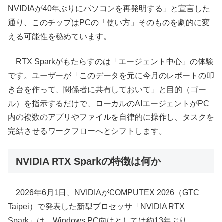
NVIDIAが40年ぶりにパソコンを再発明する」と宣言した
通り、このチップはPCの「使い方」そのものを劇的に変
える可能性を秘めています。
RTX Sparkがもたらすのは「エージェント中心」の体験
です。ユーザーが「このデータを元に今月のレポートの叩
き台を作って、関係者に共有しておいて」と目的（ゴー
ル）を指示するだけで、ローカルのAIエージェントがPC
内の複数のアプリやファイルを自律的に操作し、タスクを
完結させるワークフローへとシフトします。
NVIDIA RTX Sparkの特徴は何か
2026年6月1日、NVIDIAがCOMPUTEX 2026（GTC
Taipei）で発表した新型プロセッサ「NVIDIA RTX
Spark」は、Windows PC向けとしては約13年ぶり