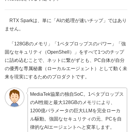
RTX Sparkは、単に「AIの処理が速いチップ」ではあり
ません。
「128GBのメモリ」「1ペタプロップスのパワー」「強
固なセキュリティ（OpenShell）」をすべて1つのチップ
に詰め込むことで、ネットに繋がずとも、PC自体が自分
の優秀な専属秘書（ローカルエージェント）として動く未
来を現実にするためのプロダクトです。
MediaTek協業の独自SoC。1ペタプロップス
のAI性能と最大128GBのメモリにより、
1200億パラメータの巨大LLMを完全ローカ
ル駆動。強固なセキュリティの元、PCを自
律的なAIエージェントへと変革します。