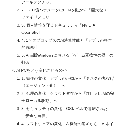
アーキテクチャ」
2. 1200億パラメータのLLMを動かす「巨大なユニ
ファイドメモリ」
3. 個人情報を守るセキュリティ「NVIDIA
OpenShell」
4. 1ペタプロップスのAI演算性能と「アプリの根本
的再設計」
5. Arm版Windowsにおける「ゲーム互換性の壁」の
打破
AI PCをどう変化させるのか
1. 操作の変化：アプリの起動から「タスクの丸投げ
（エージェント化）」へ
2. 処理の変化：クラウド依存から「超巨大LLMの完
全ローカル駆動」へ
3. セキュリティの変化：OSレベルで隔離された
「安全な自律」
4. ソフトウェアの変化：AI機能の追加から「AIネイ