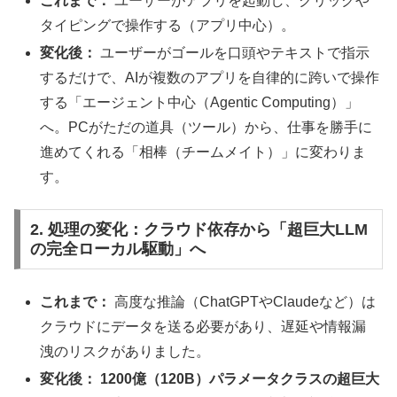
これまで：
ユーザーがアプリを起動し、クリックや
タイピングで操作する（アプリ中心）。
変化後：
ユーザーがゴールを口頭やテキストで指示
するだけで、AIが複数のアプリを自律的に跨いで操作
する「エージェント中心（Agentic Computing）」
へ。PCがただの道具（ツール）から、仕事を勝手に
進めてくれる「相棒（チームメイト）」に変わりま
す。
2. 処理の変化：クラウド依存から「超巨大LLM
の完全ローカル駆動」へ
これまで：
高度な推論（ChatGPTやClaudeなど）は
クラウドにデータを送る必要があり、遅延や情報漏
洩のリスクがありました。
変化後：
1200億（120B）パラメータクラスの超巨大