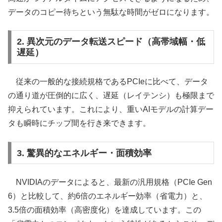
データのコピー待ちという無駄な時間がゼロになります。
2. 異次元のデータ転送スピード（高帯域幅・低
遅延）
従来の一般的な接続規格であるPCIeに比べて、データ
の通り道が圧倒的に広く、遅延（レイテンシ）も極限まで
抑えられています。これにより、重いAIモデルの計算デー
タも瞬時にチップ間を行き来できます。
3. 驚異的なエネルギー・面積効率
NVIDIAのデータによると、最新の汎用規格（PCIe Gen
6）と比較して、約6倍のエネルギー効率（省電力）と、
3.5倍の面積効率（高密度化）を達成しています。この