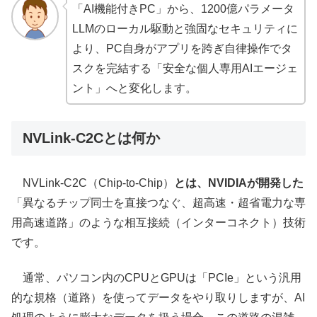
「AI機能付きPC」から、1200億パラメータ
LLMのローカル駆動と強固なセキュリティに
より、PC自身がアプリを跨ぎ自律操作でタ
スクを完結する「安全な個人専用AIエージェ
ント」へと変化します。
NVLink-C2Cとは何か
NVLink-C2C（Chip-to-Chip）
とは、NVIDIAが開発した
「異なるチップ同士を直接つなぐ、超高速・超省電力な専
用高速道路」のような相互接続（インターコネクト）技術
です。
通常、パソコン内のCPUとGPUは「PCIe」という汎用
的な規格（道路）を使ってデータをやり取りしますが、AI