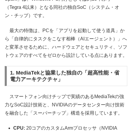
（Tegra 4以来）となる同社の独自SoC（システム・オ
ン・チップ）です。
最大の特徴は、PCを「アプリを起動して使う道具」か
ら「自律的にタスクをこなす相棒（AIエージェント）」へ
と変革させるために、ハードウェアとセキュリティ、ソフ
トウェアのすべてをゼロから設計している点にあります。
1. MediaTekと協業した独自の「超高性能・省
電力アーキテクチャ」
スマートフォン向けチップで実績のあるMediaTekの強
力なSoC設計技術と、NVIDIAのデータセンター向け技術
を融合した「スーパーチップ」構造を採用しています。
CPU:
20コアのカスタムArmプロセッサ（NVIDIA