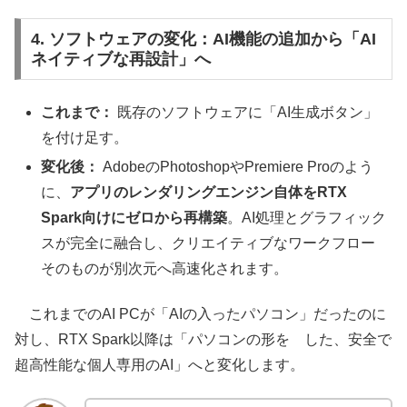
4. ソフトウェアの変化：AI機能の追加から「AI
ネイティブな再設計」へ
これまで：
既存のソフトウェアに「AI生成ボタン」
を付け足す。
変化後：
AdobeのPhotoshopやPremiere Proのよう
に、
アプリのレンダリングエンジン自体をRTX
Spark向けにゼロから再構築
。AI処理とグラフィック
スが完全に融合し、クリエイティブなワークフロー
そのものが別次元へ高速化されます。
これまでのAI PCが「AIの入ったパソコン」だったのに
対し、RTX Spark以降は「パソコンの形を した、安全で
超高性能な個人専用のAI」へと変化します。