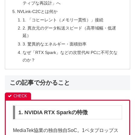
ティブな再設計」へ
NVLink-C2Cとは何か
1. 「コヒーレント（メモリ一貫性）」接続
2. 異次元のデータ転送スピード（高帯域幅・低遅
延）
3. 驚異的なエネルギー・面積効率
なぜ「RTX Spark」などの次世代AI PCに不可欠な
のか？
この記事で分かること
1. NVIDIA RTX Sparkの特徴
MediaTek協業の独自独自SoC。1ペタプロップス