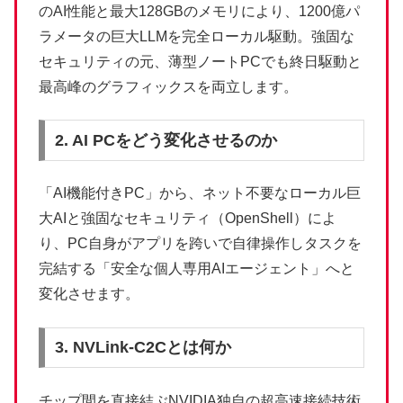
のAI性能と最大128GBのメモリにより、1200億パ
ラメータの巨大LLMを完全ローカル駆動。強固な
セキュリティの元、薄型ノートPCでも終日駆動と
最高峰のグラフィックスを両立します。
2. AI PCをどう変化させるのか
「AI機能付きPC」から、ネット不要なローカル巨
大AIと強固なセキュリティ（OpenShell）によ
り、PC自身がアプリを跨いで自律操作しタスクを
完結する「安全な個人専用AIエージェント」へと
変化させます。
3. NVLink-C2Cとは何か
チップ間を直接結ぶNVIDIA独自の超高速接続技術