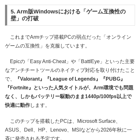
5. Arm版Windowsにおける「ゲーム互換性の
壁」の打破
これまでArmチップ搭載PCの弱点だった「オンライン
ゲームの互換性」を克服しています。
Epicの「Easy Anti-Cheat」や「BattlEye」といった主要
なアンチチートツールのネイティブ対応を取り付けたこと
で、
『Valorant』『League of Legends』『PUBG』
『Fortnite』といった人気タイトルが、Arm環境でも問題
なく、しかもバッテリー駆動のまま1440p/100fps以上で
快適に動作
します。
このチップを搭載したPCは、Microsoft Surface、
ASUS、Dell、HP、Lenovo、MSIなどから2026年秋に一
斉に発売される予定です。