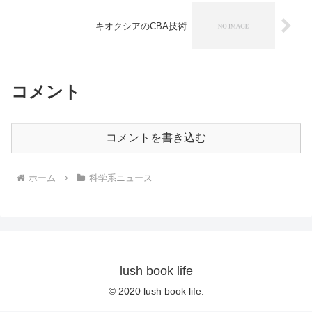
キオクシアのCBA技術
コメント
コメントを書き込む
ホーム
科学系ニュース
lush book life
© 2020 lush book life.