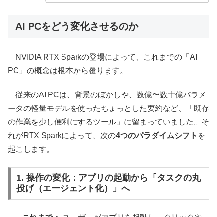
AI PCをどう変化させるのか
NVIDIA RTX Sparkの登場によって、これまでの「AI
PC」の概念は根本から覆ります。
従来のAI PCは、背景のぼかしや、数億〜数十億パラメ
ータの軽量モデルを使ったちょっとした要約など、「既存
の作業を少し便利にするツール」に留まっていました。そ
れがRTX Sparkによって、次の
4つのパラダイムシフト
を
起こします。
1. 操作の変化：アプリの起動から「タスクの丸
投げ（エージェント化）」へ