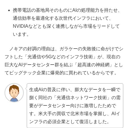
携帯電話の基地局そのものにAIの処理能力を持たせ、
通信効率を最適化する次世代インフラにおいて、
NVIDIAなどとも深く連携しながら市場をリードして
います。
ノキアの好調の理由は、ガラケーの失敗後に命がけでシ
フトした「光通信や5Gなどのインフラ技術」が、現在の
巨大なAIデータセンター群を結ぶ「超高速の神経網」とし
てビッグテック企業に爆発的に買われているからです。
生成AIの普及に伴い、膨大なデータを一瞬で
捌く同社の「光通信ネットワーク技術」の需
要がデータセンター向けに激増したためで
す。米大手の買収で北米市場を掌握し、AIイ
ンフラの必須企業として復活しました。