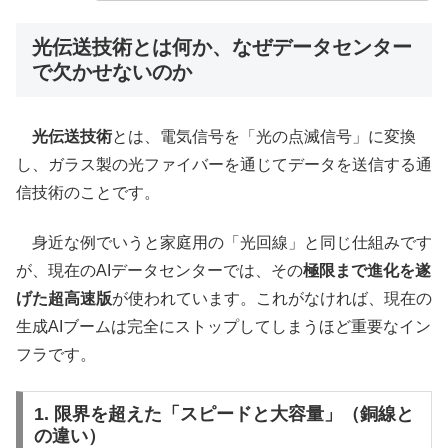
光伝送技術とは何か、なぜデータセンター
で欠かせないのか
光伝送技術
とは、電気信号を「光の点滅信号」に変換
し、ガラス製の光ファイバーを通じてデータを送信する通
信技術のことです。
身近な例でいうと家庭用の「光回線」と同じ仕組みです
が、現在のAIデータセンターでは、その
極限まで進化を遂
げた超高速版
が使われています。これがなければ、現在の
生成AIブームは完全にストップしてしまうほど重要なイン
フラです。
1. 限界を超えた「スピードと大容量」（銅線と
の違い）