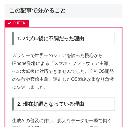
この記事で分かること
1. バブル後に不調だった理由
ガラケーで世界一のシェアを誇った慢心から、
iPhone登場による「スマホ・ソフトウェア主導」
への大転換に対応できませんでした。自社OS開発
の失敗や官僚主義、迷走したOS戦略が重なり急激
に失速しました。
2. 現在好調となっている理由
生成AIの普及に伴い、膨大なデータを一瞬で捌く