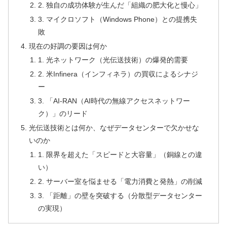
2. 独自の成功体験が生んだ「組織の肥大化と慢心」
3. マイクロソフト（Windows Phone）との提携失
敗
現在の好調の要因は何か
1. 光ネットワーク（光伝送技術）の爆発的需要
2. 米Infinera（インフィネラ）の買収によるシナジ
ー
3. 「AI-RAN（AI時代の無線アクセスネットワー
ク）」のリード
光伝送技術とは何か、なぜデータセンターで欠かせな
いのか
1. 限界を超えた「スピードと大容量」（銅線との違
い）
2. サーバー室を悩ませる「電力消費と発熱」の削減
3. 「距離」の壁を突破する（分散型データセンター
の実現）