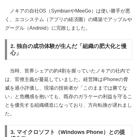
ノキアの自社OS（SymbianやMeeGo）は使い勝手が悪
く、エコシステム（アプリの経済圏）の構築でアップルや
グーグル（Android）に完敗しました。
2. 独自の成功体験が生んだ「組織の肥大化と慢
心」
当時、世界シェアの約4割を握っていたノキアの社内で
は、官僚主義が蔓延していました。経営陣はiPhoneの脅
威を過小評価し、現場の技術者が「このままでは勝てな
い」と危機感を抱いても、既存のガラケーの利益を守るこ
とを優先する組織構造になっており、方向転換が遅れまし
た。
3. マイクロソフト（Windows Phone）との提