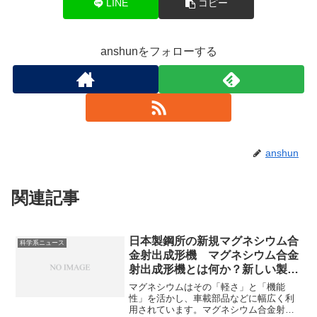
LINE
コピー
anshunをフォローする
anshun
関連記事
日本製鋼所の新規マグネシウム合
科学系ニュース
金射出成形機 マグネシウム合金
射出成形機とは何か？新しい製品
の特徴は？
マグネシウムはその「軽さ」と「機能
性」を活かし、車載部品などに幅広く利
用されています。マグネシウム合金射出