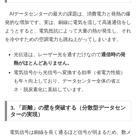
AIデータセンターの最大の課題は、消費電力と発熱の爆
発的な増加です。実は、銅線に電気を流して高速通信をし
ようとすると、電気抵抗によって大量の熱が発生し、それ
を冷やすための空調電力も跳ね上がってしまいます。
光伝送は、レーザー光を通すだけなので
通信時の発
熱がほとんどありません。
電気信号から光信号へ変換する効率（省電力性能）
も年々向上しており、データセンター全体の省エ
ネ・脱炭素化に直結しています。
3. 「距離」の壁を突破する（分散型データセン
ターの実現）
電気信号は銅線を長く通るほど信号が弱まるため、数メ