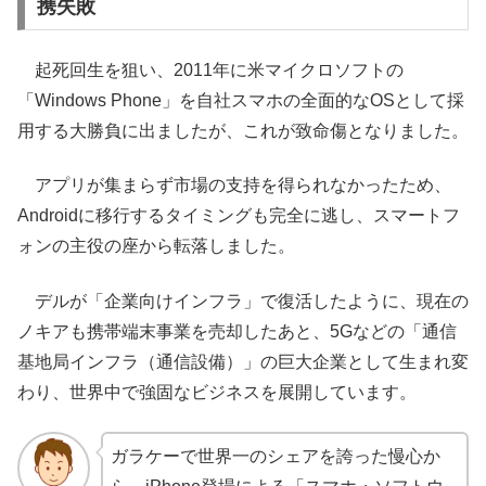
携失敗
起死回生を狙い、2011年に米マイクロソフトの
「Windows Phone」を自社スマホの全面的なOSとして採
用する大勝負に出ましたが、これが致命傷となりました。
アプリが集まらず市場の支持を得られなかったため、
Androidに移行するタイミングも完全に逃し、スマートフ
ォンの主役の座から転落しました。
デルが「企業向けインフラ」で復活したように、現在の
ノキアも携帯端末事業を売却したあと、5Gなどの「通信
基地局インフラ（通信設備）」の巨大企業として生まれ変
わり、世界中で強固なビジネスを展開しています。
ガラケーで世界一のシェアを誇った慢心か