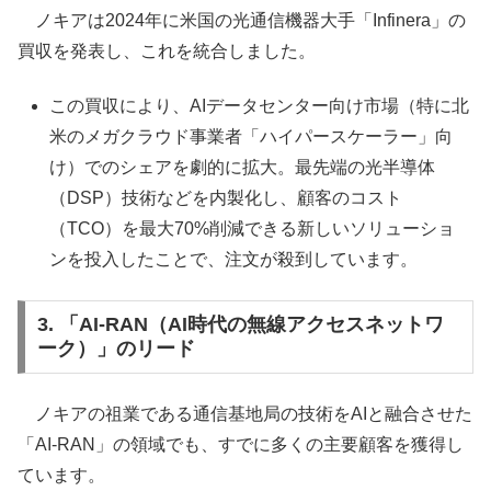
ノキアは2024年に米国の光通信機器大手「Infinera」の
買収を発表し、これを統合しました。
この買収により、AIデータセンター向け市場（特に北
米のメガクラウド事業者「ハイパースケーラー」向
け）でのシェアを劇的に拡大。最先端の光半導体
（DSP）技術などを内製化し、顧客のコスト
（TCO）を最大70%削減できる新しいソリューショ
ンを投入したことで、注文が殺到しています。
3. 「AI-RAN（AI時代の無線アクセスネットワ
ーク）」のリード
ノキアの祖業である通信基地局の技術をAIと融合させた
「AI-RAN」の領域でも、すでに多くの主要顧客を獲得し
ています。