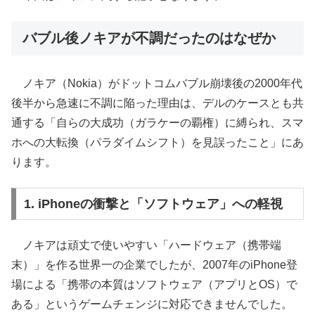
バブル後ノキアが不調だったのはなぜか
ノキア（Nokia）がドットコムバブル崩壊後の2000年代
後半から急速に不調に陥った理由は、デルのケースとも共
通する「自らの大成功（ガラケーの覇権）に縛られ、スマ
ホへの大転換（パラダイムシフト）を見誤ったこと」にあ
ります。
1. iPhoneの衝撃と「ソフトウェア」への軽視
ノキアは頑丈で使いやすい「ハードウェア（携帯端
末）」を作る世界一の企業でしたが、2007年のiPhone登
場による「携帯の本質はソフトウェア（アプリとOS）で
ある」というゲームチェンジに対応できませんでした。