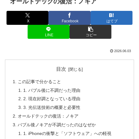
オールドテックの復活：ノキア
X
Facebook
はてブ
LINE
コピー
2026.06.03
目次
この記事で分かること
1. バブル後に不調だった理由
2. 現在好調となっている理由
3. 光伝送技術の概要と必要性
オールドテックの復活：ノキア
バブル後ノキアが不調だったのはなぜか
1. iPhoneの衝撃と「ソフトウェア」への軽視