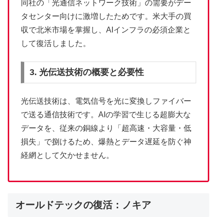
同社の「光通信ネットワーク技術」の需要がデー
タセンター向けに激増したためです。米大手の買
収で北米市場を掌握し、AIインフラの必須企業と
して復活しました。
3. 光伝送技術の概要と必要性
光伝送技術は、電気信号を光に変換しファイバー
で送る通信技術です。AIの学習で生じる超膨大な
データを、従来の銅線より「超高速・大容量・低
損失」で捌けるため、爆熱とデータ遅延を防ぐ神
経網として欠かせません。
オールドテックの復活：ノキア