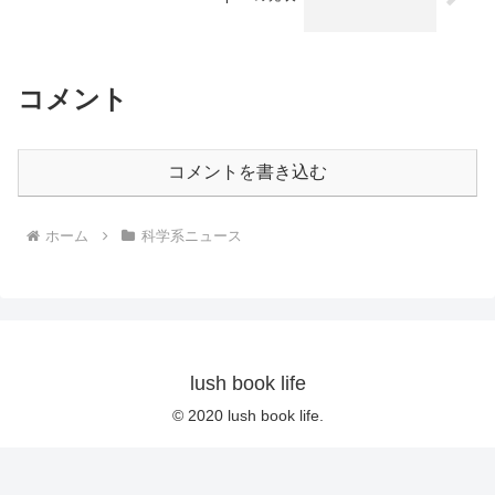
コメント
コメントを書き込む
ホーム
科学系ニュース
lush book life
© 2020 lush book life.