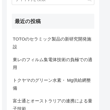
最近の投稿
TOTOのセラミック製品の新研究開発施
設
東レのフィルム集電体技術の負極での適
用
トクヤマのグリーン水素・ Mg供給網整
備
富士通とオーストラリアの連携による量
子技術