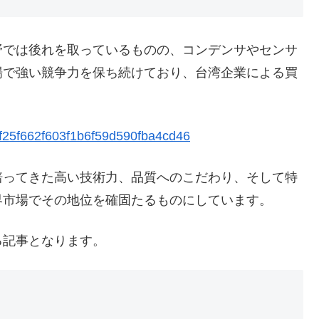
では後れを取っているものの、コンデンサやセンサ
場で強い競争力を保ち続けており、台湾企業による買
b3f25f662f603f1b6f59d590fba4cd46
培ってきた高い技術力、品質へのこだわり、そして特
界市場でその地位を確固たるものにしています。
記事となります。