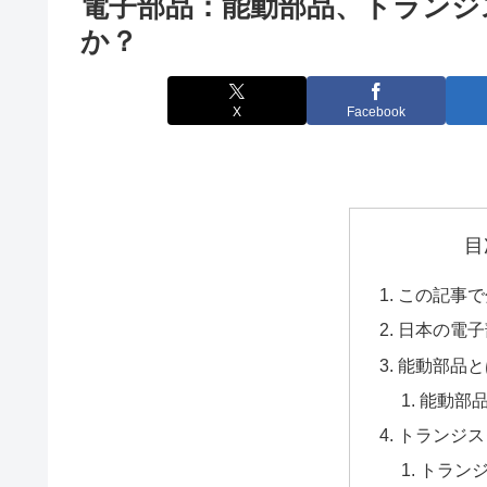
電子部品：能動部品、トランジ
か？
X
Facebook
目
この記事で
日本の電子
能動部品と
能動部
トランジス
トラン