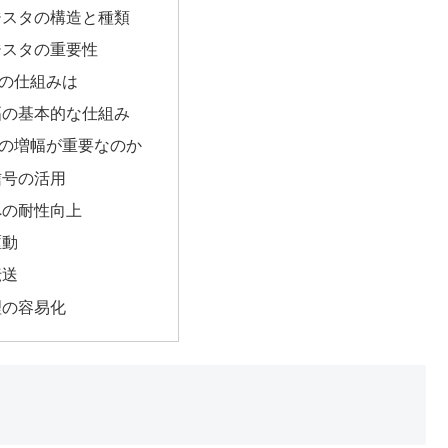
ジスタの構造と種類
ジスタの重要性
の仕組みは
幅の基本的な仕組み
の増幅が重要なのか
信号の活用
への耐性向上
駆動
伝送
理の容易化