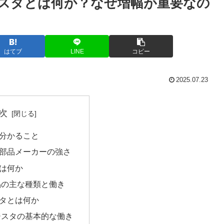
スタとは何か？なぜ増幅が重要なの
はてブ
LINE
コピー
2025.07.23
次
分かること
部品メーカーの強さ
は何か
品の主な種類と働き
タとは何か
ジスタの基本的な働き