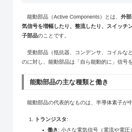
能動部品（Active Components）とは、
外部
気信号を増幅したり、整流したり、スイッチ
子部品
のことです。
受動部品（抵抗器、コンデンサ、コイルなど
のに対し、能動部品は「自ら能動的に」信号
能動部品の主な種類と働き
能動部品の代表的なものは、半導体素子が中
トランジスタ
:
働き
: 小さな電気信号（電流や電