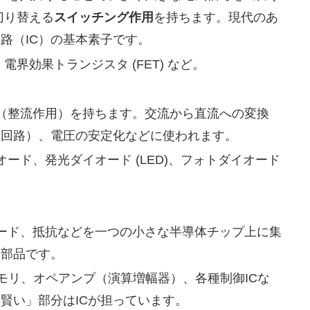
切り替える
スイッチング作用
を持ちます。現代のあ
路（IC）の基本素子です。
、電界効果トランジスタ (FET) など。
（整流作用）を持ちます。交流から直流への変換
波回路）、電圧の安定化などに使われます。
オード、発光ダイオード (LED)、フォトダイオード
オード、抵抗などを一つの小さな半導体チップ上に集
た部品です。
、メモリ、オペアンプ（演算増幅器）、各種制御ICな
賢い」部分はICが担っています。