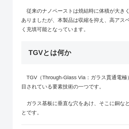
従来のナノペーストは焼結時に体積が大きく
ありましたが、本製品は収縮を抑え、高アスペク
く充填可能となっています。
TGVとは何か
TGV（Through-Glass Via：ガラ
目されている要素技術の一つです。
ガラス基板に垂直な穴をあけ、そこに銅など
とです。