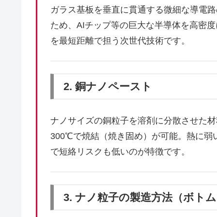
ガラス基板を垂直に貫通する微細な導電路
ため、AIチップ等の巨大な半導体を高密
を最短距離で担う次世代技術です。
2. 銅ナノペースト
ナノサイズの銅粒子を溶剤に分散させた材
300℃で焼結（焼き固め）が可能。熱に
で短絡リスクも低いのが特徴です。
3. ナノ粒子の製造方法（ボト