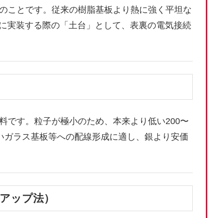
のことです。従来の樹脂基板より熱に強く平坦な
度に実装する際の「土台」として、表裏の電気接続
料です。粒子が極小のため、本来より低い200〜
弱いガラス基板等への配線形成に適し、銀より安価
ムアップ法）