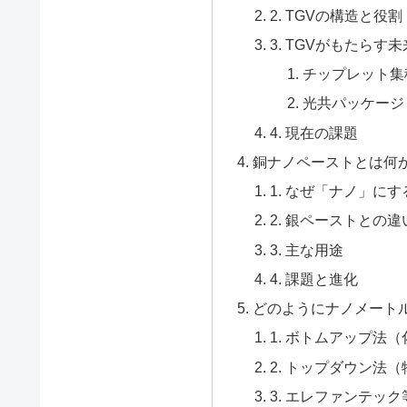
2. TGVの構造と役割
3. TGVがもたらす
チップレット集
光共パッケージ
4. 現在の課題
銅ナノペーストとは何
1. なぜ「ナノ」に
2. 銀ペーストとの違
3. 主な用途
4. 課題と進化
どのようにナノメート
1. ボトムアップ法
2. トップダウン法
3. エレファンテッ