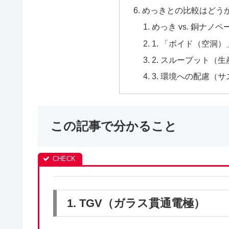
めっきとの比較はどう
めっき vs. 銅ナノ
1. 「ボイド（空洞
2. スループット（
3. 環境への配慮（
この記事で分かること
1. TGV（ガラス貫通電極）