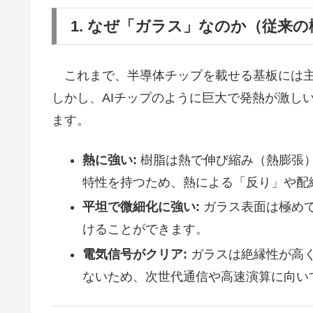
1. なぜ「ガラス」なのか（従来
これまで、半導体チップを載せる基板には主
しかし、AIチップのように巨大で発熱が激し
ます。
熱に強い:
樹脂は熱で伸び縮み（熱膨張
特性を持つため、熱による「反り」や配
平坦で微細化に強い:
ガラス表面は極め
けることができます。
電気信号がクリア:
ガラスは絶縁性が高
ないため、次世代通信や高速演算に向い