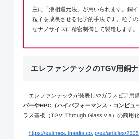
主に「液相還元法」が用いられます。銅イ
粒子を成長させる化学的手法です。粒子の
なナノサイズに精密制御して製造します。
エレファンテックのTGV用銅
エレファンテックが発表しやガラスビア用銅ナノ
バーやHPC（ハイパフォーマンス・コンピュ
ラス基板（TGV: Through-Glass Vi
https://eetimes.itmedia.co.jp/ee/articles/26