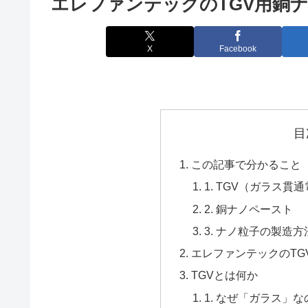
エレファンテックのTGV用銅
X
Facebook
目
この記事で分かること
1. TGV（ガラス貫
2. 銅ナノペースト
3. ナノ粒子の製造
エレファンテックのTG
TGVとは何か
1. なぜ「ガラス」