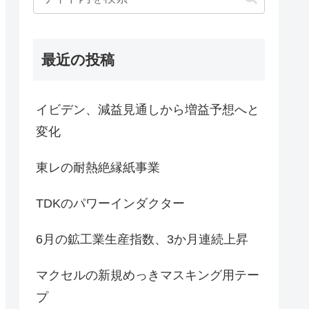
最近の投稿
イビデン、減益見通しから増益予想へと
変化
東レの耐熱絶縁紙事業
TDKのパワーインダクター
6月の鉱工業生産指数、3か月連続上昇
マクセルの新規めっきマスキング用テー
プ