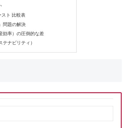
か
ペースト 比較表
）」問題の解決
生産効率）の圧倒的な差
サステナビリティ）