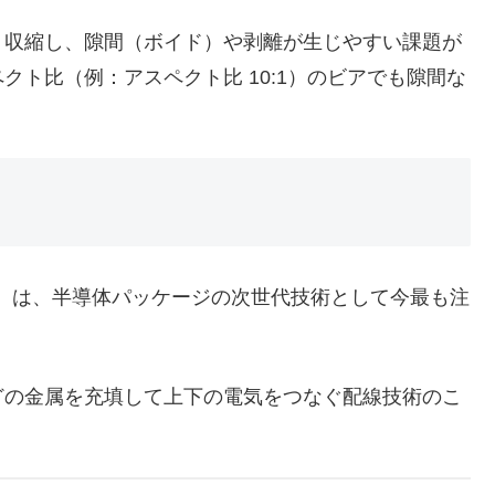
収縮し、隙間（ボイド）や剥離が生じやすい課題が
ト比（例：アスペクト比 10:1）のビアでも隙間な
ス貫通電極）は、半導体パッケージの次世代技術として今最も注
の金属を充填して上下の電気をつなぐ配線技術のこ