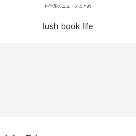
科学系のニュースまとめ
lush book life