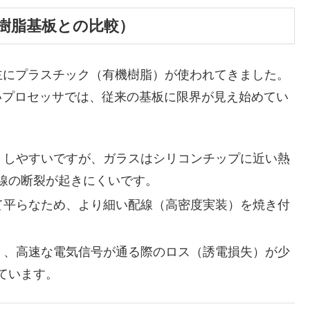
の樹脂基板との比較）
にプラスチック（有機樹脂）が使われてきました。
いプロセッサでは、従来の基板に限界が見え始めてい
）しやすいですが、ガラスはシリコンチップに近い熱
線の断裂が起きにくいです。
て平らなため、より細い配線（高密度実装）を焼き付
く、高速な電気信号が通る際のロス（誘電損失）が少
ています。