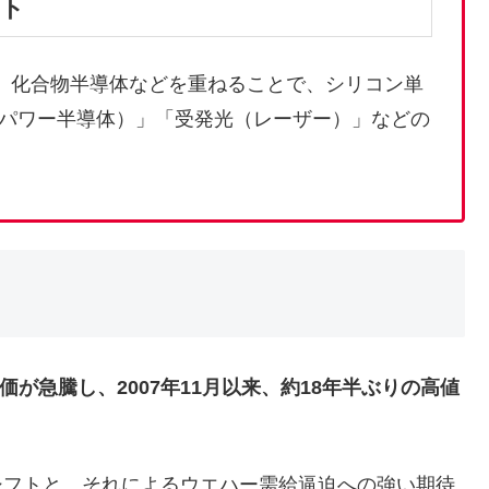
ット
C、化合物半導体などを重ねることで、シリコン単
パワー半導体）」「受発光（レーザー）」などの
株価が急騰し、2007年11月以来、約18年半ぶりの高値
シフトと、それによるウエハー需給逼迫への強い期待