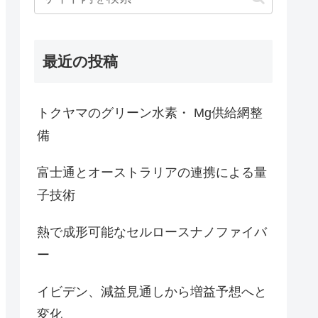
最近の投稿
トクヤマのグリーン水素・ Mg供給網整
備
富士通とオーストラリアの連携による量
子技術
熱で成形可能なセルロースナノファイバ
ー
イビデン、減益見通しから増益予想へと
変化