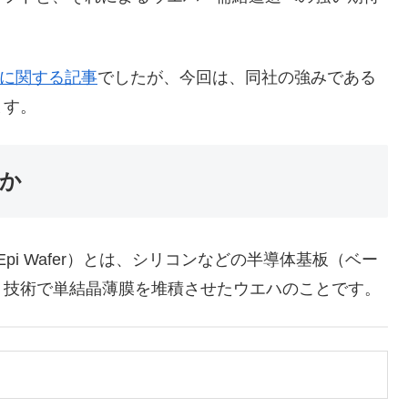
徴に関する記事
でしたが、今回は、同社の強みである
ます。
か
 / Epi Wafer）とは、シリコンなどの半導体基板（ベー
う技術で単結晶薄膜を堆積させたウエハのことです。