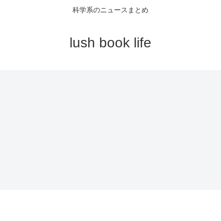
科学系のニュースまとめ
lush book life