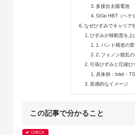
多接合太陽電池
SiGe HBT（
なぜひずみでキャリア
ひずみが移動度を上
1. バンド構造の
2. フォノン散乱
引張ひずみと圧縮ひ
具体例：Intel・
直感的なイメージ
この記事で分かること