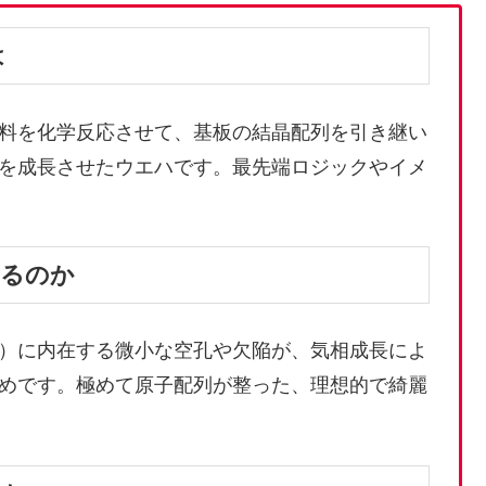
は
料を化学反応させて、基板の結晶配列を引き継い
を成長させたウエハです。最先端ロジックやイメ
なるのか
）に内在する微小な空孔や欠陥が、気相成長によ
めです。極めて原子配列が整った、理想的で綺麗