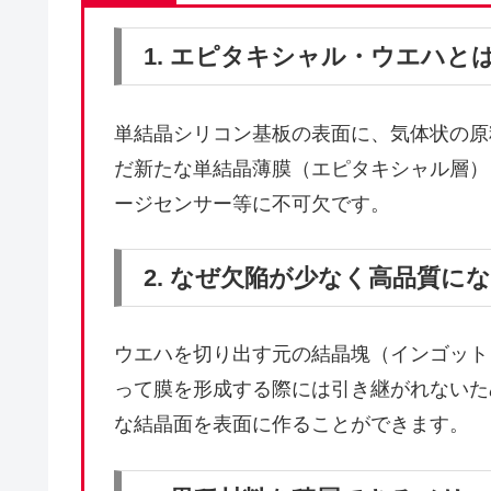
1. エピタキシャル・ウエハと
単結晶シリコン基板の表面に、気体状の原
だ新たな単結晶薄膜（エピタキシャル層）
ージセンサー等に不可欠です。
2. なぜ欠陥が少なく高品質に
ウエハを切り出す元の結晶塊（インゴット
って膜を形成する際には引き継がれないた
な結晶面を表面に作ることができます。