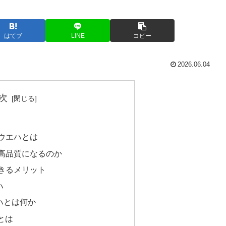
はてブ
LINE
コピー
2026.06.04
次
・ウエハとは
く高品質になるのか
できるメリット
ハ
ハとは何か
とは