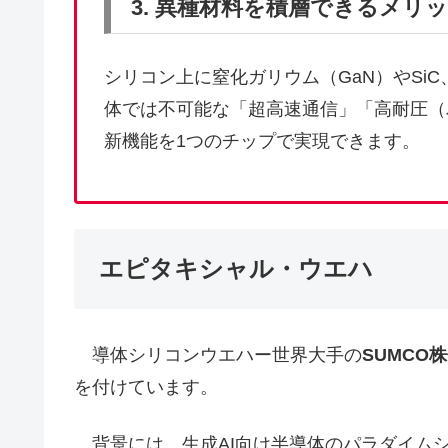
3. 異種材料を積層できるメリ
シリコン上に窒化ガリウム（GaN）やSi
体では不可能な「超高速通信」「高耐圧（
新機能を1つのチップで実現できます。
エピタキシャル・ウエハ
導体シリコンウエハー世界大手の
SUMCO
を付けています。
背景には、生成AI向け半導体のパラダイム